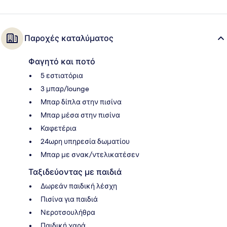
Παροχές καταλύματος
Φαγητό και ποτό
5 εστιατόρια
3 μπαρ/lounge
Μπαρ δίπλα στην πισίνα
Μπαρ μέσα στην πισίνα
Καφετέρια
24ωρη υπηρεσία δωματίου
Μπαρ με σνακ/ντελικατέσεν
Ταξιδεύοντας με παιδιά
Δωρεάν παιδική λέσχη
Πισίνα για παιδιά
Νεροτσουλήθρα
Παιδική χαρά