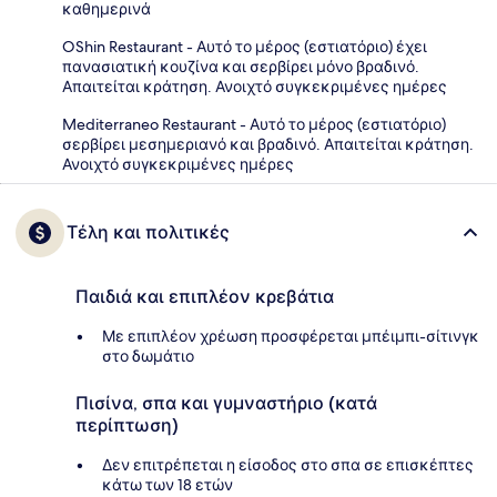
καθημερινά
OShin Restaurant - Αυτό το μέρος (εστιατόριο) έχει
πανασιατική κουζίνα και σερβίρει μόνο βραδινό.
Απαιτείται κράτηση. Ανοιχτό συγκεκριμένες ημέρες
Mediterraneo Restaurant - Αυτό το μέρος (εστιατόριο)
σερβίρει μεσημεριανό και βραδινό. Απαιτείται κράτηση.
Ανοιχτό συγκεκριμένες ημέρες
Τέλη και πολιτικές
Παιδιά και επιπλέον κρεβάτια
Με επιπλέον χρέωση προσφέρεται μπέιμπι-σίτινγκ
στο δωμάτιο
Πισίνα, σπα και γυμναστήριο (κατά
περίπτωση)
Δεν επιτρέπεται η είσοδος στο σπα σε επισκέπτες
κάτω των 18 ετών