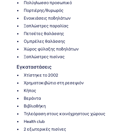
Πολύγλωσσο προσωπικό
Πορτιέρης/θυρωρός
Ενοικιάσεις ποδηλάτων
Ξαπλώστρες παραλίας
Πετσέτες θαλάσσης
Ομπρέλες θαλάσσης
Χώρος φύλαξης ποδηλάτων
Ξαπλώστρες πισίνας
Εγκαταστάσεις
Χτίστηκε το 2002
Χρηματοκιβώτιο στη ρεσεψιόν
Κήπος
Βεράντα
Βιβλιοθήκη
Τηλεόραση στους κοινόχρηστους χώρους
Health club
2 εξωτερικές πισίνες