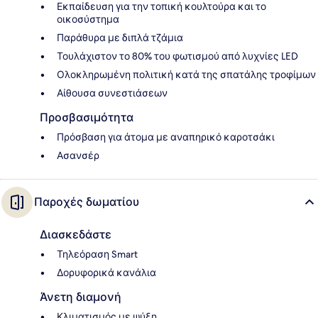
Εκπαίδευση για την τοπική κουλτούρα και το
οικοσύστημα
Παράθυρα με διπλά τζάμια
Τουλάχιστον το 80% του φωτισμού από λυχνίες LED
Ολοκληρωμένη πολιτική κατά της σπατάλης τροφίμων
Αίθουσα συνεστιάσεων
Προσβασιμότητα
Πρόσβαση για άτομα με αναπηρικό καροτσάκι
Ασανσέρ
Παροχές δωματίου
Διασκεδάστε
Τηλεόραση Smart
Δορυφορικά κανάλια
Άνετη διαμονή
Κλιματισμός με ψύξη