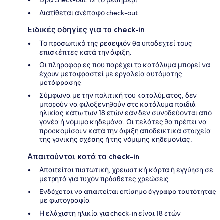
Διατίθεται ανέπαφο check-out
Ειδικές οδηγίες για το check-in
Το προσωπικό της ρεσεψιόν θα υποδεχτεί τους
επισκέπτες κατά την άφιξη.
Οι πληροφορίες που παρέχει το κατάλυμα μπορεί να
έχουν μεταφραστεί με εργαλεία αυτόματης
μετάφρασης.
Σύμφωνα με την πολιτική του καταλύματος, δεν
μπορούν να φιλοξενηθούν στο κατάλυμα παιδιά
ηλικίας κάτω των 18 ετών εάν δεν συνοδεύονται από
γονέα ή νόμιμο κηδεμόνα. Οι πελάτες θα πρέπει να
προσκομίσουν κατά την άφιξη αποδεικτικά στοιχεία
της γονικής σχέσης ή της νόμιμης κηδεμονίας.
Απαιτούνται κατά το check-in
Απαιτείται πιστωτική, χρεωστική κάρτα ή εγγύηση σε
μετρητά για τυχόν πρόσθετες χρεώσεις
Ενδέχεται να απαιτείται επίσημο έγγραφο ταυτότητας
με φωτογραφία
Η ελάχιστη ηλικία για check-in είναι 18 ετών