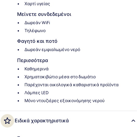
Χαρτί υγείας
Μείνετε συνδεδεμένοι
Δωρεάν WiFi
Τηλέφωνο
Φαγητό και ποτό
Δωρεάν εμφιαλωμένο νερό
Περισσότερα
Καθημερινά
Χρηματοκιβώτιο μέσα στο δωμάτιο
Παρέχονται οικολογικά καθαριστικά προϊόντα
Λάμπες LED
Μόνο ντουζιέρες εξοικονόμησης νερού
Ειδικά χαρακτηριστικά