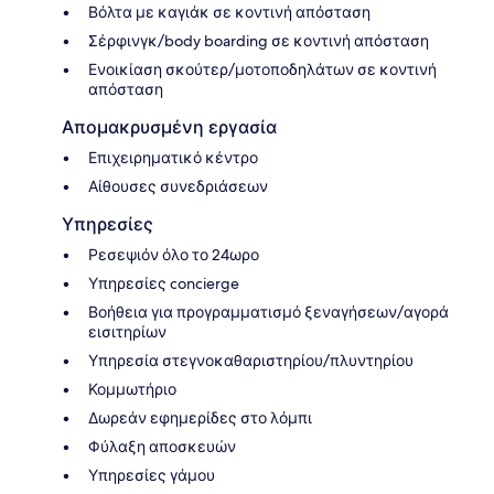
Βόλτα με καγιάκ σε κοντινή απόσταση
Σέρφινγκ/body boarding σε κοντινή απόσταση
Ενοικίαση σκούτερ/μοτοποδηλάτων σε κοντινή
απόσταση
Απομακρυσμένη εργασία
Επιχειρηματικό κέντρο
Αίθουσες συνεδριάσεων
Υπηρεσίες
Ρεσεψιόν όλο το 24ωρο
Υπηρεσίες concierge
Βοήθεια για προγραμματισμό ξεναγήσεων/αγορά
εισιτηρίων
Υπηρεσία στεγνοκαθαριστηρίου/πλυντηρίου
Κομμωτήριο
Δωρεάν εφημερίδες στο λόμπι
Φύλαξη αποσκευών
Υπηρεσίες γάμου