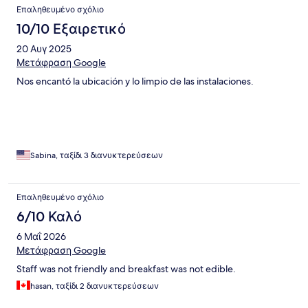
Επαληθευμένο σχόλιο
10/10 Εξαιρετικό
20 Αυγ 2025
Μετάφραση Google
Nos encantó la ubicación y lo limpio de las instalaciones.
Sabina, ταξίδι 3 διανυκτερεύσεων
Επαληθευμένο σχόλιο
6/10 Καλό
6 Μαΐ 2026
Μετάφραση Google
Staff was not friendly and breakfast was not edible.
hasan, ταξίδι 2 διανυκτερεύσεων