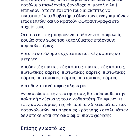
κατάλυμα (πανδοχεία, ξενοδοχεία, μοτέλ κ.λπ.).
Επιπλέον, απαιτείται από τους ιδιοκτήτες να
φωτοτυπούν τα διαβατήρια όλων των εγγεγραμμένων
επισκεπτών και να κρατούν φωτοαντίγραφα στο
αρχείο τους.
Οι επισκέπτες μπορούν να αισθάνονται ασφαλείς,
καθώς στον χώρο του καταλύματος υπάρχουν:
πυροσβεστήρας.
Αυτό το κατάλυμα δέχεται πιστωτικές κάρτες και
μετρητά.
Αποδεκτές πιστωτικές κάρτες: πιστωτικές κάρτες,
πιστωτικές κάρτες, πιστωτικές κάρτες, πιστωτικές
κάρτες, πιστωτικές κάρτες, πιστωτικές κάρτες
Διατίθενται ανέπαφες πληρωμές.
Αν ακυρώσετε την κράτησή σας, θα υπόκεισθε στην
πολιτική ακύρωσης του οικοδεσπότη. Σύμφωνα με
τους κανονισμούς της ΕΕ περί των δικαιωμάτων των
καταναλωτών, οι υπηρεσίες κράτησης καταλυμάτων
δεν υπόκεινται στο δικαίωμα υπαναχώρησης.
Επίσης γνωστό ως