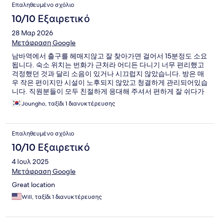
Επαληθευμένο σχόλιο
10/10 Εξαιρετικό
28 Μαρ 2026
Μετάφραση Google
남바역에서 출구를 헤매지않고 잘 찾아가면 걸어서 15분정도 소요
됩니다. 숙소 위치는 번화가 근처라 어디든 다니기 너무 편리했고
걱정했던 것과 달리 소음이 있거나 시끄럽지 않았습니다. 방은 매
우 작은 편이지만 시설이 노후되지 않았고 청결하게 관리되어있습
니다. 직원분들이 모두 친절하게 응대해 주셔서 편하게 잘 쉬다가
왔습니다.
Joungho, ταξίδι 1 διανυκτέρευσης
Επαληθευμένο σχόλιο
10/10 Εξαιρετικό
4 Ιουλ 2025
Μετάφραση Google
Great location
Will, ταξίδι 1 διανυκτέρευσης