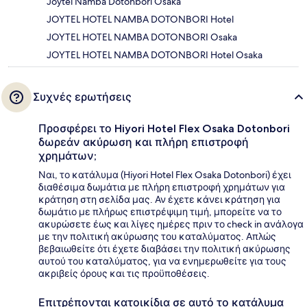
Joytel Namba Dotonbori Osaka
JOYTEL HOTEL NAMBA DOTONBORI Hotel
JOYTEL HOTEL NAMBA DOTONBORI Osaka
JOYTEL HOTEL NAMBA DOTONBORI Hotel Osaka
Συχνές ερωτήσεις
Προσφέρει το Hiyori Hotel Flex Osaka Dotonbori
δωρεάν ακύρωση και πλήρη επιστροφή
χρημάτων;
Ναι, το κατάλυμα (Hiyori Hotel Flex Osaka Dotonbori) έχει
διαθέσιμα δωμάτια με πλήρη επιστροφή χρημάτων για
κράτηση στη σελίδα μας. Αν έχετε κάνει κράτηση για
δωμάτιο με πλήρως επιστρέψιμη τιμή, μπορείτε να το
ακυρώσετε έως και λίγες ημέρες πριν το check in ανάλογα
με την πολιτική ακύρωσης του καταλύματος. Απλώς
βεβαιωθείτε ότι έχετε διαβάσει την πολιτική ακύρωσης
αυτού του καταλύματος, για να ενημερωθείτε για τους
ακριβείς όρους και τις προϋποθέσεις.
Επιτρέπονται κατοικίδια σε αυτό το κατάλυμα