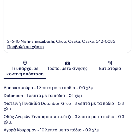
2-6-10 Nishi-shinsaibashi, Chuo, Osaka, Osaka, 542-0086
Προβολή σε χάρτη
Χάρτης
Τι υπάρχει σε
Τρόποι μετακίνησης
Εστιατόρια
κοντινή απόσταση
Αμερικαμούρα
- 1 λεπτό με τα πόδια
- 0.0 χλμ.
Dotonbori
- 1 λεπτό με τα πόδια
- 0.1 χλμ.
Φωτεινή Πινακίδα Dotonbori Glico
- 3 λεπτά με τα πόδια
- 0.3
χλμ.
Οδός Αγορών Σινσαϊμπάσι-σούτζι
- 3 λεπτά με τα πόδια
- 0.3
χλμ.
Αγορά Κουρόμον
- 10 λεπτά με τα πόδια
- 0.9 χλμ.