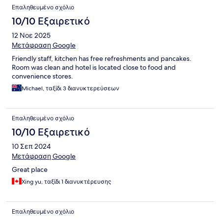
Επαληθευμένο σχόλιο
10/10 Εξαιρετικό
12 Νοε 2025
Μετάφραση Google
Friendly staff, kitchen has free refreshments and pancakes.
Room was clean and hotel is located close to food and
convenience stores.
Michael, ταξίδι 3 διανυκτερεύσεων
Επαληθευμένο σχόλιο
10/10 Εξαιρετικό
10 Σεπ 2024
Μετάφραση Google
Great place
Xing yu, ταξίδι 1 διανυκτέρευσης
Επαληθευμένο σχόλιο