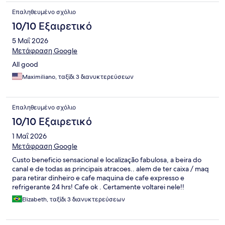
Επαληθευμένο σχόλιο
10/10 Εξαιρετικό
5 Μαΐ 2026
Μετάφραση Google
All good
Maximiliano, ταξίδι 3 διανυκτερεύσεων
Επαληθευμένο σχόλιο
10/10 Εξαιρετικό
1 Μαΐ 2026
Μετάφραση Google
Custo beneficio sensacional e localização fabulosa, a beira do
canal e de todas as principais atracoes.. alem de ter caixa / maq
para retirar dinheiro e cafe maquina de cafe expresso e
refrigerante 24 hrs! Cafe ok . Certamente voltarei nele!!
Elizabeth, ταξίδι 3 διανυκτερεύσεων