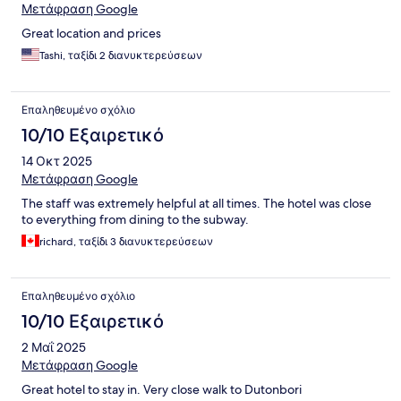
Μετάφραση Google
Great location and prices
Tashi, ταξίδι 2 διανυκτερεύσεων
Επαληθευμένο σχόλιο
10/10 Εξαιρετικό
14 Οκτ 2025
Μετάφραση Google
The staff was extremely helpful at all times. The hotel was close
to everything from dining to the subway.
richard, ταξίδι 3 διανυκτερεύσεων
Επαληθευμένο σχόλιο
10/10 Εξαιρετικό
2 Μαΐ 2025
Μετάφραση Google
Great hotel to stay in. Very close walk to Dutonbori