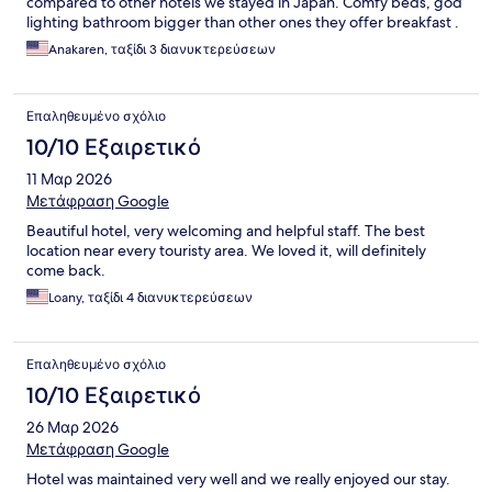
compared to other hotels we stayed in Japan. Comfy beds, god
lighting bathroom bigger than other ones they offer breakfast .
Staff is really helpful and friendly
Anakaren, ταξίδι 3 διανυκτερεύσεων
Επαληθευμένο σχόλιο
10/10 Εξαιρετικό
11 Μαρ 2026
Μετάφραση Google
Beautiful hotel, very welcoming and helpful staff. The best
location near every touristy area. We loved it, will definitely
come back.
Loany, ταξίδι 4 διανυκτερεύσεων
Επαληθευμένο σχόλιο
10/10 Εξαιρετικό
26 Μαρ 2026
Μετάφραση Google
Hotel was maintained very well and we really enjoyed our stay.