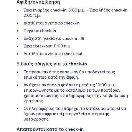
Άφιξη/αναχώρηση
Ώρα έναρξης check-in: 3:00 μ.μ. – Ώρα λήξης check-in:
2:00 π.μ.
Διατίθεται ανέπαφο check-in
Γρήγορο check-in
Ελάχιστη ηλικία για check-in: 18
Ώρα check-out: 11:00 π.μ.
Διατίθεται ανέπαφο check-out
Ειδικές οδηγίες για το check-in
Το προσωπικό της ρεσεψιόν θα υποδεχτεί τους
επισκέπτες κατά την άφιξη.
Αν έχετε σκοπό να φτάσετε μετά τις 10:00 μ.μ.
επικοινωνήστε με το κατάλυμα εκ των προτέρων,
χρησιμοποιώντας τις πληροφορίες στην επιβεβαίωση
κράτησης
Οι πληροφορίες που παρέχει το κατάλυμα μπορεί να
έχουν μεταφραστεί με εργαλεία αυτόματης
μετάφρασης.
Απαιτούνται κατά το check-in