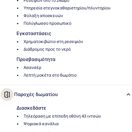
Ρεσεψιόν όλο το 24ωρο
Υπηρεσία στεγνοκαθαριστηρίου/πλυντηρίου
Φύλαξη αποσκευών
Πολύγλωσσο προσωπικό
Εγκαταστάσεις
Χρηματοκιβώτιο στη ρεσεψιόν
Διάδρομος προς το νερό
Προσβασιμότητα
Ασανσέρ
Λεπτή μοκέτα στο δωμάτιο
Παροχές δωματίου
Διασκεδάστε
Τηλεόραση με επίπεδη οθόνη 43 ιντσών
Ψηφιακά κανάλια