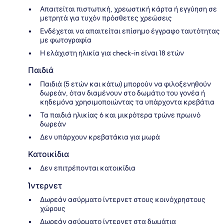
Απαιτείται πιστωτική, χρεωστική κάρτα ή εγγύηση σε
μετρητά για τυχόν πρόσθετες χρεώσεις
Ενδέχεται να απαιτείται επίσημο έγγραφο ταυτότητας
με φωτογραφία
Η ελάχιστη ηλικία για check-in είναι 18 ετών
Παιδιά
Παιδιά (5 ετών και κάτω) μπορούν να φιλοξενηθούν
δωρεάν, όταν διαμένουν στο δωμάτιο του γονέα ή
κηδεμόνα χρησιμοποιώντας τα υπάρχοντα κρεβάτια
Τα παιδιά ηλικίας 6 και μικρότερα τρώνε πρωινό
δωρεάν
Δεν υπάρχουν κρεβατάκια για μωρά
Κατοικίδια
Δεν επιτρέπονται κατοικίδια
Ίντερνετ
Δωρεάν ασύρματο ίντερνετ στους κοινόχρηστους
χώρους
Δωρεάν ασύρματο ίντερνετ στα δωμάτια