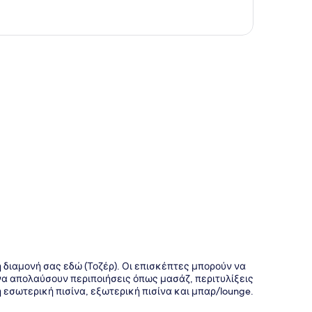
της
 τη διαμονή σας εδώ (Τοζέρ). Οι επισκέπτες μπορούν να
να απολαύσουν περιποιήσεις όπως μασάζ, περιτυλίξεις
εσωτερική πισίνα, εξωτερική πισίνα και μπαρ/lounge.