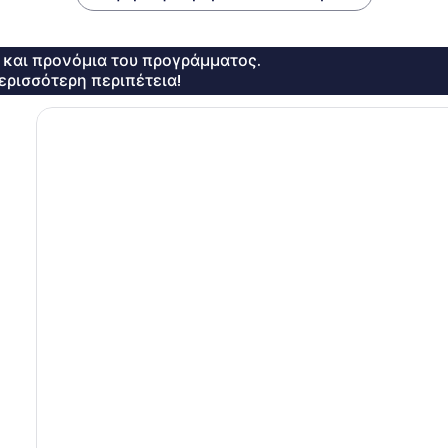
ς και προνόμια του προγράμματος.
ερισσότερη περιπέτεια!