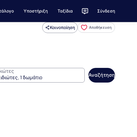
τάλογο
Υποστήριξη
Ταξίδια
Σύνδεση
Κοινοποίηση
Αποθήκευση
διώτες
Αναζήτηση