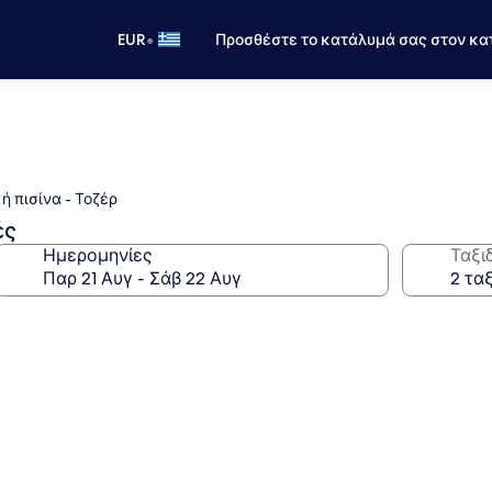
•
EUR
Προσθέστε το κατάλυμά σας στον κα
ή πισίνα - Τοζέρ
ές
Ημερομηνίες
Ταξι