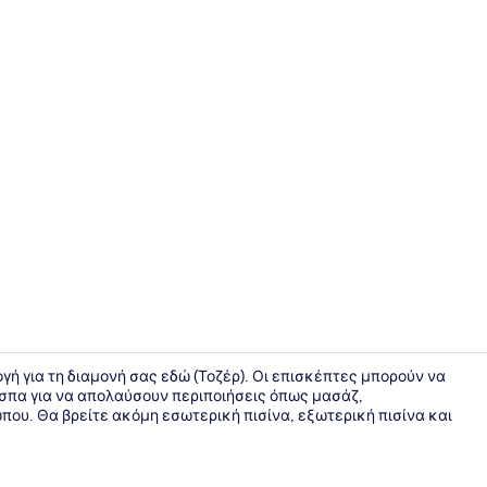
Ρεσεψιόν
λογή για τη διαμονή σας εδώ (Τοζέρ). Οι επισκέπτες μπορούν να
 σπα για να απολαύσουν περιποιήσεις όπως μασάζ,
που. Θα βρείτε ακόμη εσωτερική πισίνα, εξωτερική πισίνα και
Ρεσεψιόν