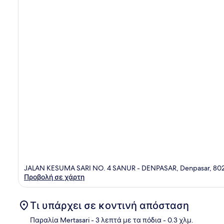
JALAN KESUMA SARI NO. 4 SANUR - DENPASAR, Denpasar, 80
Προβολή σε χάρτη
Τι υπάρχει σε κοντινή απόσταση
Παραλία Mertasari
- 3 λεπτά με τα πόδια
- 0.3 χλμ.