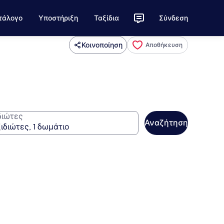
τάλογο
Υποστήριξη
Ταξίδια
Σύνδεση
Κοινοποίηση
Αποθήκευση
διώτες
Αναζήτηση