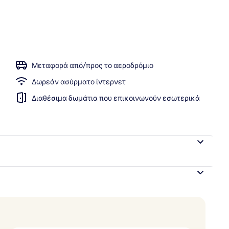
χώροι
Μεταφορά από/προς το αεροδρόμιο
Δωρεάν ασύρματο ίντερνετ
Διαθέσιμα δωμάτια που επικοινωνούν εσωτερικά