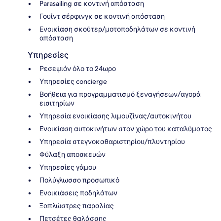
Parasailing σε κοντινή απόσταση
Γουίντ σέρφινγκ σε κοντινή απόσταση
Ενοικίαση σκούτερ/μοτοποδηλάτων σε κοντινή
απόσταση
Υπηρεσίες
Ρεσεψιόν όλο το 24ωρο
Υπηρεσίες concierge
Βοήθεια για προγραμματισμό ξεναγήσεων/αγορά
εισιτηρίων
Υπηρεσία ενοικίασης λιμουζίνας/αυτοκινήτου
Ενοικίαση αυτοκινήτων στον χώρο του καταλύματος
Υπηρεσία στεγνοκαθαριστηρίου/πλυντηρίου
Φύλαξη αποσκευών
Υπηρεσίες γάμου
Πολύγλωσσο προσωπικό
Ενοικιάσεις ποδηλάτων
Ξαπλώστρες παραλίας
Πετσέτες θαλάσσης