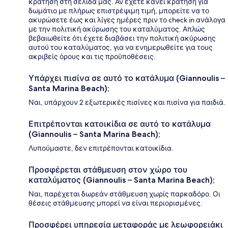
κράτηση στη σελίδα μας. Αν έχετε κάνει κράτηση για
δωμάτιο με πλήρως επιστρέψιμη τιμή, μπορείτε να το
ακυρώσετε έως και λίγες ημέρες πριν το check in ανάλογα
με την πολιτική ακύρωσης του καταλύματος. Απλώς
βεβαιωθείτε ότι έχετε διαβάσει την πολιτική ακύρωσης
αυτού του καταλύματος, για να ενημερωθείτε για τους
ακριβείς όρους και τις προϋποθέσεις.
Υπάρχει πισίνα σε αυτό το κατάλυμα (Giannoulis –
Santa Marina Beach);
Ναι, υπάρχουν 2 εξωτερικές πισίνες και πισίνα για παιδιά.
Επιτρέπονται κατοικίδια σε αυτό το κατάλυμα
(Giannoulis – Santa Marina Beach);
Λυπούμαστε, δεν επιτρέπονται κατοικίδια.
Προσφέρεται στάθμευση στον χώρο του
καταλύματος (Giannoulis – Santa Marina Beach);
Ναι, παρέχεται δωρεάν στάθμευση χωρίς παρκαδόρο. Οι
θέσεις στάθμευσης μπορεί να είναι περιορισμένες.
Προσφέρει υπηρεσία μεταφοράς με λεωφορειάκι