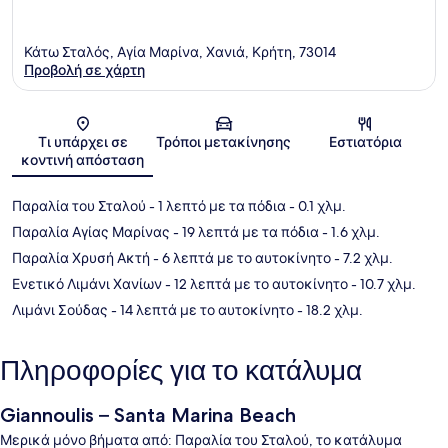
Κάτω Σταλός, Αγία Μαρίνα, Χανιά, Κρήτη, 73014
Προβολή σε χάρτη
Χάρτης
Τι υπάρχει σε
Τρόποι μετακίνησης
Εστιατόρια
κοντινή απόσταση
Παραλία του Σταλού
- 1 λεπτό με τα πόδια
- 0.1 χλμ.
Παραλία Αγίας Μαρίνας
- 19 λεπτά με τα πόδια
- 1.6 χλμ.
Παραλία Χρυσή Ακτή
- 6 λεπτά με το αυτοκίνητο
- 7.2 χλμ.
Ενετικό Λιμάνι Χανίων
- 12 λεπτά με το αυτοκίνητο
- 10.7 χλμ.
Λιμάνι Σούδας
- 14 λεπτά με το αυτοκίνητο
- 18.2 χλμ.
Πληροφορίες για το κατάλυμα
Giannoulis – Santa Marina Beach
Μερικά μόνο βήματα από: Παραλία του Σταλού, το κατάλυμα