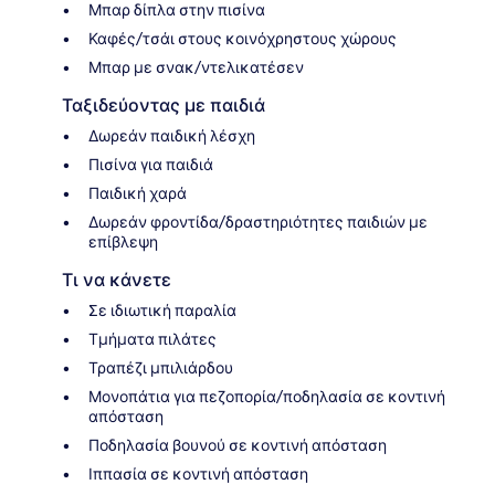
Μπαρ δίπλα στην πισίνα
Καφές/τσάι στους κοινόχρηστους χώρους
Μπαρ με σνακ/ντελικατέσεν
Ταξιδεύοντας με παιδιά
Δωρεάν παιδική λέσχη
Πισίνα για παιδιά
Παιδική χαρά
Δωρεάν φροντίδα/δραστηριότητες παιδιών με
επίβλεψη
Τι να κάνετε
Σε ιδιωτική παραλία
Τμήματα πιλάτες
Τραπέζι μπιλιάρδου
Μονοπάτια για πεζοπορία/ποδηλασία σε κοντινή
απόσταση
Ποδηλασία βουνού σε κοντινή απόσταση
Ιππασία σε κοντινή απόσταση