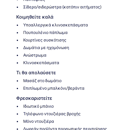
Σίδερο/σιδερώστρα (κατόπιν αιτήματος)
Κοιμηθείτε καλά
Υποαλλεργικά κλινοσκεπάσματα
Πουπουλένιο πάπλωμα
Κουρτίνες συσκότισης
Δωμάτια με ηχομόνωση
Ανώστρωμα
Κλινοσκεπάσματα
Τι θα απολαύσετε
Μασάζ στο δωμάτιο
Επιπλωμένο μπαλκόνι/βεράντα
Φρεσκαριστείτε
Ιδιωτικό μπάνιο
Τηλέφωνο ντουζιέρας βροχής
Μόνο ντουζιέρα
Δωρεάν προϊόντα προσωπικής περιποίησης