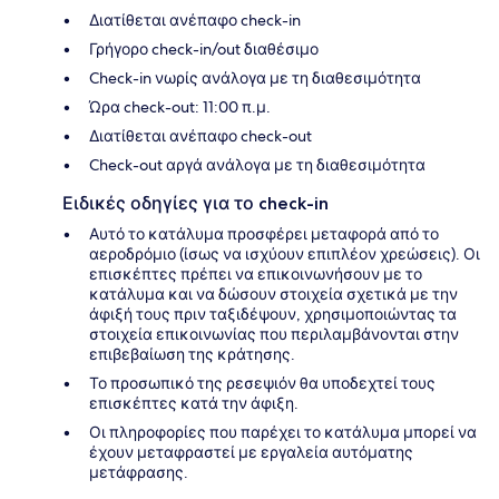
Διατίθεται ανέπαφο check-in
Γρήγορο check-in/out διαθέσιμο
Check-in νωρίς ανάλογα με τη διαθεσιμότητα
Ώρα check-out: 11:00 π.μ.
Διατίθεται ανέπαφο check-out
Check-out αργά ανάλογα με τη διαθεσιμότητα
Ειδικές οδηγίες για το check-in
Αυτό το κατάλυμα προσφέρει μεταφορά από το
αεροδρόμιο (ίσως να ισχύουν επιπλέον χρεώσεις). Οι
επισκέπτες πρέπει να επικοινωνήσουν με το
κατάλυμα και να δώσουν στοιχεία σχετικά με την
άφιξή τους πριν ταξιδέψουν, χρησιμοποιώντας τα
στοιχεία επικοινωνίας που περιλαμβάνονται στην
επιβεβαίωση της κράτησης.
Το προσωπικό της ρεσεψιόν θα υποδεχτεί τους
επισκέπτες κατά την άφιξη.
Οι πληροφορίες που παρέχει το κατάλυμα μπορεί να
έχουν μεταφραστεί με εργαλεία αυτόματης
μετάφρασης.