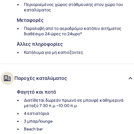
Περιορισμένος χώρος στάθμευσης στον χώρο του
καταλύματος
Μεταφορές
Παραλαβή από το αεροδρόμιο κατόπιν αιτήματος
διαθέσιμο 24 ώρες το 24ωρο*
Άλλες πληροφορίες
Κατάλυμα για μη καπνίζοντες
Παροχές καταλύματος
Φαγητό και ποτό
Διατίθεται δωρεάν πρωινό σε μπουφέ καθημερινά
μεταξύ 7:30 π.μ.–10:00 π.μ.
4 εστιατόρια
3 μπαρ/lounge
Beach bar