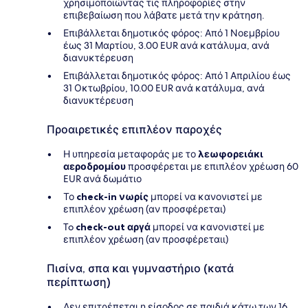
χρησιμοποιώντας τις πληροφορίες στην
επιβεβαίωση που λάβατε μετά την κράτηση.
Επιβάλλεται δημοτικός φόρος: Από 1 Νοεμβρίου
έως 31 Μαρτίου, 3.00 EUR ανά κατάλυμα, ανά
διανυκτέρευση
Επιβάλλεται δημοτικός φόρος: Από 1 Απριλίου έως
31 Οκτωβρίου, 10.00 EUR ανά κατάλυμα, ανά
διανυκτέρευση
Προαιρετικές επιπλέον παροχές
Η υπηρεσία μεταφοράς με το
λεωφορειάκι
αεροδρομίου
προσφέρεται με επιπλέον χρέωση 60
EUR ανά δωμάτιο
Το
check-in νωρίς
μπορεί να κανονιστεί με
επιπλέον χρέωση (αν προσφέρεται)
To
check-out αργά
μπορεί να κανονιστεί με
επιπλέον χρέωση (αν προσφέρεταιι)
Πισίνα, σπα και γυμναστήριο (κατά
περίπτωση)
Δεν επιτρέπεται η είσοδος σε παιδιά κάτω των 16