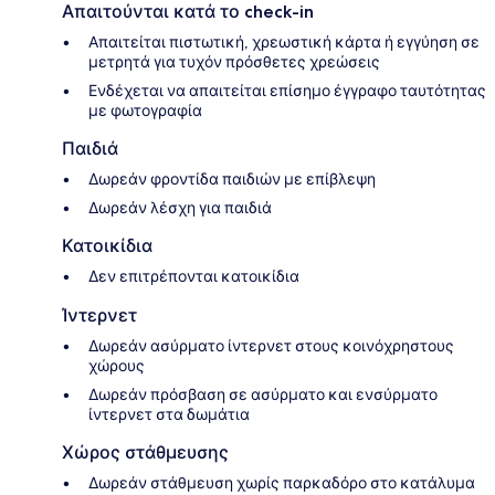
Απαιτούνται κατά το check-in
Απαιτείται πιστωτική, χρεωστική κάρτα ή εγγύηση σε
μετρητά για τυχόν πρόσθετες χρεώσεις
Ενδέχεται να απαιτείται επίσημο έγγραφο ταυτότητας
με φωτογραφία
Παιδιά
Δωρεάν φροντίδα παιδιών με επίβλεψη
Δωρεάν λέσχη για παιδιά
Κατοικίδια
Δεν επιτρέπονται κατοικίδια
Ίντερνετ
Δωρεάν ασύρματο ίντερνετ στους κοινόχρηστους
χώρους
Δωρεάν πρόσβαση σε ασύρματο και ενσύρματο
ίντερνετ στα δωμάτια
Χώρος στάθμευσης
Δωρεάν στάθμευση χωρίς παρκαδόρο στο κατάλυμα