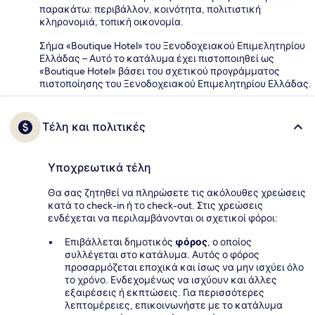
παρακάτω: περιβάλλον, κοινότητα, πολιτιστική
κληρονομιά, τοπική οικονομία.
Σήμα «Boutique Hotel» του Ξενοδοχειακού Επιμελητηρίου
Ελλάδας – Αυτό το κατάλυμα έχει πιστοποιηθεί ως
«Boutique Hotel» βάσει του σχετικού προγράμματος
πιστοποίησης του Ξενοδοχειακού Επιμελητηρίου Ελλάδας.
Τέλη και πολιτικές
Υποχρεωτικά τέλη
Θα σας ζητηθεί να πληρώσετε τις ακόλουθες χρεώσεις
κατά το check-in ή το check-out. Στις χρεώσεις
ενδέχεται να περιλαμβάνονται οι σχετικοί φόροι:
Επιβάλλεται δημοτικός
φόρος
, ο οποίος
συλλέγεται στο κατάλυμα. Αυτός ο φόρος
προσαρμόζεται εποχικά και ίσως να μην ισχύει όλο
το χρόνο. Ενδεχομένως να ισχύουν και άλλες
εξαιρέσεις ή εκπτώσεις. Για περισσότερες
λεπτομέρειες, επικοινωνήστε με το κατάλυμα