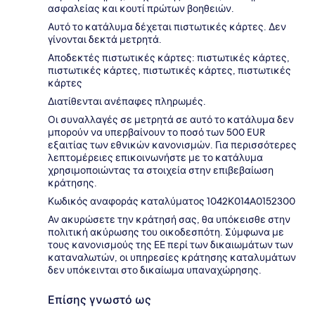
ασφαλείας και κουτί πρώτων βοηθειών.
Αυτό το κατάλυμα δέχεται πιστωτικές κάρτες. Δεν
γίνονται δεκτά μετρητά.
Αποδεκτές πιστωτικές κάρτες: πιστωτικές κάρτες,
πιστωτικές κάρτες, πιστωτικές κάρτες, πιστωτικές
κάρτες
Διατίθενται ανέπαφες πληρωμές.
Οι συναλλαγές σε μετρητά σε αυτό το κατάλυμα δεν
μπορούν να υπερβαίνουν το ποσό των 500 EUR
εξαιτίας των εθνικών κανονισμών. Για περισσότερες
λεπτομέρειες επικοινωνήστε με το κατάλυμα
χρησιμοποιώντας τα στοιχεία στην επιβεβαίωση
κράτησης.
Κωδικός αναφοράς καταλύματος 1042Κ014A0152300
Αν ακυρώσετε την κράτησή σας, θα υπόκεισθε στην
πολιτική ακύρωσης του οικοδεσπότη. Σύμφωνα με
τους κανονισμούς της ΕΕ περί των δικαιωμάτων των
καταναλωτών, οι υπηρεσίες κράτησης καταλυμάτων
δεν υπόκεινται στο δικαίωμα υπαναχώρησης.
Επίσης γνωστό ως