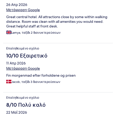
26 Απρ 2026
Μετάφραση Google
Great central hotel. All attractions close by some within walking
distance. Room was clean with all amenities you would need.
Great helpful staff at front desk.
Lamya, ταξίδι 2 διανυκτερεύσεων
Επαληθευμένο σχόλιο
10/10 Εξαιρετικό
11 Απρ 2026
Μετάφραση Google
Fin morgenmad efter forholdene og prisen
Jacob, ταξίδι 3 διανυκτερεύσεων
Επαληθευμένο σχόλιο
8/10 Πολύ καλό
22 Μαΐ 2026