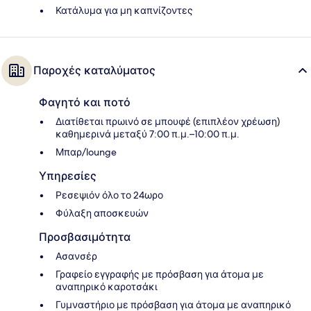
Κατάλυμα για μη καπνίζοντες
Παροχές καταλύματος
Φαγητό και ποτό
Διατίθεται πρωινό σε μπουφέ (επιπλέον χρέωση)
καθημερινά μεταξύ 7:00 π.μ.–10:00 π.μ.
Μπαρ/lounge
Υπηρεσίες
Ρεσεψιόν όλο το 24ωρο
Φύλαξη αποσκευών
Προσβασιμότητα
Ασανσέρ
Γραφείο εγγραφής με πρόσβαση για άτομα με
αναπηρικό καροτσάκι
Γυμναστήριο με πρόσβαση για άτομα με αναπηρικό