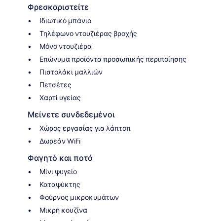
Φρεσκαριστείτε
Ιδιωτικό μπάνιο
Τηλέφωνο ντουζιέρας βροχής
Μόνο ντουζιέρα
Επώνυμα προϊόντα προσωπικής περιποίησης
Πιστολάκι μαλλιών
Πετσέτες
Χαρτί υγείας
Μείνετε συνδεδεμένοι
Χώρος εργασίας για λάπτοπ
Δωρεάν WiFi
Φαγητό και ποτό
Μίνι ψυγείο
Καταψύκτης
Φούρνος μικροκυμάτων
Μικρή κουζίνα