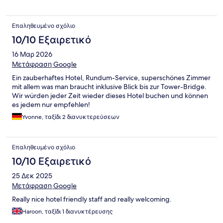
Επαληθευμένο σχόλιο
10/10 Εξαιρετικό
16 Μαρ 2026
Μετάφραση Google
Ein zauberhaftes Hotel, Rundum-Service, superschönes Zimmer
mit allem was man braucht inklusive Blick bis zur Tower-Bridge.
Wir würden jeder Zeit wieder dieses Hotel buchen und können
es jedem nur empfehlen!
Yvonne, ταξίδι 2 διανυκτερεύσεων
Επαληθευμένο σχόλιο
10/10 Εξαιρετικό
25 Δεκ 2025
Μετάφραση Google
Really nice hotel friendly staff and really welcoming.
Haroon, ταξίδι 1 διανυκτέρευσης