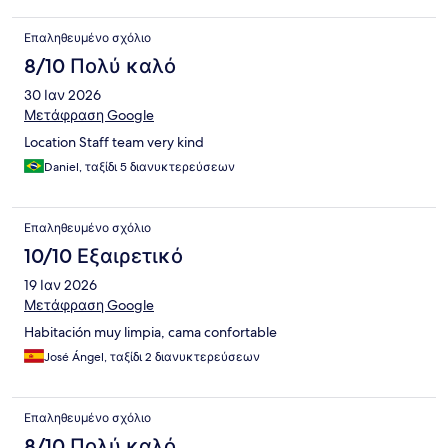
Επαληθευμένο σχόλιο
8/10 Πολύ καλό
30 Ιαν 2026
Μετάφραση Google
Location Staff team very kind
Daniel, ταξίδι 5 διανυκτερεύσεων
Επαληθευμένο σχόλιο
10/10 Εξαιρετικό
19 Ιαν 2026
Μετάφραση Google
Habitación muy limpia, cama confortable
José Ángel, ταξίδι 2 διανυκτερεύσεων
Επαληθευμένο σχόλιο
8/10 Πολύ καλό