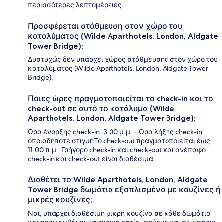
περισσότερες λεπτομέρειες.
Προσφέρεται στάθμευση στον χώρο του
καταλύματος (Wilde Aparthotels, London, Aldgate
Tower Bridge);
Δυστυχώς δεν υπάρχει χώρος στάθμευσης στον χώρο του
καταλύματος (Wilde Aparthotels, London, Aldgate Tower
Bridge).
Ποιες ώρες πραγματοποιείται το check-in και το
check-out σε αυτό το κατάλυμα (Wilde
Aparthotels, London, Aldgate Tower Bridge);
Ώρα έναρξης check-in: 3:00 μ.μ. – Ώρα λήξης check-in:
οποιαδήποτε στιγμήΤο check-out πραγματοποιείται έως
11:00 π.μ.. Γρήγορο check-in και check-out και ανέπαφο
check-in και check-out είναι διαθέσιμα.
Διαθέτει το Wilde Aparthotels, London, Aldgate
Tower Bridge δωμάτια εξοπλισμένα με κουζίνες ή
μικρές κουζίνες;
Ναι, υπάρχει διαθέσιμη μικρή κουζίνα σε κάθε δωμάτιο