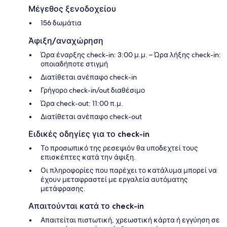
Μέγεθος ξενοδοχείου
156 δωμάτια
Άφιξη/αναχώρηση
Ώρα έναρξης check-in: 3:00 μ.μ. – Ώρα λήξης check-in:
οποιαδήποτε στιγμή
Διατίθεται ανέπαφο check-in
Γρήγορο check-in/out διαθέσιμο
Ώρα check-out: 11:00 π.μ.
Διατίθεται ανέπαφο check-out
Ειδικές οδηγίες για το check-in
Το προσωπικό της ρεσεψιόν θα υποδεχτεί τους
επισκέπτες κατά την άφιξη.
Οι πληροφορίες που παρέχει το κατάλυμα μπορεί να
έχουν μεταφραστεί με εργαλεία αυτόματης
μετάφρασης.
Απαιτούνται κατά το check-in
Απαιτείται πιστωτική, χρεωστική κάρτα ή εγγύηση σε