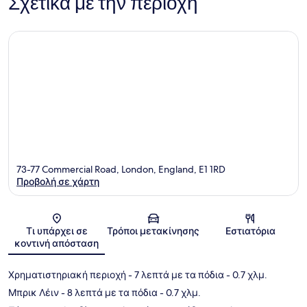
Σχετικά με την περιοχή
73-77 Commercial Road, London, England, E1 1RD
Προβολή σε χάρτη
Χάρτης
Τι υπάρχει σε
Τρόποι μετακίνησης
Εστιατόρια
κοντινή απόσταση
Χρηματιστηριακή περιοχή
- 7 λεπτά με τα πόδια
- 0.7 χλμ.
Μπρικ Λέιν
- 8 λεπτά με τα πόδια
- 0.7 χλμ.