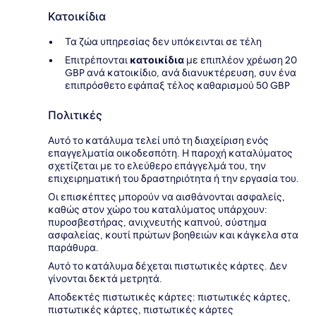
Κατοικίδια
Τα ζώα υπηρεσίας δεν υπόκεινται σε τέλη
Επιτρέπονται
κατοικίδια
με επιπλέον χρέωση 20
GBP ανά κατοικίδιο, ανά διανυκτέρευση, συν ένα
επιπρόσθετο εφάπαξ τέλος καθαρισμού 50 GBP
Πολιτικές
Αυτό το κατάλυμα τελεί υπό τη διαχείριση ενός
επαγγελματία οικοδεσπότη. Η παροχή καταλύματος
σχετίζεται με το ελεύθερο επάγγελμά του, την
επιχειρηματική του δραστηριότητα ή την εργασία του.
Οι επισκέπτες μπορούν να αισθάνονται ασφαλείς,
καθώς στον χώρο του καταλύματος υπάρχουν:
πυροσβεστήρας, ανιχνευτής καπνού, σύστημα
ασφαλείας, κουτί πρώτων βοηθειών και κάγκελα στα
παράθυρα.
Αυτό το κατάλυμα δέχεται πιστωτικές κάρτες. Δεν
γίνονται δεκτά μετρητά.
Αποδεκτές πιστωτικές κάρτες: πιστωτικές κάρτες,
πιστωτικές κάρτες, πιστωτικές κάρτες