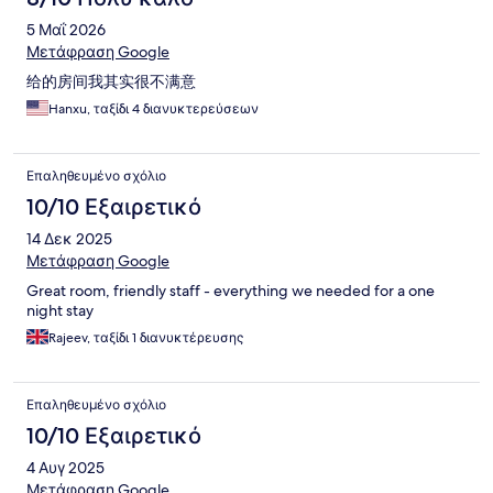
5 Μαΐ 2026
Μετάφραση Google
给的房间我其实很不满意
Hanxu, ταξίδι 4 διανυκτερεύσεων
Επαληθευμένο σχόλιο
10/10 Εξαιρετικό
14 Δεκ 2025
Μετάφραση Google
Great room, friendly staff - everything we needed for a one
night stay
Rajeev, ταξίδι 1 διανυκτέρευσης
Επαληθευμένο σχόλιο
10/10 Εξαιρετικό
4 Αυγ 2025
Μετάφραση Google