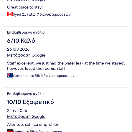
Great place to stay!
Syed Z., ταξίδι 7 διανυκτερεύσεων
Επαληθευμένο σχόλιο
6/10 Καλό
26 Ιαν 2026
Μετάφραση Google
Staff excellent, we just had the water leak at the time we stayed,
however, loved the rooms, staff
Catherine, ταξίδι 5 διανυκτερεύσεων
Επαληθευμένο σχόλιο
10/10 Εξαιρετικό
2 Ιαν 2026
Μετάφραση Google
Alles top, sehr zu empfehlen
Mariya, ταξίδι 4 διανυκτερεύσεων