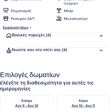
ίντερνετ
Κλιματισμός
Μπαρ
Ρεσεψιόν 24/7
Μη καπνιστών
Εμφάνιση όλων
Βασικές παροχές
(6)
Νιώστε σαν στο σπίτι σας
(6)
Επιλογές δωματίων
Ελέγξτε τη διαθεσιμότητα για αυτές τις
ημερομηνίες
Έλεγχος διαθεσιμότητας για απόψε Αυγ 9 - Αυγ 10
Έλεγχος διαθεσιμότητας για α
Απόψε
Αύριο
Αυγ 9 - Αυγ 10
Αυγ 10 - Αυγ 11