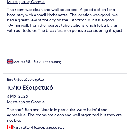
Μετάφραση Google
The room was clean and well equipped. A good option for a
hotel stay with a small kitchenette! The location was good, we
had a great view of the city on the 13th floor, but it is a good
10+min walk from the nearest tube stations which felt a bit far
with our toddler. The breakfast is expensive considering it is just
a continental spread. I suggest you go for a full English in a
nearby cafe instead!
Kate, ταξίδι 1 διανυκτέρευσης
Επαληθευμένο σχόλιο
10/10 Εξαιρετικό
3 Μαΐ 2026
Μετάφραση Google
The staff, Ben and Natalia in particular, were helpful and
agreeable. The rooms are clean and well organized but they are
not big.
Nan, ταξίδι 4 διανυκτερεύσεων