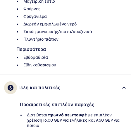
Μαγειρική εστία
Φούρνος
Φρυγανιέρα
Δωρεάν εμφιαλωμένο νερό
Σκεύη μαγειρικής/πιάτα/κουζινικά
Πλυντήριο πιάτων
Περισσότερα
Εβδομαδιαία
Είδη καθαρισμού
Τέλη και πολιτικές
Προαιρετικές επιπλέον παροχές
Διατίθεται
πρωινό σε μπουφέ
με επιπλέον
χρέωση 16.00 GBP για ενήλικες και 9.50 GBP για
παιδιά