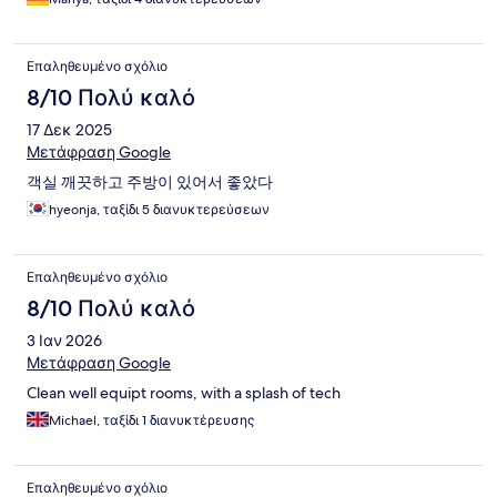
Επαληθευμένο σχόλιο
8/10 Πολύ καλό
17 Δεκ 2025
Μετάφραση Google
객실 깨끗하고 주방이 있어서 좋았다
hyeonja, ταξίδι 5 διανυκτερεύσεων
Επαληθευμένο σχόλιο
8/10 Πολύ καλό
3 Ιαν 2026
Μετάφραση Google
Clean well equipt rooms, with a splash of tech
Michael, ταξίδι 1 διανυκτέρευσης
Επαληθευμένο σχόλιο