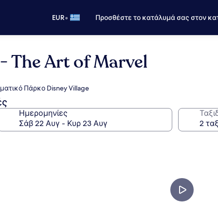
•
EUR
Προσθέστε το κατάλυμά σας στον κα
- The Art of Marvel
ματικό Πάρκο Disney Village
ές
Ημερομηνίες
Ταξι