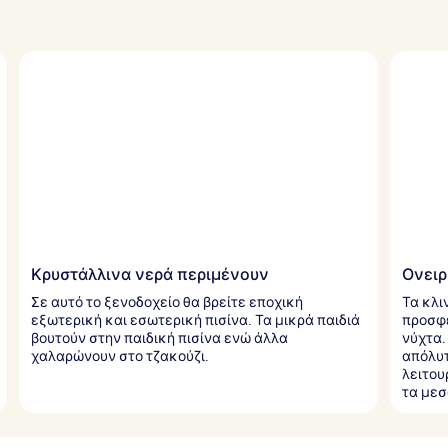
Κρυστάλλινα νερά περιμένουν
Ονειρ
Σε αυτό το ξενοδοχείο θα βρείτε εποχική
Τα κλι
εξωτερική και εσωτερική πισίνα. Τα μικρά παιδιά
προσφέ
βουτούν στην παιδική πισίνα ενώ άλλα
νύχτα.
χαλαρώνουν στο τζακούζι.
απόλυτ
λειτου
τα μεσ