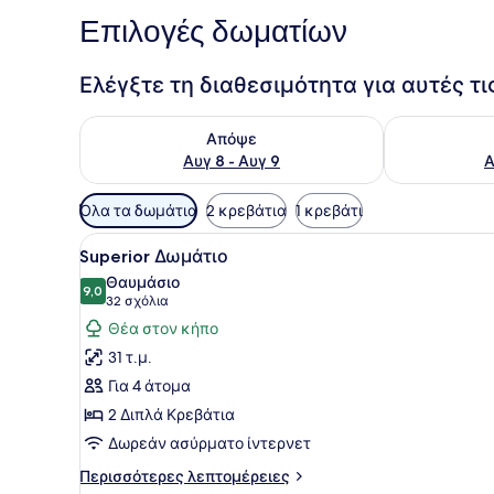
Επιλογές δωματίων
Ελέγξτε τη διαθεσιμότητα για αυτές τ
Έλεγχος διαθεσιμότητας για απόψε Αυγ 8 - Αυγ 9
Έλεγχος διαθ
Απόψε
Αυγ 8 - Αυγ 9
Α
Διαθέσιμα
Όλα τα δωμάτια
2 κρεβάτια
1 κρεβάτι
φίλτρα
Προβολή
Ένα σύγχρονο δωμάτιο ξενοδ
για
9
Superior Δωμάτιο
όλων
τα
Θαυμάσιο
των
9,0
δωμάτια
9,0 στα 10
(32
32 σχόλια
φωτογραφιών
σχόλια)
Θέα στον κήπο
για
31 τ.μ.
Superior
Για 4 άτομα
Δωμάτιο
2 Διπλά Κρεβάτια
Δωρεάν ασύρματο ίντερνετ
Περισσότερες
Περισσότερες λεπτομέρειες