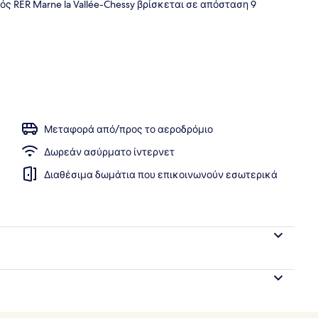
ς RER Marne la Vallée-Chessy βρίσκεται σε απόσταση 9
ισίνα, εποχική εξωτερική πισίνα, ομπρέλες πισίνας, ξαπλώστρες
Μεταφορά από/προς το αεροδρόμιο
Δωρεάν ασύρματο ίντερνετ
Διαθέσιμα δωμάτια που επικοινωνούν εσωτερικά