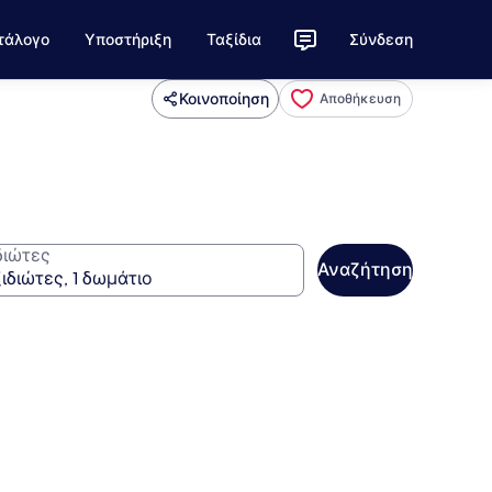
τάλογο
Υποστήριξη
Ταξίδια
Σύνδεση
Κοινοποίηση
Αποθήκευση
διώτες
Αναζήτηση