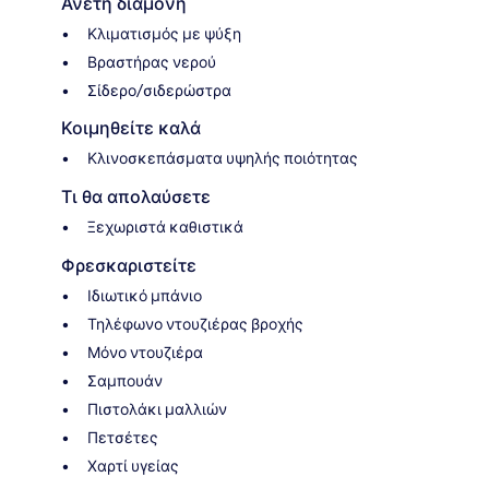
Άνετη διαμονή
Κλιματισμός με ψύξη
Βραστήρας νερού
Σίδερο/σιδερώστρα
Κοιμηθείτε καλά
Κλινοσκεπάσματα υψηλής ποιότητας
Τι θα απολαύσετε
Ξεχωριστά καθιστικά
Φρεσκαριστείτε
Ιδιωτικό μπάνιο
Τηλέφωνο ντουζιέρας βροχής
Μόνο ντουζιέρα
Σαμπουάν
Πιστολάκι μαλλιών
Πετσέτες
Χαρτί υγείας