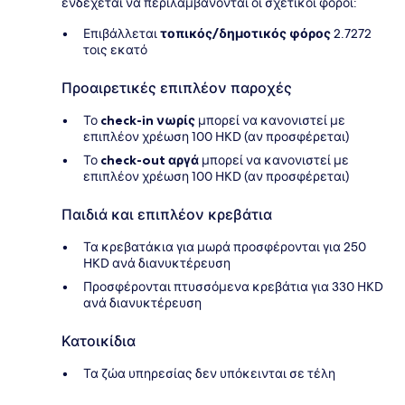
ενδέχεται να περιλαμβάνονται οι σχετικοί φόροι:
Επιβάλλεται
τοπικός/δημοτικός φόρος
2.7272
τοις εκατό
Προαιρετικές επιπλέον παροχές
Το
check-in νωρίς
μπορεί να κανονιστεί με
επιπλέον χρέωση 100 HKD (αν προσφέρεται)
Το
check-out αργά
μπορεί να κανονιστεί με
επιπλέον χρέωση 100 HKD (αν προσφέρεται)
Παιδιά και επιπλέον κρεβάτια
Τα κρεβατάκια για μωρά προσφέρονται για 250
HKD ανά διανυκτέρευση
Προσφέρονται πτυσσόμενα κρεβάτια για 330 HKD
ανά διανυκτέρευση
Κατοικίδια
Τα ζώα υπηρεσίας δεν υπόκεινται σε τέλη