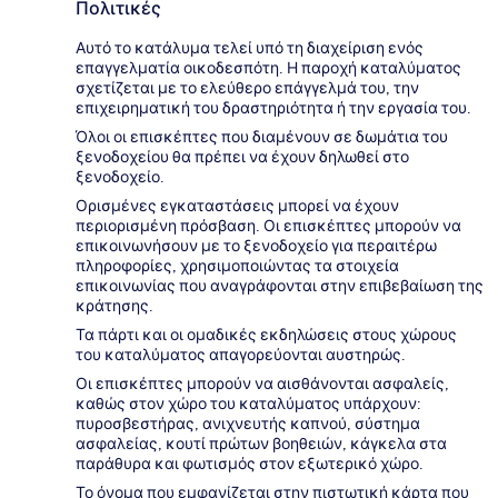
Πολιτικές
Αυτό το κατάλυμα τελεί υπό τη διαχείριση ενός
επαγγελματία οικοδεσπότη. Η παροχή καταλύματος
σχετίζεται με το ελεύθερο επάγγελμά του, την
επιχειρηματική του δραστηριότητα ή την εργασία του.
Όλοι οι επισκέπτες που διαμένουν σε δωμάτια του
ξενοδοχείου θα πρέπει να έχουν δηλωθεί στο
ξενοδοχείο.
Ορισμένες εγκαταστάσεις μπορεί να έχουν
περιορισμένη πρόσβαση. Οι επισκέπτες μπορούν να
επικοινωνήσουν με το ξενοδοχείο για περαιτέρω
πληροφορίες, χρησιμοποιώντας τα στοιχεία
επικοινωνίας που αναγράφονται στην επιβεβαίωση της
κράτησης.
Τα πάρτι και οι ομαδικές εκδηλώσεις στους χώρους
του καταλύματος απαγορεύονται αυστηρώς.
Οι επισκέπτες μπορούν να αισθάνονται ασφαλείς,
καθώς στον χώρο του καταλύματος υπάρχουν:
πυροσβεστήρας, ανιχνευτής καπνού, σύστημα
ασφαλείας, κουτί πρώτων βοηθειών, κάγκελα στα
παράθυρα και φωτισμός στον εξωτερικό χώρο.
Το όνομα που εμφανίζεται στην πιστωτική κάρτα που