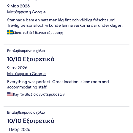
9 Μαρ 2026
Μετάφραση Google
Stannade bara en natt men låg fint och väldigt fräscht rum!
Trevlig personal och vi kunde lämna väskorna där under dagen.
Klara, ταξίδι 1 διανυκτέρευσης
Επαληθευμένο σχόλιο
10/10 Εξαιρετικό
9 Ιαν 2026
Μετάφραση Google
Everything was perfect. Great location, clean room and
accommodating staff.
Ray, ταξίδι 2 διανυκτερεύσεων
Επαληθευμένο σχόλιο
10/10 Εξαιρετικό
11 Μαρ 2026