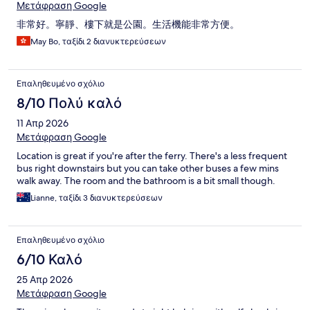
Μετάφραση Google
非常好。寧靜、樓下就是公園。生活機能非常方便。
May Bo, ταξίδι 2 διανυκτερεύσεων
Επαληθευμένο σχόλιο
8/10 Πολύ καλό
11 Απρ 2026
Μετάφραση Google
Location is great if you're after the ferry. There's a less frequent
bus right downstairs but you can take other buses a few mins
walk away. The room and the bathroom is a bit small though.
Lianne, ταξίδι 3 διανυκτερεύσεων
Επαληθευμένο σχόλιο
6/10 Καλό
25 Απρ 2026
Μετάφραση Google