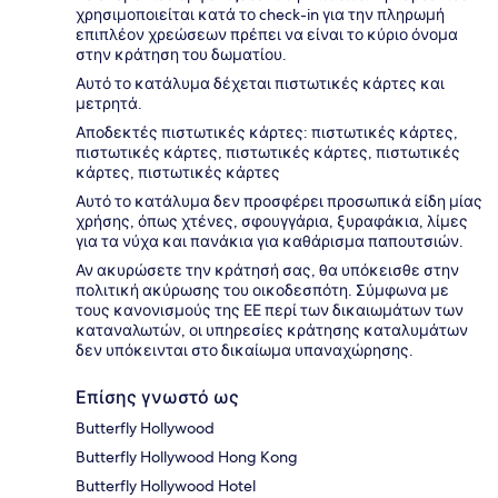
χρησιμοποιείται κατά το check-in για την πληρωμή
επιπλέον χρεώσεων πρέπει να είναι το κύριο όνομα
στην κράτηση του δωματίου.
Αυτό το κατάλυμα δέχεται πιστωτικές κάρτες και
μετρητά.
Αποδεκτές πιστωτικές κάρτες: πιστωτικές κάρτες,
πιστωτικές κάρτες, πιστωτικές κάρτες, πιστωτικές
κάρτες, πιστωτικές κάρτες
Αυτό το κατάλυμα δεν προσφέρει προσωπικά είδη μίας
χρήσης, όπως χτένες, σφουγγάρια, ξυραφάκια, λίμες
για τα νύχα και πανάκια για καθάρισμα παπουτσιών.
Αν ακυρώσετε την κράτησή σας, θα υπόκεισθε στην
πολιτική ακύρωσης του οικοδεσπότη. Σύμφωνα με
τους κανονισμούς της ΕΕ περί των δικαιωμάτων των
καταναλωτών, οι υπηρεσίες κράτησης καταλυμάτων
δεν υπόκεινται στο δικαίωμα υπαναχώρησης.
Επίσης γνωστό ως
Butterfly Hollywood
Butterfly Hollywood Hong Kong
Butterfly Hollywood Hotel