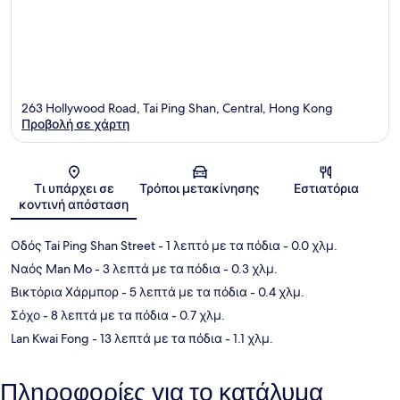
263 Hollywood Road, Tai Ping Shan, Central, Hong Kong
Προβολή σε χάρτη
Χάρτης
Τι υπάρχει σε
Τρόποι μετακίνησης
Εστιατόρια
κοντινή απόσταση
Οδός Tai Ping Shan Street
- 1 λεπτό με τα πόδια
- 0.0 χλμ.
Ναός Man Mo
- 3 λεπτά με τα πόδια
- 0.3 χλμ.
Βικτόρια Χάρμπορ
- 5 λεπτά με τα πόδια
- 0.4 χλμ.
Σόχο
- 8 λεπτά με τα πόδια
- 0.7 χλμ.
Lan Kwai Fong
- 13 λεπτά με τα πόδια
- 1.1 χλμ.
Πληροφορίες για το κατάλυμα