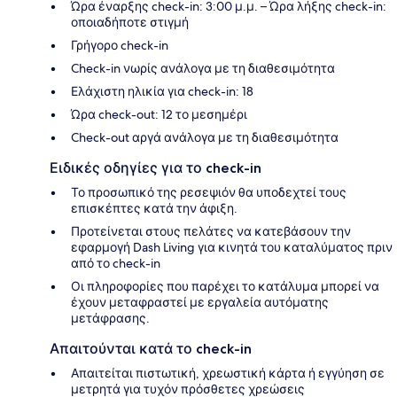
Ώρα έναρξης check-in: 3:00 μ.μ. – Ώρα λήξης check-in:
οποιαδήποτε στιγμή
Γρήγορο check-in
Check-in νωρίς ανάλογα με τη διαθεσιμότητα
Ελάχιστη ηλικία για check-in: 18
Ώρα check-out: 12 το μεσημέρι
Check-out αργά ανάλογα με τη διαθεσιμότητα
Ειδικές οδηγίες για το check-in
Το προσωπικό της ρεσεψιόν θα υποδεχτεί τους
επισκέπτες κατά την άφιξη.
Προτείνεται στους πελάτες να κατεβάσουν την
εφαρμογή Dash Living για κινητά του καταλύματος πριν
από το check-in
Οι πληροφορίες που παρέχει το κατάλυμα μπορεί να
έχουν μεταφραστεί με εργαλεία αυτόματης
μετάφρασης.
Απαιτούνται κατά το check-in
Απαιτείται πιστωτική, χρεωστική κάρτα ή εγγύηση σε
μετρητά για τυχόν πρόσθετες χρεώσεις