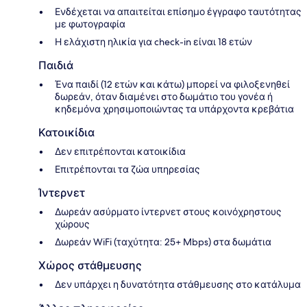
Ενδέχεται να απαιτείται επίσημο έγγραφο ταυτότητας
με φωτογραφία
Η ελάχιστη ηλικία για check-in είναι 18 ετών
Παιδιά
Ένα παιδί (12 ετών και κάτω) μπορεί να φιλοξενηθεί
δωρεάν, όταν διαμένει στο δωμάτιο του γονέα ή
κηδεμόνα χρησιμοποιώντας τα υπάρχοντα κρεβάτια
Κατοικίδια
Δεν επιτρέπονται κατοικίδια
Επιτρέπονται τα ζώα υπηρεσίας
Ίντερνετ
Δωρεάν ασύρματο ίντερνετ στους κοινόχρηστους
χώρους
Δωρεάν WiFi (ταχύτητα: 25+ Mbps) στα δωμάτια
Χώρος στάθμευσης
Δεν υπάρχει η δυνατότητα στάθμευσης στο κατάλυμα