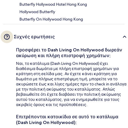
Butterfly Hollywood Hotel Hong Kong
Hollywood Butterfly
Butterfly On Hollywood Hong Kong
Συχνές ερωτήσεις
Προσφέρει το Dash Living On Hollywood δωρεάν
ακύρωση και πλήρη επιστροφή χρημάτων;
Ναι, το κατάλυμα (Dash Living On Hollywood) έχει
διαθέσιμα δωμάτια με πλήρη επιστροφή χρημάτων για
κράτηση στη σελίδα μας. Αν έχετε κάνει κράτηση για
δωμάτιο με πλήρως επιστρέψιμη τιμή, μπορείτε να το
ακυρώσετε έως και λίγες ημέρες πριν το check in ανάλογα
με την πολιτική ακύρωσης του καταλύματος. Απλώς
βεβαιωθείτε ότι έχετε διαβάσει την πολιτική ακύρωσης
αυτού του καταλύματος, για να ενημερωθείτε για τους
ακριβείς όρους και τις προϋποθέσεις.
Επιτρέπονται κατοικίδια σε αυτό το κατάλυμα
(Dash Living On Hollywood);