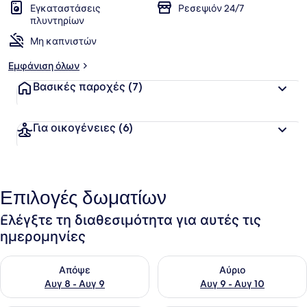
Εγκαταστάσεις
Ρεσεψιόν 24/7
πλυντηρίων
Μη καπνιστών
Εμφάνιση όλων
Βασικές παροχές
(7)
Για οικογένειες
(6)
Επιλογές δωματίων
Ελέγξτε τη διαθεσιμότητα για αυτές τις
ημερομηνίες
Έλεγχος διαθεσιμότητας για απόψε Αυγ 8 - Αυγ 9
Έλεγχος διαθεσιμότητας για 
Απόψε
Αύριο
Αυγ 8 - Αυγ 9
Αυγ 9 - Αυγ 10