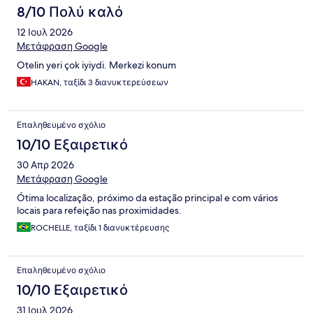
8/10 Πολύ καλό
12 Ιουλ 2026
Μετάφραση Google
Otelin yeri çok iyiydi. Merkezi konum
HAKAN, ταξίδι 3 διανυκτερεύσεων
Επαληθευμένο σχόλιο
10/10 Εξαιρετικό
30 Απρ 2026
Μετάφραση Google
Ótima localização, próximo da estação principal e com vários
locais para refeição nas proximidades.
ROCHELLE, ταξίδι 1 διανυκτέρευσης
Επαληθευμένο σχόλιο
10/10 Εξαιρετικό
31 Ιουλ 2026