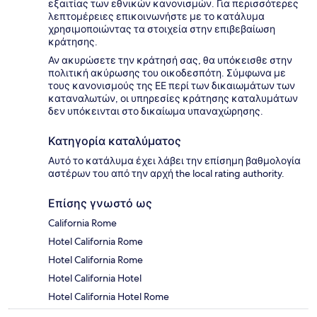
εξαιτίας των εθνικών κανονισμών. Για περισσότερες
λεπτομέρειες επικοινωνήστε με το κατάλυμα
χρησιμοποιώντας τα στοιχεία στην επιβεβαίωση
κράτησης.
Αν ακυρώσετε την κράτησή σας, θα υπόκεισθε στην
πολιτική ακύρωσης του οικοδεσπότη. Σύμφωνα με
τους κανονισμούς της ΕΕ περί των δικαιωμάτων των
καταναλωτών, οι υπηρεσίες κράτησης καταλυμάτων
δεν υπόκεινται στο δικαίωμα υπαναχώρησης.
Κατηγορία καταλύματος
Αυτό το κατάλυμα έχει λάβει την επίσημη βαθμολογία
αστέρων του από την αρχή the local rating authority.
Επίσης γνωστό ως
California Rome
Hotel California Rome
Hotel California Rome
Hotel California Hotel
Hotel California Hotel Rome