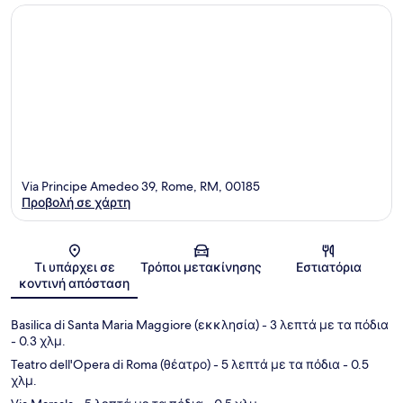
Via Principe Amedeo 39, Rome, RM, 00185
Προβολή σε χάρτη
Χάρτης
Τι υπάρχει σε
Τρόποι μετακίνησης
Εστιατόρια
κοντινή απόσταση
Basilica di Santa Maria Maggiore (εκκλησία)
- 3 λεπτά με τα πόδια
- 0.3 χλμ.
Teatro dell'Opera di Roma (θέατρο)
- 5 λεπτά με τα πόδια
- 0.5
χλμ.