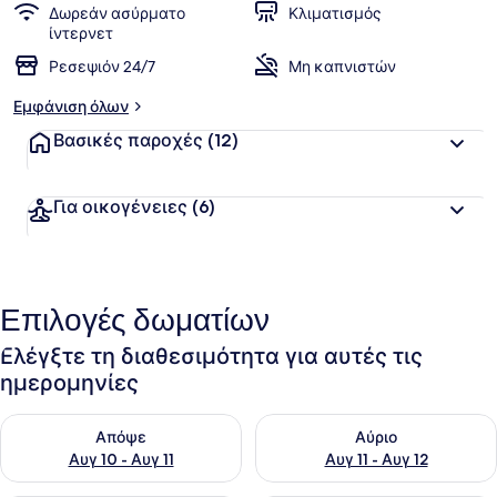
Δωρεάν ασύρματο
Κλιματισμός
ίντερνετ
Ρεσεψιόν 24/7
Μη καπνιστών
Εμφάνιση όλων
Βασικές παροχές
(12)
Για οικογένειες
(6)
Επιλογές δωματίων
Ελέγξτε τη διαθεσιμότητα για αυτές τις
ημερομηνίες
Έλεγχος διαθεσιμότητας για απόψε Αυγ 10 - Αυγ 11
Έλεγχος διαθεσιμότητας για α
Απόψε
Αύριο
Αυγ 10 - Αυγ 11
Αυγ 11 - Αυγ 12