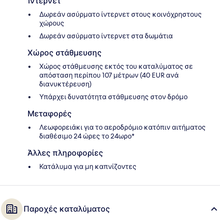
Ίντερνετ
Δωρεάν ασύρματο ίντερνετ στους κοινόχρηστους
χώρους
Δωρεάν ασύρματο ίντερνετ στα δωμάτια
Χώρος στάθμευσης
Χώρος στάθμευσης εκτός του καταλύματος σε
απόσταση περίπου 107 μέτρων (40 EUR ανά
διανυκτέρευση)
Υπάρχει δυνατότητα στάθμευσης στον δρόμο
Μεταφορές
Λεωφορειάκι για το αεροδρόμιο κατόπιν αιτήματος
διαθέσιμο 24 ώρες το 24ωρο*
Άλλες πληροφορίες
Κατάλυμα για μη καπνίζοντες
Παροχές καταλύματος