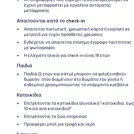
έχουν μεταφραστεί με εργαλεία αυτόματης
μετάφρασης.
Απαιτούνται κατά το check-in
Απαιτείται πιστωτική, χρεωστική κάρτα ή εγγύηση σε
μετρητά για τυχόν πρόσθετες χρεώσεις
Ενδέχεται να απαιτείται επίσημο έγγραφο ταυτότητας
με φωτογραφία
Η ελάχιστη ηλικία για check-in είναι 18 ετών
Παιδιά
Παιδιά (2 ετών και κάτω) μπορούν να φιλοξενηθούν
δωρεάν, όταν διαμένουν στο δωμάτιο του γονέα ή
κηδεμόνα χρησιμοποιώντας τα υπάρχοντα κρεβάτια
Κατοικίδια
Επιτρέπονται τα κατοικίδια (συνολικά 1 κατοικίδια, έως
10 κιλά ανά κατοικίδιο)*
Επιτρέπονται τα ζώα υπηρεσίας
Προσφέρει μπολ για τροφή και νερό