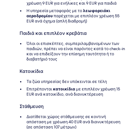
χρέωση 9 EUR για ενήλικες και 9 EUR για παιδιά
Η υπηρεσία μεταφοράς με το
λεωφορειάκι
αεροδρομίου
παρέχεται με επιπλέον χρέωση 55
EUR ανά όχημα (απλή διαδρομή)
Παιδιά και επιπλέον κρεβάτια
Όλοι οι επισκέπτες, συμπεριλαμβανομένων των
παιδιών, πρέπει να είναι παρόντες κατά το check-in
και να επιδείξουν την επίσημη ταυτότητα ή το
διαβατήριό τους
Κατοικίδια
Τα ζώα υπηρεσίας δεν υπόκεινται σε τέλη
Επιτρέπονται
κατοικίδια
με επιπλέον χρέωση 15
EUR ανά κατοικίδιο, ανά διανυκτέρευση
Στάθμευση
Διατίθεται χώρος στάθμευσης σε κοντινή
απόσταση με χρέωση 40 EUR ανά διανυκτέρευση
(σε απόσταση 107 μέτρων)