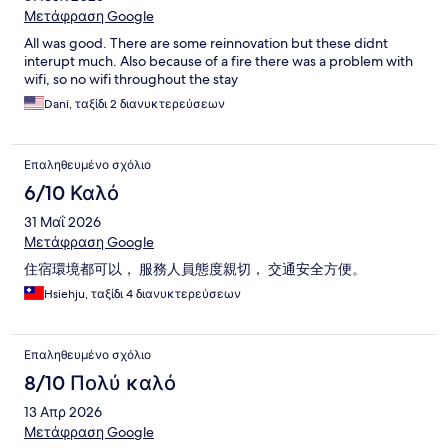
Μετάφραση Google
All was good. There are some reinnovation but these didnt
interupt much. Also because of a fire there was a problem with
wifi, so no wifi throughout the stay
Dani, ταξίδι 2 διανυκτερεύσεων
Επαληθευμένο σχόλιο
6/10 Καλό
31 Μαΐ 2026
Μετάφραση Google
住宿環境都可以， 服務人員態度親切， 交通安全方便。
Hsiehju, ταξίδι 4 διανυκτερεύσεων
Επαληθευμένο σχόλιο
8/10 Πολύ καλό
13 Απρ 2026
Μετάφραση Google