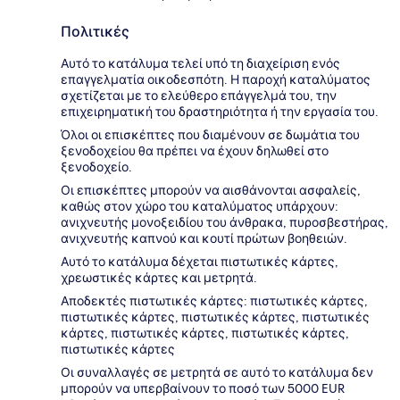
Πολιτικές
Αυτό το κατάλυμα τελεί υπό τη διαχείριση ενός
επαγγελματία οικοδεσπότη. Η παροχή καταλύματος
σχετίζεται με το ελεύθερο επάγγελμά του, την
επιχειρηματική του δραστηριότητα ή την εργασία του.
Όλοι οι επισκέπτες που διαμένουν σε δωμάτια του
ξενοδοχείου θα πρέπει να έχουν δηλωθεί στο
ξενοδοχείο.
Οι επισκέπτες μπορούν να αισθάνονται ασφαλείς,
καθώς στον χώρο του καταλύματος υπάρχουν:
ανιχνευτής μονοξειδίου του άνθρακα, πυροσβεστήρας,
ανιχνευτής καπνού και κουτί πρώτων βοηθειών.
Αυτό το κατάλυμα δέχεται πιστωτικές κάρτες,
χρεωστικές κάρτες και μετρητά.
Αποδεκτές πιστωτικές κάρτες: πιστωτικές κάρτες,
πιστωτικές κάρτες, πιστωτικές κάρτες, πιστωτικές
κάρτες, πιστωτικές κάρτες, πιστωτικές κάρτες,
πιστωτικές κάρτες
Οι συναλλαγές σε μετρητά σε αυτό το κατάλυμα δεν
μπορούν να υπερβαίνουν το ποσό των 5000 EUR