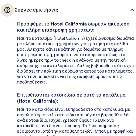
Συχνές ερωτήσεις
Προσφέρει το Hotel California δωρεάν ακύρωση
και πλήρη επιστροφή χρημάτων;
Ναι, το κατάλυμα (Hotel California) έχει διαθέσιμα δωμάτια
με πλήρη επιστροφή χρημάτων για κράτηση στη σελίδα
μας. Αν έχετε κάνει κράτηση για δωμάτιο με πλήρως
επιστρέψιμη τιμή, μπορείτε να το ακυρώσετε έως και
λίγες ημέρες πριν το check in ανάλογα με την πολιτική
ακύρωσης του καταλύματος. Απλώς βεβαιωθείτε ότι έχετε
διαβάσει την πολιτική ακύρωσης αυτού του καταλύματος,
για να ενημερωθείτε για τους ακριβείς όρους και τις
προϋποθέσεις.
Επιτρέπονται κατοικίδια σε αυτό το κατάλυμα
(Hotel California);
Ναι, τα κατοικίδια είναι ευπρόσδεκτα στο κατάλυμα, με
συνολικό όριο τα 1 κατοικίδια και μέγιστο βάρος 10 κιλά
ανά κατοικίδιο. Ισχύει χρέωση ύψους 15 EUR ανά
κατοικίδιο, ανά διανυκτέρευση. Τα ζώα υπηρεσίας
εξαιρούνται από την καταβολή τελών. Μπολ με τροφή και