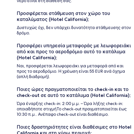
νερό είναι στη διάθεσή σας.
Προσφέρεται στάθμευση στον χώρο του
καταλύματος (Hotel California);
Δυστυχώς όχι, δεν υπάρχει δυνατότητα στάθμευσης στον
δρόμο.
Προσφέρει υπηρεσία μεταφοράς με λεωφορειάκι
από και προς το αεροδρόμιο αυτό το κατάλυμα
(Hotel California);
Ναι, προσφέρεται λεωφορειάκι για μεταφορά από και
προς το αεροδρόμιο. Η χρέωση είναι 55 EUR ανά όχημα
(απλή διαδρομή).
Ποιες ώρες πραγματοποιείται το check-in και το
check-out σε αυτό το κατάλυμα (Hotel California);
Ώρα έναρξης check-in: 2:00 μ.μ. – Ώρα λήξης check-in:
οποιαδήποτε στιγμήΤο check-out πραγματοποιείται έως
10:30 π.μ.. Ανέπαφο check-out είναι διαθέσιμο.
Ποιες δραστηριότητες είναι διαθέσιμες στο Hotel
California και στη γύρω περιοχή;