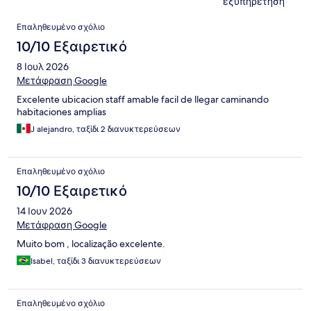
εξυπηρέτηση
Σχόλια
Επαληθευμένο σχόλιο
10/10 Εξαιρετικό
8 Ιουλ 2026
Μετάφραση Google
Excelente ubicacion staff amable facil de llegar caminando
habitaciones amplias
J alejandro, ταξίδι 2 διανυκτερεύσεων
Επαληθευμένο σχόλιο
10/10 Εξαιρετικό
14 Ιουν 2026
Μετάφραση Google
Muito bom , localização excelente.
Isabel, ταξίδι 3 διανυκτερεύσεων
Επαληθευμένο σχόλιο