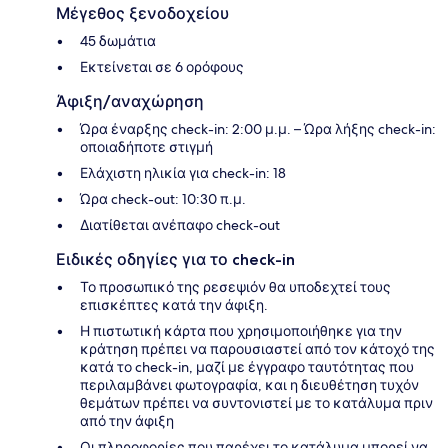
Μέγεθος ξενοδοχείου
45 δωμάτια
Εκτείνεται σε 6 ορόφους
Άφιξη/αναχώρηση
Ώρα έναρξης check-in: 2:00 μ.μ. – Ώρα λήξης check-in:
οποιαδήποτε στιγμή
Ελάχιστη ηλικία για check-in: 18
Ώρα check-out: 10:30 π.μ.
Διατίθεται ανέπαφο check-out
Ειδικές οδηγίες για το check-in
Το προσωπικό της ρεσεψιόν θα υποδεχτεί τους
επισκέπτες κατά την άφιξη.
Η πιστωτική κάρτα που χρησιμοποιήθηκε για την
κράτηση πρέπει να παρουσιαστεί από τον κάτοχό της
κατά το check-in, μαζί με έγγραφο ταυτότητας που
περιλαμβάνει φωτογραφία, και η διευθέτηση τυχόν
θεμάτων πρέπει να συντονιστεί με το κατάλυμα πριν
από την άφιξη
Οι πληροφορίες που παρέχει το κατάλυμα μπορεί να