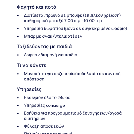
Φαγητό και ποτό
Διατίθεται πρωινό σε μπουφέ (επιπλέον χρέωση)
καθημερινά μεταξύ 7:00 π.μ.–10:00 π.μ.
Υπηρεσία δωματίου (μόνο σε συγκεκριμένο ωράριο)
Μπαρ με σνακ/ντελικατέσεν
Ταξιδεύοντας με παιδιά
Δωρεάν διαμονή για παιδιά
Τι να κάνετε
Μονοπάτια για πεζοπορία/ποδηλασία σε κοντινή
απόσταση
Υπηρεσίες
Ρεσεψιόν όλο το 24ωρο
Υπηρεσίες concierge
Βοήθεια για προγραμματισμό ξεναγήσεων/αγορά
εισιτηρίων
Φύλαξη αποσκευών