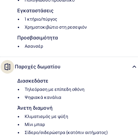
Πολύγλωσσο προσωπικό
Εγκαταστάσεις
1 κτήριο/πύργος
Χρηματοκιβώτιο στη ρεσεψιόν
Προσβασιμότητα
Ασανσέρ
Παροχές δωματίου
Διασκεδάστε
Τηλεόραση με επίπεδη οθόνη
Ψηφιακά κανάλια
Άνετη διαμονή
Κλιματισμός με ψύξη
Μίνι μπαρ
Σίδερο/σιδερώστρα (κατόπιν αιτήματος)