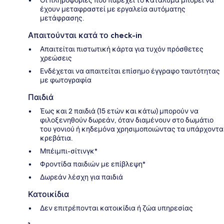
έχουν μεταφραστεί με εργαλεία αυτόματης
μετάφρασης.
Απαιτούνται κατά το check-in
Απαιτείται πιστωτική κάρτα για τυχόν πρόσθετες
χρεώσεις
Ενδέχεται να απαιτείται επίσημο έγγραφο ταυτότητας
με φωτογραφία
Παιδιά
Έως και 2 παιδιά (15 ετών και κάτω) μπορούν να
φιλοξενηθούν δωρεάν, όταν διαμένουν στο δωμάτιο
του γονιού ή κηδεμόνα χρησιμοποιώντας τα υπάρχοντα
κρεβάτια.
Μπέιμπι-σίτινγκ*
Φροντίδα παιδιών με επίβλεψη*
Δωρεάν λέσχη για παιδιά
Κατοικίδια
Δεν επιτρέπονται κατοικίδια ή ζώα υπηρεσίας