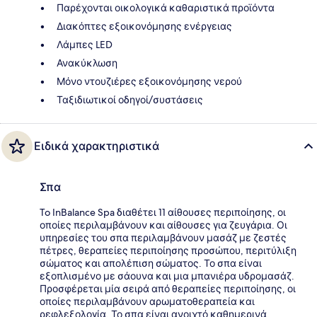
Παρέχονται οικολογικά καθαριστικά προϊόντα
Διακόπτες εξοικονόμησης ενέργειας
Λάμπες LED
Ανακύκλωση
Μόνο ντουζιέρες εξοικονόμησης νερού
Ταξιδιωτικοί οδηγοί/συστάσεις
Ειδικά χαρακτηριστικά
Σπα
To InBalance Spa διαθέτει 11 αίθουσες περιποίησης, οι
οποίες περιλαμβάνουν και αίθουσες για ζευγάρια. Οι
υπηρεσίες του σπα περιλαμβάνουν μασάζ με ζεστές
πέτρες, θεραπείες περιποίησης προσώπου, περιτύλιξη
σώματος και απολέπιση σώματος. Το σπα είναι
εξοπλισμένο με σάουνα και μια μπανιέρα υδρομασάζ.
Προσφέρεται μία σειρά από θεραπείες περιποίησης, οι
οποίες περιλαμβάνουν αρωματοθεραπεία και
ρεφλεξολογία. Το σπα είναι ανοιχτό καθημερινά.