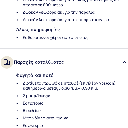
απόσταση 800 μέτρα
Δωρεάν λεωφορειάκι για την παραλία
Δωρεάν λεωφορειάκι για το εμπορικό κέντρο
Άλλες πληροφορίες
Καθορισμένοι χώροι για καπνιστές
Παροχές καταλύματος
Φαγητό και ποτό
Διατίθεται πρωινό σε μπουφέ (επιπλέον χρέωση)
καθημερινά μεταξύ 6:30 π.μ.–10:30 π.μ.
2 μπαρ/lounge
Εστιατόριο
Beach bar
Μπαρ δίπλα στην πισίνα
Καφετέρια