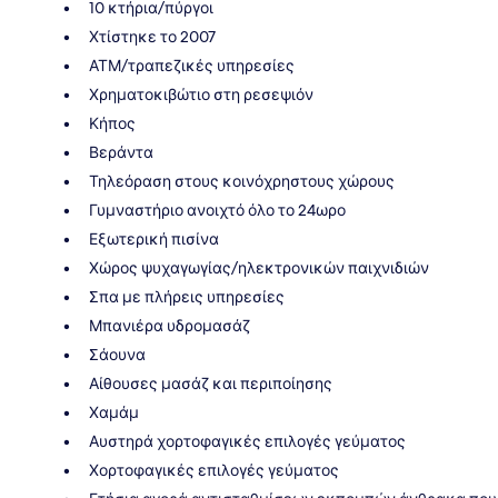
10 κτήρια/πύργοι
Χτίστηκε το 2007
ΑΤΜ/τραπεζικές υπηρεσίες
Χρηματοκιβώτιο στη ρεσεψιόν
Κήπος
Βεράντα
Τηλεόραση στους κοινόχρηστους χώρους
Γυμναστήριο ανοιχτό όλο το 24ωρο
Εξωτερική πισίνα
Χώρος ψυχαγωγίας/ηλεκτρονικών παιχνιδιών
Σπα με πλήρεις υπηρεσίες
Μπανιέρα υδρομασάζ
Σάουνα
Αίθουσες μασάζ και περιποίησης
Χαμάμ
Αυστηρά χορτοφαγικές επιλογές γεύματος
Χορτοφαγικές επιλογές γεύματος