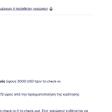
ομέρειες ή πρόσθετες χρεώσεις
ιάς
ύψους 3000 USD πριν το check-in
 72 ώρες από την πραγματοποίηση της κράτησης
check-in ή το check-out. Στις χρεώσεις ενδέχεται να