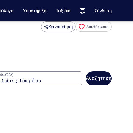
τάλογο
Υποστήριξη
Ταξίδια
Σύνδεση
Κοινοποίηση
Αποθήκευση
διώτες
Αναζήτηση