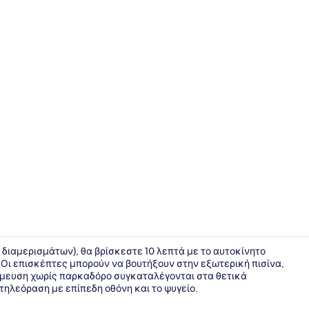
Deluxe Διαμ
 διαμερισμάτων), θα βρίσκεστε 10 λεπτά με το αυτοκίνητο
. Οι επισκέπτες μπορούν να βουτήξουν στην εξωτερική πισίνα,
θμευση χωρίς παρκαδόρο συγκαταλέγονται στα θετικά
Εξωτερική 
 τηλεόραση με επίπεδη οθόνη και το ψυγείο.