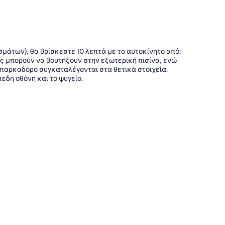
σμάτων), θα βρίσκεστε 10 λεπτά με το αυτοκίνητο από:
ες μπορούν να βουτήξουν στην εξωτερική πισίνα, ενώ
 παρκαδόρο συγκαταλέγονται στα θετικά στοιχεία.
εδη οθόνη και το ψυγείο.