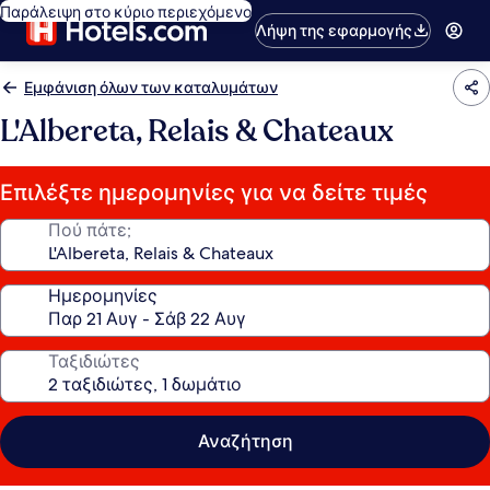
Παράλειψη στο κύριο περιεχόμενο
Λήψη της εφαρμογής
Εμφάνιση όλων των καταλυμάτων
L'Albereta, Relais & Chateaux
Επιλέξτε ημερομηνίες για να δείτε τιμές
Πού πάτε;
Ημερομηνίες
Ταξιδιώτες
Αναζήτηση