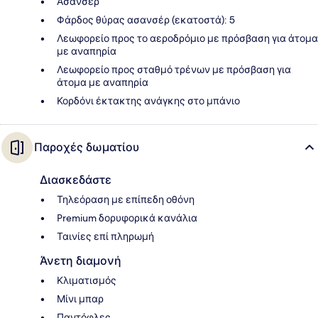
Ασανσέρ
Φάρδος θύρας ασανσέρ (εκατοστά): 5
Λεωφορείο προς το αεροδρόμιο με πρόσβαση για άτομα
με αναπηρία
Λεωφορείο προς σταθμό τρένων με πρόσβαση για
άτομα με αναπηρία
Κορδόνι έκτακτης ανάγκης στο μπάνιο
Παροχές δωματίου
Διασκεδάστε
Τηλεόραση με επίπεδη οθόνη
Premium δορυφορικά κανάλια
Ταινίες επί πληρωμή
Άνετη διαμονή
Κλιματισμός
Μίνι μπαρ
Παντόφλες