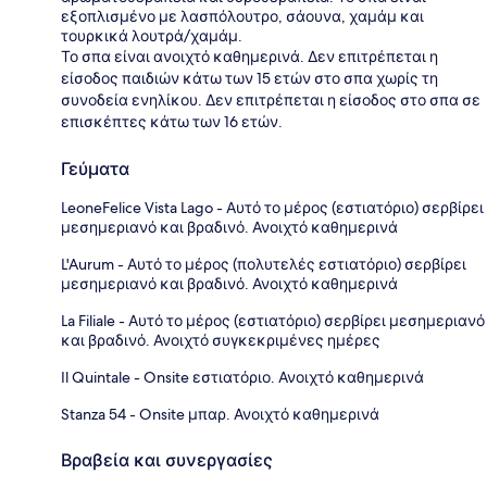
εξοπλισμένο με λασπόλουτρο, σάουνα, χαμάμ και
τουρκικά λουτρά/χαμάμ.
Το σπα είναι ανοιχτό καθημερινά. Δεν επιτρέπεται η
είσοδος παιδιών κάτω των 15 ετών στο σπα χωρίς τη
συνοδεία ενηλίκου. Δεν επιτρέπεται η είσοδος στο σπα σε
επισκέπτες κάτω των 16 ετών.
Γεύματα
LeoneFelice Vista Lago - Αυτό το μέρος (εστιατόριο) σερβίρει
μεσημεριανό και βραδινό. Ανοιχτό καθημερινά
L'Aurum - Αυτό το μέρος (πολυτελές εστιατόριο) σερβίρει
μεσημεριανό και βραδινό. Ανοιχτό καθημερινά
La Filiale - Αυτό το μέρος (εστιατόριο) σερβίρει μεσημεριανό
και βραδινό. Ανοιχτό συγκεκριμένες ημέρες
Il Quintale - Onsite εστιατόριο. Ανοιχτό καθημερινά
Stanza 54 - Onsite μπαρ. Ανοιχτό καθημερινά
Βραβεία και συνεργασίες