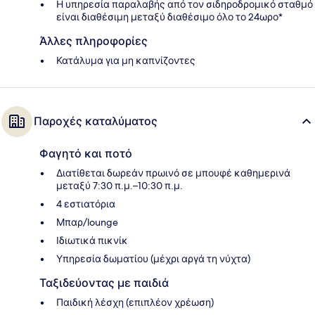
Η υπηρεσία παραλαβής από τον σιδηροδρομικό σταθμό
είναι διαθέσιμη μεταξύ διαθέσιμο όλο το 24ωρο*
Άλλες πληροφορίες
Κατάλυμα για μη καπνίζοντες
Παροχές καταλύματος
Φαγητό και ποτό
Διατίθεται δωρεάν πρωινό σε μπουφέ καθημερινά
μεταξύ 7:30 π.μ.–10:30 π.μ.
4 εστιατόρια
Μπαρ/lounge
Ιδιωτικά πικνίκ
Υπηρεσία δωματίου (μέχρι αργά τη νύχτα)
Ταξιδεύοντας με παιδιά
Παιδική λέσχη (επιπλέον χρέωση)