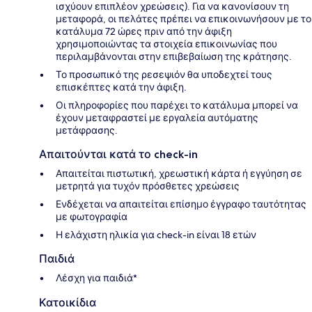
ισχύουν επιπλέον χρεώσεις). Για να κανονίσουν τη
μεταφορά, οι πελάτες πρέπει να επικοινωνήσουν με το
κατάλυμα 72 ώρες πριν από την άφιξη
χρησιμοποιώντας τα στοιχεία επικοινωνίας που
περιλαμβάνονται στην επιβεβαίωση της κράτησης.
Το προσωπικό της ρεσεψιόν θα υποδεχτεί τους
επισκέπτες κατά την άφιξη.
Οι πληροφορίες που παρέχει το κατάλυμα μπορεί να
έχουν μεταφραστεί με εργαλεία αυτόματης
μετάφρασης.
Απαιτούνται κατά το check-in
Απαιτείται πιστωτική, χρεωστική κάρτα ή εγγύηση σε
μετρητά για τυχόν πρόσθετες χρεώσεις
Ενδέχεται να απαιτείται επίσημο έγγραφο ταυτότητας
με φωτογραφία
Η ελάχιστη ηλικία για check-in είναι 18 ετών
Παιδιά
Λέσχη για παιδιά*
Κατοικίδια