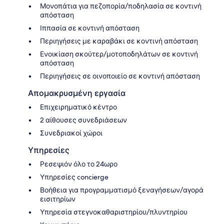
Μονοπάτια για πεζοπορία/ποδηλασία σε κοντινή
απόσταση
Ιππασία σε κοντινή απόσταση
Περιηγήσεις με καραβάκι σε κοντινή απόσταση
Ενοικίαση σκούτερ/μοτοποδηλάτων σε κοντινή
απόσταση
Περιηγήσεις σε οινοποιείο σε κοντινή απόσταση
Απομακρυσμένη εργασία
Επιχειρηματικό κέντρο
2 αίθουσες συνεδριάσεων
Συνεδριακοί χώροι
Υπηρεσίες
Ρεσεψιόν όλο το 24ωρο
Υπηρεσίες concierge
Βοήθεια για προγραμματισμό ξεναγήσεων/αγορά
εισιτηρίων
Υπηρεσία στεγνοκαθαριστηρίου/πλυντηρίου