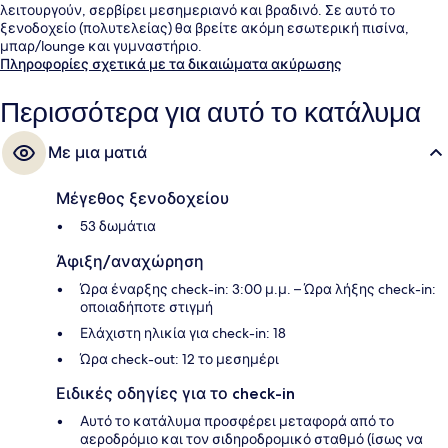
λειτουργούν, σερβίρει μεσημεριανό και βραδινό. Σε αυτό το
ξενοδοχείο (πολυτελείας) θα βρείτε ακόμη εσωτερική πισίνα,
μπαρ/lounge και γυμναστήριο.
Πληροφορίες σχετικά με τα δικαιώματα ακύρωσης
Περισσότερα για αυτό το κατάλυμα
Με μια ματιά
Μέγεθος ξενοδοχείου
53 δωμάτια
Άφιξη/αναχώρηση
Ώρα έναρξης check-in: 3:00 μ.μ. – Ώρα λήξης check-in:
οποιαδήποτε στιγμή
Ελάχιστη ηλικία για check-in: 18
Ώρα check-out: 12 το μεσημέρι
Ειδικές οδηγίες για το check-in
Αυτό το κατάλυμα προσφέρει μεταφορά από το
αεροδρόμιο και τον σιδηροδρομικό σταθμό (ίσως να