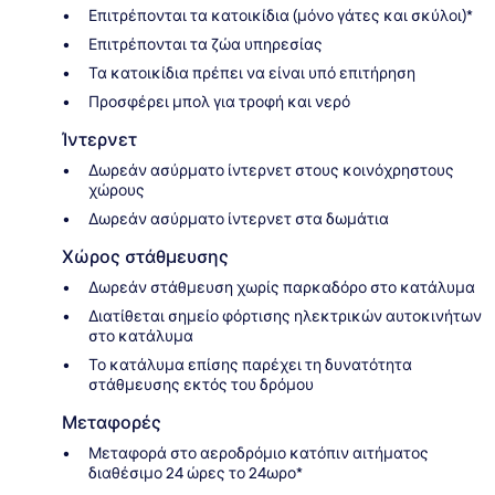
Επιτρέπονται τα κατοικίδια (μόνο γάτες και σκύλοι)*
Επιτρέπονται τα ζώα υπηρεσίας
Τα κατοικίδια πρέπει να είναι υπό επιτήρηση
Προσφέρει μπολ για τροφή και νερό
Ίντερνετ
Δωρεάν ασύρματο ίντερνετ στους κοινόχρηστους
χώρους
Δωρεάν ασύρματο ίντερνετ στα δωμάτια
Χώρος στάθμευσης
Δωρεάν στάθμευση χωρίς παρκαδόρο στο κατάλυμα
Διατίθεται σημείο φόρτισης ηλεκτρικών αυτοκινήτων
στο κατάλυμα
Το κατάλυμα επίσης παρέχει τη δυνατότητα
στάθμευσης εκτός του δρόμου
Μεταφορές
Μεταφορά στο αεροδρόμιο κατόπιν αιτήματος
διαθέσιμο 24 ώρες το 24ωρο*