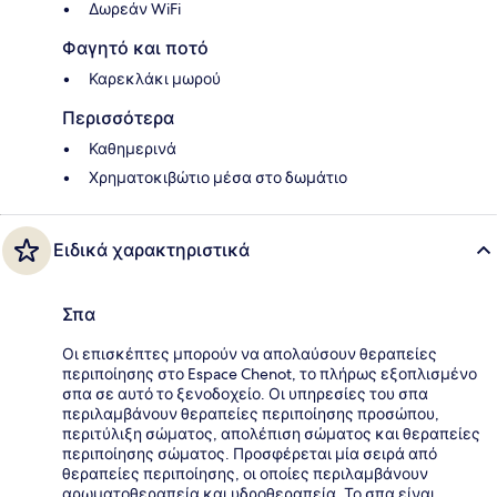
Δωρεάν WiFi
Φαγητό και ποτό
Καρεκλάκι μωρού
Περισσότερα
Καθημερινά
Χρηματοκιβώτιο μέσα στο δωμάτιο
Ειδικά χαρακτηριστικά
Σπα
Οι επισκέπτες μπορούν να απολαύσουν θεραπείες
περιποίησης στο Espace Chenot, το πλήρως εξοπλισμένο
σπα σε αυτό το ξενοδοχείο. Οι υπηρεσίες του σπα
περιλαμβάνουν θεραπείες περιποίησης προσώπου,
περιτύλιξη σώματος, απολέπιση σώματος και θεραπείες
περιποίησης σώματος. Προσφέρεται μία σειρά από
θεραπείες περιποίησης, οι οποίες περιλαμβάνουν
αρωματοθεραπεία και υδροθεραπεία. Το σπα είναι