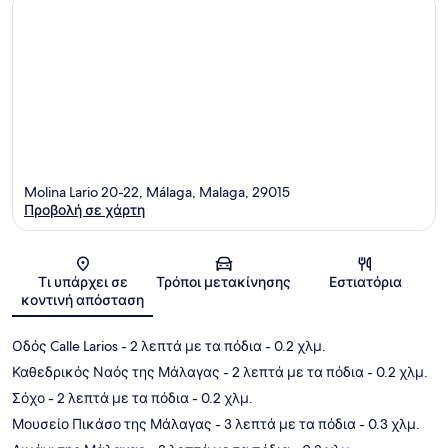
Molina Lario 20-22, Málaga, Malaga, 29015
Προβολή σε χάρτη
Χάρτης
Τι υπάρχει σε
Τρόποι μετακίνησης
Εστιατόρια
κοντινή απόσταση
Οδός Calle Larios
- 2 λεπτά με τα πόδια
- 0.2 χλμ.
Καθεδρικός Ναός της Μάλαγας
- 2 λεπτά με τα πόδια
- 0.2 χλμ.
Σόχο
- 2 λεπτά με τα πόδια
- 0.2 χλμ.
Μουσείο Πικάσο της Μάλαγας
- 3 λεπτά με τα πόδια
- 0.3 χλμ.