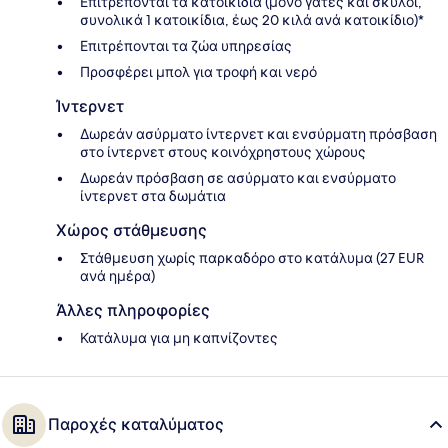
Επιτρέπονται τα κατοικίδια (μόνο γάτες και σκύλοι,
συνολικά 1 κατοικίδια, έως 20 κιλά ανά κατοικίδιο)*
Επιτρέπονται τα ζώα υπηρεσίας
Προσφέρει μπολ για τροφή και νερό
Ίντερνετ
Δωρεάν ασύρματο ίντερνετ και ενσύρματη πρόσβαση
στο ίντερνετ στους κοινόχρηστους χώρους
Δωρεάν πρόσβαση σε ασύρματο και ενσύρματο
ίντερνετ στα δωμάτια
Χώρος στάθμευσης
Στάθμευση χωρίς παρκαδόρο στο κατάλυμα (27 EUR
ανά ημέρα)
Άλλες πληροφορίες
Κατάλυμα για μη καπνίζοντες
Παροχές καταλύματος