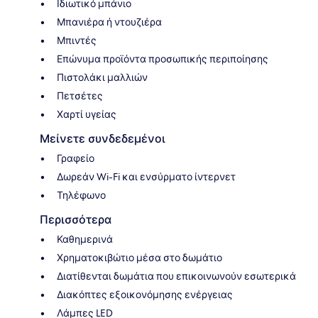
Ιδιωτικό μπάνιο
Μπανιέρα ή ντουζιέρα
Μπιντές
Επώνυμα προϊόντα προσωπικής περιποίησης
Πιστολάκι μαλλιών
Πετσέτες
Χαρτί υγείας
Μείνετε συνδεδεμένοι
Γραφείο
Δωρεάν Wi-Fi και ενσύρματο ίντερνετ
Τηλέφωνο
Περισσότερα
Καθημερινά
Χρηματοκιβώτιο μέσα στο δωμάτιο
Διατίθενται δωμάτια που επικοινωνούν εσωτερικά
Διακόπτες εξοικονόμησης ενέργειας
Λάμπες LED