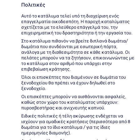
Πολιτικές
Αυτό το κατάλυμα τελεί υπό τη διαχείριση ενός
επαγγελματία οικοδεσπότη. Η παροχή καταλύματος
σχετίζεται με το ελεύθερο επάγγελμά του, την
επιχειρηματική του δραστηριότητα ή την εργασία του.
Στο κατάλυμα πιθανόν να βρείτε διπλανά δωμάτια/
δωμάτια που συνδέονται με εσωτερική πόρτα,
ανάλογα με τη διαθεσιμότητα σε κάθε κατάλυμα. Οι
πελάτες μπορούν να τα ζητήσουν, επικοινωνώντας με
το κατάλυμα στον αριθμό που υπάρχει στην
επιβεβαίωση κράτησης.
Όλοι οι επισκέπτες που διαμένουν σε δωμάτια του
ξενοδοχείου θα πρέπει να έχουν δηλωθεί στο
ξενοδοχείο.
Οι επισκέπτες μπορούν να αισθάνονται ασφαλείς,
καθώς στον χώρο του καταλύματος υπάρχουν:
πυροσβεστήρας και ανιχνευτής καπνού.
Ειδικές πολιτικές ή τέλη ακύρωσης ενδέχεται να
ισχύουν για ομαδικές κρατήσεις (περισσότερα από 8
δωμάτια για το ίδιο κατάλυμα / για τις ίδιες
ημερομηνίες διαμονής).