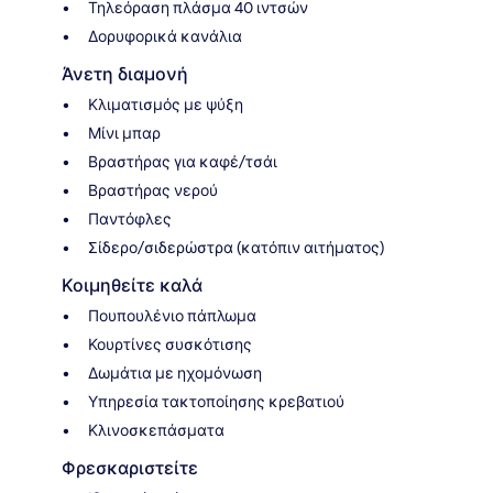
Τηλεόραση πλάσμα 40 ιντσών
Δορυφορικά κανάλια
Άνετη διαμονή
Κλιματισμός με ψύξη
Μίνι μπαρ
Βραστήρας για καφέ/τσάι
Βραστήρας νερού
Παντόφλες
Σίδερο/σιδερώστρα (κατόπιν αιτήματος)
Κοιμηθείτε καλά
Πουπουλένιο πάπλωμα
Κουρτίνες συσκότισης
Δωμάτια με ηχομόνωση
Υπηρεσία τακτοποίησης κρεβατιού
Κλινοσκεπάσματα
Φρεσκαριστείτε