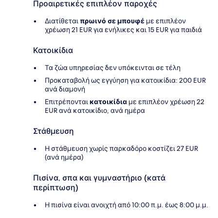
Προαιρετικές επιπλέον παροχές
Διατίθεται
πρωινό σε μπουφέ
με επιπλέον
χρέωση 21 EUR για ενήλικες και 15 EUR για παιδιά
Κατοικίδια
Τα ζώα υπηρεσίας δεν υπόκεινται σε τέλη
Προκαταβολή ως εγγύηση για κατοικίδια: 200 EUR
ανά διαμονή
Επιτρέπονται
κατοικίδια
με επιπλέον χρέωση 22
EUR ανά κατοικίδιο, ανά ημέρα
Στάθμευση
Η στάθμευση χωρίς παρκαδόρο κοστίζει 27 EUR
(ανά ημέρα)
Πισίνα, σπα και γυμναστήριο (κατά
περίπτωση)
Η πισίνα είναι ανοιχτή από 10:00 π.μ. έως 8:00 μ.μ.