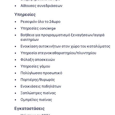
Αίθουσες συνεδριάσεων
Υπηρεσίες
Ρεσεψιόν όλο το 24ωρο
Υπηρεσίες concierge
Βοήθεια για προγραμματισμό ξεναγήσεων/αγορά
εισιτηρίων
Ενοικίαση αυτοκινήτων στον χώρο του καταλύματος
Υπηρεσία στεγνοκαθαριστηρίου/πλυντηρίου
Φύλαξη αποσκευών
Υπηρεσίες γάμου
Πολύγλωσσο προσωπικό
Πορτιέρης/θυρωρός
Ενοικιάσεις ποδηλάτων
Ξαπλώστρες πισίνας
Ομπρέλες πισίνας
Εγκαταστάσεις