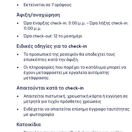
Εκτείνεται σε 7 ορόφους
Άφιξη/αναχώρηση
Ώρα έναρξης check-in: 3:00 μ.μ. – Ώρα λήξης check-in:
11:00 μ.μ.
Ώρα check-out: 12 το μεσημέρι
Ειδικές οδηγίες για το check-in
Το προσωπικό της ρεσεψιόν θα υποδεχτεί τους
επισκέπτες κατά την άφιξη.
Οι πληροφορίες που παρέχει το κατάλυμα μπορεί να
έχουν μεταφραστεί με εργαλεία αυτόματης
μετάφρασης.
Απαιτούνται κατά το check-in
Απαιτείται πιστωτική, χρεωστική κάρτα ή εγγύηση σε
μετρητά για τυχόν πρόσθετες χρεώσεις
Ενδέχεται να απαιτείται επίσημο έγγραφο ταυτότητας
με φωτογραφία
Κατοικίδια