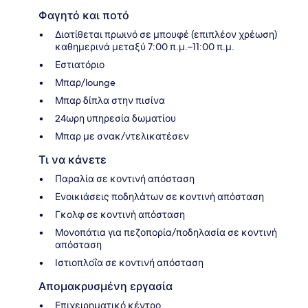
Φαγητό και ποτό
Διατίθεται πρωινό σε μπουφέ (επιπλέον χρέωση)
καθημερινά μεταξύ 7:00 π.μ.–11:00 π.μ.
Εστιατόριο
Μπαρ/lounge
Μπαρ δίπλα στην πισίνα
24ωρη υπηρεσία δωματίου
Μπαρ με σνακ/ντελικατέσεν
Τι να κάνετε
Παραλία σε κοντινή απόσταση
Ενοικιάσεις ποδηλάτων σε κοντινή απόσταση
Γκολφ σε κοντινή απόσταση
Μονοπάτια για πεζοπορία/ποδηλασία σε κοντινή
απόσταση
Ιστιοπλοΐα σε κοντινή απόσταση
Απομακρυσμένη εργασία
Επιχειρηματικό κέντρο