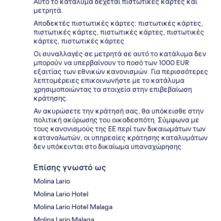
Αυτό το κατάλυμα δέχεται πιστωτικές κάρτες και
μετρητά.
Αποδεκτές πιστωτικές κάρτες: πιστωτικές κάρτες,
πιστωτικές κάρτες, πιστωτικές κάρτες, πιστωτικές
κάρτες, πιστωτικές κάρτες
Οι συναλλαγές σε μετρητά σε αυτό το κατάλυμα δεν
μπορούν να υπερβαίνουν το ποσό των 1000 EUR
εξαιτίας των εθνικών κανονισμών. Για περισσότερες
λεπτομέρειες επικοινωνήστε με το κατάλυμα
χρησιμοποιώντας τα στοιχεία στην επιβεβαίωση
κράτησης.
Αν ακυρώσετε την κράτησή σας, θα υπόκεισθε στην
πολιτική ακύρωσης του οικοδεσπότη. Σύμφωνα με
τους κανονισμούς της ΕΕ περί των δικαιωμάτων των
καταναλωτών, οι υπηρεσίες κράτησης καταλυμάτων
δεν υπόκεινται στο δικαίωμα υπαναχώρησης.
Επίσης γνωστό ως
Molina Lario
Molina Lario Hotel
Molina Lario Hotel Malaga
Molina Lario Malaga