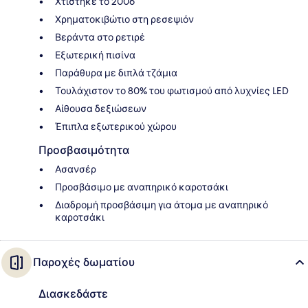
Χτίστηκε το 2006
Χρηματοκιβώτιο στη ρεσεψιόν
Βεράντα στο ρετιρέ
Εξωτερική πισίνα
Παράθυρα με διπλά τζάμια
Τουλάχιστον το 80% του φωτισμού από λυχνίες LED
Αίθουσα δεξιώσεων
Έπιπλα εξωτερικού χώρου
Προσβασιμότητα
Ασανσέρ
Προσβάσιμο με αναπηρικό καροτσάκι
Διαδρομή προσβάσιμη για άτομα με αναπηρικό
καροτσάκι
Παροχές δωματίου
Διασκεδάστε