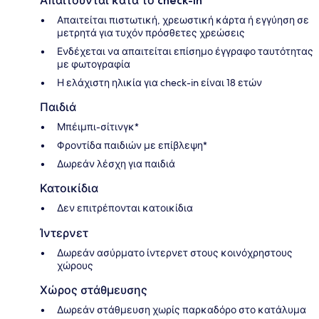
Απαιτούνται κατά το check-in
Απαιτείται πιστωτική, χρεωστική κάρτα ή εγγύηση σε
μετρητά για τυχόν πρόσθετες χρεώσεις
Ενδέχεται να απαιτείται επίσημο έγγραφο ταυτότητας
με φωτογραφία
Η ελάχιστη ηλικία για check-in είναι 18 ετών
Παιδιά
Μπέιμπι-σίτινγκ*
Φροντίδα παιδιών με επίβλεψη*
Δωρεάν λέσχη για παιδιά
Κατοικίδια
Δεν επιτρέπονται κατοικίδια
Ίντερνετ
Δωρεάν ασύρματο ίντερνετ στους κοινόχρηστους
χώρους
Χώρος στάθμευσης
Δωρεάν στάθμευση χωρίς παρκαδόρο στο κατάλυμα