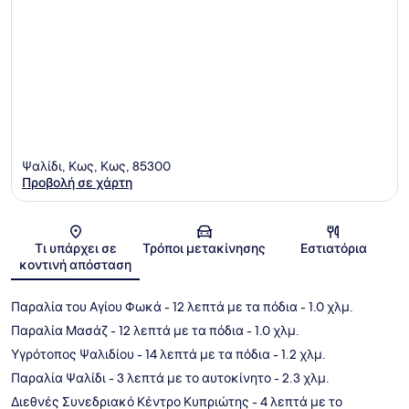
Ψαλίδι, Κως, Κως, 85300
Προβολή σε χάρτη
Χάρτης
Τι υπάρχει σε
Τρόποι μετακίνησης
Εστιατόρια
κοντινή απόσταση
Παραλία του Αγίου Φωκά
- 12 λεπτά με τα πόδια
- 1.0 χλμ.
Παραλία Μασάζ
- 12 λεπτά με τα πόδια
- 1.0 χλμ.
Υγρότοπος Ψαλιδίου
- 14 λεπτά με τα πόδια
- 1.2 χλμ.
Παραλία Ψαλίδι
- 3 λεπτά με το αυτοκίνητο
- 2.3 χλμ.
Διεθνές Συνεδριακό Κέντρο Κυπριώτης
- 4 λεπτά με το