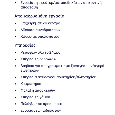
Ενοικίαση σκούτερ/μοτοποδηλάτων σε κοντινή
απόσταση
Απομακρυσμένη εργασία
Επιχειρηματικό κέντρο
Αίθουσα συνεδριάσεων
Χώρος με υπολογιστές
Υπηρεσίες
Ρεσεψιόν όλο το 24ωρο
Υπηρεσίες concierge
Βοήθεια για προγραμματισμό ξεναγήσεων/αγορά
εισιτηρίων
Υπηρεσία στεγνοκαθαριστηρίου/πλυντηρίου
Κομμωτήριο
Φύλαξη αποσκευών
Υπηρεσίες γάμου
Πολύγλωσσο προσωπικό
Ενοικιάσεις ποδηλάτων