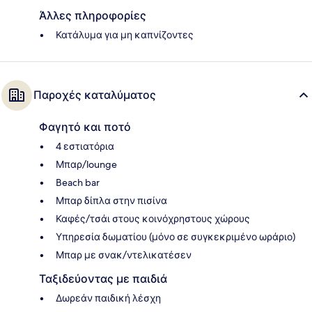
Άλλες πληροφορίες
Κατάλυμα για μη καπνίζοντες
Παροχές καταλύματος
Φαγητό και ποτό
4 εστιατόρια
Μπαρ/lounge
Beach bar
Μπαρ δίπλα στην πισίνα
Καφές/τσάι στους κοινόχρηστους χώρους
Υπηρεσία δωματίου (μόνο σε συγκεκριμένο ωράριο)
Μπαρ με σνακ/ντελικατέσεν
Ταξιδεύοντας με παιδιά
Δωρεάν παιδική λέσχη