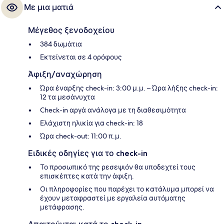
Με μια ματιά
Μέγεθος ξενοδοχείου
384 δωμάτια
Εκτείνεται σε 4 ορόφους
Άφιξη/αναχώρηση
Ώρα έναρξης check-in: 3:00 μ.μ. – Ώρα λήξης check-in:
12 τα μεσάνυχτα
Check-in αργά ανάλογα με τη διαθεσιμότητα
Ελάχιστη ηλικία για check-in: 18
Ώρα check-out: 11:00 π.μ.
Ειδικές οδηγίες για το check-in
Το προσωπικό της ρεσεψιόν θα υποδεχτεί τους
επισκέπτες κατά την άφιξη.
Οι πληροφορίες που παρέχει το κατάλυμα μπορεί να
έχουν μεταφραστεί με εργαλεία αυτόματης
μετάφρασης.