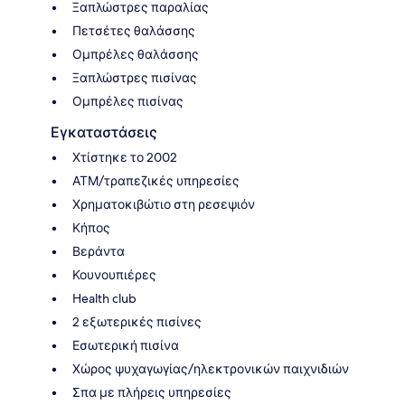
Ξαπλώστρες παραλίας
Πετσέτες θαλάσσης
Ομπρέλες θαλάσσης
Ξαπλώστρες πισίνας
Ομπρέλες πισίνας
Εγκαταστάσεις
Χτίστηκε το 2002
ΑΤΜ/τραπεζικές υπηρεσίες
Χρηματοκιβώτιο στη ρεσεψιόν
Κήπος
Βεράντα
Κουνουπιέρες
Health club
2 εξωτερικές πισίνες
Εσωτερική πισίνα
Χώρος ψυχαγωγίας/ηλεκτρονικών παιχνιδιών
Σπα με πλήρεις υπηρεσίες