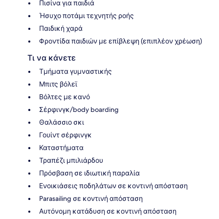
Πισίνα για παιδιά
Ήσυχο ποτάμι τεχνητής ροής
Παιδική χαρά
Φροντίδα παιδιών με επίβλεψη (επιπλέον χρέωση)
Τι να κάνετε
Τμήματα γυμναστικής
Μπιτς βόλεϊ
Βόλτες με κανό
Σέρφινγκ/body boarding
Θαλάσσιο σκι
Γουίντ σέρφινγκ
Καταστήματα
Τραπέζι μπιλιάρδου
Πρόσβαση σε ιδιωτική παραλία
Ενοικιάσεις ποδηλάτων σε κοντινή απόσταση
Parasailing σε κοντινή απόσταση
Αυτόνομη κατάδυση σε κοντινή απόσταση