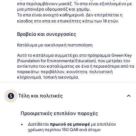
σπα περιλαμβάνουν μασάζ. Το σπα είναι εξοπλισμένο με
μια μπανιέρα υδρομασάζ και χαμάμ.
Το σπα είναι ανοιχτό καθημερινά. Δεν επιτρέπεται η
είσοδος στο σπα σε επισκέπτες κάτω των 18 ετών.
Βραβεία και συνεργασίες
Κατάλυμα με οικολογική πιστοποίηση
Αυτό το κατάλυμα συμμετέχει στο πρόγραμμα Green Key
(Foundation for Environmental Education), που μετράει τον
αντίκτυπο του καταλύματος σε ένα ή περισσότερα από τα
παρακάτω: περιβάλλον, κοινότητα, πολιτιστική
κληρονομιά, τοπική οικονομία.
Τέλη και πολιτικές
Προαιρετικές επιπλέον παροχές
Διατίθεται
πρωινό σε μπουφέ
με επιπλέον
χρέωση περίπου 150 QAR ανά άτομο