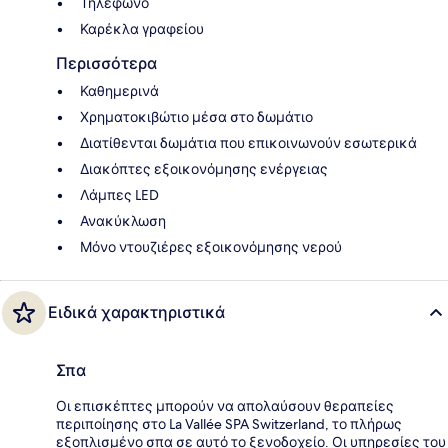
Τηλέφωνο
Καρέκλα γραφείου
Περισσότερα
Καθημερινά
Χρηματοκιβώτιο μέσα στο δωμάτιο
Διατίθενται δωμάτια που επικοινωνούν εσωτερικά
Διακόπτες εξοικονόμησης ενέργειας
Λάμπες LED
Ανακύκλωση
Μόνο ντουζιέρες εξοικονόμησης νερού
Ειδικά χαρακτηριστικά
Σπα
Οι επισκέπτες μπορούν να απολαύσουν θεραπείες
περιποίησης στο La Vallée SPA Switzerland, το πλήρως
εξοπλισμένο σπα σε αυτό το ξενοδοχείο. Οι υπηρεσίες του