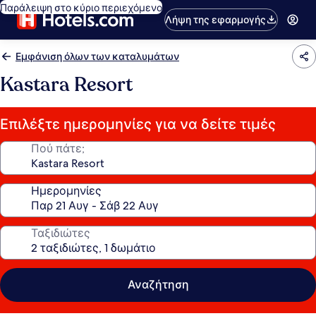
Παράλειψη στο κύριο περιεχόμενο
Λήψη της εφαρμογής
Εμφάνιση όλων των καταλυμάτων
Kastara Resort
Επιλέξτε ημερομηνίες για να δείτε τιμές
Πού πάτε;
Ημερομηνίες
Ταξιδιώτες
Αναζήτηση