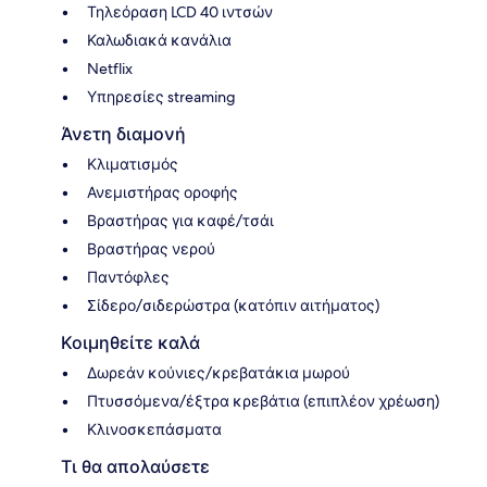
Τηλεόραση LCD 40 ιντσών
Καλωδιακά κανάλια
Netflix
Υπηρεσίες streaming
Άνετη διαμονή
Κλιματισμός
Ανεμιστήρας οροφής
Βραστήρας για καφέ/τσάι
Βραστήρας νερού
Παντόφλες
Σίδερο/σιδερώστρα (κατόπιν αιτήματος)
Κοιμηθείτε καλά
Δωρεάν κούνιες/κρεβατάκια μωρού
Πτυσσόμενα/έξτρα κρεβάτια (επιπλέον χρέωση)
Κλινοσκεπάσματα
Τι θα απολαύσετε