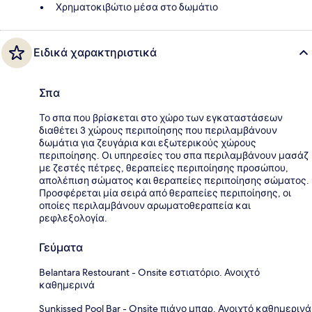
Χρηματοκιβώτιο μέσα στο δωμάτιο
Ειδικά χαρακτηριστικά
Σπα
Το σπα που βρίσκεται στο χώρο των εγκαταστάσεων
διαθέτει 3 χώρους περιποίησης που περιλαμβάνουν
δωμάτια για ζευγάρια και εξωτερικούς χώρους
περιποίησης. Οι υπηρεσίες του σπα περιλαμβάνουν μασάζ
με ζεστές πέτρες, θεραπείες περιποίησης προσώπου,
απολέπιση σώματος και θεραπείες περιποίησης σώματος.
Προσφέρεται μία σειρά από θεραπείες περιποίησης, οι
οποίες περιλαμβάνουν αρωματοθεραπεία και
ρεφλεξολογία.
Γεύματα
Belantara Restourant - Onsite εστιατόριο. Ανοιχτό
καθημερινά
Sunkissed Pool Bar - Onsite πιάνο μπαρ. Ανοιχτό καθημερινά