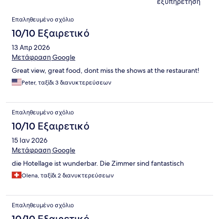
εξυπηρέτηση
Σχόλια
Επαληθευμένο σχόλιο
10/10 Εξαιρετικό
13 Απρ 2026
Μετάφραση Google
Great view, great food, dont miss the shows at the restaurant!
Peter, ταξίδι 3 διανυκτερεύσεων
Επαληθευμένο σχόλιο
10/10 Εξαιρετικό
15 Ιαν 2026
Μετάφραση Google
die Hotellage ist wunderbar. Die Zimmer sind fantastisch
Olena, ταξίδι 2 διανυκτερεύσεων
Επαληθευμένο σχόλιο
10/10 Εξαιρετικό