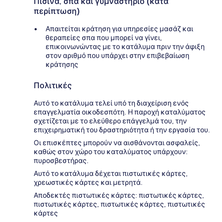
Πισίνα, σπα και γυμναστήριο (κατά
περίπτωση)
Απαιτείται κράτηση για υπηρεσίες μασάζ και
θεραπείες σπα που μπορεί να γίνει,
επικοινωνώντας με το κατάλυμα πριν την άφιξη
στον αριθμό που υπάρχει στην επιβεβαίωση
κράτησης
Πολιτικές
Αυτό το κατάλυμα τελεί υπό τη διαχείριση ενός
επαγγελματία οικοδεσπότη. Η παροχή καταλύματος
σχετίζεται με το ελεύθερο επάγγελμά του, την
επιχειρηματική του δραστηριότητα ή την εργασία του.
Οι επισκέπτες μπορούν να αισθάνονται ασφαλείς,
καθώς στον χώρο του καταλύματος υπάρχουν:
πυροσβεστήρας.
Αυτό το κατάλυμα δέχεται πιστωτικές κάρτες,
χρεωστικές κάρτες και μετρητά.
Αποδεκτές πιστωτικές κάρτες: πιστωτικές κάρτες,
πιστωτικές κάρτες, πιστωτικές κάρτες, πιστωτικές
κάρτες