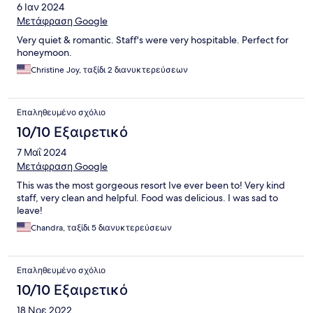
6 Ιαν 2024
Μετάφραση Google
Very quiet & romantic. Staff's were very hospitable. Perfect for
honeymoon.
Christine Joy, ταξίδι 2 διανυκτερεύσεων
Επαληθευμένο σχόλιο
10/10 Εξαιρετικό
7 Μαΐ 2024
Μετάφραση Google
This was the most gorgeous resort Ive ever been to! Very kind
staff, very clean and helpful. Food was delicious. I was sad to
leave!
Chandra, ταξίδι 5 διανυκτερεύσεων
Επαληθευμένο σχόλιο
10/10 Εξαιρετικό
18 Νοε 2022