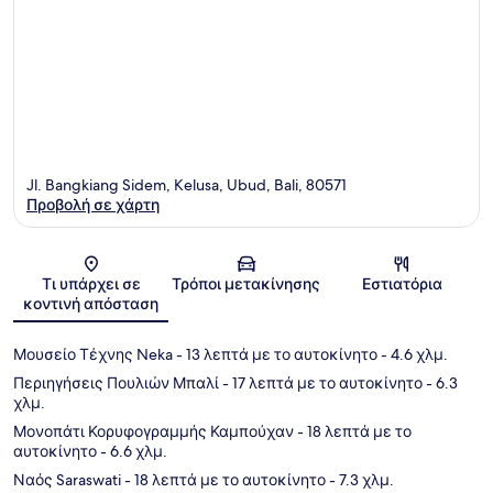
Jl. Bangkiang Sidem, Kelusa, Ubud, Bali, 80571
Προβολή σε χάρτη
Χάρτης
Τι υπάρχει σε
Τρόποι μετακίνησης
Εστιατόρια
κοντινή απόσταση
Μουσείο Τέχνης Neka
- 13 λεπτά με το αυτοκίνητο
- 4.6 χλμ.
Περιηγήσεις Πουλιών Μπαλί
- 17 λεπτά με το αυτοκίνητο
- 6.3
χλμ.
Μονοπάτι Κορυφογραμμής Καμπούχαν
- 18 λεπτά με το
αυτοκίνητο
- 6.6 χλμ.
Ναός Saraswati
- 18 λεπτά με το αυτοκίνητο
- 7.3 χλμ.