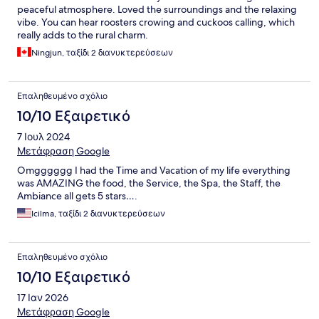
peaceful atmosphere. Loved the surroundings and the relaxing
vibe. You can hear roosters crowing and cuckoos calling, which
really adds to the rural charm.
Ningjun, ταξίδι 2 διανυκτερεύσεων
Επαληθευμένο σχόλιο
10/10 Εξαιρετικό
7 Ιουλ 2024
Μετάφραση Google
Omgggggg I had the Time and Vacation of my life everything
was AMAZING the food, the Service, the Spa, the Staff, the
Ambiance all gets 5 stars….
Icilma, ταξίδι 2 διανυκτερεύσεων
Επαληθευμένο σχόλιο
10/10 Εξαιρετικό
17 Ιαν 2026
Μετάφραση Google