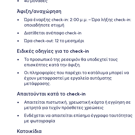
40 μονάδες
Άφιξη/αναχώρηση
Ώρα έναρξης check-in: 2:00 μ.μ. – Ώρα λήξης check-in:
οποιαδήποτε στιγμή
Διατίθεται ανέπαφο check-in
Ώρα check-out: 12 το μεσημέρι
Ειδικές οδηγίες για το check-in
Το προσωπικό της ρεσεψιόν θα υποδεχτεί τους
επισκέπτες κατά την άφιξη.
Οι πληροφορίες που παρέχει το κατάλυμα μπορεί να
έχουν μεταφραστεί με εργαλεία αυτόματης
μετάφρασης.
Απαιτούνται κατά το check-in
Απαιτείται πιστωτική, χρεωστική κάρτα ή εγγύηση σε
μετρητά για τυχόν πρόσθετες χρεώσεις
Ενδέχεται να απαιτείται επίσημο έγγραφο ταυτότητας
με φωτογραφία
Κατοικίδια