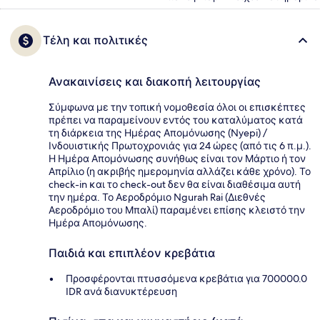
Τέλη και πολιτικές
Ανακαινίσεις και διακοπή λειτουργίας
Σύμφωνα με την τοπική νομοθεσία όλοι οι επισκέπτες
πρέπει να παραμείνουν εντός του καταλύματος κατά
τη διάρκεια της Ημέρας Απομόνωσης (Nyepi) /
Ινδουιστικής Πρωτοχρονιάς για 24 ώρες (από τις 6 π.μ.).
Η Ημέρα Απομόνωσης συνήθως είναι τον Μάρτιο ή τον
Απρίλιο (η ακριβής ημερομηνία αλλάζει κάθε χρόνο). Το
check-in και το check-out δεν θα είναι διαθέσιμα αυτή
την ημέρα. Το Αεροδρόμιο Ngurah Rai (Διεθνές
Αεροδρόμιο του Μπαλί) παραμένει επίσης κλειστό την
Ημέρα Απομόνωσης.
Παιδιά και επιπλέον κρεβάτια
Προσφέρονται πτυσσόμενα κρεβάτια για 700000.0
IDR ανά διανυκτέρευση