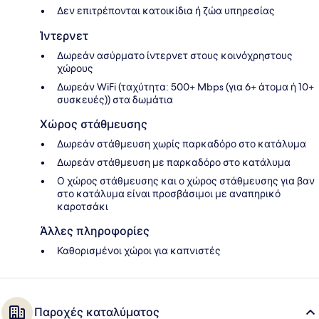
Δεν επιτρέπονται κατοικίδια ή ζώα υπηρεσίας
Ίντερνετ
Δωρεάν ασύρματο ίντερνετ στους κοινόχρηστους
χώρους
Δωρεάν WiFi (ταχύτητα: 500+ Mbps (για 6+ άτομα ή 10+
συσκευές)) στα δωμάτια
Χώρος στάθμευσης
Δωρεάν στάθμευση χωρίς παρκαδόρο στο κατάλυμα
Δωρεάν στάθμευση με παρκαδόρο στο κατάλυμα
Ο χώρος στάθμευσης και ο χώρος στάθμευσης για βαν
στο κατάλυμα είναι προσβάσιμοι με αναπηρικό
καροτσάκι
Άλλες πληροφορίες
Καθορισμένοι χώροι για καπνιστές
Παροχές καταλύματος