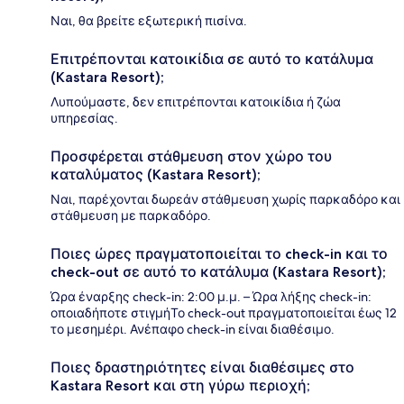
Ναι, θα βρείτε εξωτερική πισίνα.
Επιτρέπονται κατοικίδια σε αυτό το κατάλυμα
(Kastara Resort);
Λυπούμαστε, δεν επιτρέπονται κατοικίδια ή ζώα
υπηρεσίας.
Προσφέρεται στάθμευση στον χώρο του
καταλύματος (Kastara Resort);
Ναι, παρέχονται δωρεάν στάθμευση χωρίς παρκαδόρο και
στάθμευση με παρκαδόρο.
Ποιες ώρες πραγματοποιείται το check-in και το
check-out σε αυτό το κατάλυμα (Kastara Resort);
Ώρα έναρξης check-in: 2:00 μ.μ. – Ώρα λήξης check-in:
οποιαδήποτε στιγμήΤο check-out πραγματοποιείται έως 12
το μεσημέρι. Ανέπαφο check-in είναι διαθέσιμο.
Ποιες δραστηριότητες είναι διαθέσιμες στο
Kastara Resort και στη γύρω περιοχή;