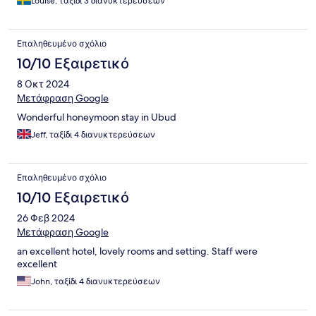
Louise, ταξίδι 3 διανυκτερεύσεων
Επαληθευμένο σχόλιο
10/10 Εξαιρετικό
8 Οκτ 2024
Μετάφραση Google
Wonderful honeymoon stay in Ubud
Jeff, ταξίδι 4 διανυκτερεύσεων
Επαληθευμένο σχόλιο
10/10 Εξαιρετικό
26 Φεβ 2024
Μετάφραση Google
an excellent hotel, lovely rooms and setting. Staff were
excellent
John, ταξίδι 4 διανυκτερεύσεων