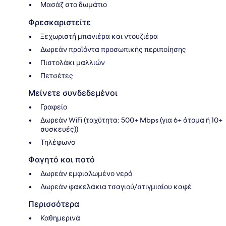
Μασάζ στο δωμάτιο
Φρεσκαριστείτε
Ξεχωριστή μπανιέρα και ντουζιέρα
Δωρεάν προϊόντα προσωπικής περιποίησης
Πιστολάκι μαλλιών
Πετσέτες
Μείνετε συνδεδεμένοι
Γραφείο
Δωρεάν WiFi (ταχύτητα: 500+ Mbps (για 6+ άτομα ή 10+
συσκευές))
Τηλέφωνο
Φαγητό και ποτό
Δωρεάν εμφιαλωμένο νερό
Δωρεάν φακελάκια τσαγιού/στιγμιαίου καφέ
Περισσότερα
Καθημερινά