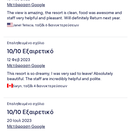
Μετάφραση Google
The view is amazing, the resort is clean, food was awesome and
staff very helpful and pleasant. Will definitely Return next year.
Janel Teliscia, ταξίδι 6 διανυκτερεύσεων
Επαληθευμένο σχόλιο
10/10 Εξαιρετικό
12 Φεβ 2023
Μετάφραση Google
This resort is so dreamy, I was very sad to leave! Absolutely
beautiful. The staff are incredibly helpful and polite.
Saryn, ταξίδι 4 διανυκτερεύσεων
Επαληθευμένο σχόλιο
10/10 Εξαιρετικό
20 Ιουλ 2023
Μετάφραση Google