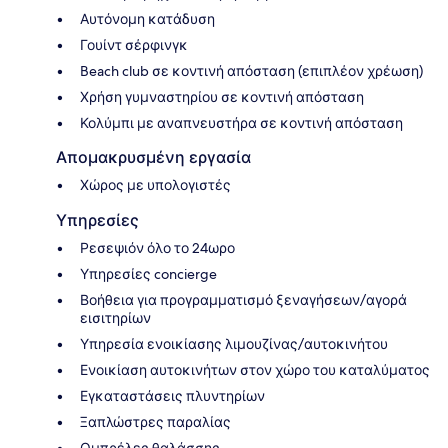
Αυτόνομη κατάδυση
Γουίντ σέρφινγκ
Beach club σε κοντινή απόσταση (επιπλέον χρέωση)
Χρήση γυμναστηρίου σε κοντινή απόσταση
Κολύμπι με αναπνευστήρα σε κοντινή απόσταση
Απομακρυσμένη εργασία
Χώρος με υπολογιστές
Υπηρεσίες
Ρεσεψιόν όλο το 24ωρο
Υπηρεσίες concierge
Βοήθεια για προγραμματισμό ξεναγήσεων/αγορά
εισιτηρίων
Υπηρεσία ενοικίασης λιμουζίνας/αυτοκινήτου
Ενοικίαση αυτοκινήτων στον χώρο του καταλύματος
Εγκαταστάσεις πλυντηρίων
Ξαπλώστρες παραλίας
Ομπρέλες θαλάσσης