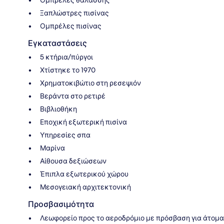
Ξαπλώστρες πισίνας
Ομπρέλες πισίνας
Εγκαταστάσεις
5 κτήρια/πύργοι
Χτίστηκε το 1970
Χρηματοκιβώτιο στη ρεσεψιόν
Βεράντα στο ρετιρέ
Βιβλιοθήκη
Εποχική εξωτερική πισίνα
Υπηρεσίες σπα
Μαρίνα
Αίθουσα δεξιώσεων
Έπιπλα εξωτερικού χώρου
Μεσογειακή αρχιτεκτονική
Προσβασιμότητα
Λεωφορείο προς το αεροδρόμιο με πρόσβαση για άτομα