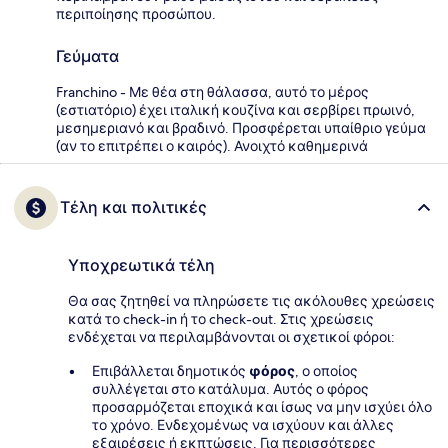
περιποίησης προσώπου.
Γεύματα
Franchino - Με θέα στη θάλασσα, αυτό το μέρος
(εστιατόριο) έχει ιταλική κουζίνα και σερβίρει πρωινό,
μεσημεριανό και βραδινό. Προσφέρεται υπαίθριο γεύμα
(αν το επιτρέπει ο καιρός). Ανοιχτό καθημερινά
Τέλη και πολιτικές
Υποχρεωτικά τέλη
Θα σας ζητηθεί να πληρώσετε τις ακόλουθες χρεώσεις
κατά το check-in ή το check-out. Στις χρεώσεις
ενδέχεται να περιλαμβάνονται οι σχετικοί φόροι:
Επιβάλλεται δημοτικός
φόρος
, ο οποίος
συλλέγεται στο κατάλυμα. Αυτός ο φόρος
προσαρμόζεται εποχικά και ίσως να μην ισχύει όλο
το χρόνο. Ενδεχομένως να ισχύουν και άλλες
εξαιρέσεις ή εκπτώσεις. Για περισσότερες