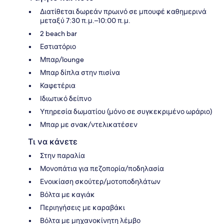
Διατίθεται δωρεάν πρωινό σε μπουφέ καθημερινά
μεταξύ 7:30 π.μ.–10:00 π.μ.
2 beach bar
Εστιατόριο
Μπαρ/lounge
Μπαρ δίπλα στην πισίνα
Καφετέρια
Ιδιωτικό δείπνο
Υπηρεσία δωματίου (μόνο σε συγκεκριμένο ωράριο)
Μπαρ με σνακ/ντελικατέσεν
Τι να κάνετε
Στην παραλία
Μονοπάτια για πεζοπορία/ποδηλασία
Ενοικίαση σκούτερ/μοτοποδηλάτων
Βόλτα με καγιάκ
Περιηγήσεις με καραβάκι
Βόλτα με μηχανοκίνητη λέμβο