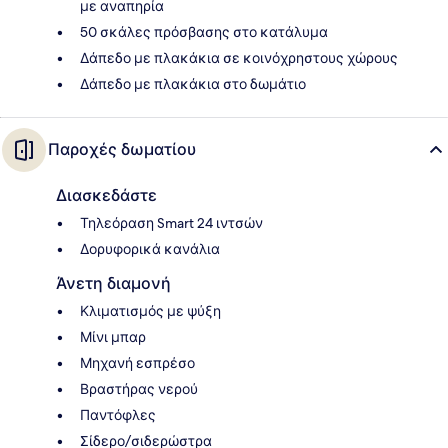
με αναπηρία
50 σκάλες πρόσβασης στο κατάλυμα
Δάπεδο με πλακάκια σε κοινόχρηστους χώρους
Δάπεδο με πλακάκια στο δωμάτιο
Παροχές δωματίου
Διασκεδάστε
Τηλεόραση Smart 24 ιντσών
Δορυφορικά κανάλια
Άνετη διαμονή
Κλιματισμός με ψύξη
Μίνι μπαρ
Μηχανή εσπρέσο
Βραστήρας νερού
Παντόφλες
Σίδερο/σιδερώστρα