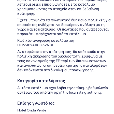
λεπτομέρειες επικοινωνήστε με το κατάλυμα
χρησιμοποιώντας τα στοιχεία στην επιβεβαίωση
κράτησης.
Έχετε υπόψη ότι τα πολιτιστικά ήθη και οι πολιτικές για
επισκέπτες ενδέχεται να διαφέρουν ανάλογα με τη
χώρα και το κατάλυμα. Οι πολιτικές που αναφέρονται
παρακάτω παρέχονται από το κατάλυμα.
Κωδικός αναφοράς καταλύματος
IT065102A1LCQ5VNUE
Αν ακυρώσετε την κράτησή σας, θα υπόκεισθε στην
πολιτική ακύρωσης του οικοδεσπότη. Σύμφωνα με
τους κανονισμούς της ΕΕ περί των δικαιωμάτων των
καταναλωτών, οι υπηρεσίες κράτησης καταλυμάτων
δεν υπόκεινται στο δικαίωμα υπαναχώρησης.
Κατηγορία καταλύματος
Αυτό το κατάλυμα έχει λάβει την επίσημη βαθμολογία
αστέρων του από την αρχή the local rating authority.
Επίσης γνωστό ως
Hotel Onda Verde