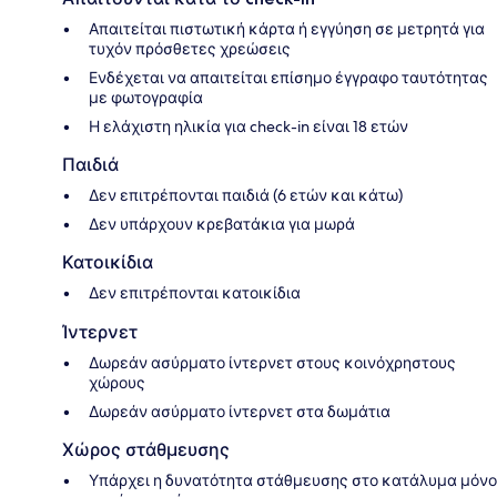
Απαιτείται πιστωτική κάρτα ή εγγύηση σε μετρητά για
τυχόν πρόσθετες χρεώσεις
Ενδέχεται να απαιτείται επίσημο έγγραφο ταυτότητας
με φωτογραφία
Η ελάχιστη ηλικία για check-in είναι 18 ετών
Παιδιά
Δεν επιτρέπονται παιδιά (6 ετών και κάτω)
Δεν υπάρχουν κρεβατάκια για μωρά
Κατοικίδια
Δεν επιτρέπονται κατοικίδια
Ίντερνετ
Δωρεάν ασύρματο ίντερνετ στους κοινόχρηστους
χώρους
Δωρεάν ασύρματο ίντερνετ στα δωμάτια
Χώρος στάθμευσης
Υπάρχει η δυνατότητα στάθμευσης στο κατάλυμα μόνο