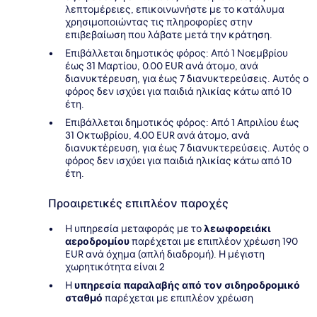
λεπτομέρειες, επικοινωνήστε με το κατάλυμα
χρησιμοποιώντας τις πληροφορίες στην
επιβεβαίωση που λάβατε μετά την κράτηση.
Επιβάλλεται δημοτικός φόρος: Από 1 Νοεμβρίου
έως 31 Μαρτίου, 0.00 EUR ανά άτομο, ανά
διανυκτέρευση, για έως 7 διανυκτερεύσεις. Αυτός ο
φόρος δεν ισχύει για παιδιά ηλικίας κάτω από 10
έτη.
Επιβάλλεται δημοτικός φόρος: Από 1 Απριλίου έως
31 Οκτωβρίου, 4.00 EUR ανά άτομο, ανά
διανυκτέρευση, για έως 7 διανυκτερεύσεις. Αυτός ο
φόρος δεν ισχύει για παιδιά ηλικίας κάτω από 10
έτη.
Προαιρετικές επιπλέον παροχές
Η υπηρεσία μεταφοράς με το
λεωφορειάκι
αεροδρομίου
παρέχεται με επιπλέον χρέωση 190
EUR ανά όχημα (απλή διαδρομή). Η μέγιστη
χωρητικότητα είναι 2
Η
υπηρεσία παραλαβής από τον σιδηροδρομικό
σταθμό
παρέχεται με επιπλέον χρέωση