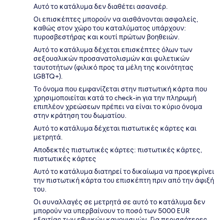
Αυτό το κατάλυμα δεν διαθέτει ασανσέρ.
Οι επισκέπτες μπορούν να αισθάνονται ασφαλείς,
καθώς στον χώρο του καταλύματος υπάρχουν:
πυροσβεστήρας και κουτί πρώτων βοηθειών.
Αυτό το κατάλυμα δέχεται επισκέπτες όλων των
σεξουαλικών προσανατολισμών και φυλετικών
ταυτοτήτων (φιλικό προς τα μέλη της κοινότητας
LGBTQ+).
Το όνομα που εμφανίζεται στην πιστωτική κάρτα που
χρησιμοποιείται κατά το check-in για την πληρωμή
επιπλέον χρεώσεων πρέπει να είναι το κύριο όνομα
στην κράτηση του δωματίου.
Αυτό το κατάλυμα δέχεται πιστωτικές κάρτες και
μετρητά.
Αποδεκτές πιστωτικές κάρτες: πιστωτικές κάρτες,
πιστωτικές κάρτες
Αυτό το κατάλυμα διατηρεί το δικαίωμα να προεγκρίνει
την πιστωτική κάρτα του επισκέπτη πριν από την άφιξή
του.
Οι συναλλαγές σε μετρητά σε αυτό το κατάλυμα δεν
μπορούν να υπερβαίνουν το ποσό των 5000 EUR
εξαιτίας των εθνικών κανονισμών. Για περισσότερες