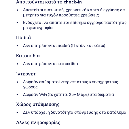
Απαιτούνται κατά το check-in
Απαιτείται πιστωτική, χρεωστική κάρτα ή εγγύηση σε
μετρητά για τυχόν πρόσθετες χρεώσεις
Ενδέχεται να απαιτείται επίσημο έγγραφο ταυτότητας
με φωτογραφία
Παιδιά
Δεν επιτρέπονται παιδιά (11 ετών και κάτω)
Κατοικίδια
Δεν επιτρέπονται κατοικίδια
Ίντερνετ
Δωρεάν ασύρματο ίντερνετ στους κοινόχρηστους
χώρους
Δωρεάν WiFi (ταχύτητα: 25+ Mbps) στα δωμάτια
Χώρος στάθμευσης
Δεν υπάρχει η δυνατότητα στάθμευσης στο κατάλυμα
Άλλες πληροφορίες