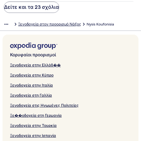
Δείτε και τα 23 σχόλια
Ξενοδοχεία στον προορισμό Νάξος
Nysis Koufonisia
Κορυφαίοι προορισμοί
Ξενοδοχεία στην Ελλάδ��
Ξενοδοχεία στην Κύπρο
Ξενοδοχεία στην Ιταλία
Ξενοδοχεία στη Γαλλία
Ξενοδοχεία στις Ηνωμένες Πολιτείες
Ξε��οδοχεία στη Γερμανία
Ξενοδοχεία στην Τουρκία
Ξενοδοχεία στην Ισπανία