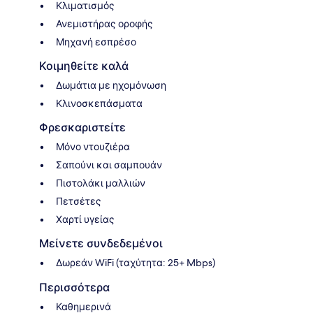
Κλιματισμός
Ανεμιστήρας οροφής
Μηχανή εσπρέσο
Κοιμηθείτε καλά
Δωμάτια με ηχομόνωση
Κλινοσκεπάσματα
Φρεσκαριστείτε
Μόνο ντουζιέρα
Σαπούνι και σαμπουάν
Πιστολάκι μαλλιών
Πετσέτες
Χαρτί υγείας
Μείνετε συνδεδεμένοι
Δωρεάν WiFi (ταχύτητα: 25+ Mbps)
Περισσότερα
Καθημερινά