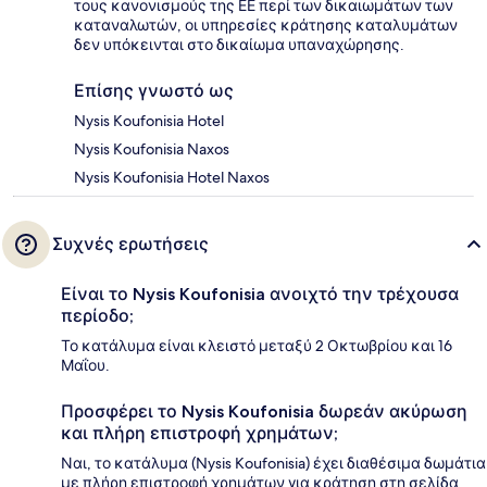
τους κανονισμούς της ΕΕ περί των δικαιωμάτων των
καταναλωτών, οι υπηρεσίες κράτησης καταλυμάτων
δεν υπόκεινται στο δικαίωμα υπαναχώρησης.
Επίσης γνωστό ως
Nysis Koufonisia Hotel
Nysis Koufonisia Naxos
Nysis Koufonisia Hotel Naxos
Συχνές ερωτήσεις
Είναι το Nysis Koufonisia ανοιχτό την τρέχουσα
περίοδο;
Το κατάλυμα είναι κλειστό μεταξύ 2 Οκτωβρίου και 16
Μαΐου.
Προσφέρει το Nysis Koufonisia δωρεάν ακύρωση
και πλήρη επιστροφή χρημάτων;
Ναι, το κατάλυμα (Nysis Koufonisia) έχει διαθέσιμα δωμάτια
με πλήρη επιστροφή χρημάτων για κράτηση στη σελίδα