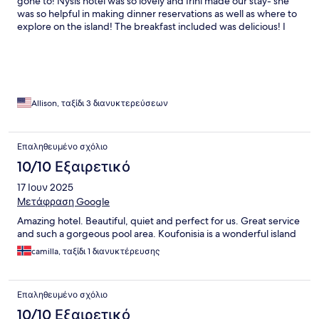
gone to! Nysis hotel was so lovely and Irini made our stay- she
was so helpful in making dinner reservations as well as where to
explore on the island! The breakfast included was delicious! I
can’t wait to return one day!
Allison, ταξίδι 3 διανυκτερεύσεων
Επαληθευμένο σχόλιο
10/10 Εξαιρετικό
17 Ιουν 2025
Μετάφραση Google
Amazing hotel. Beautiful, quiet and perfect for us. Great service
and such a gorgeous pool area. Koufonisia is a wonderful island
camilla, ταξίδι 1 διανυκτέρευσης
Επαληθευμένο σχόλιο
10/10 Εξαιρετικό