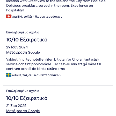
location with Great view to the sea and the City from Pool side.
Delicious breakfast, served in the room. Excellence on
hospitality!
Vassiliki, ταξίδι 4 διανυκτερεύσεων
Επαληθευμένο σχόλιο
10/10 Εξαιρετικό
29 Ιουν 2024
Μετάφραση Google
Väldigt fint litet hotell en liten bit utanför Chora. Fantastisk
service och fint poolområde. Tar ca 5-10 min att gå både till
centrum och till de första stränderna.
Robert, ταξίδι 3 διανυκτερεύσεων
Επαληθευμένο σχόλιο
10/10 Εξαιρετικό
21 Σεπ 2025
Μετάφραση Google