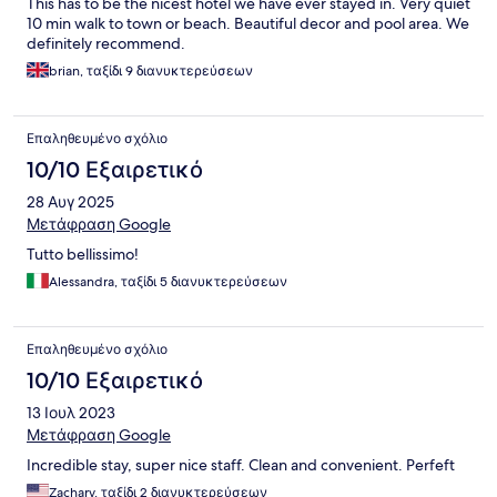
This has to be the nicest hotel we have ever stayed in. Very quiet
10 min walk to town or beach. Beautiful decor and pool area. We
definitely recommend.
brian, ταξίδι 9 διανυκτερεύσεων
Επαληθευμένο σχόλιο
10/10 Εξαιρετικό
28 Αυγ 2025
Μετάφραση Google
Tutto bellissimo!
Alessandra, ταξίδι 5 διανυκτερεύσεων
Επαληθευμένο σχόλιο
10/10 Εξαιρετικό
13 Ιουλ 2023
Μετάφραση Google
Incredible stay, super nice staff. Clean and convenient. Perfeft
Zachary, ταξίδι 2 διανυκτερεύσεων