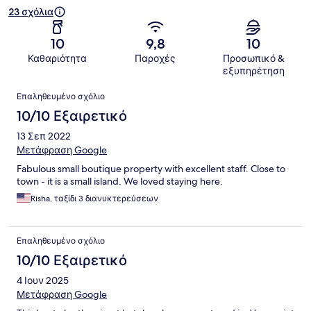
23 σχόλια
10
9,8
10
Καθαριότητα
Παροχές
Προσωπικό &
εξυπηρέτηση
Σχόλια
Επαληθευμένο σχόλιο
10/10 Εξαιρετικό
13 Σεπ 2022
Μετάφραση Google
Fabulous small boutique property with excellent staff. Close to
town - it is a small island. We loved staying here.
Risha, ταξίδι 3 διανυκτερεύσεων
Επαληθευμένο σχόλιο
10/10 Εξαιρετικό
4 Ιουν 2025
Μετάφραση Google