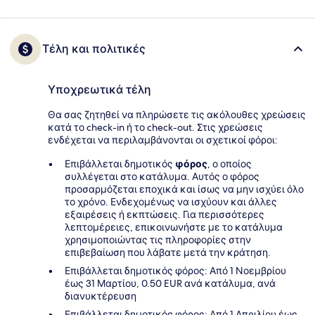
Τέλη και πολιτικές
Υποχρεωτικά τέλη
Θα σας ζητηθεί να πληρώσετε τις ακόλουθες χρεώσεις
κατά το check-in ή το check-out. Στις χρεώσεις
ενδέχεται να περιλαμβάνονται οι σχετικοί φόροι:
Επιβάλλεται δημοτικός
φόρος
, ο οποίος
συλλέγεται στο κατάλυμα. Αυτός ο φόρος
προσαρμόζεται εποχικά και ίσως να μην ισχύει όλο
το χρόνο. Ενδεχομένως να ισχύουν και άλλες
εξαιρέσεις ή εκπτώσεις. Για περισσότερες
λεπτομέρειες, επικοινωνήστε με το κατάλυμα
χρησιμοποιώντας τις πληροφορίες στην
επιβεβαίωση που λάβατε μετά την κράτηση.
Επιβάλλεται δημοτικός φόρος: Από 1 Νοεμβρίου
έως 31 Μαρτίου, 0.50 EUR ανά κατάλυμα, ανά
διανυκτέρευση
Επιβάλλεται δημοτικός φόρος: Από 1 Απριλίου έως