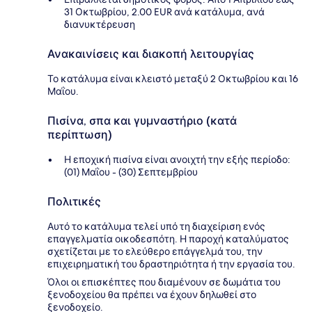
31 Οκτωβρίου, 2.00 EUR ανά κατάλυμα, ανά
διανυκτέρευση
Ανακαινίσεις και διακοπή λειτουργίας
Το κατάλυμα είναι κλειστό μεταξύ 2 Οκτωβρίου και 16
Μαΐου.
Πισίνα, σπα και γυμναστήριο (κατά
περίπτωση)
Η εποχική πισίνα είναι ανοιχτή την εξής περίοδο:
(01) Μαΐου - (30) Σεπτεμβρίου
Πολιτικές
Αυτό το κατάλυμα τελεί υπό τη διαχείριση ενός
επαγγελματία οικοδεσπότη. Η παροχή καταλύματος
σχετίζεται με το ελεύθερο επάγγελμά του, την
επιχειρηματική του δραστηριότητα ή την εργασία του.
Όλοι οι επισκέπτες που διαμένουν σε δωμάτια του
ξενοδοχείου θα πρέπει να έχουν δηλωθεί στο
ξενοδοχείο.