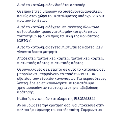
Αυτό το κατάλυμα δεν διαθέτει ασανσέρ.
Οι επισκέπτες μπορούν να αισθάνονται ασφαλείς,
καθώς στον χώρο του καταλύματος υπάρχουν: κουτί
πρώτων βοηθειών.
Αυτό το κατάλυμα δέχεται επισκέπτες όλων των
σεξουαλικών προσανατολισμών και φυλετικών
ταυτοτήτων (φιλικό προς τα μέλη της κοινότητας
LGBTQ+).
Αυτό το κατάλυμα δέχεται πιστωτικές κάρτες. Δεν
γίνονται δεκτά μετρητά.
Αποδεκτές πιστωτικές κάρτες: πιστωτικές κάρτες,
πιστωτικές κάρτες, πιστωτικές κάρτες
Οι συναλλαγές σε μετρητά σε αυτό το κατάλυμα δεν
μπορούν να υπερβαίνουν το ποσό των 500 EUR
εξαιτίας των εθνικών κανονισμών. Για περισσότερες
λεπτομέρειες επικοινωνήστε με το κατάλυμα
χρησιμοποιώντας τα στοιχεία στην επιβεβαίωση
κράτησης.
Κωδικός αναφοράς καταλύματος EL801263844
Αν ακυρώσετε την κράτησή σας, θα υπόκεισθε στην
πολιτική ακύρωσης του οικοδεσπότη. Σύμφωνα με