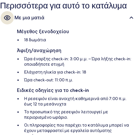
Περισσότερα για αυτό το κατάλυμα
Με μια ματιά
Μέγεθος ξενοδοχείου
18 δωμάτια
Άφιξη/αναχώρηση
Ώρα έναρξης check-in: 3:00 μ.μ. – Ώρα λήξης check-in:
οποιαδήποτε στιγμή
Ελάχιστη ηλικία για check-in: 18
Ώρα check-out: 11:00 π.μ.
Ειδικές οδηγίες για το check-in
Η ρεσεψιόν είναι ανοιχτή καθημερινά από 7:00 π.μ.
έως 12 τα μεσάνυχτα
Το προσωπικό της ρεσεψιόν λειτουργεί με
περιορισμένο ωράριο.
Οι πληροφορίες που παρέχει το κατάλυμα μπορεί να
έχουν μεταφραστεί με εργαλεία αυτόματης