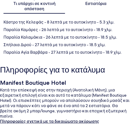
Τι υπάρχει σε κοντινή
Εστιατόρια
απόσταση
Κάστρο της Κελεφάς
- 8 λεπτά με το αυτοκίνητο
- 5.3 χλμ.
Παραλία Καμάρες
- 26 λεπτά με το αυτοκίνητο
- 18.9 χλμ.
Παραλία Καλαμάκια
- 26 λεπτά με το αυτοκίνητο
- 18.5 χλμ.
Σπήλαια Διρού
- 27 λεπτά με το αυτοκίνητο
- 18.5 χλμ.
Παραλία Αγία Βαρβάρα
- 27 λεπτά με το αυτοκίνητο
- 18.9 χλμ.
Πληροφορίες για το κατάλυμα
Manifest Boutique Hotel
Κατά την επίσκεψή σας στην περιοχή (Ανατολική Μάνη), μια
εξαιρετική επιλογή είναι και αυτό το κατάλυμα (Manifest Boutique
Hotel). Οι επισκέπτες μπορούν να απολαύσουν σουηδικό μασάζ και
μετά να πάρουν κάτι να φάνε σε ένα από τα 2 εστιατόρια. Θα
βρείτε ακόμη 2 μπαρ/lounge, γυμναστήριο και εποχική εξωτερική
πισίνα.
Πληροφορίες σχετικά με τα δικαιώματα ακύρωσης