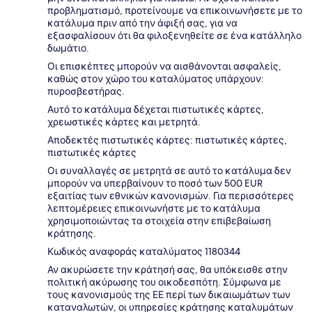
προβληματισμό, προτείνουμε να επικοινωνήσετε με το
κατάλυμα πριν από την άφιξή σας, για να
εξασφαλίσουν ότι θα φιλοξενηθείτε σε ένα κατάλληλο
δωμάτιο.
Οι επισκέπτες μπορούν να αισθάνονται ασφαλείς,
καθώς στον χώρο του καταλύματος υπάρχουν:
πυροσβεστήρας.
Αυτό το κατάλυμα δέχεται πιστωτικές κάρτες,
χρεωστικές κάρτες και μετρητά.
Αποδεκτές πιστωτικές κάρτες: πιστωτικές κάρτες,
πιστωτικές κάρτες
Οι συναλλαγές σε μετρητά σε αυτό το κατάλυμα δεν
μπορούν να υπερβαίνουν το ποσό των 500 EUR
εξαιτίας των εθνικών κανονισμών. Για περισσότερες
λεπτομέρειες επικοινωνήστε με το κατάλυμα
χρησιμοποιώντας τα στοιχεία στην επιβεβαίωση
κράτησης.
Κωδικός αναφοράς καταλύματος 1180344
Αν ακυρώσετε την κράτησή σας, θα υπόκεισθε στην
πολιτική ακύρωσης του οικοδεσπότη. Σύμφωνα με
τους κανονισμούς της ΕΕ περί των δικαιωμάτων των
καταναλωτών, οι υπηρεσίες κράτησης καταλυμάτων