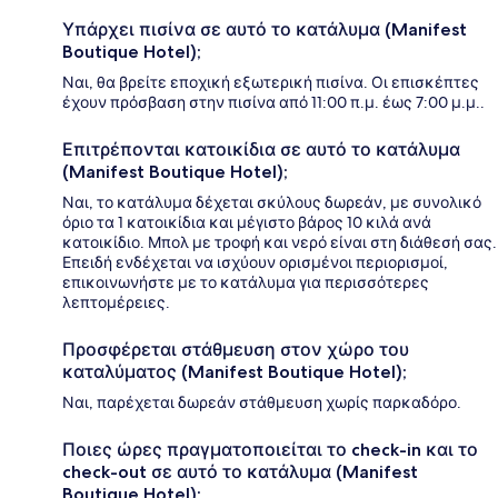
Υπάρχει πισίνα σε αυτό το κατάλυμα (Manifest
Boutique Hotel);
Ναι, θα βρείτε εποχική εξωτερική πισίνα. Οι επισκέπτες
έχουν πρόσβαση στην πισίνα από 11:00 π.μ. έως 7:00 μ.μ..
Επιτρέπονται κατοικίδια σε αυτό το κατάλυμα
(Manifest Boutique Hotel);
Ναι, το κατάλυμα δέχεται σκύλους δωρεάν, με συνολικό
όριο τα 1 κατοικίδια και μέγιστο βάρος 10 κιλά ανά
κατοικίδιο. Μπολ με τροφή και νερό είναι στη διάθεσή σας.
Επειδή ενδέχεται να ισχύουν ορισμένοι περιορισμοί,
επικοινωνήστε με το κατάλυμα για περισσότερες
λεπτομέρειες.
Προσφέρεται στάθμευση στον χώρο του
καταλύματος (Manifest Boutique Hotel);
Ναι, παρέχεται δωρεάν στάθμευση χωρίς παρκαδόρο.
Ποιες ώρες πραγματοποιείται το check-in και το
check-out σε αυτό το κατάλυμα (Manifest
Boutique Hotel);