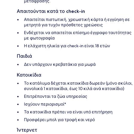
μετάφρασης.
Απαιτούνται κατά το check-in
Απαιτείται πιστωτική, χρεωστική κάρτα ή εγγύηση σε
μετρητά για τυχόν πρόσθετες χρεώσεις
Ενδέχεται να απαιτείται επίσημο έγγραφο ταυτότητας
με φωτογραφία
Η ελάχιστη ηλικία για check-in είναι 18 ετών
Παιδιά
Δεν υπάρχουν κρεβατάκια για μωρά
Κατοικίδια
Το κατάλυμα δέχεται κατοικίδια δωρεάν (μόνο σκύλοι,
συνολικά 1 κατοικίδια, έως 10 κιλά ανά κατοικίδιο)
Επιτρέπονται τα ζώα υπηρεσίας
Ισχύουν περιορισμοί*
Τα κατοικίδια πρέπει να είναι υπό επιτήρηση
Προσφέρει μπολ για τροφή και νερό
Ίντερνετ