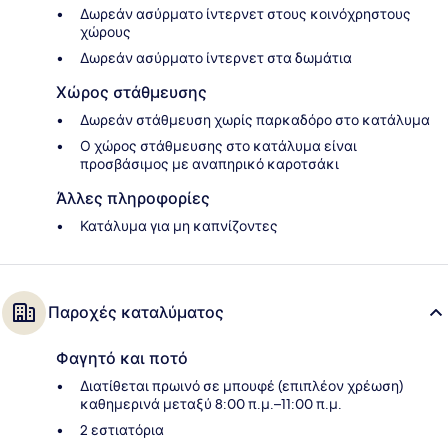
Δωρεάν ασύρματο ίντερνετ στους κοινόχρηστους
χώρους
Δωρεάν ασύρματο ίντερνετ στα δωμάτια
Χώρος στάθμευσης
Δωρεάν στάθμευση χωρίς παρκαδόρο στο κατάλυμα
Ο χώρος στάθμευσης στο κατάλυμα είναι
προσβάσιμος με αναπηρικό καροτσάκι
Άλλες πληροφορίες
Κατάλυμα για μη καπνίζοντες
Παροχές καταλύματος
Φαγητό και ποτό
Διατίθεται πρωινό σε μπουφέ (επιπλέον χρέωση)
καθημερινά μεταξύ 8:00 π.μ.–11:00 π.μ.
2 εστιατόρια