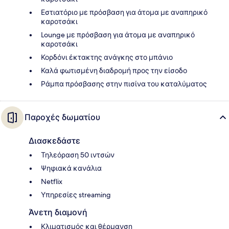
Εστιατόριο με πρόσβαση για άτομα με αναπηρικό
καροτσάκι
Lounge με πρόσβαση για άτομα με αναπηρικό
καροτσάκι
Κορδόνι έκτακτης ανάγκης στο μπάνιο
Καλά φωτισμένη διαδρομή προς την είσοδο
Ράμπα πρόσβασης στην πισίνα του καταλύματος
Παροχές δωματίου
Διασκεδάστε
Τηλεόραση 50 ιντσών
Ψηφιακά κανάλια
Netflix
Υπηρεσίες streaming
Άνετη διαμονή
Κλιματισμός και θέρμανση