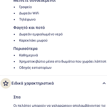
Μείνετε συνδεδεμένοι
Γραφείο
Δωρεάν WiFi
Τηλέφωνο
Φαγητό και ποτό
Δωρεάν εμφιαλωμένο νερό
Καρεκλάκι μωρού
Περισσότερα
Καθημερινά
Χρηματοκιβώτιο μέσα στο δωμάτιο που χωράει λάπτοπ
Οδηγός εστιατορίων
Ειδικά χαρακτηριστικά
Σπα
Οι πελάτες μπορούν να χαλαρώσουν απολαμβάνοντας τις