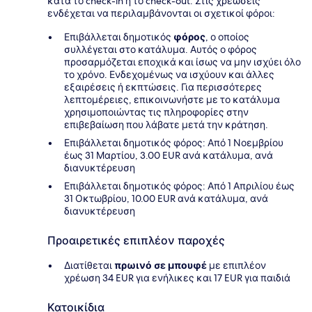
κατά το check-in ή το check-out. Στις χρεώσεις
ενδέχεται να περιλαμβάνονται οι σχετικοί φόροι:
Επιβάλλεται δημοτικός
φόρος
, ο οποίος
συλλέγεται στο κατάλυμα. Αυτός ο φόρος
προσαρμόζεται εποχικά και ίσως να μην ισχύει όλο
το χρόνο. Ενδεχομένως να ισχύουν και άλλες
εξαιρέσεις ή εκπτώσεις. Για περισσότερες
λεπτομέρειες, επικοινωνήστε με το κατάλυμα
χρησιμοποιώντας τις πληροφορίες στην
επιβεβαίωση που λάβατε μετά την κράτηση.
Επιβάλλεται δημοτικός φόρος: Από 1 Νοεμβρίου
έως 31 Μαρτίου, 3.00 EUR ανά κατάλυμα, ανά
διανυκτέρευση
Επιβάλλεται δημοτικός φόρος: Από 1 Απριλίου έως
31 Οκτωβρίου, 10.00 EUR ανά κατάλυμα, ανά
διανυκτέρευση
Προαιρετικές επιπλέον παροχές
Διατίθεται
πρωινό σε μπουφέ
με επιπλέον
χρέωση 34 EUR για ενήλικες και 17 EUR για παιδιά
Κατοικίδια