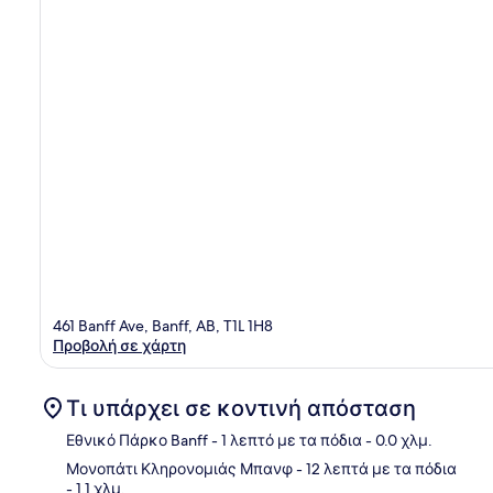
461 Banff Ave, Banff, AB, T1L 1H8
Προβολή σε χάρτη
Τι υπάρχει σε κοντινή απόσταση
Εθνικό Πάρκο Banff
- 1 λεπτό με τα πόδια
- 0.0 χλμ.
Μονοπάτι Κληρονομιάς Μπανφ
- 12 λεπτά με τα πόδια
- 1.1 χλμ.