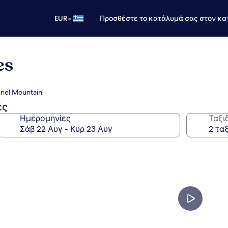
•
EUR
Προσθέστε το κατάλυμά σας στον κα
es
nel Mountain
ές
Ημερομηνίες
Ταξι