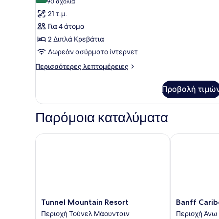
(90
90 σχόλια
φωτογραφιών
σχόλια)
21 τ.μ.
για
Για 4 άτομα
Δωμάτιο,
2 Διπλά Κρεβάτια
2
Δωρεάν ασύρματο ίντερνετ
Διπλά
Κρεβάτια
Περισσότερες
Περισσότερες λεπτομέρειες
λεπτομέρειες
για
Προβολή τιμώ
Δωμάτιο,
2
Διπλά
Παρόμοια καταλύματα
Κρεβάτια
Tunnel Mountain Resort
Banff Caribo
Tunnel
Banff
Tunnel Mountain Resort
Banff Cari
Mountain
Caribou
Περιοχή Τούνελ Μάουνταιν
Περιοχή Άνω
Resort
Lodge