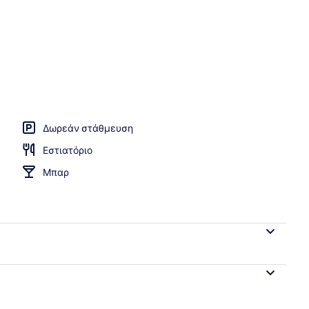
μπανιέρα σπα
Δωρεάν στάθμευση
Εστιατόριο
Μπαρ