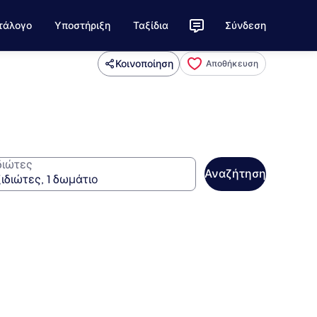
τάλογο
Υποστήριξη
Ταξίδια
Σύνδεση
Κοινοποίηση
Αποθήκευση
διώτες
Αναζήτηση