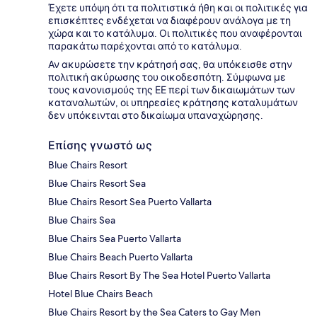
Έχετε υπόψη ότι τα πολιτιστικά ήθη και οι πολιτικές για
επισκέπτες ενδέχεται να διαφέρουν ανάλογα με τη
χώρα και το κατάλυμα. Οι πολιτικές που αναφέρονται
παρακάτω παρέχονται από το κατάλυμα.
Αν ακυρώσετε την κράτησή σας, θα υπόκεισθε στην
πολιτική ακύρωσης του οικοδεσπότη. Σύμφωνα με
τους κανονισμούς της ΕΕ περί των δικαιωμάτων των
καταναλωτών, οι υπηρεσίες κράτησης καταλυμάτων
δεν υπόκεινται στο δικαίωμα υπαναχώρησης.
Επίσης γνωστό ως
Blue Chairs Resort
Blue Chairs Resort Sea
Blue Chairs Resort Sea Puerto Vallarta
Blue Chairs Sea
Blue Chairs Sea Puerto Vallarta
Blue Chairs Beach Puerto Vallarta
Blue Chairs Resort By The Sea Hotel Puerto Vallarta
Hotel Blue Chairs Beach
Blue Chairs Resort by the Sea Caters to Gay Men