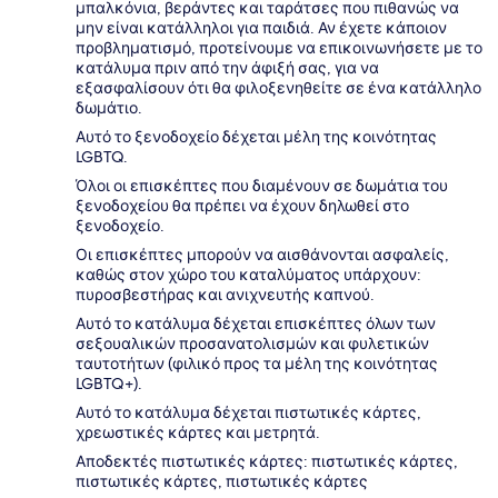
μπαλκόνια, βεράντες και ταράτσες που πιθανώς να
μην είναι κατάλληλοι για παιδιά. Αν έχετε κάποιον
προβληματισμό, προτείνουμε να επικοινωνήσετε με το
κατάλυμα πριν από την άφιξή σας, για να
εξασφαλίσουν ότι θα φιλοξενηθείτε σε ένα κατάλληλο
δωμάτιο.
Αυτό το ξενοδοχείο δέχεται μέλη της κοινότητας
LGBTQ.
Όλοι οι επισκέπτες που διαμένουν σε δωμάτια του
ξενοδοχείου θα πρέπει να έχουν δηλωθεί στο
ξενοδοχείο.
Οι επισκέπτες μπορούν να αισθάνονται ασφαλείς,
καθώς στον χώρο του καταλύματος υπάρχουν:
πυροσβεστήρας και ανιχνευτής καπνού.
Αυτό το κατάλυμα δέχεται επισκέπτες όλων των
σεξουαλικών προσανατολισμών και φυλετικών
ταυτοτήτων (φιλικό προς τα μέλη της κοινότητας
LGBTQ+).
Αυτό το κατάλυμα δέχεται πιστωτικές κάρτες,
χρεωστικές κάρτες και μετρητά.
Αποδεκτές πιστωτικές κάρτες: πιστωτικές κάρτες,
πιστωτικές κάρτες, πιστωτικές κάρτες