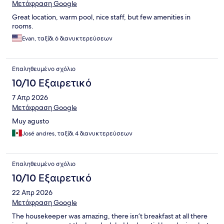
Μετάφραση Google
Great location, warm pool, nice staff, but few amenities in
rooms.
Evan, ταξίδι 6 διανυκτερεύσεων
Επαληθευμένο σχόλιο
10/10 Εξαιρετικό
7 Απρ 2026
Μετάφραση Google
Muy agusto
José andres, ταξίδι 4 διανυκτερεύσεων
Επαληθευμένο σχόλιο
10/10 Εξαιρετικό
22 Απρ 2026
Μετάφραση Google
The housekeeper was amazing, there isn’t breakfast at all there