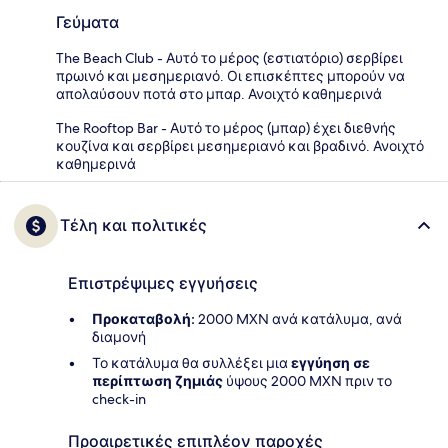
Γεύματα
The Beach Club - Αυτό το μέρος (εστιατόριο) σερβίρει
πρωινό και μεσημεριανό. Οι επισκέπτες μπορούν να
απολαύσουν ποτά στο μπαρ. Ανοιχτό καθημερινά
The Rooftop Bar - Αυτό το μέρος (μπαρ) έχει διεθνής
κουζίνα και σερβίρει μεσημεριανό και βραδινό. Ανοιχτό
καθημερινά
Τέλη και πολιτικές
Επιστρέψιμες εγγυήσεις
Προκαταβολή:
2000 MXN ανά κατάλυμα, ανά
διαμονή
Το κατάλυμα θα συλλέξει μια
εγγύηση σε
περίπτωση ζημιάς
ύψους 2000 MXN πριν το
check-in
Προαιρετικές επιπλέον παροχές