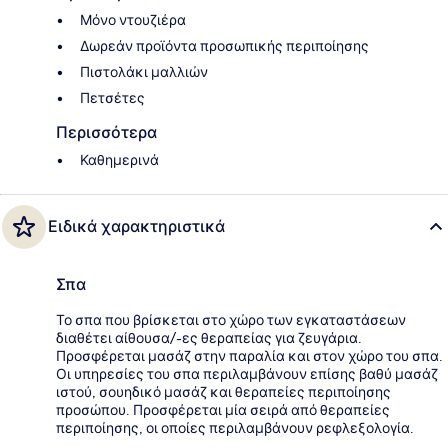
Μόνο ντουζιέρα
Δωρεάν προϊόντα προσωπικής περιποίησης
Πιστολάκι μαλλιών
Πετσέτες
Περισσότερα
Καθημερινά
Ειδικά χαρακτηριστικά
Σπα
Το σπα που βρίσκεται στο χώρο των εγκαταστάσεων
διαθέτει αίθουσα/-ες θεραπείας για ζευγάρια.
Προσφέρεται μασάζ στην παραλία και στον χώρο του σπα.
Οι υπηρεσίες του σπα περιλαμβάνουν επίσης βαθύ μασάζ
ιστού, σουηδικό μασάζ και θεραπείες περιποίησης
προσώπου. Προσφέρεται μία σειρά από θεραπείες
περιποίησης, οι οποίες περιλαμβάνουν ρεφλεξολογία.