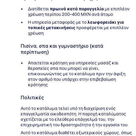
Διατίθεται
πρωινό κατά παραγγελία
με επιπλέον
χρέωση περίπου 200–400 MXN ανά άτομο
Η υπηρεσία μεταφοράς με το
λεωφορειάκι για
τοπικές μετακινήσεις
προσφέρεται με επιπλέον
χρέωση
Πισίνα, σπα και γυμναστήριο (κατά
περίπτωση)
Απαιτείται κράτηση για υπηρεσίες μασάζ και
θεραπείες σπα που μπορεί να γίνει,
επικοινωνώντας με το κατάλυμα πριν την άφιξη
στον αριθμό που υπάρχει στην επιβεβαίωση
κράτησης
Πολιτικές
Αυτό το κατάλυμα τελεί υπό τη διαχείριση ενός
επαγγελματία οικοδεσπότη. Η παροχή καταλύματος
σχετίζεται με το ελεύθερο επάγγελμά του, την
επιχειρηματική του δραστηριότητα ή την εργασία του.
Αυτό το κατάλυμα διαθέτει εξωτερικούς χώρους, όπως