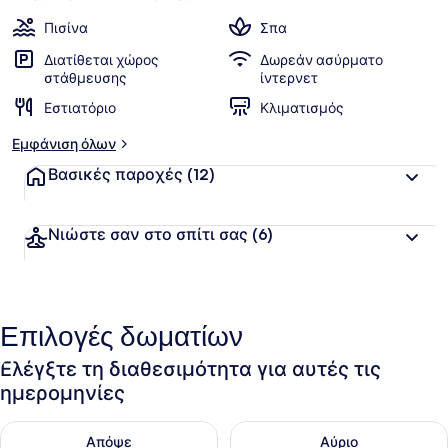
Πισίνα
Σπα
Διατίθεται χώρος
Δωρεάν ασύρματο
στάθμευσης
ίντερνετ
Εστιατόριο
Κλιματισμός
Εμφάνιση όλων
Βασικές παροχές
(12)
Νιώστε σαν στο σπίτι σας
(6)
Επιλογές δωματίων
Ελέγξτε τη διαθεσιμότητα για αυτές τις
ημερομηνίες
Έλεγχος διαθεσιμότητας για απόψε Αυγ 8 - Αυγ 9
Έλεγχος διαθεσιμότητας για 
Απόψε
Αύριο