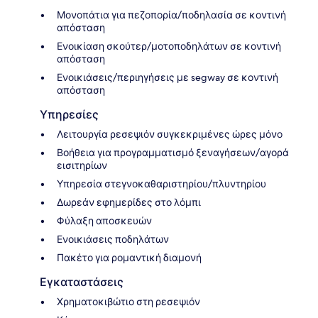
Μονοπάτια για πεζοπορία/ποδηλασία σε κοντινή
απόσταση
Ενοικίαση σκούτερ/μοτοποδηλάτων σε κοντινή
απόσταση
Ενοικιάσεις/περιηγήσεις με segway σε κοντινή
απόσταση
Υπηρεσίες
Λειτουργία ρεσεψιόν συγκεκριμένες ώρες μόνο
Βοήθεια για προγραμματισμό ξεναγήσεων/αγορά
εισιτηρίων
Υπηρεσία στεγνοκαθαριστηρίου/πλυντηρίου
Δωρεάν εφημερίδες στο λόμπι
Φύλαξη αποσκευών
Ενοικιάσεις ποδηλάτων
Πακέτο για ρομαντική διαμονή
Εγκαταστάσεις
Χρηματοκιβώτιο στη ρεσεψιόν