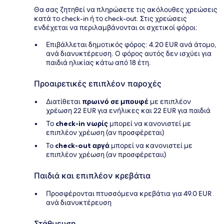
Θα σας ζητηθεί να πληρώσετε τις ακόλουθες χρεώσεις
κατά το check-in ή το check-out. Στις χρεώσεις
ενδέχεται να περιλαμβάνονται οι σχετικοί φόροι:
Επιβάλλεται δημοτικός φόρος: 4.20 EUR ανά άτομο,
ανά διανυκτέρευση. Ο φόρος αυτός δεν ισχύει για
παιδιά ηλικίας κάτω από 18 έτη.
Προαιρετικές επιπλέον παροχές
Διατίθεται
πρωινό σε μπουφέ
με επιπλέον
χρέωση 22 EUR για ενήλικες και 22 EUR για παιδιά
Το
check-in νωρίς
μπορεί να κανονιστεί με
επιπλέον χρέωση (αν προσφέρεται)
To
check-out αργά
μπορεί να κανονιστεί με
επιπλέον χρέωση (αν προσφέρεταιι)
Παιδιά και επιπλέον κρεβάτια
Προσφέρονται πτυσσόμενα κρεβάτια για 49.0 EUR
ανά διανυκτέρευση
Στάθμευση