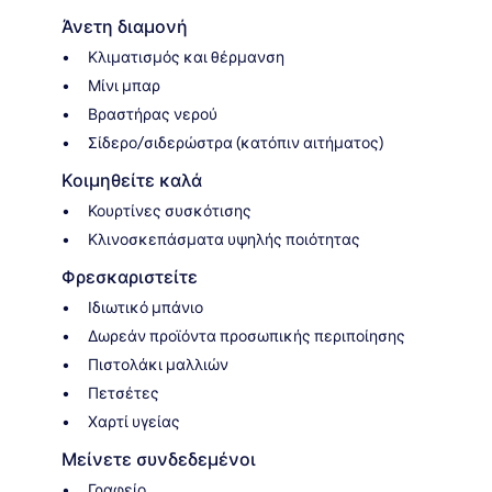
Άνετη διαμονή
Κλιματισμός και θέρμανση
Μίνι μπαρ
Βραστήρας νερού
Σίδερο/σιδερώστρα (κατόπιν αιτήματος)
Κοιμηθείτε καλά
Κουρτίνες συσκότισης
Κλινοσκεπάσματα υψηλής ποιότητας
Φρεσκαριστείτε
Ιδιωτικό μπάνιο
Δωρεάν προϊόντα προσωπικής περιποίησης
Πιστολάκι μαλλιών
Πετσέτες
Χαρτί υγείας
Μείνετε συνδεδεμένοι
Γραφείο