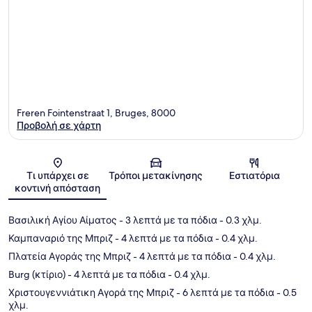
Freren Fointenstraat 1, Bruges, 8000
Προβολή σε χάρτη
Χάρτης
Τι υπάρχει σε
Τρόποι μετακίνησης
Εστιατόρια
κοντινή απόσταση
Βασιλική Αγίου Αίματος
- 3 λεπτά με τα πόδια
- 0.3 χλμ.
Καμπαναριό της Μπριζ
- 4 λεπτά με τα πόδια
- 0.4 χλμ.
Πλατεία Αγοράς της Μπριζ
- 4 λεπτά με τα πόδια
- 0.4 χλμ.
Burg (κτίριο)
- 4 λεπτά με τα πόδια
- 0.4 χλμ.
Χριστουγεννιάτικη Αγορά της Μπριζ
- 6 λεπτά με τα πόδια
- 0.5
χλμ.