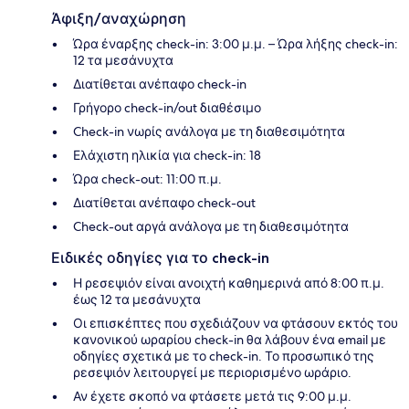
Άφιξη/αναχώρηση
Ώρα έναρξης check-in: 3:00 μ.μ. – Ώρα λήξης check-in:
12 τα μεσάνυχτα
Διατίθεται ανέπαφο check-in
Γρήγορο check-in/out διαθέσιμο
Check-in νωρίς ανάλογα με τη διαθεσιμότητα
Ελάχιστη ηλικία για check-in: 18
Ώρα check-out: 11:00 π.μ.
Διατίθεται ανέπαφο check-out
Check-out αργά ανάλογα με τη διαθεσιμότητα
Ειδικές οδηγίες για το check-in
Η ρεσεψιόν είναι ανοιχτή καθημερινά από 8:00 π.μ.
έως 12 τα μεσάνυχτα
Οι επισκέπτες που σχεδιάζουν να φτάσουν εκτός του
κανονικού ωραρίου check-in θα λάβουν ένα email με
οδηγίες σχετικά με το check-in. Το προσωπικό της
ρεσεψιόν λειτουργεί με περιορισμένο ωράριο.
Αν έχετε σκοπό να φτάσετε μετά τις 9:00 μ.μ.