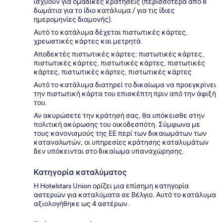
ισχύουν για ομαδικές κρατήσεις (περισσότερα από 8
δωμάτια για το ίδιο κατάλυμα / για τις ίδιες
ημερομηνίες διαμονής).
Αυτό το κατάλυμα δέχεται πιστωτικές κάρτες,
χρεωστικές κάρτες και μετρητά.
Αποδεκτές πιστωτικές κάρτες: πιστωτικές κάρτες,
πιστωτικές κάρτες, πιστωτικές κάρτες, πιστωτικές
κάρτες, πιστωτικές κάρτες, πιστωτικές κάρτες
Αυτό το κατάλυμα διατηρεί το δικαίωμα να προεγκρίνει
την πιστωτική κάρτα του επισκέπτη πριν από την άφιξή
του.
Αν ακυρώσετε την κράτησή σας, θα υπόκεισθε στην
πολιτική ακύρωσης του οικοδεσπότη. Σύμφωνα με
τους κανονισμούς της ΕΕ περί των δικαιωμάτων των
καταναλωτών, οι υπηρεσίες κράτησης καταλυμάτων
δεν υπόκεινται στο δικαίωμα υπαναχώρησης.
Κατηγορία καταλύματος
Η Hotelstars Union ορίζει μια επίσημη κατηγορία
αστεριών για καταλύματα σε Βέλγιο. Αυτό το κατάλυμα
αξιολογήθηκε ως 4 αστέρων.