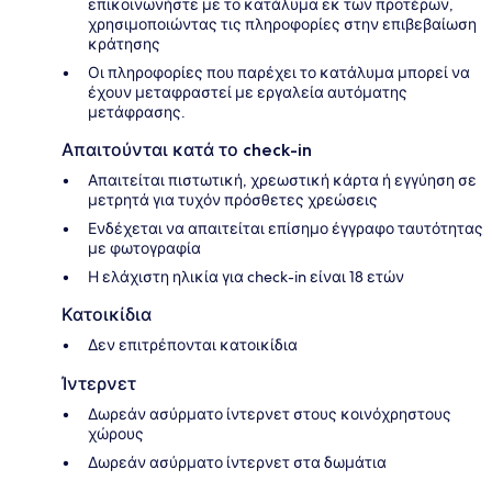
επικοινωνήστε με το κατάλυμα εκ των προτέρων,
χρησιμοποιώντας τις πληροφορίες στην επιβεβαίωση
κράτησης
Οι πληροφορίες που παρέχει το κατάλυμα μπορεί να
έχουν μεταφραστεί με εργαλεία αυτόματης
μετάφρασης.
Απαιτούνται κατά το check-in
Απαιτείται πιστωτική, χρεωστική κάρτα ή εγγύηση σε
μετρητά για τυχόν πρόσθετες χρεώσεις
Ενδέχεται να απαιτείται επίσημο έγγραφο ταυτότητας
με φωτογραφία
Η ελάχιστη ηλικία για check-in είναι 18 ετών
Κατοικίδια
Δεν επιτρέπονται κατοικίδια
Ίντερνετ
Δωρεάν ασύρματο ίντερνετ στους κοινόχρηστους
χώρους
Δωρεάν ασύρματο ίντερνετ στα δωμάτια