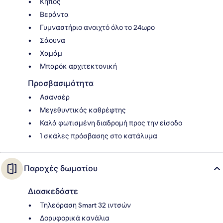
Κήπος
Βεράντα
Γυμναστήριο ανοιχτό όλο το 24ωρο
Σάουνα
Χαμάμ
Μπαρόκ αρχιτεκτονική
Προσβασιμότητα
Ασανσέρ
Μεγεθυντικός καθρέφτης
Καλά φωτισμένη διαδρομή προς την είσοδο
1 σκάλες πρόσβασης στο κατάλυμα
Παροχές δωματίου
Διασκεδάστε
Τηλεόραση Smart 32 ιντσών
Δορυφορικά κανάλια