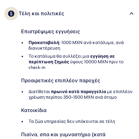
Τέλη και πολιτικές
Επιστρέψιμες εγγυήσεις
Προκαταβολή:
1000 MXN ανά κατάλυμα, ανά
διανυκτέρευση
Το κατάλυμα θα συλλέξει μια
εγγύηση σε
περίπτωση ζημιάς
ύψους 10000 MXN πριν το
check-in
Προαιρετικές επιπλέον παροχές
Διατίθεται
πρωινό κατά παραγγελία
με επιπλέον
χρέωση περίπου 350–1500 MXN ανά άτομο
Κατοικίδια
Τα ζώα υπηρεσίας δεν υπόκεινται σε τέλη
Πισίνα, σπα και γυμναστήριο (κατά