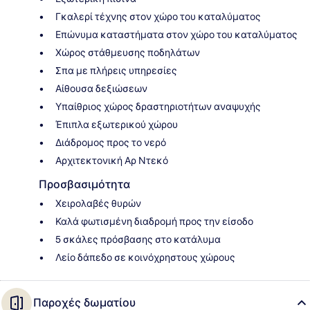
Γκαλερί τέχνης στον χώρο του καταλύματος
Επώνυμα καταστήματα στον χώρο του καταλύματος
Χώρος στάθμευσης ποδηλάτων
Σπα με πλήρεις υπηρεσίες
Αίθουσα δεξιώσεων
Υπαίθριος χώρος δραστηριοτήτων αναψυχής
Έπιπλα εξωτερικού χώρου
Διάδρομος προς το νερό
Αρχιτεκτονική Αρ Ντεκό
Προσβασιμότητα
Χειρολαβές θυρών
Καλά φωτισμένη διαδρομή προς την είσοδο
5 σκάλες πρόσβασης στο κατάλυμα
Λείο δάπεδο σε κοινόχρηστους χώρους
Παροχές δωματίου