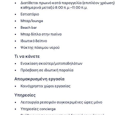
Διατίθεται πρωινό κατά παραγγελία (επιπλέον χρέωση)
καθημερινά μεταξύ 8:00 π.μ.–11:00 π.μ.
Εστιατόριο
Μπαρ/lounge
Beach bar
Μπαρ δίπλα στην πισίνα
Ιδιωτικό δείπνο
Ψύκτης πόσιμου νερού
Τι να κάνετε
Ενοικίαση σκούτερ/μοτοποδηλάτων
Πρόσβαση σε ιδιωτική παραλία
Απομακρυσμένη εργασία
Κοινόχρηστοι χώροι εργασίας
Υπηρεσίες
Λειτουργία ρεσεψιόν συγκεκριμένες ώρες μόνο
Υπηρεσίες concierge