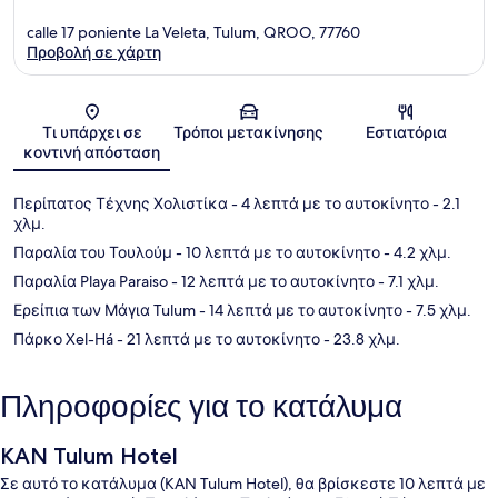
calle 17 poniente La Veleta, Tulum, QROO, 77760
Προβολή σε χάρτη
Χάρτης
Τι υπάρχει σε
Τρόποι μετακίνησης
Εστιατόρια
κοντινή απόσταση
Περίπατος Τέχνης Χολιστίκα
- 4 λεπτά με το αυτοκίνητο
- 2.1
χλμ.
Παραλία του Τουλούμ
- 10 λεπτά με το αυτοκίνητο
- 4.2 χλμ.
Παραλία Playa Paraiso
- 12 λεπτά με το αυτοκίνητο
- 7.1 χλμ.
Ερείπια των Μάγια Tulum
- 14 λεπτά με το αυτοκίνητο
- 7.5 χλμ.
Πάρκο Xel-Há
- 21 λεπτά με το αυτοκίνητο
- 23.8 χλμ.
Πληροφορίες για το κατάλυμα
KAN Tulum Hotel
Σε αυτό το κατάλυμα (KAN Tulum Hotel), θα βρίσκεστε 10 λεπτά με