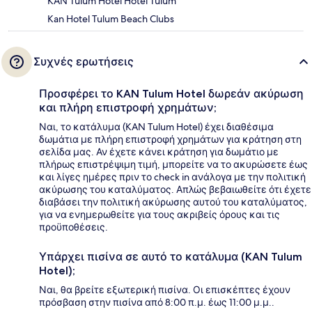
KAN Tulum Hotel Hotel Tulum
Kan Hotel Tulum Beach Clubs
Συχνές ερωτήσεις
Προσφέρει το KAN Tulum Hotel δωρεάν ακύρωση
και πλήρη επιστροφή χρημάτων;
Ναι, το κατάλυμα (KAN Tulum Hotel) έχει διαθέσιμα
δωμάτια με πλήρη επιστροφή χρημάτων για κράτηση στη
σελίδα μας. Αν έχετε κάνει κράτηση για δωμάτιο με
πλήρως επιστρέψιμη τιμή, μπορείτε να το ακυρώσετε έως
και λίγες ημέρες πριν το check in ανάλογα με την πολιτική
ακύρωσης του καταλύματος. Απλώς βεβαιωθείτε ότι έχετε
διαβάσει την πολιτική ακύρωσης αυτού του καταλύματος,
για να ενημερωθείτε για τους ακριβείς όρους και τις
προϋποθέσεις.
Υπάρχει πισίνα σε αυτό το κατάλυμα (KAN Tulum
Hotel);
Ναι, θα βρείτε εξωτερική πισίνα. Οι επισκέπτες έχουν
πρόσβαση στην πισίνα από 8:00 π.μ. έως 11:00 μ.μ..