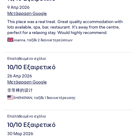
9 Απρ 2026
Μετάφραση Google
This place was a real treat. Great quality accommodation with
lots available, spa, bar, restaurant. It’s away from the centre,
perfect for a relaxing stay. Would highly recommend.
Joanna, ταξίδι 2 διανυκτερεύσεων
Επαληθευμένο σχόλιο
10/10 Εξαιρετικό
26 Απρ 2026
Μετάφραση Google
非常棒的设计
SHENGYAN, ταξίδι 1 διανυκτέρευσης
Επαληθευμένο σχόλιο
10/10 Εξαιρετικό
30 Μαρ 2026