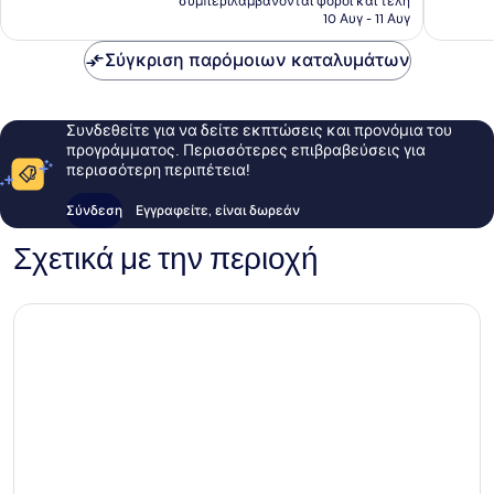
492
συμπεριλαμβάνονται φόροι και τέλη
σχόλια
είναι
10 Αυγ - 11 Αυγ
σχόλια
79 €
Σύγκριση παρόμοιων καταλυμάτων
Συνδεθείτε για να δείτε εκπτώσεις και προνόμια του
προγράμματος. Περισσότερες επιβραβεύσεις για
περισσότερη περιπέτεια!
Σύνδεση
Εγγραφείτε, είναι δωρεάν
Σχετικά με την περιοχή