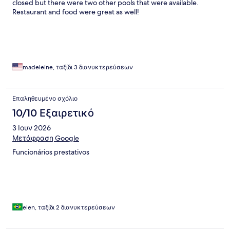
closed but there were two other pools that were available.
Restaurant and food were great as well!
madeleine, ταξίδι 3 διανυκτερεύσεων
Επαληθευμένο σχόλιο
10/10 Εξαιρετικό
3 Ιουν 2026
Μετάφραση Google
Funcionários prestativos
elen, ταξίδι 2 διανυκτερεύσεων