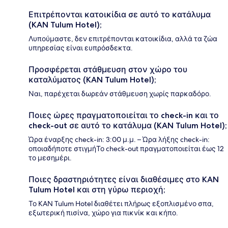
Επιτρέπονται κατοικίδια σε αυτό το κατάλυμα
(KAN Tulum Hotel);
Λυπούμαστε, δεν επιτρέπονται κατοικίδια, αλλά τα ζώα
υπηρεσίας είναι ευπρόσδεκτα.
Προσφέρεται στάθμευση στον χώρο του
καταλύματος (KAN Tulum Hotel);
Ναι, παρέχεται δωρεάν στάθμευση χωρίς παρκαδόρο.
Ποιες ώρες πραγματοποιείται το check-in και το
check-out σε αυτό το κατάλυμα (KAN Tulum Hotel);
Ώρα έναρξης check-in: 3:00 μ.μ. – Ώρα λήξης check-in:
οποιαδήποτε στιγμήΤο check-out πραγματοποιείται έως 12
το μεσημέρι.
Ποιες δραστηριότητες είναι διαθέσιμες στο KAN
Tulum Hotel και στη γύρω περιοχή;
Το KAN Tulum Hotel διαθέτει πλήρως εξοπλισμένο σπα,
εξωτερική πισίνα, χώρο για πικνίκ και κήπο.