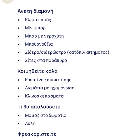
Άνετη διαμονή
Κλιματισμός
Μίνι μπαρ
Μπαρ με νεροχύτη
Μπουρνούζια
Σίδερο/σιδερώστρα (κατόπιν αιτήματος)
Σίτες στα παράθυρα
Κοιμηθείτε καλά
Κουρτίνες συσκότισης
Δωμάτια με ηχομόνωση
Κλινοσκεπάσματα
Τι θα απολαύσετε
Μασάζ στο δωμάτιο
Αυλή
Φρεσκαριστείτε