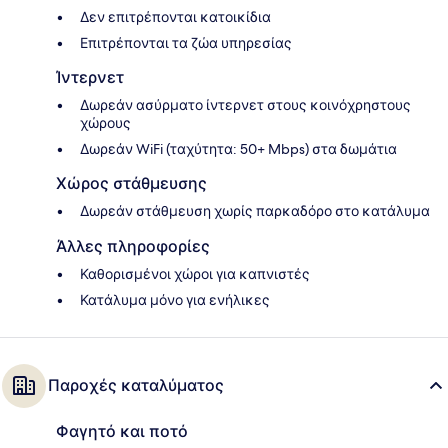
Δεν επιτρέπονται κατοικίδια
Επιτρέπονται τα ζώα υπηρεσίας
Ίντερνετ
Δωρεάν ασύρματο ίντερνετ στους κοινόχρηστους
χώρους
Δωρεάν WiFi (ταχύτητα: 50+ Mbps) στα δωμάτια
Χώρος στάθμευσης
Δωρεάν στάθμευση χωρίς παρκαδόρο στο κατάλυμα
Άλλες πληροφορίες
Καθορισμένοι χώροι για καπνιστές
Κατάλυμα μόνο για ενήλικες
Παροχές καταλύματος
Φαγητό και ποτό