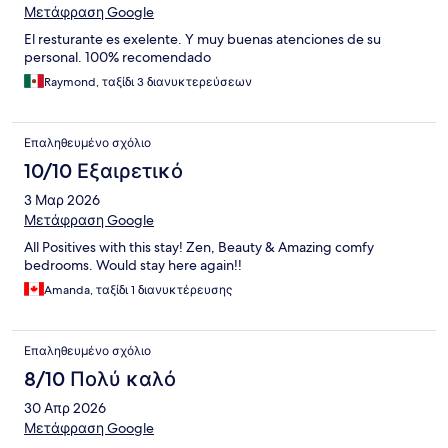
Μετάφραση Google
El resturante es exelente. Y muy buenas atenciones de su
personal. 100% recomendado
Raymond, ταξίδι 3 διανυκτερεύσεων
Επαληθευμένο σχόλιο
10/10 Εξαιρετικό
3 Μαρ 2026
Μετάφραση Google
All Positives with this stay! Zen, Beauty & Amazing comfy
bedrooms. Would stay here again!!
Amanda, ταξίδι 1 διανυκτέρευσης
Επαληθευμένο σχόλιο
8/10 Πολύ καλό
30 Απρ 2026
Μετάφραση Google