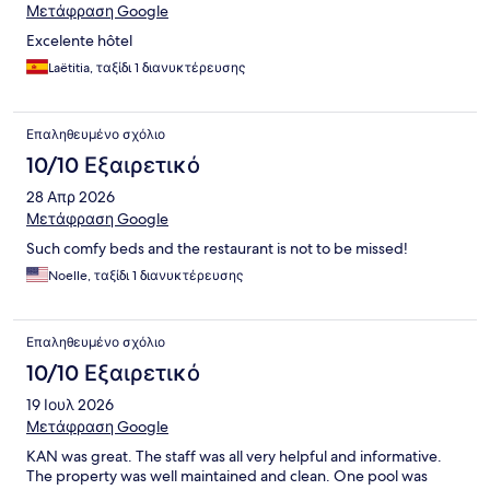
Μετάφραση Google
Excelente hôtel
Laëtitia, ταξίδι 1 διανυκτέρευσης
Επαληθευμένο σχόλιο
10/10 Εξαιρετικό
28 Απρ 2026
Μετάφραση Google
Such comfy beds and the restaurant is not to be missed!
Noelle, ταξίδι 1 διανυκτέρευσης
Επαληθευμένο σχόλιο
10/10 Εξαιρετικό
19 Ιουλ 2026
Μετάφραση Google
KAN was great. The staff was all very helpful and informative.
The property was well maintained and clean. One pool was