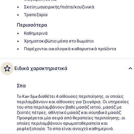
Σκεύη μαγειρικής/πιάτα/κουζινικά
Τραπεζαρία
Περισσότερα
Καθημερινά
Χρηματοκιβώτιο μέσα στο δωμάτιο
Παρέχονται οικολογικά καθαριστικά προϊόντα
Ειδικά χαρακτηριστικά
Σπα
To Kan Spa διαθέτει 4 αίθουσες περιποίησης, οι οποίες
περιλαμβάνουν και αίθουσες για ζευγάρια. Οι υπηρεσίες
του σπα περιλαμβάνουν βαθύ μασάζ ιστού, μασάζ με
ζεστές πέτρες, αθλητικό μασάζ και σουηδικό μασάζ.
Προσφέρεται μία σειρά από θεραπείες περιποίησης, οι
οποίες περιλαμβάνουν αρωματοθεραπεία και
ρεφλεξολογία. Το σπα είναι ανοιχτό καθημερινά.