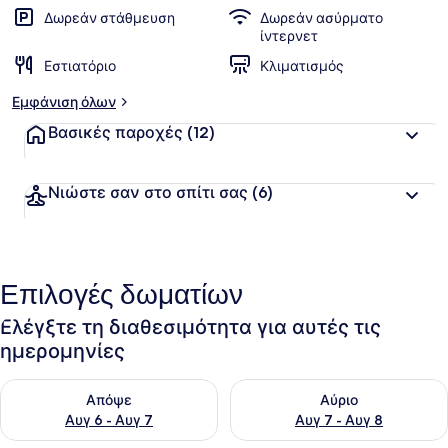
Δωρεάν στάθμευση
Δωρεάν ασύρματο
ίντερνετ
Εστιατόριο
Κλιματισμός
Εμφάνιση όλων
Βασικές παροχές
(12)
Νιώστε σαν στο σπίτι σας
(6)
Επιλογές δωματίων
Ελέγξτε τη διαθεσιμότητα για αυτές τις
ημερομηνίες
Έλεγχος διαθεσιμότητας για απόψε Αυγ 6 - Αυγ 7
Έλεγχος διαθεσιμότητας για 
Απόψε
Αύριο
Αυγ 6 - Αυγ 7
Αυγ 7 - Αυγ 8