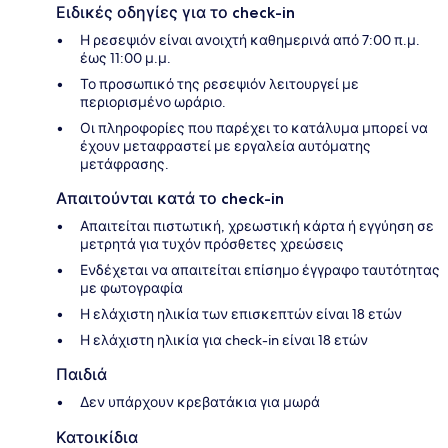
Ειδικές οδηγίες για το check-in
Η ρεσεψιόν είναι ανοιχτή καθημερινά από 7:00 π.μ.
έως 11:00 μ.μ.
Το προσωπικό της ρεσεψιόν λειτουργεί με
περιορισμένο ωράριο.
Οι πληροφορίες που παρέχει το κατάλυμα μπορεί να
έχουν μεταφραστεί με εργαλεία αυτόματης
μετάφρασης.
Απαιτούνται κατά το check-in
Απαιτείται πιστωτική, χρεωστική κάρτα ή εγγύηση σε
μετρητά για τυχόν πρόσθετες χρεώσεις
Ενδέχεται να απαιτείται επίσημο έγγραφο ταυτότητας
με φωτογραφία
Η ελάχιστη ηλικία των επισκεπτών είναι 18 ετών
Η ελάχιστη ηλικία για check-in είναι 18 ετών
Παιδιά
Δεν υπάρχουν κρεβατάκια για μωρά
Κατοικίδια