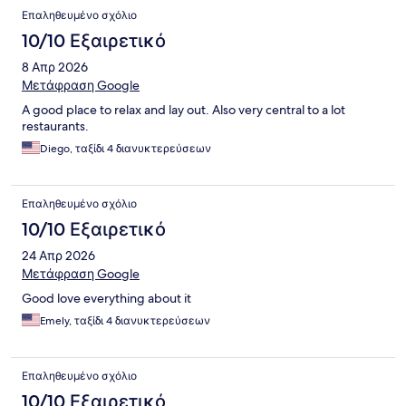
Επαληθευμένο σχόλιο
10/10 Εξαιρετικό
8 Απρ 2026
Μετάφραση Google
A good place to relax and lay out. Also very central to a lot
restaurants.
Diego, ταξίδι 4 διανυκτερεύσεων
Επαληθευμένο σχόλιο
10/10 Εξαιρετικό
24 Απρ 2026
Μετάφραση Google
Good love everything about it
Emely, ταξίδι 4 διανυκτερεύσεων
Επαληθευμένο σχόλιο
10/10 Εξαιρετικό