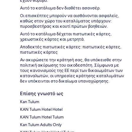
έχουν θόρυβο.
Αυτό το κατάλυμα δεν διαθέτει ασανσέρ.
Οι επισκέπτες μπορούν να αισθάνονται ασφαλείς,
καθώς στον χώρο του καταλύματος υπάρχουν:
πυροσβεστήρας και κουτί πρώτων βοηθειών.
Αυτό το κατάλυμα δέχεται πιστωτικές κάρτες,
χρεωστικές κάρτες και μετρητά.
Αποδεκτές πιστωτικές κάρτες: πιστωτικές κάρτες,
πιστωτικές κάρτες
Αν ακυρώσετε την κράτησή σας, θα υπόκεισθε στην
πολιτική ακύρωσης του οικοδεσπότη. Σύμφωνα με
τους κανονισμούς της ΕΕ περί των δικαιωμάτων των
καταναλωτών, οι υπηρεσίες κράτησης καταλυμάτων
δεν υπόκεινται στο δικαίωμα υπαναχώρησης.
Επίσης γνωστό ως
Kan Tulum
KAN Tulum Hotel Hotel
KAN Tulum Hotel Tulum
Kan Tulum Adults Only