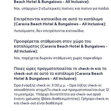
Beach Hotel & Bungalows - All Inclusive);
Ναι, υπάρχουν 2 εξωτερικές πισίνες και πισίνα για παιδιά.
Επιτρέπονται κατοικίδια σε αυτό το κατάλυμα
(Caravia Beach Hotel & Bungalows - All Inclusive);
Λυπούμαστε, δεν επιτρέπονται κατοικίδια.
Προσφέρεται στάθμευση στον χώρο του
καταλύματος (Caravia Beach Hotel & Bungalows -
All Inclusive);
Ναι, παρέχεται δωρεάν στάθμευση χωρίς παρκαδόρο.
Ποιες ώρες πραγματοποιείται το check-in και το
check-out σε αυτό το κατάλυμα (Caravia Beach
Hotel & Bungalows - All Inclusive);
Ώρα έναρξης check-in: 3:00 μ.μ. – Ώρα λήξης check-in:
οποιαδήποτε στιγμήΤο check-out πραγματοποιείται έως 12
το μεσημέρι. Υπάρχει δυνατότητα για check-out αργά
έναντι χρέωσης (βάσει διαθεσιμότητας). Γρήγορο check-in
και check-out είναι διαθέσιμα.