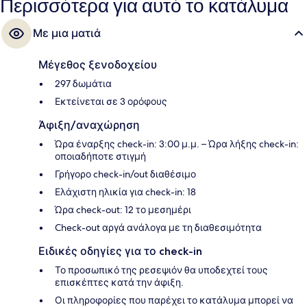
Περισσότερα για αυτό το κατάλυμα
Με μια ματιά
Μέγεθος ξενοδοχείου
297 δωμάτια
Εκτείνεται σε 3 ορόφους
Άφιξη/αναχώρηση
Ώρα έναρξης check-in: 3:00 μ.μ. – Ώρα λήξης check-in:
οποιαδήποτε στιγμή
Γρήγορο check-in/out διαθέσιμο
Ελάχιστη ηλικία για check-in: 18
Ώρα check-out: 12 το μεσημέρι
Check-out αργά ανάλογα με τη διαθεσιμότητα
Ειδικές οδηγίες για το check-in
Το προσωπικό της ρεσεψιόν θα υποδεχτεί τους
επισκέπτες κατά την άφιξη.
Οι πληροφορίες που παρέχει το κατάλυμα μπορεί να