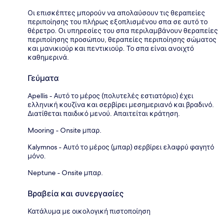
Οι επισκέπτες μπορούν να απολαύσουν τις θεραπείες
περιποίησης του πλήρως εξοπλισμένου σπα σε αυτό το
θέρετρο. Οι υπηρεσίες του σπα περιλαμβάνουν θεραπείες
περιποίησης προσώπου, θεραπείες περιποίησης σώματος
και μανικιούρ και πεντικιούρ. Το σπα είναι ανοιχτό
καθημερινά.
Γεύματα
Apellis - Αυτό το μέρος (πολυτελές εστιατόριο) έχει
ελληνική κουζίνα και σερβίρει μεσημεριανό και βραδινό.
Διατίθεται παιδικό μενού. Απαιτείται κράτηση.
Mooring - Onsite μπαρ.
Kalymnos - Αυτό το μέρος (μπαρ) σερβίρει ελαφρύ φαγητό
μόνο.
Neptune - Onsite μπαρ.
Βραβεία και συνεργασίες
Κατάλυμα με οικολογική πιστοποίηση