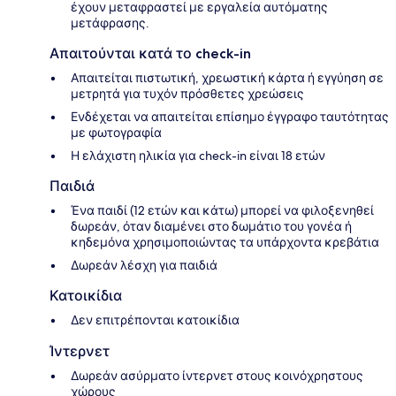
έχουν μεταφραστεί με εργαλεία αυτόματης
μετάφρασης.
Απαιτούνται κατά το check-in
Απαιτείται πιστωτική, χρεωστική κάρτα ή εγγύηση σε
μετρητά για τυχόν πρόσθετες χρεώσεις
Ενδέχεται να απαιτείται επίσημο έγγραφο ταυτότητας
με φωτογραφία
Η ελάχιστη ηλικία για check-in είναι 18 ετών
Παιδιά
Ένα παιδί (12 ετών και κάτω) μπορεί να φιλοξενηθεί
δωρεάν, όταν διαμένει στο δωμάτιο του γονέα ή
κηδεμόνα χρησιμοποιώντας τα υπάρχοντα κρεβάτια
Δωρεάν λέσχη για παιδιά
Κατοικίδια
Δεν επιτρέπονται κατοικίδια
Ίντερνετ
Δωρεάν ασύρματο ίντερνετ στους κοινόχρηστους
χώρους