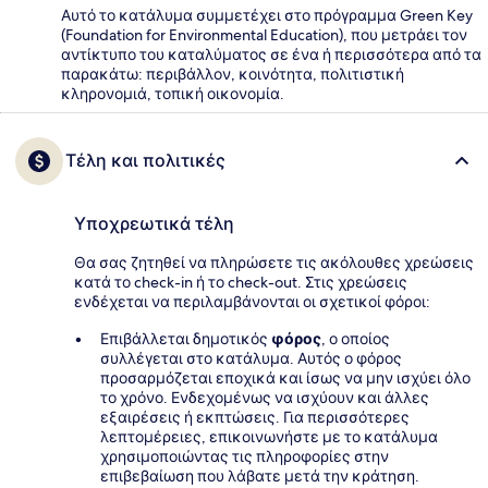
Αυτό το κατάλυμα συμμετέχει στο πρόγραμμα Green Key
(Foundation for Environmental Education), που μετράει τον
αντίκτυπο του καταλύματος σε ένα ή περισσότερα από τα
παρακάτω: περιβάλλον, κοινότητα, πολιτιστική
κληρονομιά, τοπική οικονομία.
Τέλη και πολιτικές
Υποχρεωτικά τέλη
Θα σας ζητηθεί να πληρώσετε τις ακόλουθες χρεώσεις
κατά το check-in ή το check-out. Στις χρεώσεις
ενδέχεται να περιλαμβάνονται οι σχετικοί φόροι:
Επιβάλλεται δημοτικός
φόρος
, ο οποίος
συλλέγεται στο κατάλυμα. Αυτός ο φόρος
προσαρμόζεται εποχικά και ίσως να μην ισχύει όλο
το χρόνο. Ενδεχομένως να ισχύουν και άλλες
εξαιρέσεις ή εκπτώσεις. Για περισσότερες
λεπτομέρειες, επικοινωνήστε με το κατάλυμα
χρησιμοποιώντας τις πληροφορίες στην
επιβεβαίωση που λάβατε μετά την κράτηση.