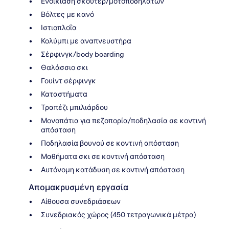
Ενοικίαση σκούτερ/μοτοποδηλάτων
Βόλτες με κανό
Ιστιοπλοΐα
Κολύμπι με αναπνευστήρα
Σέρφινγκ/body boarding
Θαλάσσιο σκι
Γουίντ σέρφινγκ
Καταστήματα
Τραπέζι μπιλιάρδου
Μονοπάτια για πεζοπορία/ποδηλασία σε κοντινή
απόσταση
Ποδηλασία βουνού σε κοντινή απόσταση
Μαθήματα σκι σε κοντινή απόσταση
Αυτόνομη κατάδυση σε κοντινή απόσταση
Απομακρυσμένη εργασία
Αίθουσα συνεδριάσεων
Συνεδριακός χώρος (450 τετραγωνικά μέτρα)