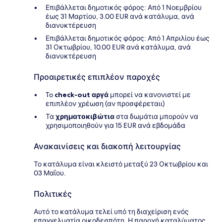
Επιβάλλεται δημοτικός φόρος: Από 1 Νοεμβρίου
έως 31 Μαρτίου, 3.00 EUR ανά κατάλυμα, ανά
διανυκτέρευση
Επιβάλλεται δημοτικός φόρος: Από 1 Απριλίου έως
31 Οκτωβρίου, 10.00 EUR ανά κατάλυμα, ανά
διανυκτέρευση
Προαιρετικές επιπλέον παροχές
To
check-out αργά
μπορεί να κανονιστεί με
επιπλέον χρέωση (αν προσφέρεταιι)
Τα
χρηματοκιβώτια
στα δωμάτια μπορούν να
χρησιμοποιηθούν για 15 EUR ανά εβδομάδα
Ανακαινίσεις και διακοπή λειτουργίας
Το κατάλυμα είναι κλειστό μεταξύ 23 Οκτωβρίου και
03 Μαΐου.
Πολιτικές
Αυτό το κατάλυμα τελεί υπό τη διαχείριση ενός
επαγγελματία οικοδεσπότη. Η παροχή καταλύματος