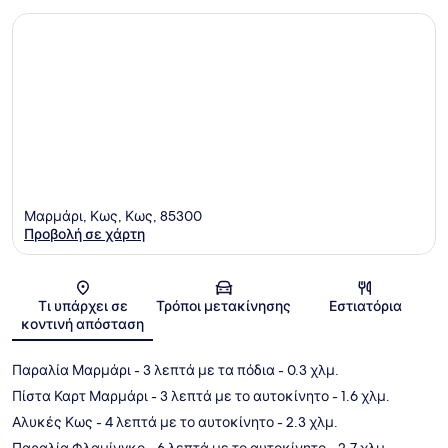
Μαρμάρι, Κως, Κως, 85300
Προβολή σε χάρτη
Χάρτης
Τι υπάρχει σε
Τρόποι μετακίνησης
Εστιατόρια
κοντινή απόσταση
Παραλία Μαρμάρι
- 3 λεπτά με τα πόδια
- 0.3 χλμ.
Πίστα Καρτ Μαρμάρι
- 3 λεπτά με το αυτοκίνητο
- 1.6 χλμ.
Αλυκές Κως
- 4 λεπτά με το αυτοκίνητο
- 2.3 χλμ.
Παραλία Φλαμίνγκο
- 6 λεπτά με το αυτοκίνητο
- 2.7 χλμ.