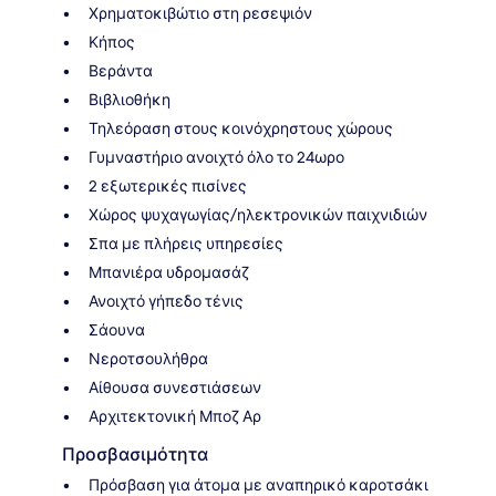
Χρηματοκιβώτιο στη ρεσεψιόν
Κήπος
Βεράντα
Βιβλιοθήκη
Τηλεόραση στους κοινόχρηστους χώρους
Γυμναστήριο ανοιχτό όλο το 24ωρο
2 εξωτερικές πισίνες
Χώρος ψυχαγωγίας/ηλεκτρονικών παιχνιδιών
Σπα με πλήρεις υπηρεσίες
Μπανιέρα υδρομασάζ
Ανοιχτό γήπεδο τένις
Σάουνα
Νεροτσουλήθρα
Αίθουσα συνεστιάσεων
Αρχιτεκτονική Μποζ Αρ
Προσβασιμότητα
Πρόσβαση για άτομα με αναπηρικό καροτσάκι