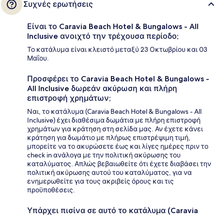
Συχνές ερωτήσεις
Είναι το Caravia Beach Hotel & Bungalows - All
Inclusive ανοιχτό την τρέχουσα περίοδο;
Το κατάλυμα είναι κλειστό μεταξύ 23 Οκτωβρίου και 03
Μαΐου.
Προσφέρει το Caravia Beach Hotel & Bungalows -
All Inclusive δωρεάν ακύρωση και πλήρη
επιστροφή χρημάτων;
Ναι, το κατάλυμα (Caravia Beach Hotel & Bungalows - All
Inclusive) έχει διαθέσιμα δωμάτια με πλήρη επιστροφή
χρημάτων για κράτηση στη σελίδα μας. Αν έχετε κάνει
κράτηση για δωμάτιο με πλήρως επιστρέψιμη τιμή,
μπορείτε να το ακυρώσετε έως και λίγες ημέρες πριν το
check in ανάλογα με την πολιτική ακύρωσης του
καταλύματος. Απλώς βεβαιωθείτε ότι έχετε διαβάσει την
πολιτική ακύρωσης αυτού του καταλύματος, για να
ενημερωθείτε για τους ακριβείς όρους και τις
προϋποθέσεις.
Υπάρχει πισίνα σε αυτό το κατάλυμα (Caravia