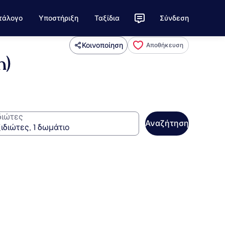
τάλογο
Υποστήριξη
Ταξίδια
Σύνδεση
Κοινοποίηση
Αποθήκευση
n)
διώτες
Αναζήτηση