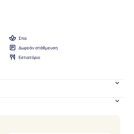
ισίνα
Σπα
Δωρεάν στάθμευση
Εστιατόριο