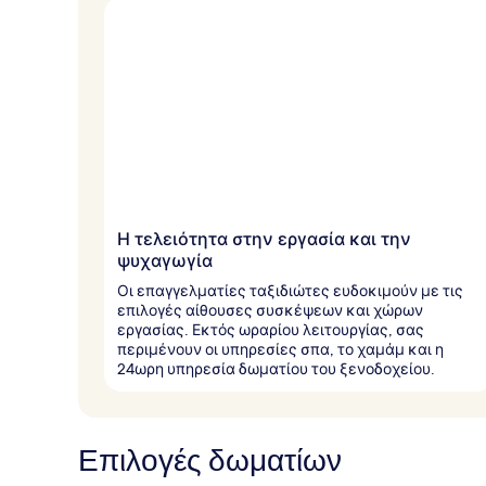
Η τελειότητα στην εργασία και την
ψυχαγωγία
Οι επαγγελματίες ταξιδιώτες ευδοκιμούν με τις
επιλογές αίθουσες συσκέψεων και χώρων
εργασίας. Εκτός ωραρίου λειτουργίας, σας
περιμένουν οι υπηρεσίες σπα, το χαμάμ και η
24ωρη υπηρεσία δωματίου του ξενοδοχείου.
Επιλογές δωματίων