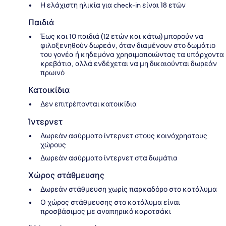
Η ελάχιστη ηλικία για check-in είναι 18 ετών
Παιδιά
Έως και 10 παιδιά (12 ετών και κάτω) μπορούν να
φιλοξενηθούν δωρεάν, όταν διαμένουν στο δωμάτιο
του γονέα ή κηδεμόνα χρησιμοποιώντας τα υπάρχοντα
κρεβάτια, αλλά ενδέχεται να μη δικαιούνται δωρεάν
πρωινό
Κατοικίδια
Δεν επιτρέπονται κατοικίδια
Ίντερνετ
Δωρεάν ασύρματο ίντερνετ στους κοινόχρηστους
χώρους
Δωρεάν ασύρματο ίντερνετ στα δωμάτια
Χώρος στάθμευσης
Δωρεάν στάθμευση χωρίς παρκαδόρο στο κατάλυμα
Ο χώρος στάθμευσης στο κατάλυμα είναι
προσβάσιμος με αναπηρικό καροτσάκι