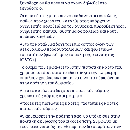
ξενοδοχείου θα πρέπει να έχουν δηλωθεί στο
ξενοδοχείο.
Οι επισκέπτες μπορούν να αισθάνονται ασφαλείς,
καθώς στον χώρο του καταλύματος υπάρχουν:
ανιχνευτής μονοξειδίου του άνθρακα, πυροσβεστήρας,
ανιχνευτής καπνού, σύστημα ασφαλείας και κουτί
πρώτων βοηθειών.
Αυτό το κατάλυμα δέχεται επισκέπτες όλων των
σεξουαλικών προσανατολισμών και φυλετικών
ταυτοτήτων (φιλικό προς τα μέλη της κοινότητας
LGBTQ+).
Το όνομα που εμφανίζεται στην πιστωτική κάρτα που
χρησιμοποιείται κατά το check-in για την πληρωμή
επιπλέον χρεώσεων πρέπει να είναι το κύριο όνομα
στην κράτηση του δωματίου.
Αυτό το κατάλυμα δέχεται πιστωτικές κάρτες,
χρεωστικές κάρτες και μετρητά.
Αποδεκτές πιστωτικές κάρτες: πιστωτικές κάρτες,
πιστωτικές κάρτες
Αν ακυρώσετε την κράτησή σας, θα υπόκεισθε στην
πολιτική ακύρωσης του οικοδεσπότη. Σύμφωνα με
τους κανονισμούς της ΕΕ περί των δικαιωμάτων των