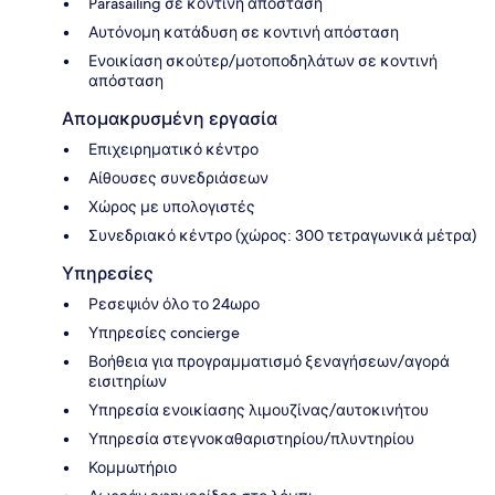
Parasailing σε κοντινή απόσταση
Αυτόνομη κατάδυση σε κοντινή απόσταση
Ενοικίαση σκούτερ/μοτοποδηλάτων σε κοντινή
απόσταση
Απομακρυσμένη εργασία
Επιχειρηματικό κέντρο
Αίθουσες συνεδριάσεων
Χώρος με υπολογιστές
Συνεδριακό κέντρο (χώρος: 300 τετραγωνικά μέτρα)
Υπηρεσίες
Ρεσεψιόν όλο το 24ωρο
Υπηρεσίες concierge
Βοήθεια για προγραμματισμό ξεναγήσεων/αγορά
εισιτηρίων
Υπηρεσία ενοικίασης λιμουζίνας/αυτοκινήτου
Υπηρεσία στεγνοκαθαριστηρίου/πλυντηρίου
Κομμωτήριο