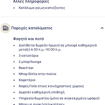
Άλλες πληροφορίες
Κατάλυμα για μη καπνίζοντες
Παροχές καταλύματος
Φαγητό και ποτό
Διατίθεται δωρεάν πρωινό σε μπουφέ καθημερινά
μεταξύ 6:30 π.μ.–10:00 π.μ.
3 εστιατόρια
2 μπαρ/lounge
Beach bar
Μπαρ δίπλα στην πισίνα
Καφετέρια
Καφές/τσάι στους κοινόχρηστους χώρους
Δωρεάν καθημερινή υποδοχή
Υπηρεσία δωματίου (μόνο σε συγκεκριμένο ωράριο)
Μπαρ με σνακ/ντελικατέσεν