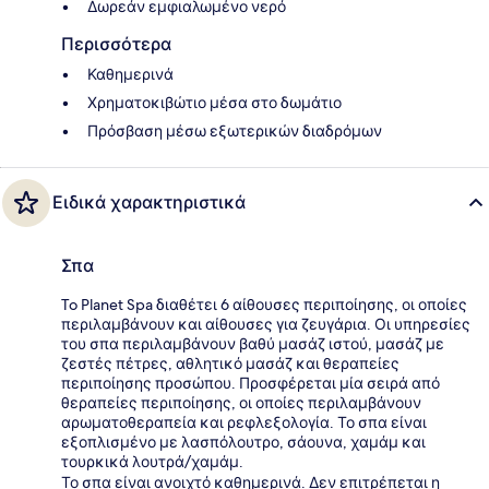
Δωρεάν εμφιαλωμένο νερό
Περισσότερα
Καθημερινά
Χρηματοκιβώτιο μέσα στο δωμάτιο
Πρόσβαση μέσω εξωτερικών διαδρόμων
Ειδικά χαρακτηριστικά
Σπα
To Planet Spa διαθέτει 6 αίθουσες περιποίησης, οι οποίες
περιλαμβάνουν και αίθουσες για ζευγάρια. Οι υπηρεσίες
του σπα περιλαμβάνουν βαθύ μασάζ ιστού, μασάζ με
ζεστές πέτρες, αθλητικό μασάζ και θεραπείες
περιποίησης προσώπου. Προσφέρεται μία σειρά από
θεραπείες περιποίησης, οι οποίες περιλαμβάνουν
αρωματοθεραπεία και ρεφλεξολογία. Το σπα είναι
εξοπλισμένο με λασπόλουτρο, σάουνα, χαμάμ και
τουρκικά λουτρά/χαμάμ.
Το σπα είναι ανοιχτό καθημερινά. Δεν επιτρέπεται η