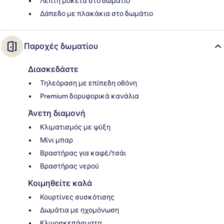
Λεπτή μοκέτα στο δωμάτιο
Δάπεδο με πλακάκια στο δωμάτιο
Παροχές δωματίου
Διασκεδάστε
Τηλεόραση με επίπεδη οθόνη
Premium δορυφορικά κανάλια
Άνετη διαμονή
Κλιματισμός με ψύξη
Μίνι μπαρ
Βραστήρας για καφέ/τσάι
Βραστήρας νερού
Κοιμηθείτε καλά
Κουρτίνες συσκότισης
Δωμάτια με ηχομόνωση
Κλινοσκεπάσματα