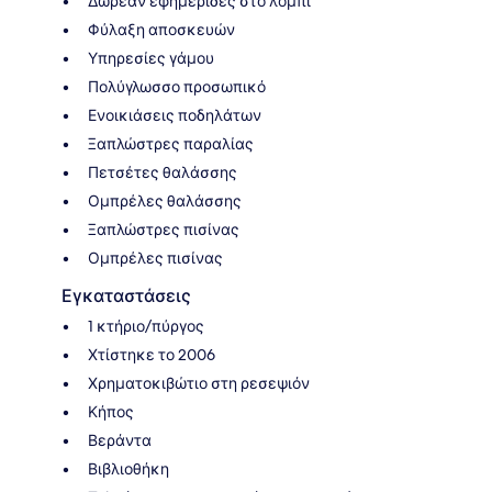
Δωρεάν εφημερίδες στο λόμπι
Φύλαξη αποσκευών
Υπηρεσίες γάμου
Πολύγλωσσο προσωπικό
Ενοικιάσεις ποδηλάτων
Ξαπλώστρες παραλίας
Πετσέτες θαλάσσης
Ομπρέλες θαλάσσης
Ξαπλώστρες πισίνας
Ομπρέλες πισίνας
Εγκαταστάσεις
1 κτήριο/πύργος
Χτίστηκε το 2006
Χρηματοκιβώτιο στη ρεσεψιόν
Κήπος
Βεράντα
Βιβλιοθήκη