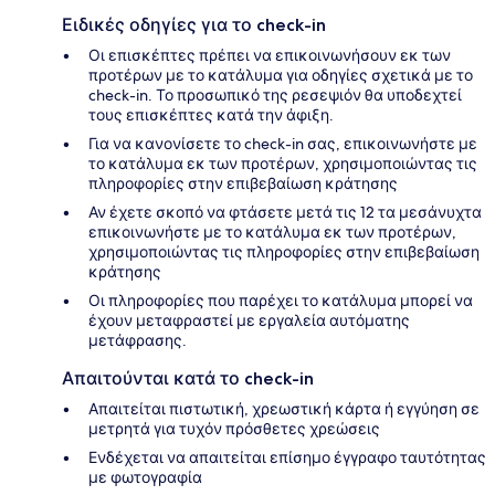
Ειδικές οδηγίες για το check-in
Οι επισκέπτες πρέπει να επικοινωνήσουν εκ των
προτέρων με το κατάλυμα για οδηγίες σχετικά με το
check-in. Το προσωπικό της ρεσεψιόν θα υποδεχτεί
τους επισκέπτες κατά την άφιξη.
Για να κανονίσετε το check-in σας, επικοινωνήστε με
το κατάλυμα εκ των προτέρων, χρησιμοποιώντας τις
πληροφορίες στην επιβεβαίωση κράτησης
Αν έχετε σκοπό να φτάσετε μετά τις 12 τα μεσάνυχτα
επικοινωνήστε με το κατάλυμα εκ των προτέρων,
χρησιμοποιώντας τις πληροφορίες στην επιβεβαίωση
κράτησης
Οι πληροφορίες που παρέχει το κατάλυμα μπορεί να
έχουν μεταφραστεί με εργαλεία αυτόματης
μετάφρασης.
Απαιτούνται κατά το check-in
Απαιτείται πιστωτική, χρεωστική κάρτα ή εγγύηση σε
μετρητά για τυχόν πρόσθετες χρεώσεις
Ενδέχεται να απαιτείται επίσημο έγγραφο ταυτότητας
με φωτογραφία