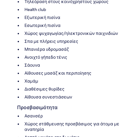
Τηλεόραση στους κοινόχρηστους χώρους
Health club
Εξωτερική πισίνα
Εσωτερική πισίνα
Χώρος ψυχαγωγίας/ηλεκτρονικών παιχνιδιών
Σπα με πλήρεις υπηρεσίες
Μπανιέρα υδρομασάζ
Ανοιχτό γήπεδο τένις
Σάουνα
Αίθουσες μασάζ και περιποίησης
Χαμάμ
Διαθέσιμες θυρίδες
Αίθουσα συνεστιάσεων
Προσβασιμότητα
Ασανσέρ
Χώρος στάθμευσης προσβάσιμος για άτομα με
αναπηρία