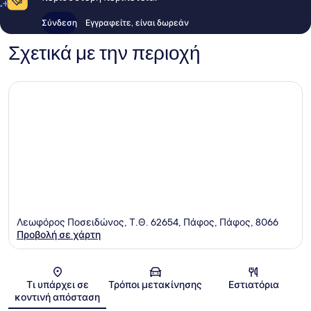
Σύνδεση
Εγγραφείτε, είναι δωρεάν
Σχετικά με την περιοχή
Λεωφόρος Ποσειδώνος, Τ.Θ. 62654, Πάφος, Πάφος, 8066
Προβολή σε χάρτη
Χάρτης
Τι υπάρχει σε
Τρόποι μετακίνησης
Εστιατόρια
κοντινή απόσταση