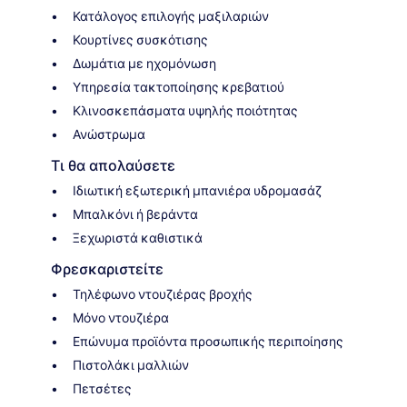
Κατάλογος επιλογής μαξιλαριών
Κουρτίνες συσκότισης
Δωμάτια με ηχομόνωση
Υπηρεσία τακτοποίησης κρεβατιού
Κλινοσκεπάσματα υψηλής ποιότητας
Ανώστρωμα
Τι θα απολαύσετε
Ιδιωτική εξωτερική μπανιέρα υδρομασάζ
Μπαλκόνι ή βεράντα
Ξεχωριστά καθιστικά
Φρεσκαριστείτε
Τηλέφωνο ντουζιέρας βροχής
Μόνο ντουζιέρα
Επώνυμα προϊόντα προσωπικής περιποίησης
Πιστολάκι μαλλιών
Πετσέτες