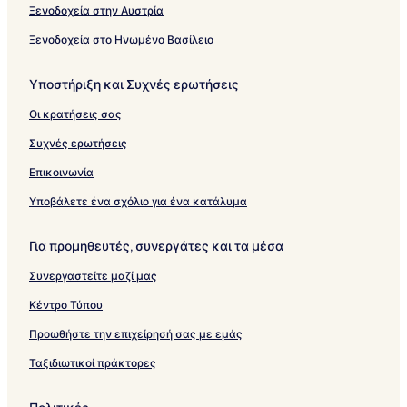
Ξενοδοχεία στην Αυστρία
Ξενοδοχεία στο Ηνωμένο Βασίλειο
Υποστήριξη και Συχνές ερωτήσεις
Οι κρατήσεις σας
Συχνές ερωτήσεις
Επικοινωνία
Υποβάλετε ένα σχόλιο για ένα κατάλυμα
Για προμηθευτές, συνεργάτες και τα μέσα
Συνεργαστείτε μαζί μας
Κέντρο Τύπου
Προωθήστε την επιχείρησή σας με εμάς
Ταξιδιωτικοί πράκτορες