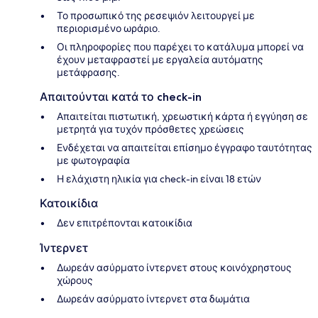
Το προσωπικό της ρεσεψιόν λειτουργεί με
περιορισμένο ωράριο.
Οι πληροφορίες που παρέχει το κατάλυμα μπορεί να
έχουν μεταφραστεί με εργαλεία αυτόματης
μετάφρασης.
Απαιτούνται κατά το check-in
Απαιτείται πιστωτική, χρεωστική κάρτα ή εγγύηση σε
μετρητά για τυχόν πρόσθετες χρεώσεις
Ενδέχεται να απαιτείται επίσημο έγγραφο ταυτότητας
με φωτογραφία
Η ελάχιστη ηλικία για check-in είναι 18 ετών
Κατοικίδια
Δεν επιτρέπονται κατοικίδια
Ίντερνετ
Δωρεάν ασύρματο ίντερνετ στους κοινόχρηστους
χώρους
Δωρεάν ασύρματο ίντερνετ στα δωμάτια