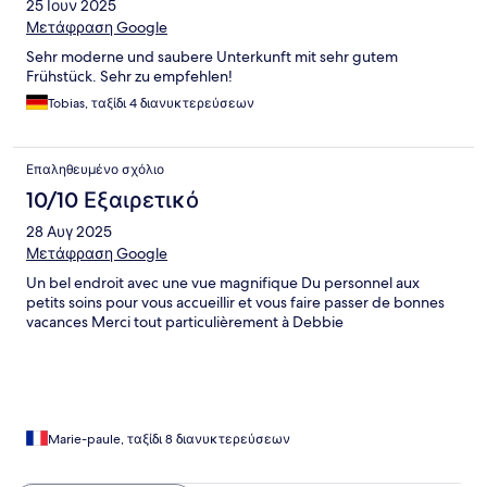
25 Ιουν 2025
Μετάφραση Google
Sehr moderne und saubere Unterkunft mit sehr gutem
Frühstück. Sehr zu empfehlen!
Tobias, ταξίδι 4 διανυκτερεύσεων
Επαληθευμένο σχόλιο
10/10 Εξαιρετικό
28 Αυγ 2025
Μετάφραση Google
Un bel endroit avec une vue magnifique Du personnel aux
petits soins pour vous accueillir et vous faire passer de bonnes
vacances Merci tout particulièrement à Debbie
Marie-paule, ταξίδι 8 διανυκτερεύσεων