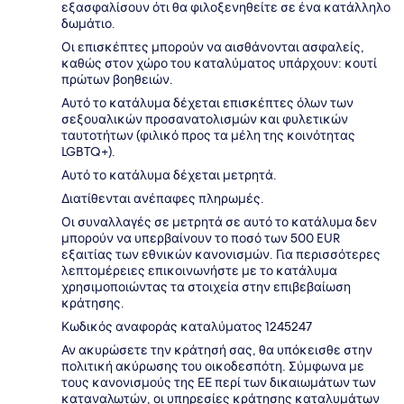
εξασφαλίσουν ότι θα φιλοξενηθείτε σε ένα κατάλληλο
δωμάτιο.
Οι επισκέπτες μπορούν να αισθάνονται ασφαλείς,
καθώς στον χώρο του καταλύματος υπάρχουν: κουτί
πρώτων βοηθειών.
Αυτό το κατάλυμα δέχεται επισκέπτες όλων των
σεξουαλικών προσανατολισμών και φυλετικών
ταυτοτήτων (φιλικό προς τα μέλη της κοινότητας
LGBTQ+).
Αυτό το κατάλυμα δέχεται μετρητά.
Διατίθενται ανέπαφες πληρωμές.
Οι συναλλαγές σε μετρητά σε αυτό το κατάλυμα δεν
μπορούν να υπερβαίνουν το ποσό των 500 EUR
εξαιτίας των εθνικών κανονισμών. Για περισσότερες
λεπτομέρειες επικοινωνήστε με το κατάλυμα
χρησιμοποιώντας τα στοιχεία στην επιβεβαίωση
κράτησης.
Κωδικός αναφοράς καταλύματος 1245247
Αν ακυρώσετε την κράτησή σας, θα υπόκεισθε στην
πολιτική ακύρωσης του οικοδεσπότη. Σύμφωνα με
τους κανονισμούς της ΕΕ περί των δικαιωμάτων των
καταναλωτών, οι υπηρεσίες κράτησης καταλυμάτων