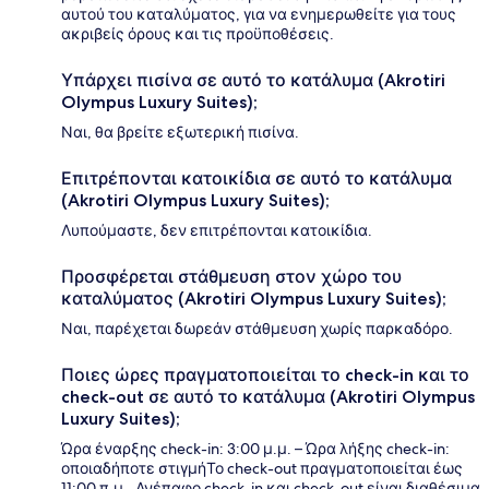
αυτού του καταλύματος, για να ενημερωθείτε για τους
ακριβείς όρους και τις προϋποθέσεις.
Υπάρχει πισίνα σε αυτό το κατάλυμα (Akrotiri
Olympus Luxury Suites);
Ναι, θα βρείτε εξωτερική πισίνα.
Επιτρέπονται κατοικίδια σε αυτό το κατάλυμα
(Akrotiri Olympus Luxury Suites);
Λυπούμαστε, δεν επιτρέπονται κατοικίδια.
Προσφέρεται στάθμευση στον χώρο του
καταλύματος (Akrotiri Olympus Luxury Suites);
Ναι, παρέχεται δωρεάν στάθμευση χωρίς παρκαδόρο.
Ποιες ώρες πραγματοποιείται το check-in και το
check-out σε αυτό το κατάλυμα (Akrotiri Olympus
Luxury Suites);
Ώρα έναρξης check-in: 3:00 μ.μ. – Ώρα λήξης check-in:
οποιαδήποτε στιγμήΤο check-out πραγματοποιείται έως
11:00 π.μ.. Ανέπαφο check-in και check-out είναι διαθέσιμα.