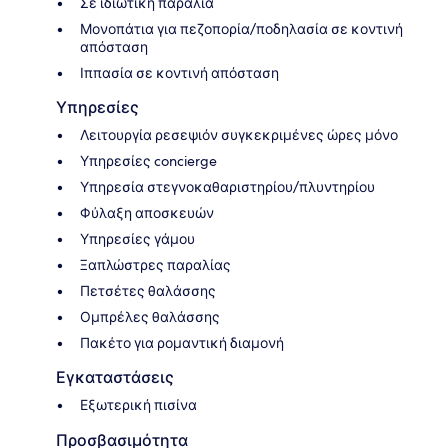
Σε ιδιωτική παραλία
Μονοπάτια για πεζοπορία/ποδηλασία σε κοντινή
απόσταση
Ιππασία σε κοντινή απόσταση
Υπηρεσίες
Λειτουργία ρεσεψιόν συγκεκριμένες ώρες μόνο
Υπηρεσίες concierge
Υπηρεσία στεγνοκαθαριστηρίου/πλυντηρίου
Φύλαξη αποσκευών
Υπηρεσίες γάμου
Ξαπλώστρες παραλίας
Πετσέτες θαλάσσης
Ομπρέλες θαλάσσης
Πακέτο για ρομαντική διαμονή
Εγκαταστάσεις
Εξωτερική πισίνα
Προσβασιμότητα