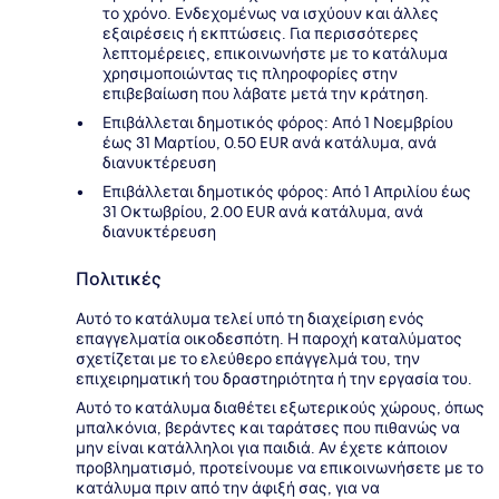
το χρόνο. Ενδεχομένως να ισχύουν και άλλες
εξαιρέσεις ή εκπτώσεις. Για περισσότερες
λεπτομέρειες, επικοινωνήστε με το κατάλυμα
χρησιμοποιώντας τις πληροφορίες στην
επιβεβαίωση που λάβατε μετά την κράτηση.
Επιβάλλεται δημοτικός φόρος: Από 1 Νοεμβρίου
έως 31 Μαρτίου, 0.50 EUR ανά κατάλυμα, ανά
διανυκτέρευση
Επιβάλλεται δημοτικός φόρος: Από 1 Απριλίου έως
31 Οκτωβρίου, 2.00 EUR ανά κατάλυμα, ανά
διανυκτέρευση
Πολιτικές
Αυτό το κατάλυμα τελεί υπό τη διαχείριση ενός
επαγγελματία οικοδεσπότη. Η παροχή καταλύματος
σχετίζεται με το ελεύθερο επάγγελμά του, την
επιχειρηματική του δραστηριότητα ή την εργασία του.
Αυτό το κατάλυμα διαθέτει εξωτερικούς χώρους, όπως
μπαλκόνια, βεράντες και ταράτσες που πιθανώς να
μην είναι κατάλληλοι για παιδιά. Αν έχετε κάποιον
προβληματισμό, προτείνουμε να επικοινωνήσετε με το
κατάλυμα πριν από την άφιξή σας, για να