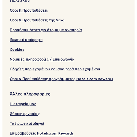
Πολιτικές
Όροι & Προϋποθέσεις
Όροι & Προϋποθέσεις της Vrbo
Προσβασιμότητα για άτομα με αναπηρία
Ιδιωτικό απόρρητο
Cookies
Νομικές πληροφορίες / Επικοινωνία
Οδηγίες περιεχομένου και αναφορά περιεχομένου
Όροι & Προϋποθέσεις προγράμματος Hotels.com Rewards
Άλλες πληροφορίες
Η εταιρεία μας
Θέσεις εργασίας
Ταξιδιωτικοί οδηγοί
Επιβραβεύσεις Hotels.com Rewards