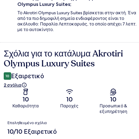
Olympus Luxury Suites;
Το Akrotiri Olympus Luxury Suites βρίσκεται στην ακτή. Ένα
από τα πιο δημοφιλή σημεία ενδιαφέροντος είναι το
ακόλουθο: Παραλία Λεπτοκαρυάς, το οποίο απέχει 7 λεπτ.
με το αυτοκίνητο.
Σχόλια για το κατάλυμα Akrotiri
Σχόλια
Olympus Luxury Suites
Εξαιρετικό
10
2 σχόλια
10
10
10
Καθαριότητα
Παροχές
Προσωπικό &
εξυπηρέτηση
Σχόλια
Επαληθευμένο σχόλιο
10/10 Εξαιρετικό