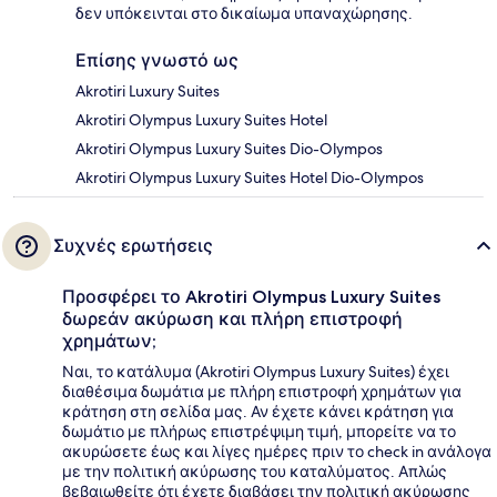
δεν υπόκεινται στο δικαίωμα υπαναχώρησης.
Επίσης γνωστό ως
Akrotiri Luxury Suites
Akrotiri Olympus Luxury Suites Hotel
Akrotiri Olympus Luxury Suites Dio-Olympos
Akrotiri Olympus Luxury Suites Hotel Dio-Olympos
Συχνές ερωτήσεις
Προσφέρει το Akrotiri Olympus Luxury Suites
δωρεάν ακύρωση και πλήρη επιστροφή
χρημάτων;
Ναι, το κατάλυμα (Akrotiri Olympus Luxury Suites) έχει
διαθέσιμα δωμάτια με πλήρη επιστροφή χρημάτων για
κράτηση στη σελίδα μας. Αν έχετε κάνει κράτηση για
δωμάτιο με πλήρως επιστρέψιμη τιμή, μπορείτε να το
ακυρώσετε έως και λίγες ημέρες πριν το check in ανάλογα
με την πολιτική ακύρωσης του καταλύματος. Απλώς
βεβαιωθείτε ότι έχετε διαβάσει την πολιτική ακύρωσης