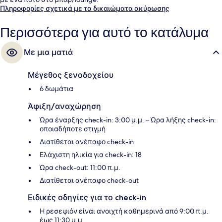
Πληροφορίες σχετικά με τα δικαιώματα ακύρωσης
Περισσότερα για αυτό το κατάλυμα
Με μια ματιά
Μέγεθος ξενοδοχείου
6 δωμάτια
Άφιξη/αναχώρηση
Ώρα έναρξης check-in: 3:00 μ.μ. – Ώρα λήξης check-in:
οποιαδήποτε στιγμή
Διατίθεται ανέπαφο check-in
Ελάχιστη ηλικία για check-in: 18
Ώρα check-out: 11:00 π.μ.
Διατίθεται ανέπαφο check-out
Ειδικές οδηγίες για το check-in
Η ρεσεψιόν είναι ανοιχτή καθημερινά από 9:00 π.μ.
έως 11:30 μ.μ.