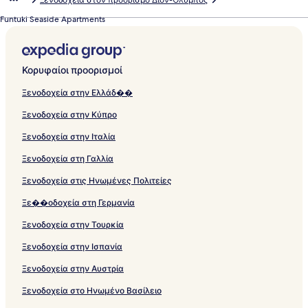
Ξενοδοχεία στον προορισμό Δίον-Όλυμπος
Funtuki Seaside Apartments
Κορυφαίοι προορισμοί
Ξενοδοχεία στην Ελλάδ��
Ξενοδοχεία στην Κύπρο
Ξενοδοχεία στην Ιταλία
Ξενοδοχεία στη Γαλλία
Ξενοδοχεία στις Ηνωμένες Πολιτείες
Ξε��οδοχεία στη Γερμανία
Ξενοδοχεία στην Τουρκία
Ξενοδοχεία στην Ισπανία
Ξενοδοχεία στην Αυστρία
Ξενοδοχεία στο Ηνωμένο Βασίλειο