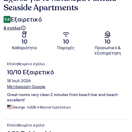
Seaside Apartments
Εξαιρετικό
9,8
8 σχόλια
10
10
10
Καθαριότητα
Παροχές
Προσωπικό &
εξυπηρέτηση
Σχόλια
Επαληθευμένο σχόλιο
10/10 Εξαιρετικό
18 Ιουλ 2026
Μετάφραση Google
Great rooms very clean 2 minutes from beach bar and beach
excellent!
George, ταξίδι 4 διανυκτερεύσεων
Επαληθευμένο σχόλιο