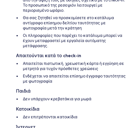
από την άφιξή τους με οδηγίες σχετικά με το check-in.
Το προσωπικό της ρεσεψιόν λειτουργεί με
περιορισμένο ωράριο.
Θα σας ζητηθεί να προσκομίσετε στο κατάλυμα
αντίγραφο επίσημου δελτίου ταυτότητας με
φωτογραφία μετά την κράτηση
Οι πληροφορίες που παρέχει το κατάλυμα μπορεί να
έχουν μεταφραστεί με εργαλεία αυτόματης
μετάφρασης.
Απαιτούνται κατά το check-in
Απαιτείται πιστωτική, χρεωστική κάρτα ή εγγύηση σε
μετρητά για τυχόν πρόσθετες χρεώσεις
Ενδέχεται να απαιτείται επίσημο έγγραφο ταυτότητας
με φωτογραφία
Παιδιά
Δεν υπάρχουν κρεβατάκια για μωρά
Κατοικίδια
Δεν επιτρέπονται κατοικίδια
Ίντερνετ