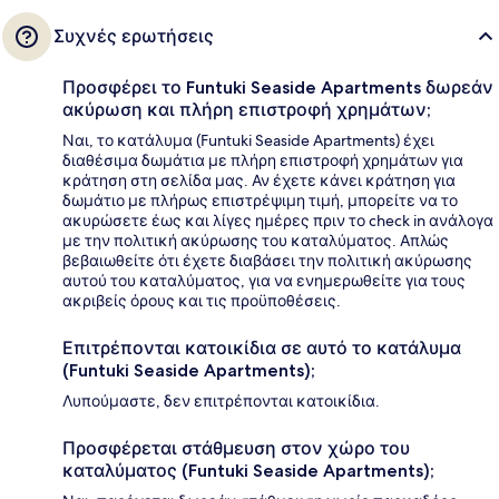
Συχνές ερωτήσεις
Προσφέρει το Funtuki Seaside Apartments δωρεάν
ακύρωση και πλήρη επιστροφή χρημάτων;
Ναι, το κατάλυμα (Funtuki Seaside Apartments) έχει
διαθέσιμα δωμάτια με πλήρη επιστροφή χρημάτων για
κράτηση στη σελίδα μας. Αν έχετε κάνει κράτηση για
δωμάτιο με πλήρως επιστρέψιμη τιμή, μπορείτε να το
ακυρώσετε έως και λίγες ημέρες πριν το check in ανάλογα
με την πολιτική ακύρωσης του καταλύματος. Απλώς
βεβαιωθείτε ότι έχετε διαβάσει την πολιτική ακύρωσης
αυτού του καταλύματος, για να ενημερωθείτε για τους
ακριβείς όρους και τις προϋποθέσεις.
Επιτρέπονται κατοικίδια σε αυτό το κατάλυμα
(Funtuki Seaside Apartments);
Λυπούμαστε, δεν επιτρέπονται κατοικίδια.
Προσφέρεται στάθμευση στον χώρο του
καταλύματος (Funtuki Seaside Apartments);