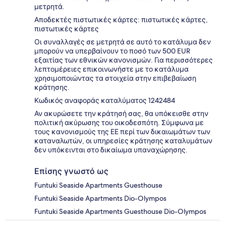
μετρητά.
Αποδεκτές πιστωτικές κάρτες: πιστωτικές κάρτες,
πιστωτικές κάρτες
Οι συναλλαγές σε μετρητά σε αυτό το κατάλυμα δεν
μπορούν να υπερβαίνουν το ποσό των 500 EUR
εξαιτίας των εθνικών κανονισμών. Για περισσότερες
λεπτομέρειες επικοινωνήστε με το κατάλυμα
χρησιμοποιώντας τα στοιχεία στην επιβεβαίωση
κράτησης.
Κωδικός αναφοράς καταλύματος 1242484
Αν ακυρώσετε την κράτησή σας, θα υπόκεισθε στην
πολιτική ακύρωσης του οικοδεσπότη. Σύμφωνα με
τους κανονισμούς της ΕΕ περί των δικαιωμάτων των
καταναλωτών, οι υπηρεσίες κράτησης καταλυμάτων
δεν υπόκεινται στο δικαίωμα υπαναχώρησης.
Επίσης γνωστό ως
Funtuki Seaside Apartments Guesthouse
Funtuki Seaside Apartments Dio-Olympos
Funtuki Seaside Apartments Guesthouse Dio-Olympos