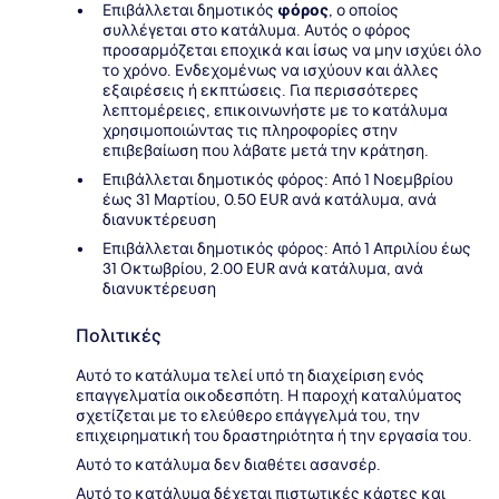
Επιβάλλεται δημοτικός
φόρος
, ο οποίος
συλλέγεται στο κατάλυμα. Αυτός ο φόρος
προσαρμόζεται εποχικά και ίσως να μην ισχύει όλο
το χρόνο. Ενδεχομένως να ισχύουν και άλλες
εξαιρέσεις ή εκπτώσεις. Για περισσότερες
λεπτομέρειες, επικοινωνήστε με το κατάλυμα
χρησιμοποιώντας τις πληροφορίες στην
επιβεβαίωση που λάβατε μετά την κράτηση.
Επιβάλλεται δημοτικός φόρος: Από 1 Νοεμβρίου
έως 31 Μαρτίου, 0.50 EUR ανά κατάλυμα, ανά
διανυκτέρευση
Επιβάλλεται δημοτικός φόρος: Από 1 Απριλίου έως
31 Οκτωβρίου, 2.00 EUR ανά κατάλυμα, ανά
διανυκτέρευση
Πολιτικές
Αυτό το κατάλυμα τελεί υπό τη διαχείριση ενός
επαγγελματία οικοδεσπότη. Η παροχή καταλύματος
σχετίζεται με το ελεύθερο επάγγελμά του, την
επιχειρηματική του δραστηριότητα ή την εργασία του.
Αυτό το κατάλυμα δεν διαθέτει ασανσέρ.
Αυτό το κατάλυμα δέχεται πιστωτικές κάρτες και