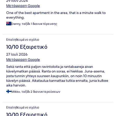
29 Ιουν 2024
Μετάφραση Google
One of the best apartment in the area, that is a minute walk to
everything.
Danny, ταξίδι 1 διανυκτέρευσης
Επαληθευμένο σχόλιο
10/10 Εξαιρετικό
27 Ιουλ 2026
Μετάφραση Google
Sekä ranta että paljon ravintoloita ja rantabaareja aivan
kävelymatkan päässä. Ranta on soraa, ei hiekkaa. Juna-asema,
josta tunnin yhteys suureen kaupunkiin, on noin 10 minuutin
kävelyn päässä. Aikataulua kannattaa tutkia ennalta, junia kulkee
aika harvoin.
Mikko, ταξίδι 2 διανυκτερεύσεων
Επαληθευμένο σχόλιο
10/10 Εξαιρετικό