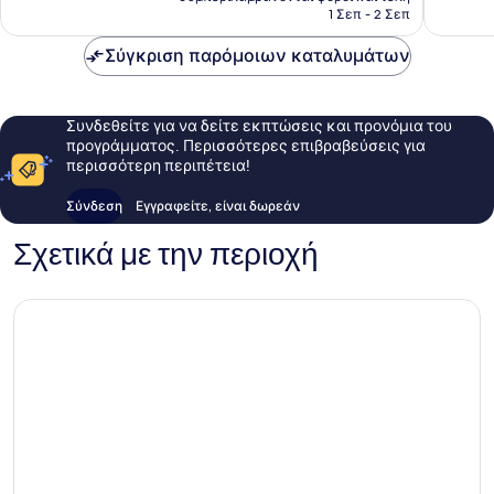
είναι
1 Σεπ - 2 Σεπ
σχόλια
123 €
Σύγκριση παρόμοιων καταλυμάτων
Συνδεθείτε για να δείτε εκπτώσεις και προνόμια του
προγράμματος. Περισσότερες επιβραβεύσεις για
περισσότερη περιπέτεια!
Σύνδεση
Εγγραφείτε, είναι δωρεάν
Σχετικά με την περιοχή