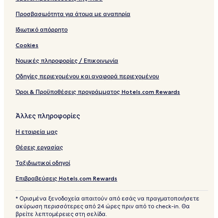
Προσβασιμότητα για άτομα με αναπηρία
Ιδιωτικό απόρρητο
Cookies
Νομικές πληροφορίες / Επικοινωνία
Οδηγίες περιεχομένου και αναφορά περιεχομένου
Όροι & Προϋποθέσεις προγράμματος Hotels.com Rewards
Άλλες πληροφορίες
Η εταιρεία μας
Θέσεις εργασίας
Ταξιδιωτικοί οδηγοί
Επιβραβεύσεις Hotels.com Rewards
* Ορισμένα ξενοδοχεία απαιτούν από εσάς να πραγματοποιήσετε
ακύρωση περισσότερες από 24 ώρες πριν από το check-in. Θα
βρείτε λεπτομέρειες στη σελίδα.