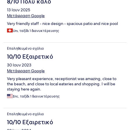
8/10 Πολύ καλό
13 Ιουν 2025
Μετάφραση Google
Very friendly staff - nice design - spacious patio and nice pool
Urs, ταξίδι 1 διανυκτέρευσης
Επαληθευμένο σχόλιο
10/10 Εξαιρετικό
30 Ιουν 2023
Μετάφραση Google
Very pleasant experience, receptionist was amazing, close to
the beach, and close to local eateries and shopping. I will be
staying here again.
Eric, ταξίδι 1 διανυκτέρευσης
Επαληθευμένο σχόλιο
10/10 Εξαιρετικό