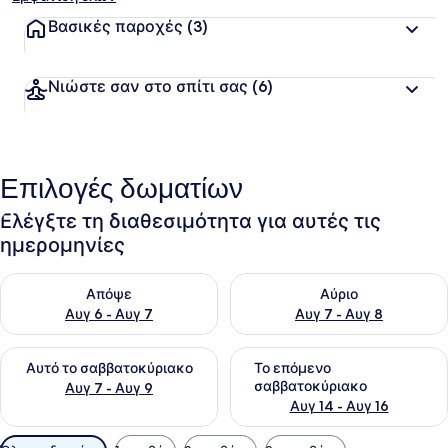
Βασικές παροχές
(3)
Νιώστε σαν στο σπίτι σας
(6)
Επιλογές δωματίων
Ελέγξτε τη διαθεσιμότητα για αυτές τις
ημερομηνίες
Έλεγχος διαθεσιμότητας για απόψε Αυγ 6 - Αυγ 7
Έλεγχος διαθεσιμότητας για 
Απόψε
Αύριο
Αυγ 6 - Αυγ 7
Αυγ 7 - Αυγ 8
Έλεγχος διαθεσιμότητας για αυτό το σαββατοκύριακο Αυγ 7
Έλεγχος διαθεσιμότητας για
Αυτό το σαββατοκύριακο
Το επόμενο
σαββατοκύριακο
Αυγ 7 - Αυγ 9
Αυγ 14 - Αυγ 16
Διαθέσιμα