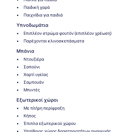
Παιδική χαρά
Παιχνίδια για παιδιά
Υπνοδωμάτια
Επιπλέον στρώμα φουτόν (επιπλέον χρέωση)
Παρέχονται κλινοσκεπάσματα
Μπάνια
Ντουζιέρα
Σαπούνι
Χαρτί υγείας
Σαμπουάν
Μπιντές
Εξωτερικοί χώροι
Με πλήρη περίφραξη
Κήπος
Έπιπλα εξωτερικού χώρου
Υπαίθριος χώρος δραστηριοτήτων αναψυχής