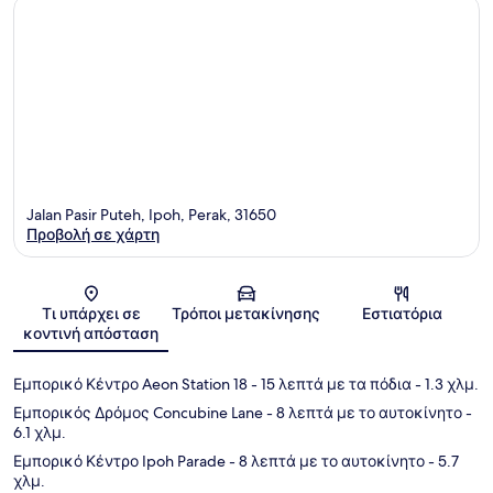
Jalan Pasir Puteh, Ipoh, Perak, 31650
Προβολή σε χάρτη
Χάρτης
Τι υπάρχει σε
Τρόποι μετακίνησης
Εστιατόρια
κοντινή απόσταση
Εμπορικό Κέντρο Aeon Station 18
- 15 λεπτά με τα πόδια
- 1.3 χλμ.
Εμπορικός Δρόμος Concubine Lane
- 8 λεπτά με το αυτοκίνητο
-
6.1 χλμ.
Εμπορικό Κέντρο Ipoh Parade
- 8 λεπτά με το αυτοκίνητο
- 5.7
χλμ.