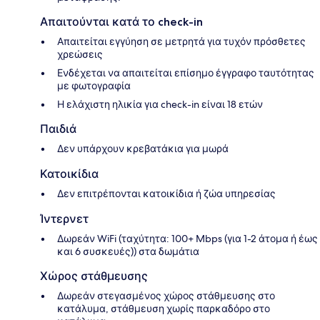
Απαιτούνται κατά το check-in
Απαιτείται εγγύηση σε μετρητά για τυχόν πρόσθετες
χρεώσεις
Ενδέχεται να απαιτείται επίσημο έγγραφο ταυτότητας
με φωτογραφία
Η ελάχιστη ηλικία για check-in είναι 18 ετών
Παιδιά
Δεν υπάρχουν κρεβατάκια για μωρά
Κατοικίδια
Δεν επιτρέπονται κατοικίδια ή ζώα υπηρεσίας
Ίντερνετ
Δωρεάν WiFi (ταχύτητα: 100+ Mbps (για 1-2 άτομα ή έως
και 6 συσκευές)) στα δωμάτια
Χώρος στάθμευσης
Δωρεάν στεγασμένος χώρος στάθμευσης στο
κατάλυμα, στάθμευση χωρίς παρκαδόρο στο