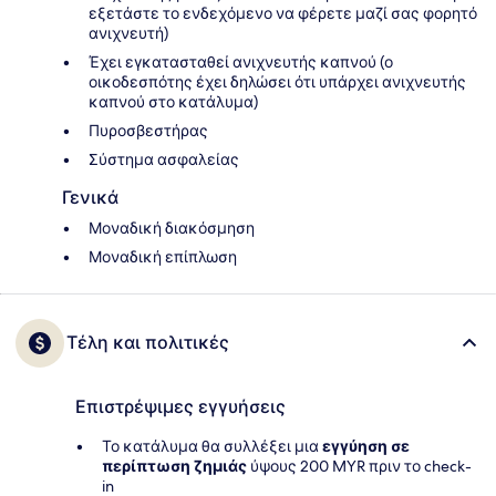
εξετάστε το ενδεχόμενο να φέρετε μαζί σας φορητό
ανιχνευτή)
Έχει εγκατασταθεί ανιχνευτής καπνού (ο
οικοδεσπότης έχει δηλώσει ότι υπάρχει ανιχνευτής
καπνού στο κατάλυμα)
Πυροσβεστήρας
Σύστημα ασφαλείας
Γενικά
Μοναδική διακόσμηση
Μοναδική επίπλωση
Τέλη και πολιτικές
Επιστρέψιμες εγγυήσεις
Το κατάλυμα θα συλλέξει μια
εγγύηση σε
περίπτωση ζημιάς
ύψους 200 MYR πριν το check-
in