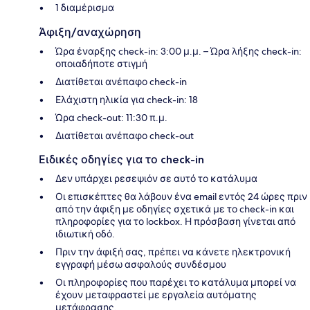
1 διαμέρισμα
Άφιξη/αναχώρηση
Ώρα έναρξης check-in: 3:00 μ.μ. – Ώρα λήξης check-in:
οποιαδήποτε στιγμή
Διατίθεται ανέπαφο check-in
Ελάχιστη ηλικία για check-in: 18
Ώρα check-out: 11:30 π.μ.
Διατίθεται ανέπαφο check-out
Ειδικές οδηγίες για το check-in
Δεν υπάρχει ρεσεψιόν σε αυτό το κατάλυμα
Οι επισκέπτες θα λάβουν ένα email εντός 24 ώρες πριν
από την άφιξη με οδηγίες σχετικά με το check-in και
πληροφορίες για το lockbox. Η πρόσβαση γίνεται από
ιδιωτική οδό.
Πριν την άφιξή σας, πρέπει να κάνετε ηλεκτρονική
εγγραφή μέσω ασφαλούς συνδέσμου
Οι πληροφορίες που παρέχει το κατάλυμα μπορεί να
έχουν μεταφραστεί με εργαλεία αυτόματης
μετάφρασης.