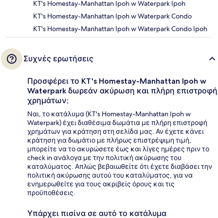
KT's Homestay-Manhattan Ipoh w Waterpark Ipoh
KT's Homestay-Manhattan Ipoh w Waterpark Condo
KT's Homestay-Manhattan Ipoh w Waterpark Condo Ipoh
Συχνές ερωτήσεις
Προσφέρει το KT's Homestay-Manhattan Ipoh w
Waterpark δωρεάν ακύρωση και πλήρη επιστροφή
χρημάτων;
Ναι, το κατάλυμα (KT's Homestay-Manhattan Ipoh w
Waterpark) έχει διαθέσιμα δωμάτια με πλήρη επιστροφή
χρημάτων για κράτηση στη σελίδα μας. Αν έχετε κάνει
κράτηση για δωμάτιο με πλήρως επιστρέψιμη τιμή,
μπορείτε να το ακυρώσετε έως και λίγες ημέρες πριν το
check in ανάλογα με την πολιτική ακύρωσης του
καταλύματος. Απλώς βεβαιωθείτε ότι έχετε διαβάσει την
πολιτική ακύρωσης αυτού του καταλύματος, για να
ενημερωθείτε για τους ακριβείς όρους και τις
προϋποθέσεις.
Υπάρχει πισίνα σε αυτό το κατάλυμα