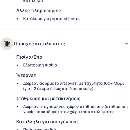
κατάλυμα
Άλλες πληροφορίες
Κατάλυμα για μη καπνίζοντες
Παροχές καταλύματος
Πισίνα/Σπα
Εξωτερική πισίνα
Ίντερνετ
Δωρεάν ασύρματο ίντερνετ, με ταχύτητα 100+ Mbps
(για 1-2 άτομα ή έως και 6 συσκευές)
Στάθμευση και μετακινήσεις
Δωρεάν στεγασμένος χώρος στάθμευσης (στάθμευση
χωρίς παρκαδόρο) στον χώρο του καταλύματος
Κατάλληλο για οικογένειες
Πισίνα για παιδιά