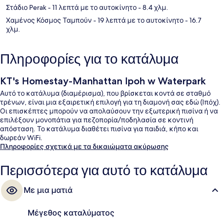
Στάδιο Perak
- 11 λεπτά με το αυτοκίνητο
- 8.4 χλμ.
Χαμένος Κόσμος Ταμπούν
- 19 λεπτά με το αυτοκίνητο
- 16.7
χλμ.
Πληροφορίες για το κατάλυμα
KT's Homestay-Manhattan Ipoh w Waterpark
Αυτό το κατάλυμα (διαμέρισμα), που βρίσκεται κοντά σε σταθμό
τρένων, είναι μια εξαιρετική επιλογή για τη διαμονή σας εδώ (Ιπόχ).
Οι επισκέπτες μπορούν να απολαύσουν την εξωτερική πισίνα ή να
επιλέξουν μονοπάτια για πεζοπορία/ποδηλασία σε κοντινή
απόσταση. Το κατάλυμα διαθέτει πισίνα για παιδιά, κήπο και
δωρεάν WiFi.
Πληροφορίες σχετικά με τα δικαιώματα ακύρωσης
Περισσότερα για αυτό το κατάλυμα
Με μια ματιά
Μέγεθος καταλύματος