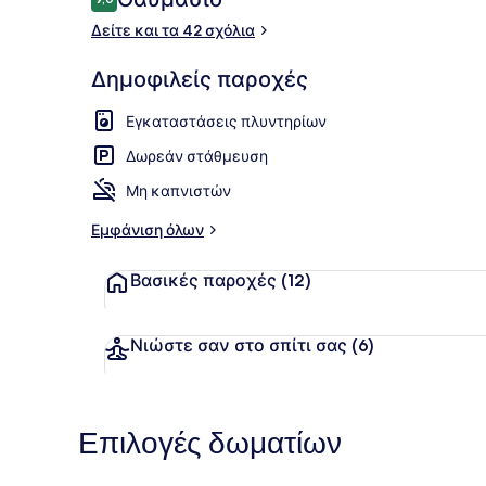
9,0 στα 10
Δείτε και τα 42 σχόλια
Deluxe Δίκλ
Δημοφιλείς παροχές
Εγκαταστάσεις πλυντηρίων
Δωρεάν στάθμευση
Μη καπνιστών
Εμφάνιση όλων
Βασικές παροχές
(12)
Νιώστε σαν στο σπίτι σας
(6)
Επιλογές δωματίων