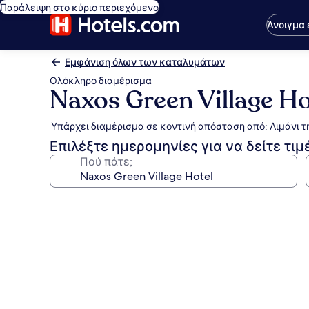
Παράλειψη στο κύριο περιεχόμενο
Άνοιγμα
Εμφάνιση όλων των καταλυμάτων
Ολόκληρο διαμέρισμα
Naxos Green Village Ho
Υπάρχει διαμέρισμα σε κοντινή απόσταση από: Λιμάνι 
Επιλέξτε ημερομηνίες για να δείτε τιμ
Πού πάτε;
Συλλογή
φωτογραφιών
για
Naxos
Green
Village