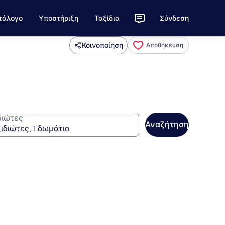
τάλογο
Υποστήριξη
Ταξίδια
Σύνδεση
Κοινοποίηση
Αποθήκευση
διώτες
Αναζήτηση