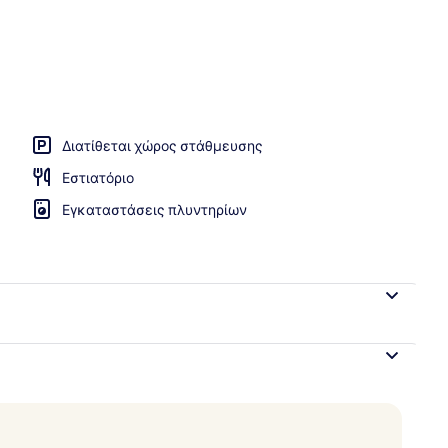
μπουφέ καθημερινά με χρέωση
Διατίθεται χώρος στάθμευσης
Εστιατόριο
Εγκαταστάσεις πλυντηρίων