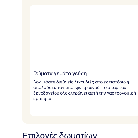
Γεύματα γεμάτα γεύση
Δοκιμάστε διεθνείς λιχουδιές στο εστιατόριο ή
απολαύστε τον μπουφέ πρωινού. Το μπαρ του
ξενοδοχείου ολοκληρώνει αυτή την γαστρονομική
εμπειρία.
Επιλογές δωματίων