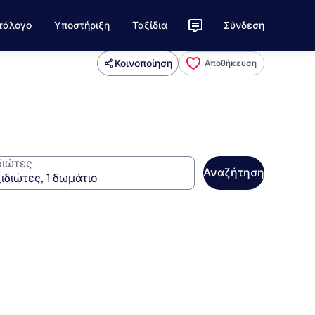
τάλογο
Υποστήριξη
Ταξίδια
Σύνδεση
Κοινοποίηση
Αποθήκευση
διώτες
Αναζήτηση