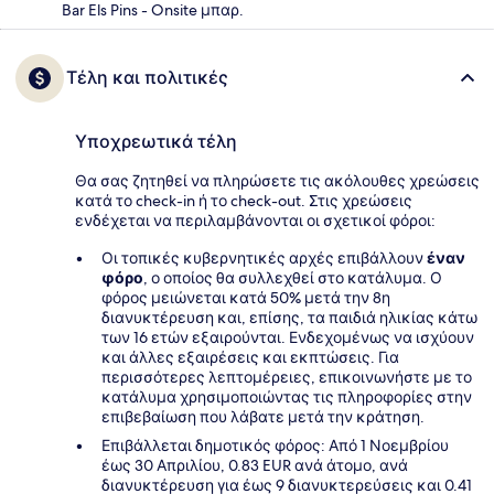
Bar Els Pins - Onsite μπαρ.
Τέλη και πολιτικές
Υποχρεωτικά τέλη
Θα σας ζητηθεί να πληρώσετε τις ακόλουθες χρεώσεις
κατά το check-in ή το check-out. Στις χρεώσεις
ενδέχεται να περιλαμβάνονται οι σχετικοί φόροι:
Οι τοπικές κυβερνητικές αρχές επιβάλλουν
έναν
φόρο
, ο οποίος θα συλλεχθεί στο κατάλυμα. Ο
φόρος μειώνεται κατά 50% μετά την 8η
διανυκτέρευση και, επίσης, τα παιδιά ηλικίας κάτω
των 16 ετών εξαιρούνται. Ενδεχομένως να ισχύουν
και άλλες εξαιρέσεις και εκπτώσεις. Για
περισσότερες λεπτομέρειες, επικοινωνήστε με το
κατάλυμα χρησιμοποιώντας τις πληροφορίες στην
επιβεβαίωση που λάβατε μετά την κράτηση.
Επιβάλλεται δημοτικός φόρος: Από 1 Νοεμβρίου
έως 30 Απριλίου, 0.83 EUR ανά άτομο, ανά
διανυκτέρευση για έως 9 διανυκτερεύσεις και 0.41