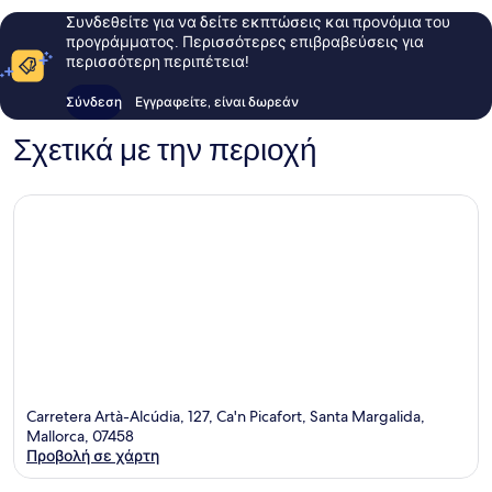
Συνδεθείτε για να δείτε εκπτώσεις και προνόμια του
προγράμματος. Περισσότερες επιβραβεύσεις για
περισσότερη περιπέτεια!
Σύνδεση
Εγγραφείτε, είναι δωρεάν
Σχετικά με την περιοχή
Carretera Artà-Alcúdia, 127, Ca'n Picafort, Santa Margalida,
Mallorca, 07458
Προβολή σε χάρτη