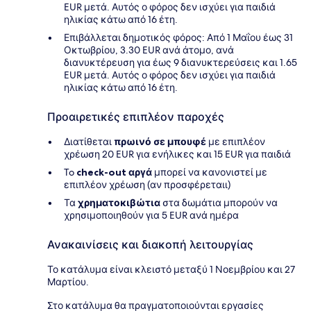
EUR μετά. Αυτός ο φόρος δεν ισχύει για παιδιά
ηλικίας κάτω από 16 έτη.
Επιβάλλεται δημοτικός φόρος: Από 1 Μαΐου έως 31
Οκτωβρίου, 3.30 EUR ανά άτομο, ανά
διανυκτέρευση για έως 9 διανυκτερεύσεις και 1.65
EUR μετά. Αυτός ο φόρος δεν ισχύει για παιδιά
ηλικίας κάτω από 16 έτη.
Προαιρετικές επιπλέον παροχές
Διατίθεται
πρωινό σε μπουφέ
με επιπλέον
χρέωση 20 EUR για ενήλικες και 15 EUR για παιδιά
To
check-out αργά
μπορεί να κανονιστεί με
επιπλέον χρέωση (αν προσφέρεταιι)
Τα
χρηματοκιβώτια
στα δωμάτια μπορούν να
χρησιμοποιηθούν για 5 EUR ανά ημέρα
Ανακαινίσεις και διακοπή λειτουργίας
Το κατάλυμα είναι κλειστό μεταξύ 1 Νοεμβρίου και 27
Μαρτίου.
Στο κατάλυμα θα πραγματοποιούνται εργασίες