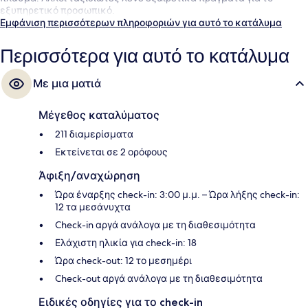
εξυπηρετικό προσωπικό.
Εμφάνιση περισσότερων πληροφοριών για αυτό το κατάλυμα
Περισσότερα για αυτό το κατάλυμα
Με μια ματιά
Μέγεθος καταλύματος
211 διαμερίσματα
Εκτείνεται σε 2 ορόφους
Άφιξη/αναχώρηση
Ώρα έναρξης check-in: 3:00 μ.μ. – Ώρα λήξης check-in:
12 τα μεσάνυχτα
Check-in αργά ανάλογα με τη διαθεσιμότητα
Ελάχιστη ηλικία για check-in: 18
Ώρα check-out: 12 το μεσημέρι
Check-out αργά ανάλογα με τη διαθεσιμότητα
Ειδικές οδηγίες για το check-in