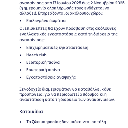
ανακαίνισης από 17 Ιουνίου 2025 έως 2 Νοεμβρίου 2025
(η ημερομηνία ολοκλήρωσής τους ενδέχεται να
αλλάξει). Επηρεάζονται οι ακόλουθοι χώροι:
Επιλεγμένα δωμάτια
Οι επισκέπτες θα έχουν πρόσβαση στις ακόλουθες
εναλλακτικές εγκαταστάσεις κατά τη διάρκεια της
ανακαίνισης:
Επιχειρηματικές εγκαταστάσεις
Health club
Eξωτερική πισίνα
Eσωτερική πισίνα
Εγκαταστάσεις αναψυχής
Ξενοδοχείο διαμερισμάτων θα καταβάλλει κάθε
προσπάθεια, για να περιοριστεί ο θόρυβος κι η
αναστάτωση κατά τη διάρκεια των ανακαινίσεων.
Κατοικίδια
Τα ζώα υπηρεσίας δεν υπόκεινται σε τέλη