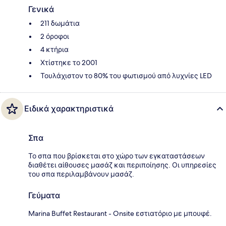
Γενικά
211 δωμάτια
2 όροφοι
4 κτήρια
Χτίστηκε το 2001
Τουλάχιστον το 80% του φωτισμού από λυχνίες LED
Ειδικά χαρακτηριστικά
Σπα
Το σπα που βρίσκεται στο χώρο των εγκαταστάσεων
διαθέτει αίθουσες μασάζ και περιποίησης. Οι υπηρεσίες
του σπα περιλαμβάνουν μασάζ.
Γεύματα
Marina Buffet Restaurant - Onsite εστιατόριο με μπουφέ.