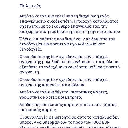
Πολιτικές
Αυτό το κατάλυμα τελεί υπό τη διαχείριση ενός
επαγγελματία οικοδεσπότη. Η παροχή καταλύματος
σχετίζεται με το ελεύθερο επάγγελμά του, την
επιχειρηματική του δραστηριότητα ή την εργασία του.
Όλοι οι επισκέπτες που διαμένουν σε δωμάτια του
ξενοδοχείου θα πρέπει να έχουν δηλωθεί στο
ξενοδοχείο.
Ο οικοδεσπότης δεν έχει δηλώσει εάν υπάρχει
ανιχνευτής μονοξειδίου του άνθρακα στο κατάλυμα –
εξετάστε το ενδεχόμενο να φέρετε μαζί σας φορητό
ανιχνευτή.
Ο οικοδεσπότης δεν έχει δηλώσει εάν υπάρχει
ανιχνευτής καπνού στο κατάλυμα.
Αυτό το κατάλυμα δέχεται πιστωτικές κάρτες,
χρεωστικές κάρτες και μετρητά.
Αποδεκτές πιστωτικές κάρτες: πιστωτικές κάρτες,
πιστωτικές κάρτες
Οι συναλλαγές σε μετρητά σε αυτό το κατάλυμα δεν
μπορούν να υπερβαίνουν το ποσό των 1000 EUR
εξαιτίας των εθνικών κανονισμών. Για περισσότερες