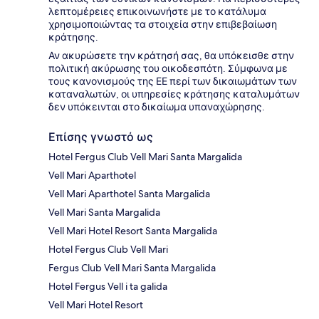
λεπτομέρειες επικοινωνήστε με το κατάλυμα
χρησιμοποιώντας τα στοιχεία στην επιβεβαίωση
κράτησης.
Αν ακυρώσετε την κράτησή σας, θα υπόκεισθε στην
πολιτική ακύρωσης του οικοδεσπότη. Σύμφωνα με
τους κανονισμούς της ΕΕ περί των δικαιωμάτων των
καταναλωτών, οι υπηρεσίες κράτησης καταλυμάτων
δεν υπόκεινται στο δικαίωμα υπαναχώρησης.
Επίσης γνωστό ως
Hotel Fergus Club Vell Mari Santa Margalida
Vell Mari Aparthotel
Vell Mari Aparthotel Santa Margalida
Vell Mari Santa Margalida
Vell Mari Hotel Resort Santa Margalida
Hotel Fergus Club Vell Mari
Fergus Club Vell Mari Santa Margalida
Hotel Fergus Vell i ta galida
Vell Mari Hotel Resort