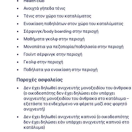
Health club
Ανοιχτά γήπεδα τένις
Τένις στον χώρο του καταλύματος
Ενοικίαση ποδηλάτων στον χώρο του καταλύματος
Σέρφινγκ/body boarding στην περιοχή
Μαθήματα γκολφ στην περιοχή
Μονοπάτια για πεζοπορία/ποδηλασία στην περιοχή
Γουίντ σέρφινγκ στην περιοχή
Γκολφ στην περιοχή
Ποδήλατα για ενοικίαση στην περιοχή
Παροχές ασφαλείας
Δεν έχει δηλωθεί ανιχνευτής μονοξειδίου του άνθρακα
(ο οικοδεσπότης δεν έχει δηλώσει εάν υπάρχει
ανιχνευτής μονοξειδίου του άνθρακα στο κατάλυμα –
εξετάστε το ενδεχόμενο να φέρετε μαζί σας φορητό
ανιχνευτή)
Δεν έχει δηλωθεί ανιχνευτής καπνού (ο οικοδεσπότης
δεν έχει δηλώσει εάν υπάρχει ανιχνευτής καπνού στο
κατάλυμα)