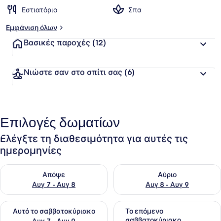
Εστιατόριο
Σπα
Εμφάνιση όλων
Βασικές παροχές
(12)
Νιώστε σαν στο σπίτι σας
(6)
Επιλογές δωματίων
Ελέγξτε τη διαθεσιμότητα για αυτές τις
ημερομηνίες
Έλεγχος διαθεσιμότητας για απόψε Αυγ 7 - Αυγ 8
Έλεγχος διαθεσιμότητας για 
Απόψε
Αύριο
Αυγ 7 - Αυγ 8
Αυγ 8 - Αυγ 9
Έλεγχος διαθεσιμότητας για αυτό το σαββατοκύριακο Αυγ 7
Έλεγχος διαθεσιμότητας για
Αυτό το σαββατοκύριακο
Το επόμενο
σαββατοκύριακο