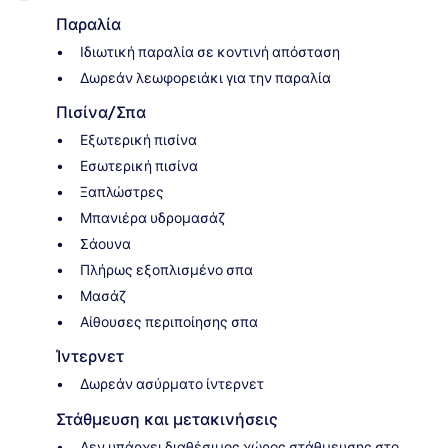
Παραλία
Ιδιωτική παραλία σε κοντινή απόσταση
Δωρεάν λεωφορειάκι για την παραλία
Πισίνα/Σπα
Εξωτερική πισίνα
Εσωτερική πισίνα
Ξαπλώστρες
Μπανιέρα υδρομασάζ
Σάουνα
Πλήρως εξοπλισμένο σπα
Μασάζ
Αίθουσες περιποίησης σπα
Ίντερνετ
Δωρεάν ασύρματο ίντερνετ
Στάθμευση και μετακινήσεις
Δεν υπάρχει διαθέσιμος χώρος στάθμευσης στο