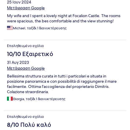
25 Ιουν 2024
Μετάφραση Google
My wife and I spent a lovely night at Focalion Castle. The rooms
were spacious, the bes comfortable and the view stunning!
Michael, ταξίδι 1 διανυκτέρευσης
Επαληθευμένο σχόλιο
10/10 Εξαιρετικό
31 Αυγ 2023
Μετάφραση Google
Bellissima struttura curata in tutti i particolari e situata in
posizione panoramica e con possibilità di raggiungere il mare
facilmente. Ottima l'accoglienza del proprietario Dimitris.
Colazione straordinaria.
Giorgia, ταξίδι 1 διανυκτέρευσης
Επαληθευμένο σχόλιο
8/10 Πολύ καλό