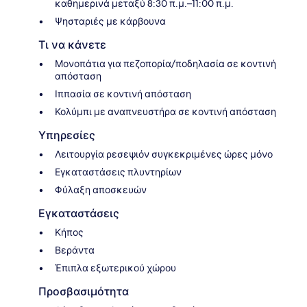
καθημερινά μεταξύ 8:30 π.μ.–11:00 π.μ.
Ψησταριές με κάρβουνα
Τι να κάνετε
Μονοπάτια για πεζοπορία/ποδηλασία σε κοντινή
απόσταση
Ιππασία σε κοντινή απόσταση
Κολύμπι με αναπνευστήρα σε κοντινή απόσταση
Υπηρεσίες
Λειτουργία ρεσεψιόν συγκεκριμένες ώρες μόνο
Εγκαταστάσεις πλυντηρίων
Φύλαξη αποσκευών
Εγκαταστάσεις
Κήπος
Βεράντα
Έπιπλα εξωτερικού χώρου
Προσβασιμότητα