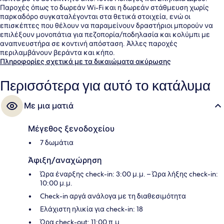
Παροχές όπως το δωρεάν Wi-Fi και η δωρεάν στάθμευση χωρίς
παρκαδόρο συγκαταλέγονται στα θετικά στοιχεία, ενώ οι
επισκέπτες που θέλουν να παραμείνουν δραστήριοι μπορούν να
επιλέξουν μονοπάτια για πεζοπορία/ποδηλασία και κολύμπι με
αναπνευστήρα σε κοντινή απόσταση. Άλλες παροχές
περιλαμβάνουν βεράντα και κήπο.
Πληροφορίες σχετικά με τα δικαιώματα ακύρωσης
Περισσότερα για αυτό το κατάλυμα
Με μια ματιά
Μέγεθος ξενοδοχείου
7 δωμάτια
Άφιξη/αναχώρηση
Ώρα έναρξης check-in: 3:00 μ.μ. – Ώρα λήξης check-in:
10:00 μ.μ.
Check-in αργά ανάλογα με τη διαθεσιμότητα
Ελάχιστη ηλικία για check-in: 18
Ώρα check-out: 11:00 π.μ.