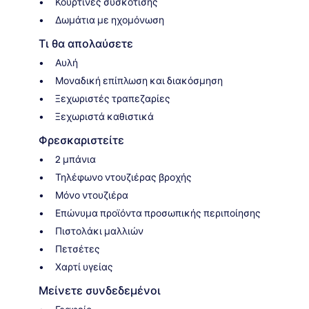
Κουρτίνες συσκότισης
Δωμάτια με ηχομόνωση
Τι θα απολαύσετε
Αυλή
Μοναδική επίπλωση και διακόσμηση
Ξεχωριστές τραπεζαρίες
Ξεχωριστά καθιστικά
Φρεσκαριστείτε
2 μπάνια
Τηλέφωνο ντουζιέρας βροχής
Μόνο ντουζιέρα
Επώνυμα προϊόντα προσωπικής περιποίησης
Πιστολάκι μαλλιών
Πετσέτες
Χαρτί υγείας
Μείνετε συνδεδεμένοι