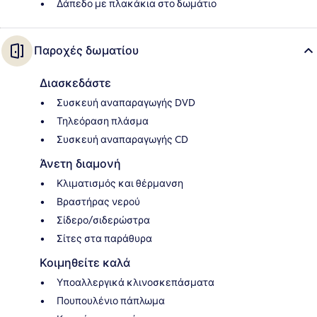
Δάπεδο με πλακάκια στο δωμάτιο
Παροχές δωματίου
Διασκεδάστε
Συσκευή αναπαραγωγής DVD
Τηλεόραση πλάσμα
Συσκευή αναπαραγωγής CD
Άνετη διαμονή
Κλιματισμός και θέρμανση
Βραστήρας νερού
Σίδερο/σιδερώστρα
Σίτες στα παράθυρα
Κοιμηθείτε καλά
Υποαλλεργικά κλινοσκεπάσματα
Πουπουλένιο πάπλωμα