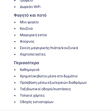
Γραφείο
Δωρεάν WiFi
Φαγητό και ποτό
Μίνι ψυγείο
Κουζίνα
Μαγειρική εστία
Φούρνος
Σκεύη μαγειρικής/πιάτα/κουζινικά
Χαρτοπετσέτες
Περισσότερα
Καθημερινά
Χρηματοκιβώτιο μέσα στο δωμάτιο
Πρόσβαση μέσω εξωτερικών διαδρόμων
Ταξιδιωτικοί οδηγοί/συστάσεις
Τοπικοί χάρτες
Οδηγός εστιατορίων