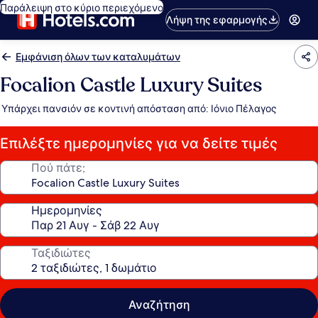
Παράλειψη στο κύριο περιεχόμενο
Λήψη της εφαρμογής
Εμφάνιση όλων των καταλυμάτων
Focalion Castle Luxury Suites
Υπάρχει πανσιόν σε κοντινή απόσταση από: Ιόνιο Πέλαγος
Επιλέξτε ημερομηνίες για να δείτε τιμές
Πού πάτε;
Ημερομηνίες
Ταξιδιώτες
Αναζήτηση