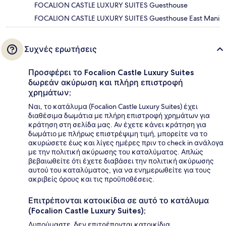
FOCALION CASTLE LUXURY SUITES Guesthouse
FOCALION CASTLE LUXURY SUITES Guesthouse East Mani
Συχνές ερωτήσεις
Προσφέρει το Focalion Castle Luxury Suites
δωρεάν ακύρωση και πλήρη επιστροφή
χρημάτων;
Ναι, το κατάλυμα (Focalion Castle Luxury Suites) έχει
διαθέσιμα δωμάτια με πλήρη επιστροφή χρημάτων για
κράτηση στη σελίδα μας. Αν έχετε κάνει κράτηση για
δωμάτιο με πλήρως επιστρέψιμη τιμή, μπορείτε να το
ακυρώσετε έως και λίγες ημέρες πριν το check in ανάλογα
με την πολιτική ακύρωσης του καταλύματος. Απλώς
βεβαιωθείτε ότι έχετε διαβάσει την πολιτική ακύρωσης
αυτού του καταλύματος, για να ενημερωθείτε για τους
ακριβείς όρους και τις προϋποθέσεις.
Επιτρέπονται κατοικίδια σε αυτό το κατάλυμα
(Focalion Castle Luxury Suites);
Λυπούμαστε, δεν επιτρέπονται κατοικίδια.