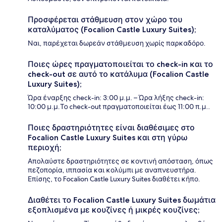
Προσφέρεται στάθμευση στον χώρο του
καταλύματος (Focalion Castle Luxury Suites);
Ναι, παρέχεται δωρεάν στάθμευση χωρίς παρκαδόρο.
Ποιες ώρες πραγματοποιείται το check-in και το
check-out σε αυτό το κατάλυμα (Focalion Castle
Luxury Suites);
Ώρα έναρξης check-in: 3:00 μ.μ. – Ώρα λήξης check-in:
10:00 μ.μ.Το check-out πραγματοποιείται έως 11:00 π.μ..
Ποιες δραστηριότητες είναι διαθέσιμες στο
Focalion Castle Luxury Suites και στη γύρω
περιοχή;
Απολαύστε δραστηριότητες σε κοντινή απόσταση, όπως
πεζοπορία, ιππασία και κολύμπι με αναπνευστήρα.
Επίσης, το Focalion Castle Luxury Suites διαθέτει κήπο.
Διαθέτει το Focalion Castle Luxury Suites δωμάτια
εξοπλισμένα με κουζίνες ή μικρές κουζίνες;