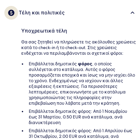
Τέλη και πολιτικές
Υποχρεωτικά τέλη
Θα σας ζητηθεί να πληρώσετε τις ακόλουθες χρεώσεις
κατά το check-in ή το check-out. Στις χρεώσεις
ενδέχεται να περιλαμβάνονται οι σχετικοί φόροι:
Επιβάλλεται δημοτικός
φόρος
, ο οποίος
συλλέγεται στο κατάλυμα. Αυτός ο φόρος
προσαρμόζεται εποχικά και ίσως να μην ισχύει όλο
το χρόνο. Ενδεχομένως να ισχύουν και άλλες
εξαιρέσεις ή εκπτώσεις. Για περισσότερες
λεπτομέρειες, επικοινωνήστε με το κατάλυμα
χρησιμοποιώντας τις πληροφορίες στην
επιβεβαίωση που λάβατε μετά την κράτηση.
Επιβάλλεται δημοτικός φόρος: Από 1 Νοεμβρίου
έως 31 Μαρτίου, 0.50 EUR ανά κατάλυμα, ανά
διανυκτέρευση
Επιβάλλεται δημοτικός φόρος: Από 1 Απριλίου έως
31 Οκτωβρίου, 2.00 EUR ανά κατάλυμα, ανά