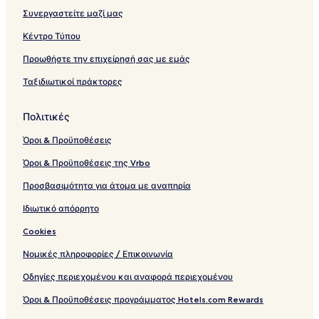
Συνεργαστείτε μαζί μας
Κέντρο Τύπου
Προωθήστε την επιχείρησή σας με εμάς
Ταξιδιωτικοί πράκτορες
Πολιτικές
Όροι & Προϋποθέσεις
Όροι & Προϋποθέσεις της Vrbo
Προσβασιμότητα για άτομα με αναπηρία
Ιδιωτικό απόρρητο
Cookies
Νομικές πληροφορίες / Επικοινωνία
Οδηγίες περιεχομένου και αναφορά περιεχομένου
Όροι & Προϋποθέσεις προγράμματος Hotels.com Rewards