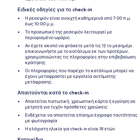
Ειδικές οδηγίες για το check-in
Η ρεσεψιόν είναι ανοιχτή καθημερινά από 7:00 π.μ.
έως 10:00 μ.μ.
Το προσωπικό της ρεσεψιόν λειτουργεί με
περιορισμένο ωράριο.
Αν έχετε σκοπό να φτάσετε μετά τις 12 το μεσημέρι
επικοινωνήστε με το κατάλυμα εκ των προτέρων,
χρησιμοποιώντας τις πληροφορίες στην επιβεβαίωση
κράτησης
Οι πληροφορίες που παρέχει το κατάλυμα μπορεί να
έχουν μεταφραστεί με εργαλεία αυτόματης
μετάφρασης.
Απαιτούνται κατά το check-in
Απαιτείται πιστωτική, χρεωστική κάρτα ή εγγύηση σε
μετρητά για τυχόν πρόσθετες χρεώσεις
Ενδέχεται να απαιτείται επίσημο έγγραφο ταυτότητας
με φωτογραφία
Η ελάχιστη ηλικία για check-in είναι 18 ετών
Κατοικίδια