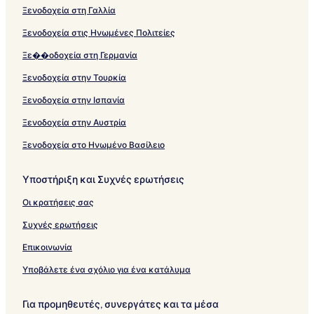
Ξενοδοχεία στη Γαλλία
Ξενοδοχεία στις Ηνωμένες Πολιτείες
Ξε��οδοχεία στη Γερμανία
Ξενοδοχεία στην Τουρκία
Ξενοδοχεία στην Ισπανία
Ξενοδοχεία στην Αυστρία
Ξενοδοχεία στο Ηνωμένο Βασίλειο
Υποστήριξη και Συχνές ερωτήσεις
Οι κρατήσεις σας
Συχνές ερωτήσεις
Επικοινωνία
Υποβάλετε ένα σχόλιο για ένα κατάλυμα
Για προμηθευτές, συνεργάτες και τα μέσα