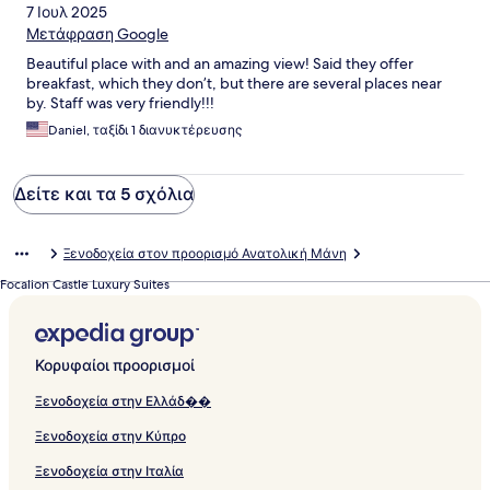
7 Ιουλ 2025
Μετάφραση Google
Beautiful place with and an amazing view! Said they offer
breakfast, which they don’t, but there are several places near
by. Staff was very friendly!!!
Daniel, ταξίδι 1 διανυκτέρευσης
Δείτε και τα 5 σχόλια
Ξενοδοχεία στον προορισμό Ανατολική Μάνη
Focalion Castle Luxury Suites
Κορυφαίοι προορισμοί
Ξενοδοχεία στην Ελλάδ��
Ξενοδοχεία στην Κύπρο
Ξενοδοχεία στην Ιταλία