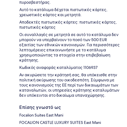
πυροσβεστήρας.
Αυτό το κατάλυμα δέχεται πιστωτικές κάρτες,
χρεωστικές κάρτες και μετρητά.
Αποδεκτές πιστωτικές κάρτες: πιστωτικές κάρτες,
πιστωτικές κάρτες
Οι συναλλαγές σε μετρητά σε αυτό το κατάλυμα δεν
μπορούν να υπερβαίνουν το ποσό των 500 EUR
εξαιτίας των εθνικών κανονισμών. Για περισσότερες
λεπτομέρειες επικοινωνήστε με το κατάλυμα
χρησιμοποιώντας τα στοιχεία στην επιβεβαίωση
κράτησης.
Κωδικός αναφοράς καταλύματος 1106937
Αν ακυρώσετε την κράτησή σας, θα υπόκεισθε στην
πολιτική ακύρωσης του οικοδεσπότη. Σύμφωνα με
τους κανονισμούς της ΕΕ περί των δικαιωμάτων των
καταναλωτών, οι υπηρεσίες κράτησης καταλυμάτων
δεν υπόκεινται στο δικαίωμα υπαναχώρησης.
Επίσης γνωστό ως
Focalion Suites East Mani
FOCALION CASTLE LUXURY SUITES East Mani