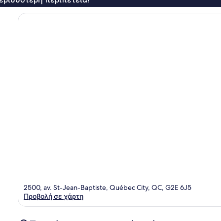
2500, av. St-Jean-Baptiste, Québec City, QC, G2E 6J5
Προβολή σε χάρτη