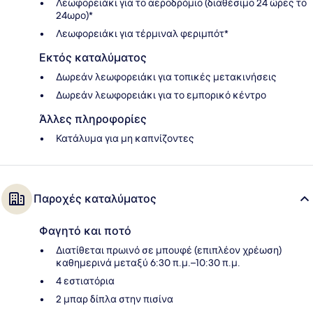
Λεωφορειάκι για το αεροδρόμιο (διαθέσιμο 24 ώρες το
24ωρο)*
Λεωφορειάκι για τέρμιναλ φεριμπότ*
Εκτός καταλύματος
Δωρεάν λεωφορειάκι για τοπικές μετακινήσεις
Δωρεάν λεωφορειάκι για το εμπορικό κέντρο
Άλλες πληροφορίες
Κατάλυμα για μη καπνίζοντες
Παροχές καταλύματος
Φαγητό και ποτό
Διατίθεται πρωινό σε μπουφέ (επιπλέον χρέωση)
καθημερινά μεταξύ 6:30 π.μ.–10:30 π.μ.
4 εστιατόρια
2 μπαρ δίπλα στην πισίνα