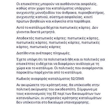
Οι επισκέπτες μπορούν να αισθάνονται ασφαλείς,
καθώς στον χώρο του καταλύματος υπάρχουν:
ανιχνευτής μονοξειδίου του άνθρακα, πυροσβεστήρας,
ανιχνευτής καπνού, σύστημα ασφαλείας, κουτί
πρώτων βοηθειών και κάγκελα στα παράθυρα.
Αυτό το κατάλυμα δέχεται πιστωτικές κάρτες. Δεν
γίνονται δεκτά μετρητά.
Αποδεκτές πιστωτικές κάρτες: πιστωτικές κάρτες,
πιστωτικές κάρτες, πιστωτικές κάρτες, πιστωτικές
κάρτες, πιστωτικές κάρτες
Διατίθενται ανέπαφες πληρωμές.
Έχετε υπόψη ότι τα πολιτιστικά ήθη και οι πολιτικές για
επισκέπτες ενδέχεται να διαφέρουν ανάλογα με τη
χώρα και το κατάλυμα. Οι πολιτικές που αναφέρονται
παρακάτω παρέχονται από το κατάλυμα.
Κωδικός αναφοράς καταλύματος 52/2565
Αν ακυρώσετε την κράτησή σας, θα υπόκεισθε στην
πολιτική ακύρωσης του οικοδεσπότη. Σύμφωνα με
τους κανονισμούς της ΕΕ περί των δικαιωμάτων των
καταναλωτών, οι υπηρεσίες κράτησης καταλυμάτων
δεν υπόκεινται στο δικαίωμα υπαναχώρησης.