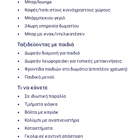
Μπαρ/lounge
Καφές/τσάι στους κοινόχρηστους χώρους
Μπάρμπεκιου γκριλ
24ωρη υπηρεσία δωματίου
Μπαρ με σνακ/ντελικατέσεν
Ταξιδεύοντας με παιδιά
Δωρεάν διαμονή για παιδιά
Δωρεάν λεωφορειάκι για τοπικές μετακινήσεις
Φροντίδα παιδιών στο δωμάτιο (επιπλέον χρέωση)
Παιδικό μενού
Τι να κάνετε
Σε ιδιωτική παραλία
Τμήματα γιόγκα
Βόλτα με καγιάκ
Κολύμπι με αναπνευστήρα
Καταστήματα
Γκολφ σε κοντινή απόσταση