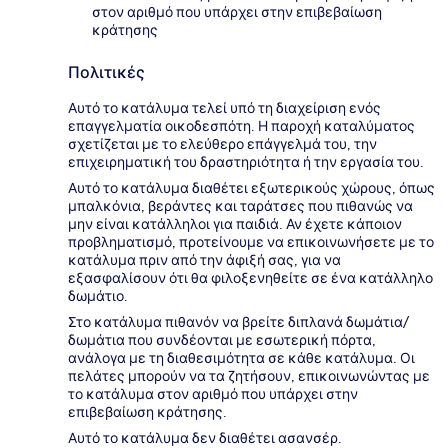
στον αριθμό που υπάρχει στην επιβεβαίωση
κράτησης
Πολιτικές
Αυτό το κατάλυμα τελεί υπό τη διαχείριση ενός
επαγγελματία οικοδεσπότη. Η παροχή καταλύματος
σχετίζεται με το ελεύθερο επάγγελμά του, την
επιχειρηματική του δραστηριότητα ή την εργασία του.
Αυτό το κατάλυμα διαθέτει εξωτερικούς χώρους, όπως
μπαλκόνια, βεράντες και ταράτσες που πιθανώς να
μην είναι κατάλληλοι για παιδιά. Αν έχετε κάποιον
προβληματισμό, προτείνουμε να επικοινωνήσετε με το
κατάλυμα πριν από την άφιξή σας, για να
εξασφαλίσουν ότι θα φιλοξενηθείτε σε ένα κατάλληλο
δωμάτιο.
Στο κατάλυμα πιθανόν να βρείτε διπλανά δωμάτια/
δωμάτια που συνδέονται με εσωτερική πόρτα,
ανάλογα με τη διαθεσιμότητα σε κάθε κατάλυμα. Οι
πελάτες μπορούν να τα ζητήσουν, επικοινωνώντας με
το κατάλυμα στον αριθμό που υπάρχει στην
επιβεβαίωση κράτησης.
Αυτό το κατάλυμα δεν διαθέτει ασανσέρ.