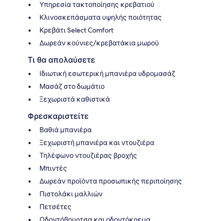
Υπηρεσία τακτοποίησης κρεβατιού
Κλινοσκεπάσματα υψηλής ποιότητας
Κρεβάτι Select Comfort
Δωρεάν κούνιες/κρεβατάκια μωρού
Τι θα απολαύσετε
Ιδιωτική εσωτερική μπανιέρα υδρομασάζ
Μασάζ στο δωμάτιο
Ξεχωριστά καθιστικά
Φρεσκαριστείτε
Βαθιά μπανιέρα
Ξεχωριστή μπανιέρα και ντουζιέρα
Τηλέφωνο ντουζιέρας βροχής
Μπιντές
Δωρεάν προϊόντα προσωπικής περιποίησης
Πιστολάκι μαλλιών
Πετσέτες
Οδοντόβουρτσα και οδοντόκρεμα