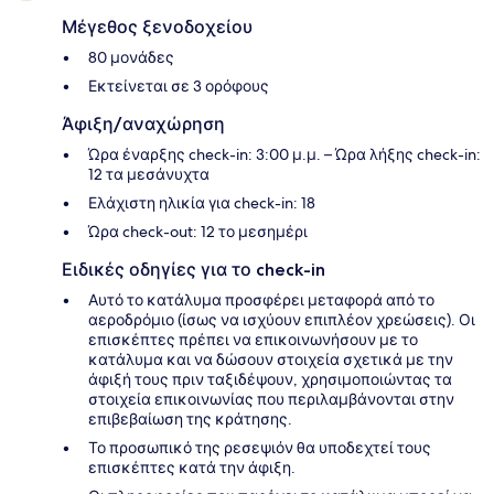
Μέγεθος ξενοδοχείου
80 μονάδες
Εκτείνεται σε 3 ορόφους
Άφιξη/αναχώρηση
Ώρα έναρξης check-in: 3:00 μ.μ. – Ώρα λήξης check-in:
12 τα μεσάνυχτα
Ελάχιστη ηλικία για check-in: 18
Ώρα check-out: 12 το μεσημέρι
Ειδικές οδηγίες για το check-in
Αυτό το κατάλυμα προσφέρει μεταφορά από το
αεροδρόμιο (ίσως να ισχύουν επιπλέον χρεώσεις). Οι
επισκέπτες πρέπει να επικοινωνήσουν με το
κατάλυμα και να δώσουν στοιχεία σχετικά με την
άφιξή τους πριν ταξιδέψουν, χρησιμοποιώντας τα
στοιχεία επικοινωνίας που περιλαμβάνονται στην
επιβεβαίωση της κράτησης.
Το προσωπικό της ρεσεψιόν θα υποδεχτεί τους
επισκέπτες κατά την άφιξη.