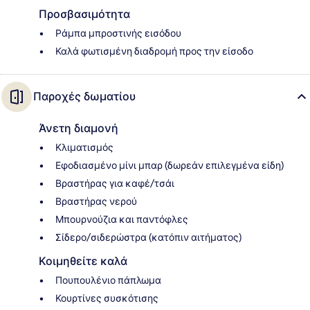
Προσβασιμότητα
Ράμπα μπροστινής εισόδου
Καλά φωτισμένη διαδρομή προς την είσοδο
Παροχές δωματίου
Άνετη διαμονή
Κλιματισμός
Εφοδιασμένο μίνι μπαρ (δωρεάν επιλεγμένα είδη)
Βραστήρας για καφέ/τσάι
Βραστήρας νερού
Μπουρνούζια και παντόφλες
Σίδερο/σιδερώστρα (κατόπιν αιτήματος)
Κοιμηθείτε καλά
Πουπουλένιο πάπλωμα
Κουρτίνες συσκότισης