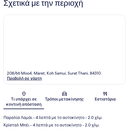
Σχετικά με την περιοχή
208/66 Moo4, Maret, Koh Samui, Surat Thani, 84310
Προβολή σε χάρτη
Χάρτης
Τι υπάρχει σε
Τρόποι μετακίνησης
Εστιατόρια
κοντινή απόσταση
Παραλία Λαμάι
- 4 λεπτά με το αυτοκίνητο
- 2.0 χλμ.
Κρίσταλ Μπέι
- 4 λεπτά με το αυτοκίνητο
- 2.0 χλμ.