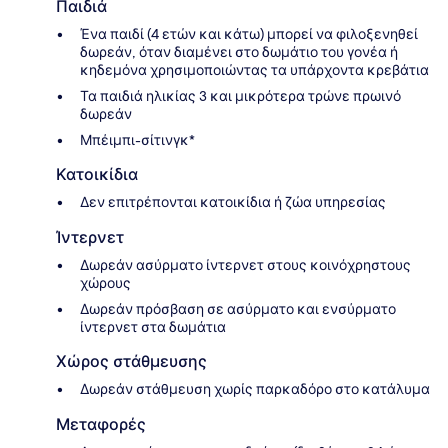
Παιδιά
Ένα παιδί (4 ετών και κάτω) μπορεί να φιλοξενηθεί
δωρεάν, όταν διαμένει στο δωμάτιο του γονέα ή
κηδεμόνα χρησιμοποιώντας τα υπάρχοντα κρεβάτια
Τα παιδιά ηλικίας 3 και μικρότερα τρώνε πρωινό
δωρεάν
Μπέιμπι-σίτινγκ*
Κατοικίδια
Δεν επιτρέπονται κατοικίδια ή ζώα υπηρεσίας
Ίντερνετ
Δωρεάν ασύρματο ίντερνετ στους κοινόχρηστους
χώρους
Δωρεάν πρόσβαση σε ασύρματο και ενσύρματο
ίντερνετ στα δωμάτια
Χώρος στάθμευσης
Δωρεάν στάθμευση χωρίς παρκαδόρο στο κατάλυμα
Μεταφορές