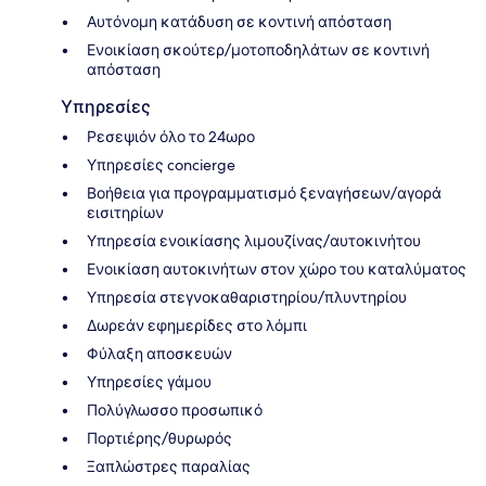
Αυτόνομη κατάδυση σε κοντινή απόσταση
Ενοικίαση σκούτερ/μοτοποδηλάτων σε κοντινή
απόσταση
Υπηρεσίες
Ρεσεψιόν όλο το 24ωρο
Υπηρεσίες concierge
Βοήθεια για προγραμματισμό ξεναγήσεων/αγορά
εισιτηρίων
Υπηρεσία ενοικίασης λιμουζίνας/αυτοκινήτου
Ενοικίαση αυτοκινήτων στον χώρο του καταλύματος
Υπηρεσία στεγνοκαθαριστηρίου/πλυντηρίου
Δωρεάν εφημερίδες στο λόμπι
Φύλαξη αποσκευών
Υπηρεσίες γάμου
Πολύγλωσσο προσωπικό
Πορτιέρης/θυρωρός
Ξαπλώστρες παραλίας