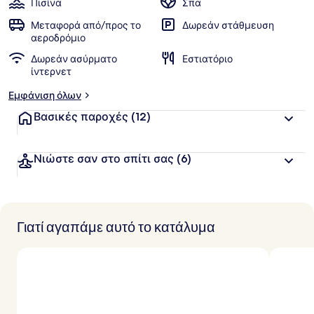
Πισίνα
Σπα
Μεταφορά από/προς το
Δωρεάν στάθμευση
αεροδρόμιο
Δωρεάν ασύρματο
Εστιατόριο
ίντερνετ
Εμφάνιση όλων
Βασικές παροχές
(12)
Νιώστε σαν στο σπίτι σας
(6)
Γιατί αγαπάμε αυτό το κατάλυμα