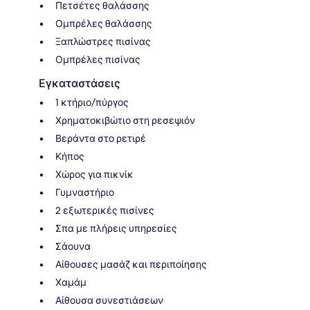
Πετσέτες θαλάσσης
Ομπρέλες θαλάσσης
Ξαπλώστρες πισίνας
Ομπρέλες πισίνας
Εγκαταστάσεις
1 κτήριο/πύργος
Χρηματοκιβώτιο στη ρεσεψιόν
Βεράντα στο ρετιρέ
Κήπος
Χώρος για πικνίκ
Γυμναστήριο
2 εξωτερικές πισίνες
Σπα με πλήρεις υπηρεσίες
Σάουνα
Αίθουσες μασάζ και περιποίησης
Χαμάμ
Αίθουσα συνεστιάσεων