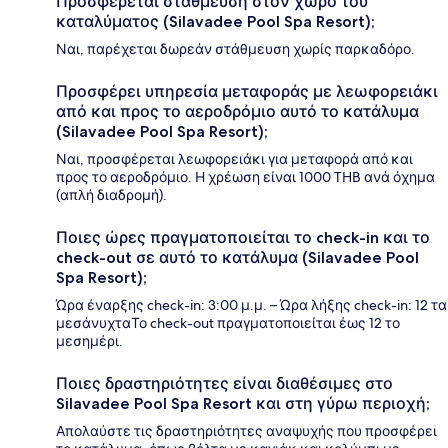
Προσφέρεται στάθμευση στον χώρο του
καταλύματος (Silavadee Pool Spa Resort);
Ναι, παρέχεται δωρεάν στάθμευση χωρίς παρκαδόρο.
Προσφέρει υπηρεσία μεταφοράς με λεωφορειάκι
από και προς το αεροδρόμιο αυτό το κατάλυμα
(Silavadee Pool Spa Resort);
Ναι, προσφέρεται λεωφορειάκι για μεταφορά από και
προς το αεροδρόμιο. Η χρέωση είναι 1000 THB ανά όχημα
(απλή διαδρομή).
Ποιες ώρες πραγματοποιείται το check-in και το
check-out σε αυτό το κατάλυμα (Silavadee Pool
Spa Resort);
Ώρα έναρξης check-in: 3:00 μ.μ. – Ώρα λήξης check-in: 12 τα
μεσάνυχταΤο check-out πραγματοποιείται έως 12 το
μεσημέρι.
Ποιες δραστηριότητες είναι διαθέσιμες στο
Silavadee Pool Spa Resort και στη γύρω περιοχή;
Απολαύστε τις δραστηριότητες αναψυχής που προσφέρει