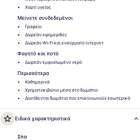
Χαρτί υγείας
Μείνετε συνδεδεμένοι
Γραφείο
Δωρεάν εφημερίδες
Δωρεάν Wi-Fi και ενσύρματο ίντερνετ
Φαγητό και ποτό
Δωρεάν εμφιαλωμένο νερό
Περισσότερα
Καθημερινά
Χρηματοκιβώτιο μέσα στο δωμάτιο
Διατίθενται δωμάτια που επικοινωνούν εσωτερικά
Ειδικά χαρακτηριστικά
Σπα