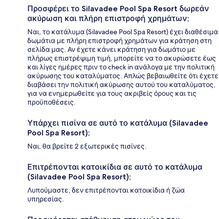
Προσφέρει το Silavadee Pool Spa Resort δωρεάν
ακύρωση και πλήρη επιστροφή χρημάτων;
Ναι, το κατάλυμα (Silavadee Pool Spa Resort) έχει διαθέσιμα
δωμάτια με πλήρη επιστροφή χρημάτων για κράτηση στη
σελίδα μας. Αν έχετε κάνει κράτηση για δωμάτιο με
πλήρως επιστρέψιμη τιμή, μπορείτε να το ακυρώσετε έως
και λίγες ημέρες πριν το check in ανάλογα με την πολιτική
ακύρωσης του καταλύματος. Απλώς βεβαιωθείτε ότι έχετε
διαβάσει την πολιτική ακύρωσης αυτού του καταλύματος,
για να ενημερωθείτε για τους ακριβείς όρους και τις
προϋποθέσεις.
Υπάρχει πισίνα σε αυτό το κατάλυμα (Silavadee
Pool Spa Resort);
Ναι, θα βρείτε 2 εξωτερικές πισίνες.
Επιτρέπονται κατοικίδια σε αυτό το κατάλυμα
(Silavadee Pool Spa Resort);
Λυπούμαστε, δεν επιτρέπονται κατοικίδια ή ζώα
υπηρεσίας.