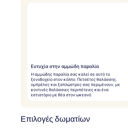
Ευτυχία στην αμμώδη παραλία
Η αμμώδης παραλία σας καλεί σε αυτό το
ξενοδοχείο στον κόλπο. Πετσέτες θαλάσσης,
ομπρέλες και ξαπλώστρες σας περιμένουν, με
κοντινές θαλάσσιες περιπέτειες και ένα
εστιατόριο με θέα στον ωκεανό.
Επιλογές δωματίων