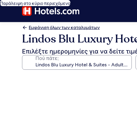
Παράλειψη στο κύριο περιεχόμενο
Εμφάνιση όλων των καταλυμάτων
Lindos Blu Luxury Hote
Επιλέξτε ημερομηνίες για να δείτε τιμ
Πού πάτε;
Συλλογή
φωτογραφιών
για
Lindos
Blu
Luxury
Hotel