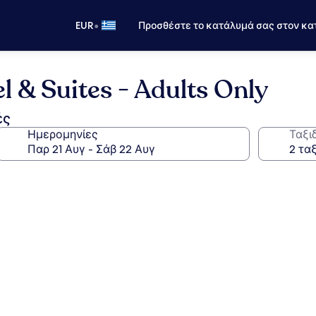
•
EUR
Προσθέστε το κατάλυμά σας στον κα
l & Suites - Adults Only
ές
Ημερομηνίες
Ταξι