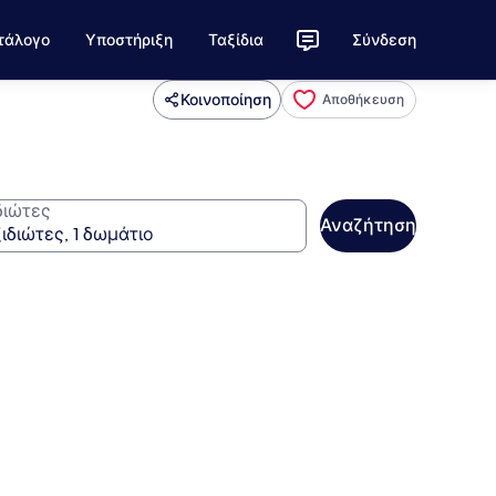
τάλογο
Υποστήριξη
Ταξίδια
Σύνδεση
Κοινοποίηση
Αποθήκευση
διώτες
Αναζήτηση