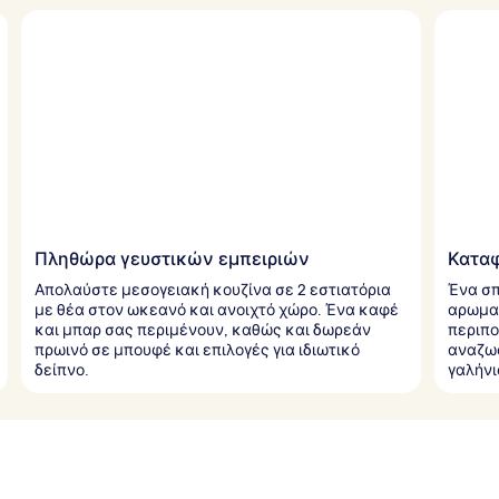
Πληθώρα γευστικών εμπειριών
Καταφ
Απολαύστε μεσογειακή κουζίνα σε 2 εστιατόρια
Ένα σ
με θέα στον ωκεανό και ανοιχτό χώρο. Ένα καφέ
αρωματ
και μπαρ σας περιμένουν, καθώς και δωρεάν
περιπο
πρωινό σε μπουφέ και επιλογές για ιδιωτικό
αναζωο
δείπνο.
γαλήνι