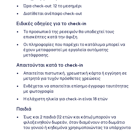
Ώρα check-out: 12 το μεσημέρι
Διατίθεται ανέπαφο check-out
Ειδικές οδηγίες για το check-in
Το προσωπικό της ρεσεψιόν θα υποδεχτεί τους
επισκέπτες κατά την άφιξη.
Οι πληροφορίες που παρέχει το κατάλυμα μπορεί να
έχουν μεταφραστεί με εργαλεία αυτόματης
μετάφρασης.
Απαιτούνται κατά το check-in
Απαιτείται πιστωτική, χρεωστική κάρτα ή εγγύηση σε
μετρητά για τυχόν πρόσθετες χρεώσεις
Ενδέχεται να απαιτείται επίσημο έγγραφο ταυτότητας
με φωτογραφία
Η ελάχιστη ηλικία για check-in είναι 18 ετών
Παιδιά
Έως και 2 παιδιά (12 ετών και κάτω) μπορούν να
φιλοξενηθούν δωρεάν, όταν διαμένουν στο δωμάτιο
του γονιού ή κηδεμόνα χρησιμοποιώντας τα υπάρχοντα