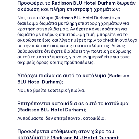
Προσφέρει το Radisson BLU Hotel Durham δωρεάν
ακύρωση και πλήρη επιστροφή χρημάτων;
Ναι, το κατάλυμα (Radisson BLU Hotel Durham) έχει
διαθέσιμα δωμάτια με πλήρη επιστροφή χρημάτων για
κράτηση στη σελίδα μας. Αν έχετε κάνει κράτηση για
δωμάτιο με πλήρως επιστρέψιμη τιμή, μπορείτε να το
ακυρώσετε έως και λίγες ημέρες πριν το check in ανάλογα
με την πολιτική ακύρωσης του καταλύματος. Απλώς
βεβαιωθείτε ότι έχετε διαβάσει την πολιτική ακύρωσης
αυτού του καταλύματος, για να ενημερωθείτε για τους
ακριβείς όρους και τις προϋποθέσεις.
Υπάρχει πισίνα σε αυτό το κατάλυμα (Radisson
BLU Hotel Durham);
Ναι, θα βρείτε εσωτερική πισίνα.
Επιτρέπονται κατοικίδια σε αυτό το κατάλυμα
(Radisson BLU Hotel Durham);
Λυπούμαστε, δεν επιτρέπονται κατοικίδια.
Προσφέρεται στάθμευση στον χώρο του
καταλύματος (Radisson BLU Hotel Durham);