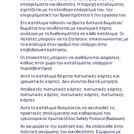
επαγγελματία οικοδεσπότη. Η παροχή καταλύματος
σχετίζεται με το ελεύθερο επάγγελμά του, την
επιχειρηματική του δραστηριότητα ή την εργασία του.
Στο κατάλυμα πιθανόν να βρείτε διπλανά δωμάτια/
δωμάτια που συνδέονται με εσωτερική πόρτα,
ανάλογα με τη διαθεσιμότητα σε κάθε κατάλυμα. Οι
πελάτες μπορούν να τα ζητήσουν, επικοινωνώντας με
το κατάλυμα στον αριθμό που υπάρχει στην
επιβεβαίωση κράτησης.
Οι επισκέπτες μπορούν να αισθάνονται ασφαλείς,
καθώς στον χώρο του καταλύματος υπάρχουν:
πυροσβεστήρας.
Αυτό το κατάλυμα δέχεται πιστωτικές κάρτες και
χρεωστικές κάρτες. Δεν γίνονται δεκτά μετρητά.
Αποδεκτές πιστωτικές κάρτες: πιστωτικές κάρτες,
πιστωτικές κάρτες, πιστωτικές κάρτες, πιστωτικές
κάρτες
Αυτό το κατάλυμα δεσμεύεται να ακολουθεί τις
πρακτικές απολύμανσης και καθαρισμού του
υγειονομικού πρωτοκόλλου Safety Protocol (Radisson).
Αν ακυρώσετε την κράτησή σας, θα υπόκεισθε στην
πολιτική ακύρωσης του οικοδεσπότη. Σύμφωνα με