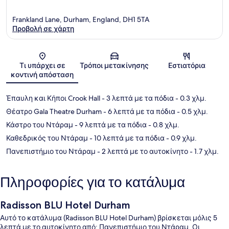
Frankland Lane, Durham, England, DH1 5TA
Προβολή σε χάρτη
Χάρτης
Τι υπάρχει σε
Τρόποι μετακίνησης
Εστιατόρια
κοντινή απόσταση
Έπαυλη και Κήποι Crook Hall
- 3 λεπτά με τα πόδια
- 0.3 χλμ.
Θέατρο Gala Theatre Durham
- 6 λεπτά με τα πόδια
- 0.5 χλμ.
Κάστρο του Ντάραμ
- 9 λεπτά με τα πόδια
- 0.8 χλμ.
Καθεδρικός του Ντάραμ
- 10 λεπτά με τα πόδια
- 0.9 χλμ.
Πανεπιστήμιο του Ντάραμ
- 2 λεπτά με το αυτοκίνητο
- 1.7 χλμ.
Πληροφορίες για το κατάλυμα
Radisson BLU Hotel Durham
Αυτό το κατάλυμα (Radisson BLU Hotel Durham) βρίσκεται μόλις 5
λεπτά με το αυτοκίνητο από: Πανεπιστήμιο του Ντάραμ. Οι