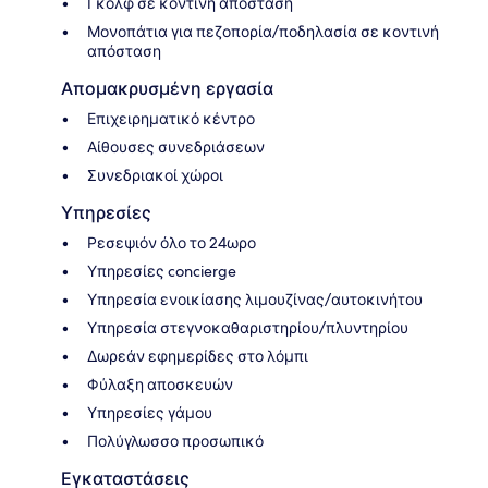
Γκολφ σε κοντινή απόσταση
Μονοπάτια για πεζοπορία/ποδηλασία σε κοντινή
απόσταση
Απομακρυσμένη εργασία
Επιχειρηματικό κέντρο
Αίθουσες συνεδριάσεων
Συνεδριακοί χώροι
Υπηρεσίες
Ρεσεψιόν όλο το 24ωρο
Υπηρεσίες concierge
Υπηρεσία ενοικίασης λιμουζίνας/αυτοκινήτου
Υπηρεσία στεγνοκαθαριστηρίου/πλυντηρίου
Δωρεάν εφημερίδες στο λόμπι
Φύλαξη αποσκευών
Υπηρεσίες γάμου
Πολύγλωσσο προσωπικό
Εγκαταστάσεις