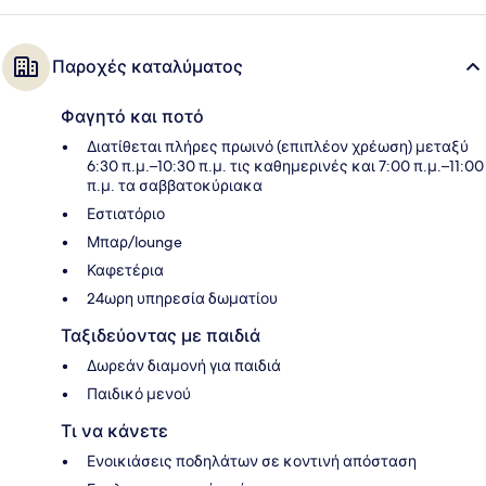
Παροχές καταλύματος
Φαγητό και ποτό
Διατίθεται πλήρες πρωινό (επιπλέον χρέωση) μεταξύ
6:30 π.μ.–10:30 π.μ. τις καθημερινές και 7:00 π.μ.–11:00
π.μ. τα σαββατοκύριακα
Εστιατόριο
Μπαρ/lounge
Καφετέρια
24ωρη υπηρεσία δωματίου
Ταξιδεύοντας με παιδιά
Δωρεάν διαμονή για παιδιά
Παιδικό μενού
Τι να κάνετε
Ενοικιάσεις ποδηλάτων σε κοντινή απόσταση