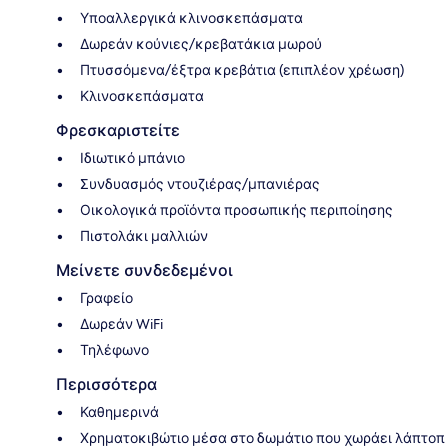
Υποαλλεργικά κλινοσκεπάσματα
Δωρεάν κούνιες/κρεβατάκια μωρού
Πτυσσόμενα/έξτρα κρεβάτια (επιπλέον χρέωση)
Κλινοσκεπάσματα
Φρεσκαριστείτε
Ιδιωτικό μπάνιο
Συνδυασμός ντουζιέρας/μπανιέρας
Οικολογικά προϊόντα προσωπικής περιποίησης
Πιστολάκι μαλλιών
Μείνετε συνδεδεμένοι
Γραφείο
Δωρεάν WiFi
Τηλέφωνο
Περισσότερα
Καθημερινά
Χρηματοκιβώτιο μέσα στο δωμάτιο που χωράει λάπτοπ