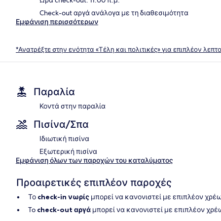
Check-out αργά ανάλογα με τη διαθεσιμότητα
Εμφάνιση περισσότερων
*Ανατρέξτε στην ενότητα «Τέλη και πολιτικές» για επιπλέον λεπτ
Παραλία
Κοντά στην παραλία
Πισίνα/Σπα
Ιδιωτική πισίνα
Εξωτερική πισίνα
Εμφάνιση όλων των παροχών του καταλύματος
Προαιρετικές επιπλέον παροχές
Το
check-in νωρίς
μπορεί να κανονιστεί με επιπλέον χρέ
To
check-out αργά
μπορεί να κανονιστεί με επιπλέον χρέ