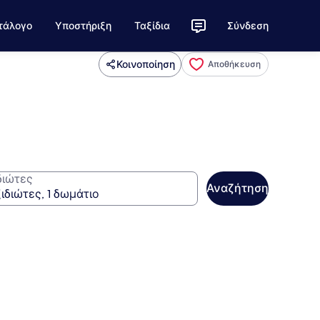
τάλογο
Υποστήριξη
Ταξίδια
Σύνδεση
Κοινοποίηση
Αποθήκευση
διώτες
Αναζήτηση