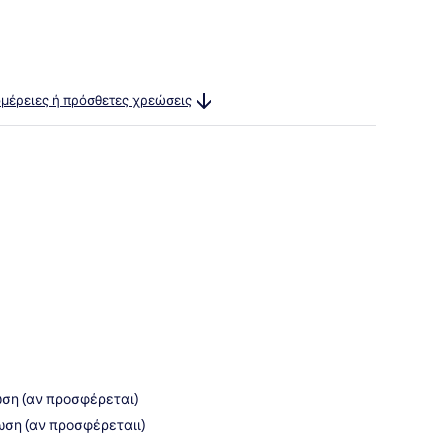
ομέρειες ή πρόσθετες χρεώσεις
ωση (αν προσφέρεται)
ωση (αν προσφέρεταιι)