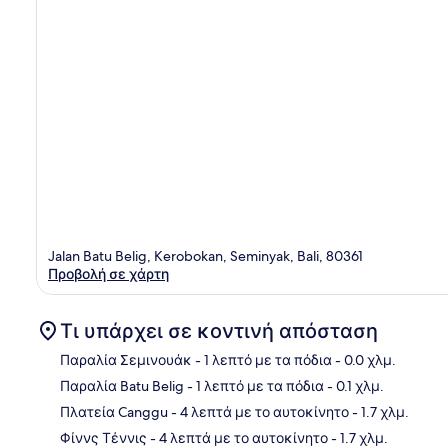
Jalan Batu Belig, Kerobokan, Seminyak, Bali, 80361
Προβολή σε χάρτη
Τι υπάρχει σε κοντινή απόσταση
Παραλία Σεμινουάκ
- 1 λεπτό με τα πόδια
- 0.0 χλμ.
Παραλία Batu Belig
- 1 λεπτό με τα πόδια
- 0.1 χλμ.
Χάρ
Πλατεία Canggu
- 4 λεπτά με το αυτοκίνητο
- 1.7 χλμ.
Φίννς Τέννις
- 4 λεπτά με το αυτοκίνητο
- 1.7 χλμ.