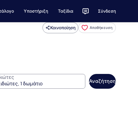
τάλογο
Υποστήριξη
Ταξίδια
Σύνδεση
Κοινοποίηση
Αποθήκευση
διώτες
Αναζήτηση