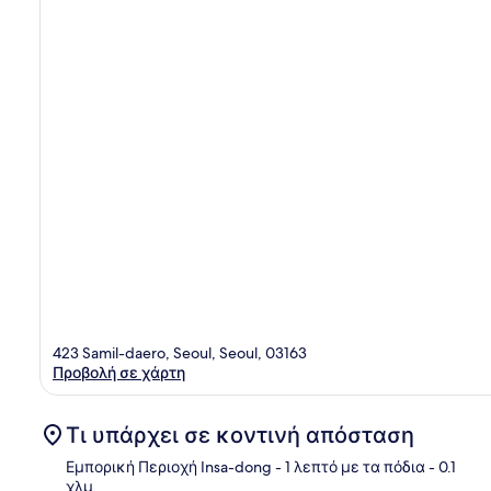
423 Samil-daero, Seoul, Seoul, 03163
Προβολή σε χάρτη
Τι υπάρχει σε κοντινή απόσταση
Εμπορική Περιοχή Insa-dong
- 1 λεπτό με τα πόδια
- 0.1
χλμ.