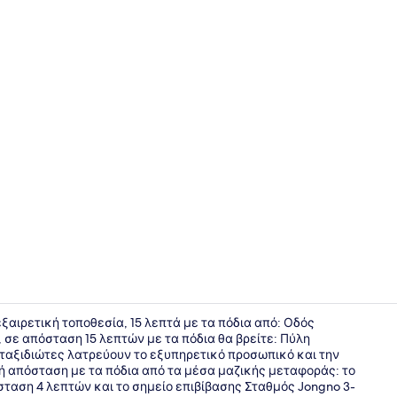
Μασάζ
εξαιρετική τοποθεσία, 15 λεπτά με τα πόδια από: Οδός
σε απόσταση 15 λεπτών με τα πόδια θα βρείτε: Πύλη
ταξιδιώτες λατρεύουν το εξυπηρετικό προσωπικό και την
Μασάζ
νή απόσταση με τα πόδια από τα μέσα μαζικής μεταφοράς: το
σταση 4 λεπτών και το σημείο επιβίβασης Σταθμός Jongno 3-