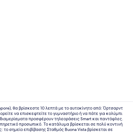
Deluxe Δωμά
gapore), θα βρίσκεστε 10 λεπτά με το αυτοκίνητο από: Όρτσαρντ
ορείτε να επισκεφτείτε το γυμναστήριο ή να πάτε για κολύμπι
α διαμερίσματα προσφέρουν τηλεοράσεις Smart και παντόφλες.
Deluxe Δωμά
υπηρετικό προσωπικό. Το κατάλυμα βρίσκεται σε πολύ κοντινή
 το σημείο επιβίβασης Σταθμός Buona Vista βρίσκεται σε