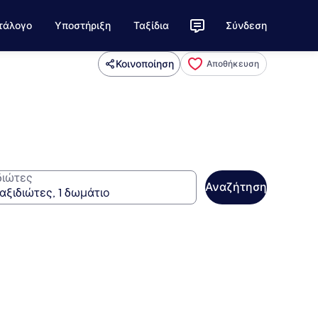
τάλογο
Υποστήριξη
Ταξίδια
Σύνδεση
Κοινοποίηση
Αποθήκευση
διώτες
Αναζήτηση