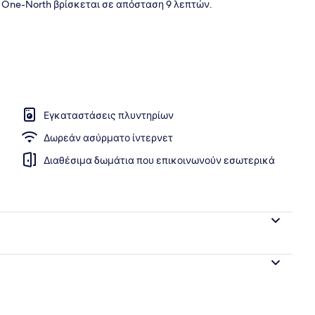
 One-North βρίσκεται σε απόσταση 9 λεπτών.
Εγκαταστάσεις πλυντηρίων
Δωρεάν ασύρματο ίντερνετ
Διαθέσιμα δωμάτια που επικοινωνούν εσωτερικά