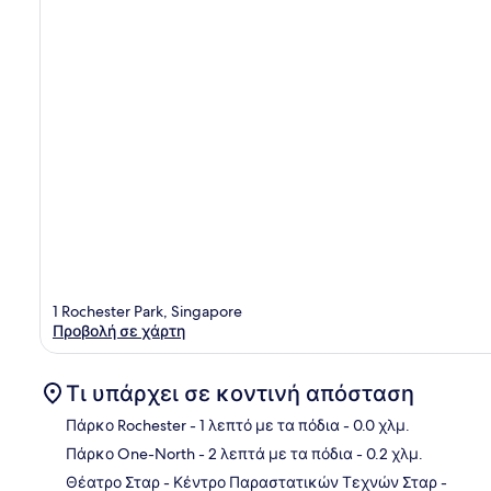
1 Rochester Park, Singapore
Προβολή σε χάρτη
Τι υπάρχει σε κοντινή απόσταση
Πάρκο Rochester
- 1 λεπτό με τα πόδια
- 0.0 χλμ.
Πάρκο One-North
- 2 λεπτά με τα πόδια
- 0.2 χλμ.
Χάρ
Θέατρο Σταρ - Κέντρο Παραστατικών Τεχνών Σταρ
-