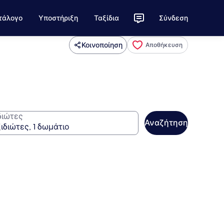
τάλογο
Υποστήριξη
Ταξίδια
Σύνδεση
Κοινοποίηση
Αποθήκευση
διώτες
Αναζήτηση