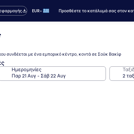
•
 εφαρμογής
EUR
Προσθέστε το κατάλυμά σας στον κα
f
που συνδέεται με ένα εμπορικό κέντρο, κοντά σε Σούκ Βακίφ
ές
Ημερομηνίες
Ταξι