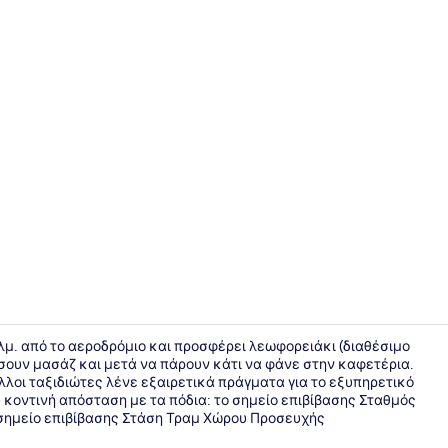
Ρεσεψιόν
 χλμ. από το αεροδρόμιο και προσφέρει λεωφορειάκι (διαθέσιμο
σουν μασάζ και μετά να πάρουν κάτι να φάνε στην καφετέρια.
λλοι ταξιδιώτες λένε εξαιρετικά πράγματα για το εξυπηρετικό
Εξωτερικοί
 κοντινή απόσταση με τα πόδια: το σημείο επιβίβασης Σταθμός
 σημείο επιβίβασης Στάση Τραμ Χώρου Προσευχής