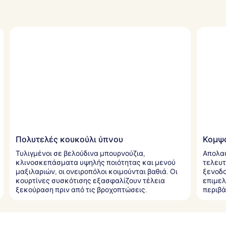
Πολυτελές κουκούλι ύπνου
Κομψό
Τυλιγμένοι σε βελούδινα μπουρνούζια,
Απολαύ
κλινοσκεπάσματα υψηλής ποιότητας και μενού
τελευτ
μαξιλαριών, οι ονειροπόλοι κοιμούνται βαθιά. Οι
ξενοδο
κουρτίνες συσκότισης εξασφαλίζουν τέλεια
επιμελ
ξεκούραση πριν από τις βροχοπτώσεις.
περιβά