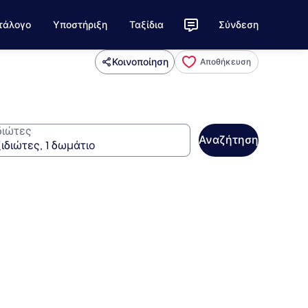
τάλογο
Υποστήριξη
Ταξίδια
Σύνδεση
Κοινοποίηση
Αποθήκευση
διώτες
Αναζήτηση