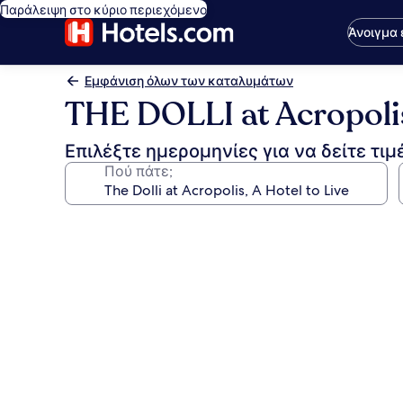
Παράλειψη στο κύριο περιεχόμενο
Άνοιγμα
Εμφάνιση όλων των καταλυμάτων
THE DOLLI at Acropolis
Επιλέξτε ημερομηνίες για να δείτε τιμ
Πού πάτε;
Συλλογή
φωτογραφιών
για
THE
DOLLI
at
Acropolis,