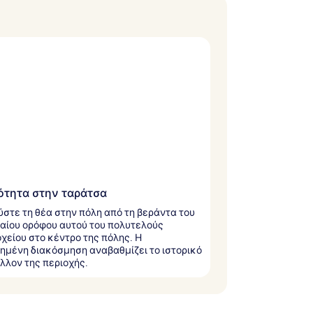
τητα στην ταράτσα
στε τη θέα στην πόλη από τη βεράντα του
αίου ορόφου αυτού του πολυτελούς
χείου στο κέντρο της πόλης. Η
ημένη διακόσμηση αναβαθμίζει το ιστορικό
λλον της περιοχής.