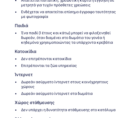
Απαιτείται πιστωτική, χρεωστική κάρτα ή εγγύηση σε
μετρητά για τυχόν πρόσθετες χρεώσεις
Ενδέχεται να απαιτείται επίσημο έγγραφο ταυτότητας
με φωτογραφία
Παιδιά
Ένα παιδί (1 έτους και κάτω) μπορεί να φιλοξενηθεί
δωρεάν, όταν διαμένει στο δωμάτιο του γονέα ή
κηδεμόνα χρησιμοποιώντας τα υπάρχοντα κρεβάτια
Κατοικίδια
Δεν επιτρέπονται κατοικίδια
Επιτρέπονται τα ζώα υπηρεσίας
Ίντερνετ
Δωρεάν ασύρματο ίντερνετ στους κοινόχρηστους
χώρους
Δωρεάν ασύρματο ίντερνετ στα δωμάτια
Χώρος στάθμευσης
Δεν υπάρχει η δυνατότητα στάθμευσης στο κατάλυμα