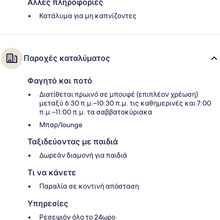
Άλλες πληροφορίες
Κατάλυμα για μη καπνίζοντες
Παροχές καταλύματος
Φαγητό και ποτό
Διατίθεται πρωινό σε μπουφέ (επιπλέον χρέωση)
μεταξύ 6:30 π.μ.–10:30 π.μ. τις καθημερινές και 7:00
π.μ.–11:00 π.μ. τα σαββατοκύριακα
Μπαρ/lounge
Ταξιδεύοντας με παιδιά
Δωρεάν διαμονή για παιδιά
Τι να κάνετε
Παραλία σε κοντινή απόσταση
Υπηρεσίες
Ρεσεψιόν όλο το 24ωρο