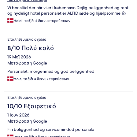
Vi bor altid der når vi er i københavn Dejlig beliggenhed og rent
og nydeligt hotel personalet er ALTID søde og hjælpsomme 👍
Heidi, ταξίδι 4 διανυκτερεύσεων
Επαληθευμένο σχόλιο
8/10 Πολύ καλό
19 Μαΐ 2026
Μετάφραση Google
Personalet, morgenmad og god beliggenhed
tanja, ταξίδι 4 διανυκτερεύσεων
Επαληθευμένο σχόλιο
10/10 Εξαιρετικό
1 Ιουν 2026
Μετάφραση Google
Fin beliggenhed og serviceminded personale