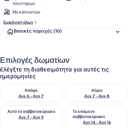
πλυντηρίων
Μη καπνιστών
Εμφάνιση όλων
Βασικές παροχές
(10)
Επιλογές δωματίων
Ελέγξτε τη διαθεσιμότητα για αυτές τις
ημερομηνίες
Έλεγχος διαθεσιμότητας για απόψε Αυγ 6 - Αυγ 7
Έλεγχος διαθεσιμότητας για 
Απόψε
Αύριο
Αυγ 6 - Αυγ 7
Αυγ 7 - Αυγ 8
Έλεγχος διαθεσιμότητας για αυτό το σαββατοκύριακο Αυγ 7
Έλεγχος διαθεσιμότητας για
Αυτό το σαββατοκύριακο
Το επόμενο
σαββατοκύριακο
Αυγ 7 - Αυγ 9
Αυγ 14 - Αυγ 16