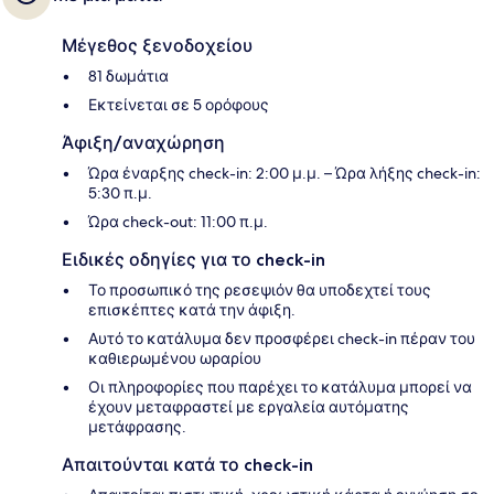
Μέγεθος ξενοδοχείου
81 δωμάτια
Εκτείνεται σε 5 ορόφους
Άφιξη/αναχώρηση
Ώρα έναρξης check-in: 2:00 μ.μ. – Ώρα λήξης check-in:
5:30 π.μ.
Ώρα check-out: 11:00 π.μ.
Ειδικές οδηγίες για το check-in
Το προσωπικό της ρεσεψιόν θα υποδεχτεί τους
επισκέπτες κατά την άφιξη.
Αυτό το κατάλυμα δεν προσφέρει check-in πέραν του
καθιερωμένου ωραρίου
Οι πληροφορίες που παρέχει το κατάλυμα μπορεί να
έχουν μεταφραστεί με εργαλεία αυτόματης
μετάφρασης.
Απαιτούνται κατά το check-in