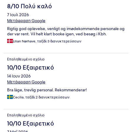
8/10 Πολύ καλό
7 Ιουλ 2026
Μετάφραση Google
Rigtig god oplevelse, venligt og imødekommende personale og
der var rent. Vil helt klart booke igen, ved besøg i Kbh.
Lilian Nørhave, ταξίδι 3 διανυκτερεύσεων
Επαληθευμένο σχόλιο
10/10 Εξαιρετικό
14 Ιουν 2026
Μετάφραση Google
Bra läge, trevlig personal. Rekommenderar!
Cecilia, ταξίδι 2 διανυκτερεύσεων
Επαληθευμένο σχόλιο
10/10 Εξαιρετικό