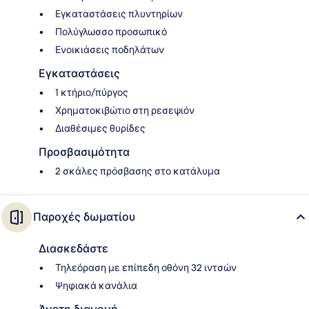
Εγκαταστάσεις πλυντηρίων
Πολύγλωσσο προσωπικό
Ενοικιάσεις ποδηλάτων
Εγκαταστάσεις
1 κτήριο/πύργος
Χρηματοκιβώτιο στη ρεσεψιόν
Διαθέσιμες θυρίδες
Προσβασιμότητα
2 σκάλες πρόσβασης στο κατάλυμα
Παροχές δωματίου
Διασκεδάστε
Τηλεόραση με επίπεδη οθόνη 32 ιντσών
Ψηφιακά κανάλια