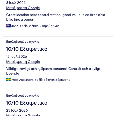
8 Ιουλ 2026
Μετάφραση Google
Great location near central station, good value, nice breakfast ,
bike hire a bonus
John, ταξίδι 2 διανυκτερεύσεων
Επαληθευμένο σχόλιο
10/10 Εξαιρετικό
12 Ιουλ 2026
Μετάφραση Google
Väldigt trevligt och hjälpsam personal. Centralt och trevligt
boende
Frida Alexandra, ταξίδι 1 διανυκτέρευσης
Επαληθευμένο σχόλιο
10/10 Εξαιρετικό
23 Ιουλ 2026
Μετάφραση Google