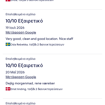
Linda, ταξίδι 3 διανυκτερεύσεων
Επαληθευμένο σχόλιο
10/10 Εξαιρετικό
19 Ιουλ 2026
Μετάφραση Google
Very good, clean and good location. Nice staff
Oda Rebekka, ταξίδι 2 διανυκτερεύσεων
Επαληθευμένο σχόλιο
10/10 Εξαιρετικό
20 Μαΐ 2026
Μετάφραση Google
Dejlig morgenmad, rene værelser
Ernst linding, ταξίδι 2 διανυκτερεύσεων
Επαληθευμένο σχόλιο