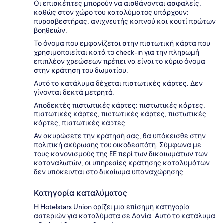
Οι επισκέπτες μπορούν να αισθάνονται ασφαλείς,
καθώς στον χώρο του καταλύματος υπάρχουν:
πυροσβεστήρας, ανιχνευτής καπνού και κουτί πρώτων
βοηθειών.
Το όνομα που εμφανίζεται στην πιστωτική κάρτα που
χρησιμοποιείται κατά το check-in για την πληρωμή
επιπλέον χρεώσεων πρέπει να είναι το κύριο όνομα
στην κράτηση του δωματίου.
Αυτό το κατάλυμα δέχεται πιστωτικές κάρτες. Δεν
γίνονται δεκτά μετρητά.
Αποδεκτές πιστωτικές κάρτες: πιστωτικές κάρτες,
πιστωτικές κάρτες, πιστωτικές κάρτες, πιστωτικές
κάρτες, πιστωτικές κάρτες
Αν ακυρώσετε την κράτησή σας, θα υπόκεισθε στην
πολιτική ακύρωσης του οικοδεσπότη. Σύμφωνα με
τους κανονισμούς της ΕΕ περί των δικαιωμάτων των
καταναλωτών, οι υπηρεσίες κράτησης καταλυμάτων
δεν υπόκεινται στο δικαίωμα υπαναχώρησης.
Κατηγορία καταλύματος
Η Hotelstars Union ορίζει μια επίσημη κατηγορία
αστεριών για καταλύματα σε Δανία. Αυτό το κατάλυμα