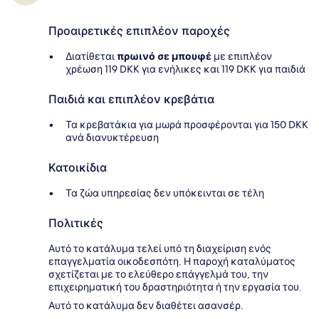
Προαιρετικές επιπλέον παροχές
Διατίθεται
πρωινό σε μπουφέ
με επιπλέον
χρέωση 119 DKK για ενήλικες και 119 DKK για παιδιά
Παιδιά και επιπλέον κρεβάτια
Τα κρεβατάκια για μωρά προσφέρονται για 150 DKK
ανά διανυκτέρευση
Κατοικίδια
Τα ζώα υπηρεσίας δεν υπόκεινται σε τέλη
Πολιτικές
Αυτό το κατάλυμα τελεί υπό τη διαχείριση ενός
επαγγελματία οικοδεσπότη. Η παροχή καταλύματος
σχετίζεται με το ελεύθερο επάγγελμά του, την
επιχειρηματική του δραστηριότητα ή την εργασία του.
Αυτό το κατάλυμα δεν διαθέτει ασανσέρ.