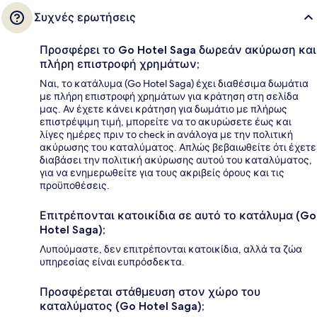
Συχνές ερωτήσεις
Προσφέρει το Go Hotel Saga δωρεάν ακύρωση και
πλήρη επιστροφή χρημάτων;
Ναι, το κατάλυμα (Go Hotel Saga) έχει διαθέσιμα δωμάτια
με πλήρη επιστροφή χρημάτων για κράτηση στη σελίδα
μας. Αν έχετε κάνει κράτηση για δωμάτιο με πλήρως
επιστρέψιμη τιμή, μπορείτε να το ακυρώσετε έως και
λίγες ημέρες πριν το check in ανάλογα με την πολιτική
ακύρωσης του καταλύματος. Απλώς βεβαιωθείτε ότι έχετε
διαβάσει την πολιτική ακύρωσης αυτού του καταλύματος,
για να ενημερωθείτε για τους ακριβείς όρους και τις
προϋποθέσεις.
Επιτρέπονται κατοικίδια σε αυτό το κατάλυμα (Go
Hotel Saga);
Λυπούμαστε, δεν επιτρέπονται κατοικίδια, αλλά τα ζώα
υπηρεσίας είναι ευπρόσδεκτα.
Προσφέρεται στάθμευση στον χώρο του
καταλύματος (Go Hotel Saga);