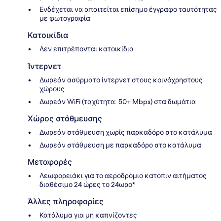
Ενδέχεται να απαιτείται επίσημο έγγραφο ταυτότητας
με φωτογραφία
Κατοικίδια
Δεν επιτρέπονται κατοικίδια
Ίντερνετ
Δωρεάν ασύρματο ίντερνετ στους κοινόχρηστους
χώρους
Δωρεάν WiFi (ταχύτητα: 50+ Mbps) στα δωμάτια
Χώρος στάθμευσης
Δωρεάν στάθμευση χωρίς παρκαδόρο στο κατάλυμα
Δωρεάν στάθμευση με παρκαδόρο στο κατάλυμα
Μεταφορές
Λεωφορειάκι για το αεροδρόμιο κατόπιν αιτήματος
διαθέσιμο 24 ώρες το 24ωρο*
Άλλες πληροφορίες
Κατάλυμα για μη καπνίζοντες