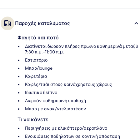
Παροχές καταλύματος
Φαγητό και ποτό
Διατίθεται δωρεάν πλήρες πρωινό καθημερινά μεταξύ
7:30 π.μ.–11:00 π.μ.
Εστιατόριο
Μπαρ/lounge
Καφετέρια
Καφές/τσάι στους κοινόχρηστους χώρους
Ιδιωτικό δείπνο
Δωρεάν καθημερινή υποδοχή
Μπαρ με σνακ/ντελικατέσεν
Τι να κάνετε
Περιηγήσεις με ελικόπτερο/αεροπλάνο
Ενοικιάσεις ποδηλάτων σε κοντινή απόσταση