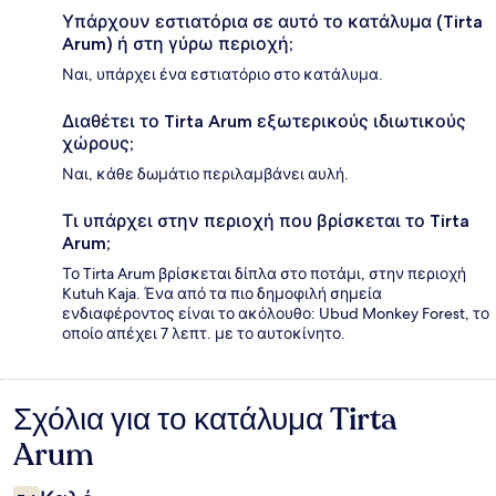
Υπάρχουν εστιατόρια σε αυτό το κατάλυμα (Tirta
Arum) ή στη γύρω περιοχή;
Ναι, υπάρχει ένα εστιατόριο στο κατάλυμα.
Διαθέτει το Tirta Arum εξωτερικούς ιδιωτικούς
χώρους;
Ναι, κάθε δωμάτιο περιλαμβάνει αυλή.
Τι υπάρχει στην περιοχή που βρίσκεται το Tirta
Arum;
Το Tirta Arum βρίσκεται δίπλα στο ποτάμι, στην περιοχή
Kutuh Kaja. Ένα από τα πιο δημοφιλή σημεία
ενδιαφέροντος είναι το ακόλουθο: Ubud Monkey Forest, το
οποίο απέχει 7 λεπτ. με το αυτοκίνητο.
Σχόλια για το κατάλυμα Tirta
Σχόλια
Arum