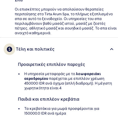
Οι επισκέπτες μπορούν να απολαύσουν θεραπείες
περιποίησης στο Tirta Arum Spa, το πλήρως εξοπλισμένο
σπα σε αυτό το ξενοδοχείο. Οι υπηρεσίες του σπα
περιλαμβάνουν βαθύ μασάζ ιστού, μασάζ με ζεστές
πέτρες, αθλητικό μασάζ και σουηδικό μασάζ. Το σπα είναι
ανοιχτό καθημερινά.
Τέλη και πολιτικές
Προαιρετικές επιπλέον παροχές
Η υπηρεσία μεταφοράς με το
λεωφορειάκι
αεροδρομίου
παρέχεται με επιπλέον χρέωση
450000 IDR ανά όχημα (απλή διαδρομή). Η μέγιστη
χωρητικότητα είναι 4
Παιδιά και επιπλέον κρεβάτια
Τα κρεβατάκια για μωρά προσφέρονται για
150000.0 IDR ανά ημέρα