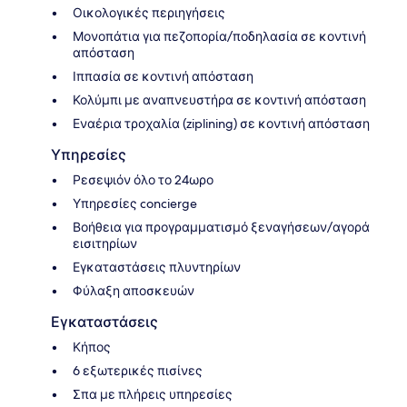
Οικολογικές περιηγήσεις
Μονοπάτια για πεζοπορία/ποδηλασία σε κοντινή
απόσταση
Ιππασία σε κοντινή απόσταση
Κολύμπι με αναπνευστήρα σε κοντινή απόσταση
Εναέρια τροχαλία (ziplining) σε κοντινή απόσταση
Υπηρεσίες
Ρεσεψιόν όλο το 24ωρο
Υπηρεσίες concierge
Βοήθεια για προγραμματισμό ξεναγήσεων/αγορά
εισιτηρίων
Εγκαταστάσεις πλυντηρίων
Φύλαξη αποσκευών
Εγκαταστάσεις
Κήπος
6 εξωτερικές πισίνες
Σπα με πλήρεις υπηρεσίες