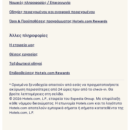
Νομικές πληροφορίες / Επικοινωνία
Οδηγίες περιεχομένου και αναφορά περιεχομένου
Όροι & Προϋποθέσεις προγράμματος Hotels.com Rewards
Άλλες πληροφορίες
Η εταιρεία μας
Θέσεις εργασίας
Ταξιδιωτικοί οδηγοί
Επιβραβεύσεις Hotels.com Rewards
* Ορισμένα ξενοδοχεία απαιτούν από εσάς να πραγματοποιήσετε
ακύρωση περισσότερες από 24 ώρες πριν από το check-in. Θα
βρείτε λεπτομέρειες στη σελίδα.
© 2026 Hotels.com, L.P., εταιρεία του Expedia Group. Με επιφύλαξη
κάθε νόμιμου δικαιώματος. Η επωνυμία Hotels.com και το λογότυπο
Hotels.com αποτελούν εμπορικά σήματα ή σήματα κατατεθέντα της
Hotels.com, L.P.