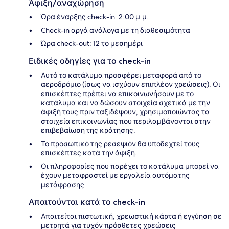
Άφιξη/αναχώρηση
Ώρα έναρξης check-in: 2:00 μ.μ.
Check-in αργά ανάλογα με τη διαθεσιμότητα
Ώρα check-out: 12 το μεσημέρι
Ειδικές οδηγίες για το check-in
Αυτό το κατάλυμα προσφέρει μεταφορά από το
αεροδρόμιο (ίσως να ισχύουν επιπλέον χρεώσεις). Οι
επισκέπτες πρέπει να επικοινωνήσουν με το
κατάλυμα και να δώσουν στοιχεία σχετικά με την
άφιξή τους πριν ταξιδέψουν, χρησιμοποιώντας τα
στοιχεία επικοινωνίας που περιλαμβάνονται στην
επιβεβαίωση της κράτησης.
Το προσωπικό της ρεσεψιόν θα υποδεχτεί τους
επισκέπτες κατά την άφιξη.
Οι πληροφορίες που παρέχει το κατάλυμα μπορεί να
έχουν μεταφραστεί με εργαλεία αυτόματης
μετάφρασης.
Απαιτούνται κατά το check-in
Απαιτείται πιστωτική, χρεωστική κάρτα ή εγγύηση σε
μετρητά για τυχόν πρόσθετες χρεώσεις