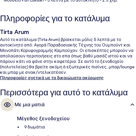
Πληροφορίες για το κατάλυμα
Tirta Arum
Αυτό το κατάλυμα (Tirta Arum) βρίσκεται μόλις 5 λεπτά με το
αυτοκίνητο από: Αγορά Παραδοσιακής Τέχνης του Ουμπούντ και
Μονοπάτι Κορυφογραμμής Καμπούχαν. Οι επισκέπτες μπορούν να
απολαύσουν περιποιήσεις στο σπα όπως βαθύ μασάζ ιστού και να
πάρουν κάτι να φάνε στην καφετέρια. Σε αυτό το ξενοδοχείο
(πολυτελείας) θα βρείτε ακόμη 6 εξωτερικές πισίνες, μπαρ/lounge
και μπαρ με σνακ/ντελικατέσεν.
Πληροφορίες σχετικά με τα δικαιώματα ακύρωσης
Περισσότερα για αυτό το κατάλυμα
Με μια ματιά
Μέγεθος ξενοδοχείου
9 δωμάτια