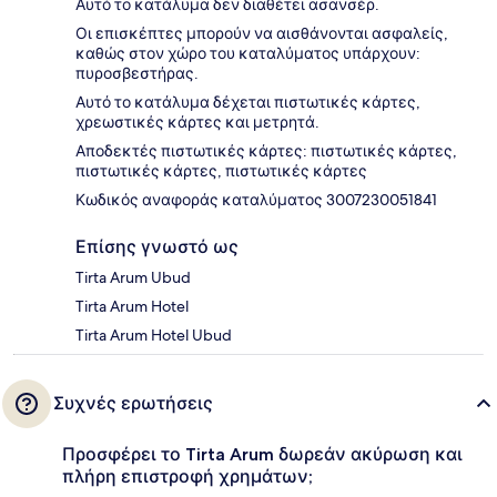
Αυτό το κατάλυμα δεν διαθέτει ασανσέρ.
Οι επισκέπτες μπορούν να αισθάνονται ασφαλείς,
καθώς στον χώρο του καταλύματος υπάρχουν:
πυροσβεστήρας.
Αυτό το κατάλυμα δέχεται πιστωτικές κάρτες,
χρεωστικές κάρτες και μετρητά.
Αποδεκτές πιστωτικές κάρτες: πιστωτικές κάρτες,
πιστωτικές κάρτες, πιστωτικές κάρτες
Κωδικός αναφοράς καταλύματος 3007230051841
Επίσης γνωστό ως
Tirta Arum Ubud
Tirta Arum Hotel
Tirta Arum Hotel Ubud
Συχνές ερωτήσεις
Προσφέρει το Tirta Arum δωρεάν ακύρωση και
πλήρη επιστροφή χρημάτων;