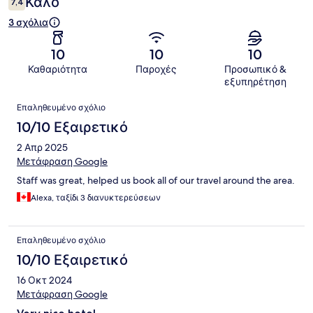
Καλό
7,4
3 σχόλια
10
10
10
Καθαριότητα
Παροχές
Προσωπικό &
εξυπηρέτηση
Σχόλια
Επαληθευμένο σχόλιο
10/10 Εξαιρετικό
2 Απρ 2025
Μετάφραση Google
Staff was great, helped us book all of our travel around the area.
Alexa, ταξίδι 3 διανυκτερεύσεων
Επαληθευμένο σχόλιο
10/10 Εξαιρετικό
16 Οκτ 2024
Μετάφραση Google