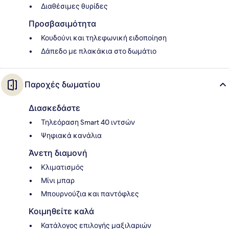
Διαθέσιμες θυρίδες
Προσβασιμότητα
Κουδούνι και τηλεφωνική ειδοποίηση
Δάπεδο με πλακάκια στο δωμάτιο
Παροχές δωματίου
Διασκεδάστε
Τηλεόραση Smart 40 ιντσών
Ψηφιακά κανάλια
Άνετη διαμονή
Κλιματισμός
Μίνι μπαρ
Μπουρνούζια και παντόφλες
Κοιμηθείτε καλά
Κατάλογος επιλογής μαξιλαριών