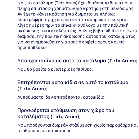
Ναι, το κατάλυμα (Tirta Arum) έχει διαθέσιμα δωμάτια με
πλήρη επιστροφή χρημάτων για κράτηση στη σελίδα μας.
Αν έχετε κάνει κράτηση για δωμάτιο με πλήρως
επιστρέψιμη τιμή, μπορείτε να το ακυρώσετε έως και
λίγες ημέρες πριν το check in ανάλογα με την πολιτική
ακύρωσης του καταλύματος. Απλώς βεβαιωθείτε ότι έχετε
διαβάσει την πολιτική ακύρωσης αυτού του καταλύματος,
για να ενημερωθείτε για τους ακριβείς όρους και τις
προϋποθέσεις.
Υπάρχει πισίνα σε αυτό το κατάλυμα (Tirta Arum);
Ναι, θα βρείτε 6 εξωτερικές πισίνες.
Επιτρέπονται κατοικίδια σε αυτό το κατάλυμα
(Tirta Arum);
Λυπούμαστε, δεν επιτρέπονται κατοικίδια.
Προσφέρεται στάθμευση στον χώρο του
καταλύματος (Tirta Arum);
Ναι, παρέχονται δωρεάν στάθμευση χωρίς παρκαδόρο και
στάθμευση με παρκαδόρο.