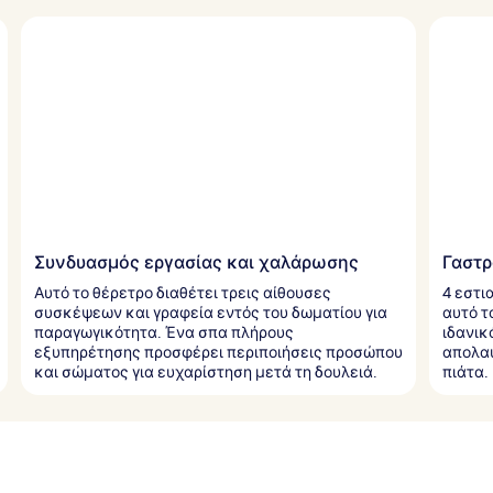
Συνδυασμός εργασίας και χαλάρωσης
Γαστρ
Αυτό το θέρετρο διαθέτει τρεις αίθουσες
4 εστι
συσκέψεων και γραφεία εντός του δωματίου για
αυτό τ
παραγωγικότητα. Ένα σπα πλήρους
ιδανικ
εξυπηρέτησης προσφέρει περιποιήσεις προσώπου
απολαυ
και σώματος για ευχαρίστηση μετά τη δουλειά.
πιάτα.