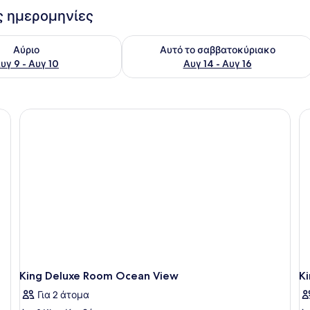
ις ημερομηνίες
εσιμότητας για αύριο Αυγ 9 - Αυγ 10
Έλεγχος διαθεσιμότητας για αυτό τ
Αύριο
Αυτό το σαββατοκύριακο
υγ 9 - Αυγ 10
Αυγ 14 - Αυγ 16
King Deluxe Room Ocean View
K
Για 2 άτομα