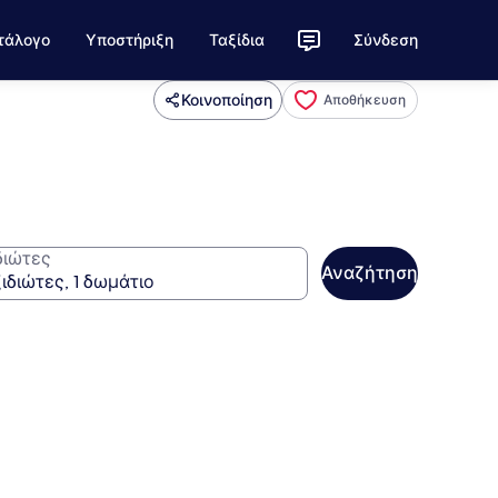
τάλογο
Υποστήριξη
Ταξίδια
Σύνδεση
Κοινοποίηση
Αποθήκευση
διώτες
Αναζήτηση