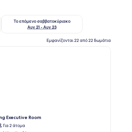
ο σαββατοκύριακο Αυγ 14 - Αυγ 16
Έλεγχος διαθεσιμότητας για το επόμενο σαββατοκύριακο Α
Το επόμενο σαββατοκύριακο
Αυγ 21 - Αυγ 23
Εμφανίζονται 22 από 22 δωμάτια
ing Executive Room
Για 2 άτομα