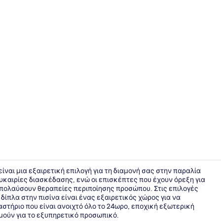
Διοργάνωση
 είναι μια εξαιρετική επιλογή για τη διαμονή σας στην παραλία
υκαιρίες διασκέδασης, ενώ οι επισκέπτες που έχουν όρεξη για
απολαύσουν θεραπείες περιποίησης προσώπου. Στις επιλογές
Είσοδος κα
δίπλα στην πισίνα είναι ένας εξαιρετικός χώρος για να
στήριο που είναι ανοιχτό όλο το 24ωρο, εποχική εξωτερική
τιμούν για το εξυπηρετικό προσωπικό.