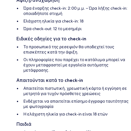
Άφιξη/αναχώρηση
Ώρα έναρξης check-in: 2:00 μ.μ. – Ώρα λήξης check-in:
οποιαδήποτε στιγμή
Ελάχιστη ηλικία για check-in: 18
Ώρα check-out: 12 το μεσημέρι
Ειδικές οδηγίες για το check-in
Το προσωπικό της ρεσεψιόν θα υποδεχτεί τους
επισκέπτες κατά την άφιξη.
Οι πληροφορίες που παρέχει το κατάλυμα μπορεί να
έχουν μεταφραστεί με εργαλεία αυτόματης
μετάφρασης.
Απαιτούνται κατά το check-in
Απαιτείται πιστωτική, χρεωστική κάρτα ή εγγύηση σε
μετρητά για τυχόν πρόσθετες χρεώσεις
Ενδέχεται να απαιτείται επίσημο έγγραφο ταυτότητας
με φωτογραφία
Η ελάχιστη ηλικία για check-in είναι 18 ετών
Παιδιά