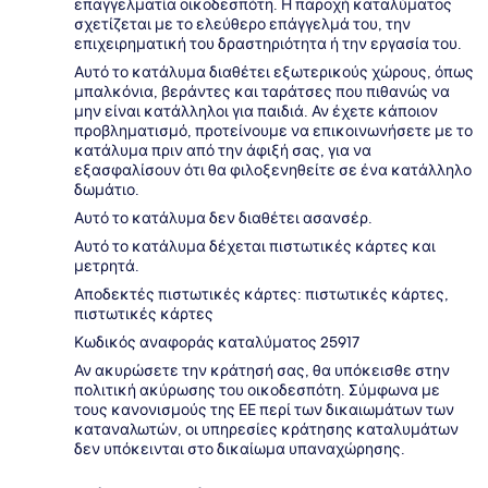
επαγγελματία οικοδεσπότη. Η παροχή καταλύματος
σχετίζεται με το ελεύθερο επάγγελμά του, την
επιχειρηματική του δραστηριότητα ή την εργασία του.
Αυτό το κατάλυμα διαθέτει εξωτερικούς χώρους, όπως
μπαλκόνια, βεράντες και ταράτσες που πιθανώς να
μην είναι κατάλληλοι για παιδιά. Αν έχετε κάποιον
προβληματισμό, προτείνουμε να επικοινωνήσετε με το
κατάλυμα πριν από την άφιξή σας, για να
εξασφαλίσουν ότι θα φιλοξενηθείτε σε ένα κατάλληλο
δωμάτιο.
Αυτό το κατάλυμα δεν διαθέτει ασανσέρ.
Αυτό το κατάλυμα δέχεται πιστωτικές κάρτες και
μετρητά.
Αποδεκτές πιστωτικές κάρτες: πιστωτικές κάρτες,
πιστωτικές κάρτες
Κωδικός αναφοράς καταλύματος 25917
Αν ακυρώσετε την κράτησή σας, θα υπόκεισθε στην
πολιτική ακύρωσης του οικοδεσπότη. Σύμφωνα με
τους κανονισμούς της ΕΕ περί των δικαιωμάτων των
καταναλωτών, οι υπηρεσίες κράτησης καταλυμάτων
δεν υπόκεινται στο δικαίωμα υπαναχώρησης.