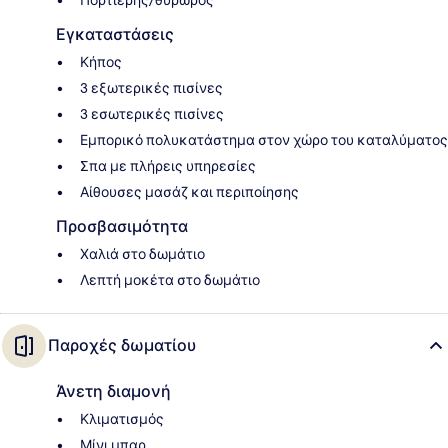
Πορτιέρης/θυρωρός
Εγκαταστάσεις
Κήπος
3 εξωτερικές πισίνες
3 εσωτερικές πισίνες
Εμπορικό πολυκατάστημα στον χώρο του καταλύματος
Σπα με πλήρεις υπηρεσίες
Αίθουσες μασάζ και περιποίησης
Προσβασιμότητα
Χαλιά στο δωμάτιο
Λεπτή μοκέτα στο δωμάτιο
Παροχές δωματίου
Άνετη διαμονή
Κλιματισμός
Μίνι μπαρ