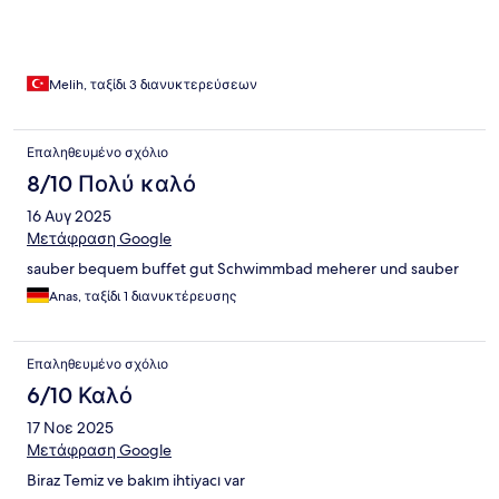
Melih, ταξίδι 3 διανυκτερεύσεων
Επαληθευμένο σχόλιο
8/10 Πολύ καλό
16 Αυγ 2025
Μετάφραση Google
sauber bequem buffet gut Schwimmbad meherer und sauber
Anas, ταξίδι 1 διανυκτέρευσης
Επαληθευμένο σχόλιο
6/10 Καλό
17 Νοε 2025
Μετάφραση Google
Biraz Temiz ve bakım ihtiyacı var