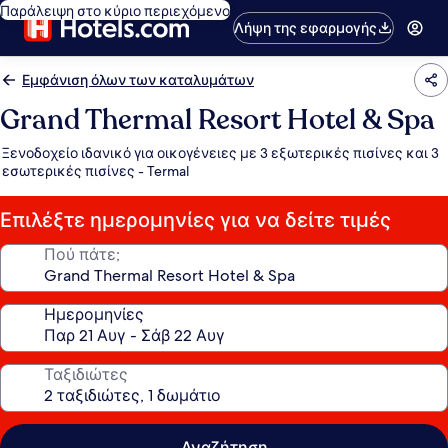
Παράλειψη στο κύριο περιεχόμενο
Λήψη της εφαρμογής
Εμφάνιση όλων των καταλυμάτων
Grand Thermal Resort Hotel & Spa
Ξενοδοχείο ιδανικό για οικογένειες με 3 εξωτερικές πισίνες και 3
εσωτερικές πισίνες - Termal
Επιλέξτε ημερομηνίες για να δείτε τιμές
Πού πάτε;
Ημερομηνίες
Ταξιδιώτες
Αναζήτηση