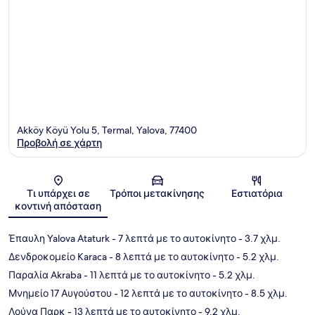
Akköy Köyü Yolu 5, Termal, Yalova, 77400
Προβολή σε χάρτη
Χάρτης
Τι υπάρχει σε
Τρόποι μετακίνησης
Εστιατόρια
κοντινή απόσταση
Έπαυλη Yalova Ataturk
- 7 λεπτά με το αυτοκίνητο
- 3.7 χλμ.
Δενδροκομείο Karaca
- 8 λεπτά με το αυτοκίνητο
- 5.2 χλμ.
Παραλία Akraba
- 11 λεπτά με το αυτοκίνητο
- 5.2 χλμ.
Μνημείο 17 Αυγούστου
- 12 λεπτά με το αυτοκίνητο
- 8.5 χλμ.
Λούνα Παρκ
- 13 λεπτά με το αυτοκίνητο
- 9.2 χλμ.