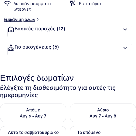
Δωρεάν ασύρματο
Εστιατόριο
ίντερνετ
Εμφάνιση όλων
Βασικές παροχές
(12)
Για οικογένειες
(6)
Επιλογές δωματίων
Ελέγξτε τη διαθεσιμότητα για αυτές τις
ημερομηνίες
Έλεγχος διαθεσιμότητας για απόψε Αυγ 6 - Αυγ 7
Έλεγχος διαθεσιμότητας για 
Απόψε
Αύριο
Αυγ 6 - Αυγ 7
Αυγ 7 - Αυγ 8
Έλεγχος διαθεσιμότητας για αυτό το σαββατοκύριακο Αυγ 7
Έλεγχος διαθεσιμότητας για
Αυτό το σαββατοκύριακο
Το επόμενο