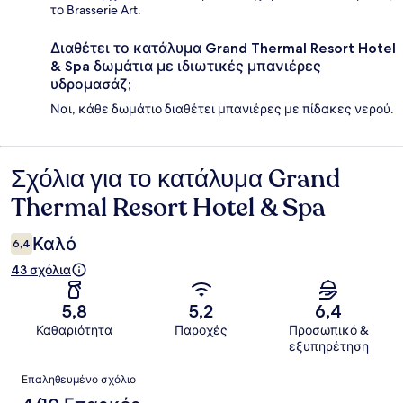
το Brasserie Art.
Διαθέτει το κατάλυμα Grand Thermal Resort Hotel
& Spa δωμάτια με ιδιωτικές μπανιέρες
υδρομασάζ;
Ναι, κάθε δωμάτιο διαθέτει μπανιέρες με πίδακες νερού.
Σχόλια για το κατάλυμα Grand
Σχόλια
Thermal Resort Hotel & Spa
Καλό
6,4
43 σχόλια
5,8
5,2
6,4
Καθαριότητα
Παροχές
Προσωπικό &
εξυπηρέτηση
Σχόλια
Επαληθευμένο σχόλιο