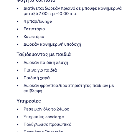
Φαγητό και ποτό
Διατίθεται δωρεάν πρωινό σε μπουφέ καθημερινά
μεταξύ 7:00 π.μ.–10:00 π.μ.
4 μπαρ/lounge
Εστιατόριο
Καφετέρια
Δωρεάν καθημερινή υποδοχή
Ταξιδεύοντας με παιδιά
Δωρεάν παιδική λέσχη
Πισίνα για παιδιά
Παιδική χαρά
Δωρεάν φροντίδα/δραστηριότητες παιδιών με
επίβλεψη
Υπηρεσίες
Ρεσεψιόν όλο το 24ωρο
Υπηρεσίες concierge
Πολύγλωσσο προσωπικό