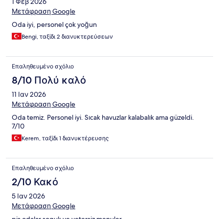
1 Φεβ 2026
Μετάφραση Google
Oda iyi, personel çok yoğun
Bengi, ταξίδι 2 διανυκτερεύσεων
Επαληθευμένο σχόλιο
8/10 Πολύ καλό
11 Ιαν 2026
Μετάφραση Google
Oda temiz. Personel iyi. Sıcak havuzlar kalabalık ama güzeldi.
7/10
Kerem, ταξίδι 1 διανυκτέρευσης
Επαληθευμένο σχόλιο
2/10 Κακό
5 Ιαν 2026
Μετάφραση Google