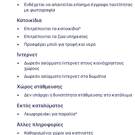
Ενδέχεται να απαιτείται επίσημο έγγραφο ταυτότητας
με φωτογραφία
Κατοικίδια
Επιτρέπονται τα κατοικίδια*
Επιτρέπονται τα ζώα υπηρεσίας
Προσφέρει μπολ για τροφή και νερό
Ίντερνετ
Δωρεάν ασύρματο ίντερνετ στους κοινόχρηστους
χώρους
Δωρεάν ασύρματο ίντερνετ στα δωμάτια
Χώρος στάθμευσης
Δεν υπάρχει η δυνατότητα στάθμευσης στο κατάλυμα
Εκτός καταλύματος
Λεωφορειάκι για παραλία*
Άλλες πληροφορίες
Καθορισμένοι χώροι για καπνιστές