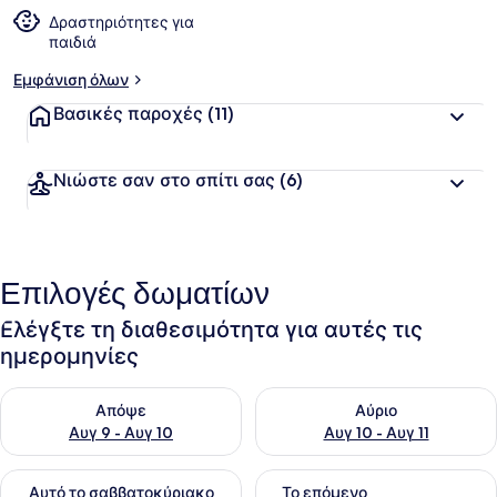
Δραστηριότητες για
παιδιά
Εμφάνιση όλων
Βασικές παροχές
(11)
Νιώστε σαν στο σπίτι σας
(6)
Επιλογές δωματίων
Ελέγξτε τη διαθεσιμότητα για αυτές τις
ημερομηνίες
Έλεγχος διαθεσιμότητας για απόψε Αυγ 9 - Αυγ 10
Έλεγχος διαθεσιμότητας για α
Απόψε
Αύριο
Αυγ 9 - Αυγ 10
Αυγ 10 - Αυγ 11
Έλεγχος διαθεσιμότητας για αυτό το σαββατοκύριακο Αυγ 1
Έλεγχος διαθεσιμότητας για
Αυτό το σαββατοκύριακο
Το επόμενο