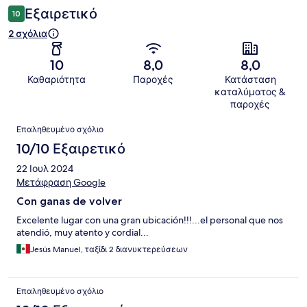
Εξαιρετικό
10
2 σχόλια
10
8,0
8,0
Καθαριότητα
Παροχές
Κατάσταση
καταλύματος &
παροχές
Σχόλια
Επαληθευμένο σχόλιο
10/10 Εξαιρετικό
22 Ιουλ 2024
Μετάφραση Google
Con ganas de volver
Excelente lugar con una gran ubicación!!!...el personal que nos
atendió, muy atento y cordial...
Jesús Manuel, ταξίδι 2 διανυκτερεύσεων
Επαληθευμένο σχόλιο