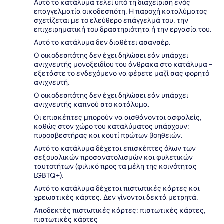
Αυτό το κατάλυμα τελεί υπό τη διαχείριση ενός
επαγγελματία οικοδεσπότη. Η παροχή καταλύματος
σχετίζεται με το ελεύθερο επάγγελμά του, την
επιχειρηματική του δραστηριότητα ή την εργασία του.
Αυτό το κατάλυμα δεν διαθέτει ασανσέρ.
Ο οικοδεσπότης δεν έχει δηλώσει εάν υπάρχει
ανιχνευτής μονοξειδίου του άνθρακα στο κατάλυμα –
εξετάστε το ενδεχόμενο να φέρετε μαζί σας φορητό
ανιχνευτή.
Ο οικοδεσπότης δεν έχει δηλώσει εάν υπάρχει
ανιχνευτής καπνού στο κατάλυμα.
Οι επισκέπτες μπορούν να αισθάνονται ασφαλείς,
καθώς στον χώρο του καταλύματος υπάρχουν:
πυροσβεστήρας και κουτί πρώτων βοηθειών.
Αυτό το κατάλυμα δέχεται επισκέπτες όλων των
σεξουαλικών προσανατολισμών και φυλετικών
ταυτοτήτων (φιλικό προς τα μέλη της κοινότητας
LGBTQ+).
Αυτό το κατάλυμα δέχεται πιστωτικές κάρτες και
χρεωστικές κάρτες. Δεν γίνονται δεκτά μετρητά.
Αποδεκτές πιστωτικές κάρτες: πιστωτικές κάρτες,
πιστωτικές κάρτες