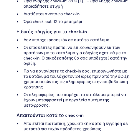
Ώρα έναρξης check-in: 3:00 μ.μ. – Ώρα λήξης check-in:
οποιαδήποτε στιγμή
Διατίθεται ανέπαφο check-in
Ώρα check-out: 12 το μεσημέρι
Ειδικές οδηγίες για το check-in
Δεν υπάρχει ρεσεψιόν σε αυτό το κατάλυμα
Οι επισκέπτες πρέπει να επικοινωνήσουν εκ των
προτέρων με το κατάλυμα για οδηγίες σχετικά με το
check-in. Ο οικοδεσπότης θα σας υποδεχτεί κατά την
άφιξη.
Για να κανονίσετε το check-in σας, επικοινωνήστε με
το κατάλυμα τουλάχιστον 24 ώρες πριν από την άφιξη,
χρησιμοποιώντας τις πληροφορίες στην επιβεβαίωση
κράτησης
Οι πληροφορίες που παρέχει το κατάλυμα μπορεί να
έχουν μεταφραστεί με εργαλεία αυτόματης
μετάφρασης.
Απαιτούνται κατά το check-in
Απαιτείται πιστωτική, χρεωστική κάρτα ή εγγύηση σε
μετρητά για τυχόν πρόσθετες χρεώσεις