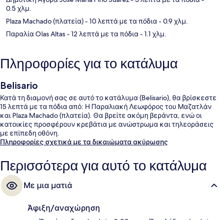
0.5 χλμ.
Plaza Machado (πλατεία)
- 10 λεπτά με τα πόδια
- 0.9 χλμ.
Παραλία Olas Altas
- 12 λεπτά με τα πόδια
- 1.1 χλμ.
Πληροφορίες για το κατάλυμα
Belisario
Κατά τη διαμονή σας σε αυτό το κατάλυμα (Belisario), θα βρίσκεστε
15 λεπτά με τα πόδια από: Η Παραλιακή Λεωφόρος του Μαζατλάν
και Plaza Machado (πλατεία). Θα βρείτε ακόμη βεράντα, ενώ οι
κατοικίες προσφέρουν κρεβάτια με ανώστρωμα και τηλεοράσεις
με επίπεδη οθόνη.
Πληροφορίες σχετικά με τα δικαιώματα ακύρωσης
Περισσότερα για αυτό το κατάλυμα
Με μια ματιά
Άφιξη/αναχώρηση