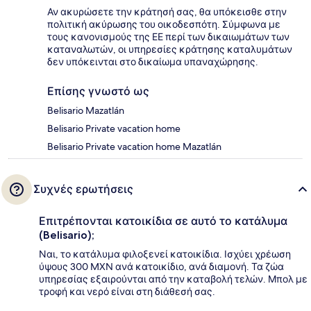
Αν ακυρώσετε την κράτησή σας, θα υπόκεισθε στην
πολιτική ακύρωσης του οικοδεσπότη. Σύμφωνα με
τους κανονισμούς της ΕΕ περί των δικαιωμάτων των
καταναλωτών, οι υπηρεσίες κράτησης καταλυμάτων
δεν υπόκεινται στο δικαίωμα υπαναχώρησης.
Επίσης γνωστό ως
Belisario Mazatlán
Belisario Private vacation home
Belisario Private vacation home Mazatlán
Συχνές ερωτήσεις
Επιτρέπονται κατοικίδια σε αυτό το κατάλυμα
(Belisario);
Ναι, το κατάλυμα φιλοξενεί κατοικίδια. Ισχύει χρέωση
ύψους 300 MXN ανά κατοικίδιο, ανά διαμονή. Τα ζώα
υπηρεσίας εξαιρούνται από την καταβολή τελών. Μπολ με
τροφή και νερό είναι στη διάθεσή σας.