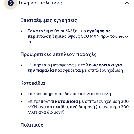
Τέλη και πολιτικές
Επιστρέψιμες εγγυήσεις
Το κατάλυμα θα συλλέξει μια
εγγύηση σε
περίπτωση ζημιάς
ύψους 500 MXN πριν το check-
in
Προαιρετικές επιπλέον παροχές
Η υπηρεσία μεταφοράς με το
λεωφορειάκι για
την παραλία
προσφέρεται με επιπλέον χρέωση
Κατοικίδια
Τα ζώα υπηρεσίας δεν υπόκεινται σε τέλη
Επιτρέπονται
κατοικίδια
με επιπλέον χρέωση 300
MXN ανά κατοικίδιο, ανά διαμονή (το ανώτερο 300
MXN ανά διαμονή)
Πολιτικές