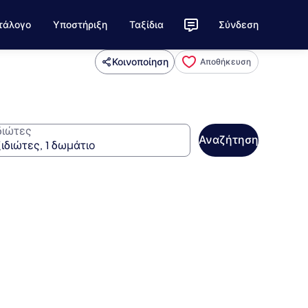
τάλογο
Υποστήριξη
Ταξίδια
Σύνδεση
Κοινοποίηση
Αποθήκευση
διώτες
Αναζήτηση