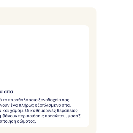
α σπα
ό το παραθαλάσσιο ξενοδοχείο σας
νουν ένα πλήρως εξοπλισμένο σπα,
 και χαμάμ. Οι καθημερινές θεραπείες
μβάνουν περιποιήσεις προσώπου, μασάζ
ριποίηση σώματος.