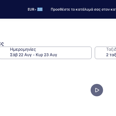
•
EUR
Προσθέστε το κατάλυμά σας στον κα
ές
Ημερομηνίες
Ταξι