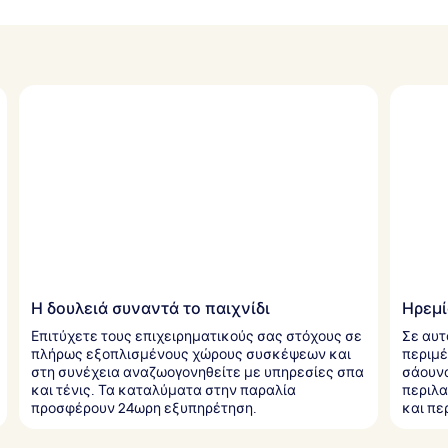
Η δουλειά συναντά το παιχνίδι
Ηρεμί
Επιτύχετε τους επιχειρηματικούς σας στόχους σε
Σε αυτ
πλήρως εξοπλισμένους χώρους συσκέψεων και
περιμέ
στη συνέχεια αναζωογονηθείτε με υπηρεσίες σπα
σάουνα
και τένις. Τα καταλύματα στην παραλία
περιλα
προσφέρουν 24ωρη εξυπηρέτηση.
και πε