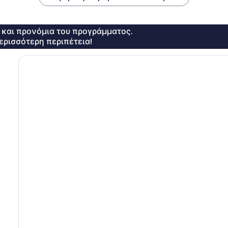
ς και προνόμια του προγράμματος.
ερισσότερη περιπέτεια!