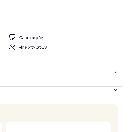
μπουφέ καθημερινά με χρέωση
Κλιματισμός
Μη καπνιστών