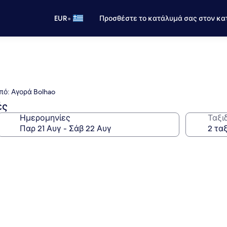
•
EUR
Προσθέστε το κατάλυμά σας στον κα
πό: Αγορά Bolhao
ές
Ημερομηνίες
Ταξι