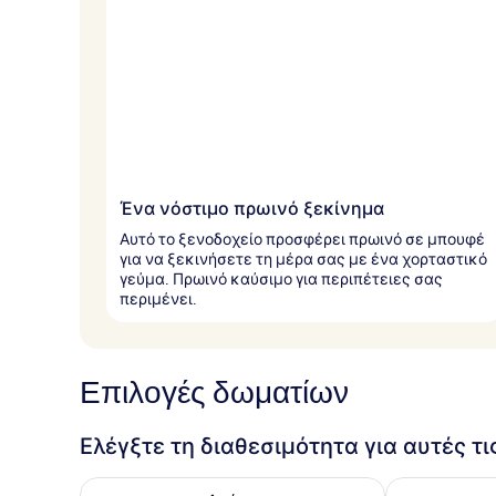
Ένα νόστιμο πρωινό ξεκίνημα
Αυτό το ξενοδοχείο προσφέρει πρωινό σε μπουφέ
για να ξεκινήσετε τη μέρα σας με ένα χορταστικό
γεύμα. Πρωινό καύσιμο για περιπέτειες σας
περιμένει.
Επιλογές δωματίων
Ελέγξτε τη διαθεσιμότητα για αυτές τ
Έλεγχος διαθεσιμότητας για απόψε Αυγ 7 - Αυγ 8
Έλεγχος διαθ