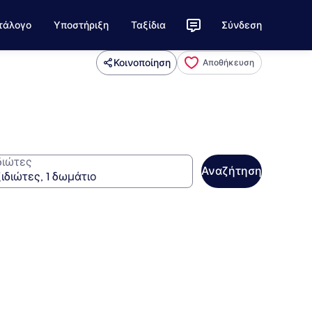
τάλογο
Υποστήριξη
Ταξίδια
Σύνδεση
Κοινοποίηση
Αποθήκευση
διώτες
Αναζήτηση