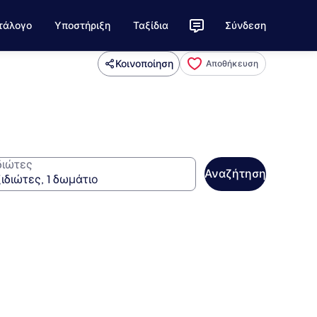
τάλογο
Υποστήριξη
Ταξίδια
Σύνδεση
Κοινοποίηση
Αποθήκευση
διώτες
Αναζήτηση