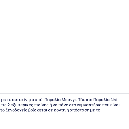
Creator vid
πτά με το αυτοκίνητο από: Παραλία Μπανγκ Τάο και Παραλία Nai
τις 2 εξωτερικές πισίνες ή να πάνε στο γυμναστήριο που είναι
 το ξενοδοχείο βρίσκεται σε κοντινή απόσταση με το
Executive Σ