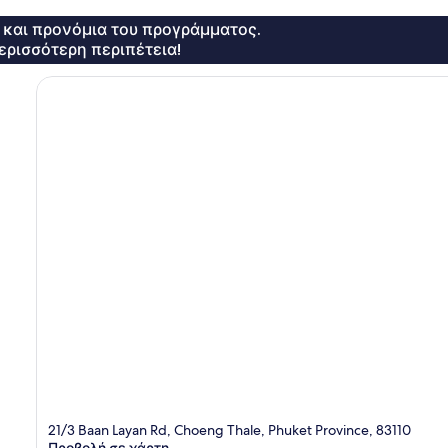
ς και προνόμια του προγράμματος.
ερισσότερη περιπέτεια!
21/3 Baan Layan Rd, Choeng Thale, Phuket Province, 83110
Προβολή σε χάρτη